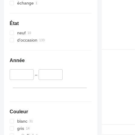
échange
État
neuf
d'occasion
Année
–
Couleur
blanc
gris