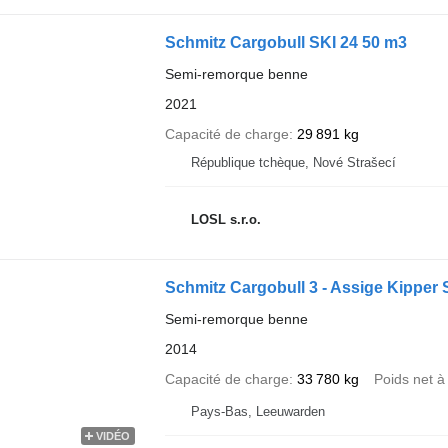
Schmitz Cargobull SKI 24 50 m3
Semi-remorque benne
2021
Capacité de charge
29 891 kg
République tchèque, Nové Strašecí
LOSL s.r.o.
Schmitz Cargobull 3 - Assige Kipper 
Semi-remorque benne
2014
Capacité de charge
33 780 kg
Poids net à
Pays-Bas, Leeuwarden
VIDÉO