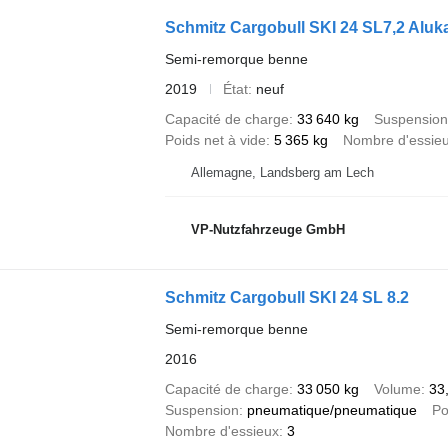
Schmitz Cargobull SKI 24 SL7,2 Alu
Semi-remorque benne
2019
État
neuf
Capacité de charge
33 640 kg
Suspension
Poids net à vide
5 365 kg
Nombre d'essie
Allemagne, Landsberg am Lech
VP-Nutzfahrzeuge GmbH
Schmitz Cargobull SKI 24 SL 8.2
Semi-remorque benne
2016
Capacité de charge
33 050 kg
Volume
33
Suspension
pneumatique/pneumatique
Po
Nombre d'essieux
3