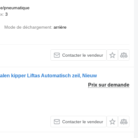
e/pneumatique
ux
3
Mode de déchargement
arrière
Contacter le vendeur
len kipper Liftas Automatisch zeil, Nieuw
Prix sur demande
Contacter le vendeur