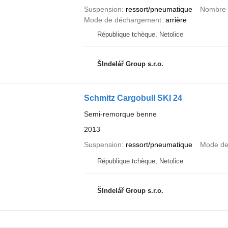
Suspension
ressort/pneumatique
Nombre 
Mode de déchargement
arrière
République tchèque, Netolice
ŠIndelář Group s.r.o.
Schmitz Cargobull SKI 24
Semi-remorque benne
2013
Suspension
ressort/pneumatique
Mode de
République tchèque, Netolice
ŠIndelář Group s.r.o.