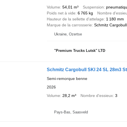
Volume
54,01 m³
Suspension
pneumatiqu
Poids net à vide
6 765 kg
Nombre d'essie
Hauteur de la sellette d'attelage
1 180 mm
Marque de la carrosserie
Schmitz Cargobull
Ukraine, Ozertse
"Premium Trucks Lutsk" LTD
Schmitz Cargobull SKI 24 SL 28m3 Sta
Semi-remorque benne
2026
Volume
28,2 m³
Nombre d'essieux
3
Pays-Bas, Saasveld