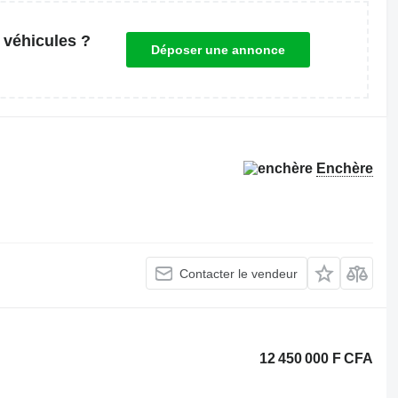
 véhicules ?
Déposer une annonce
Enchère
Contacter le vendeur
12 450 000 F CFA