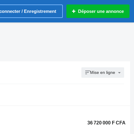
connecter / Enregistrement
Déposer une annonce
Mise en ligne
36 720 000 F CFA