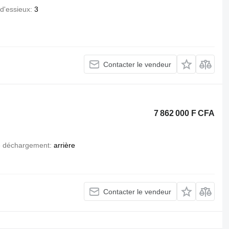
d'essieux
3
Contacter le vendeur
7 862 000 F CFA
 déchargement
arrière
Contacter le vendeur