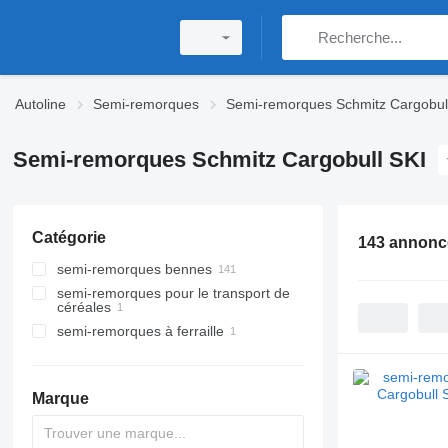
Autoline
Semi-remorques
Semi-remorques Schmitz Cargobul
Semi-remorques Schmitz Cargobull SKI
Catégorie
143 annonc
semi-remorques bennes
semi-remorques pour le transport de
céréales
semi-remorques à ferraille
Marque