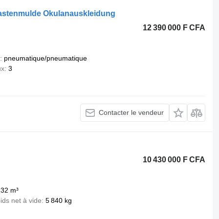
kastenmulde Okulanauskleidung
12 390 000 F CFA
pneumatique/pneumatique
ux
3
Contacter le vendeur
10 430 000 F CFA
,32 m³
ids net à vide
5 840 kg