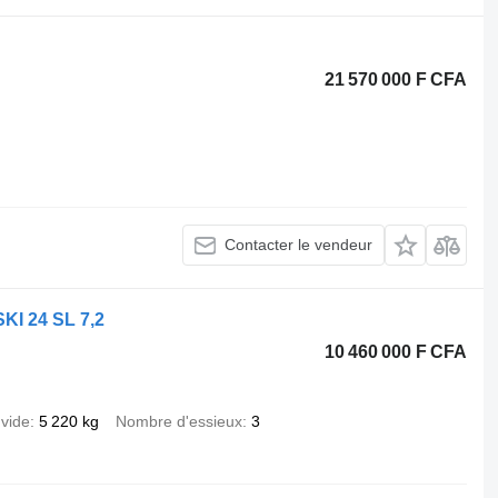
21 570 000 F CFA
Contacter le vendeur
SKI 24 SL 7,2
10 460 000 F CFA
 vide
5 220 kg
Nombre d'essieux
3