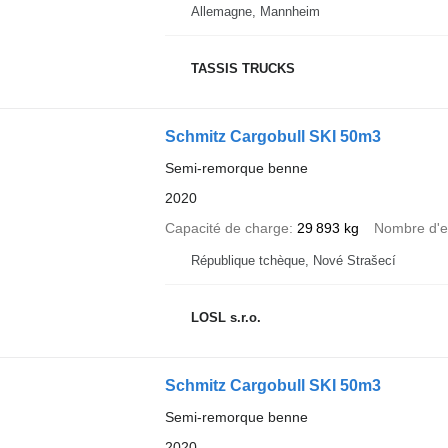
Allemagne, Mannheim
TASSIS TRUCKS
Schmitz Cargobull SKI 50m3
Semi-remorque benne
2020
Capacité de charge
29 893 kg
Nombre d'e
République tchèque, Nové Strašecí
LOSL s.r.o.
Schmitz Cargobull SKI 50m3
Semi-remorque benne
2020