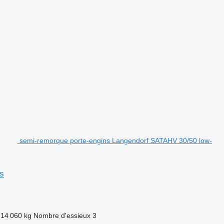
semi-remorque porte-engins Langendorf SATAHV 30/50 low-
es
14 060 kg
Nombre d'essieux
3