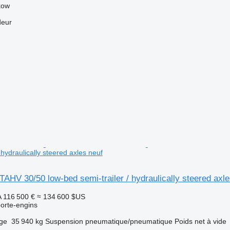
kow
deur
 hydraulically steered axles neuf
AHV 30/50 low-bed semi-trailer / hydraulically steered axl
A
116 500 €
≈ 134 600 $US
orte-engins
rge
35 940 kg
Suspension
pneumatique/pneumatique
Poids net à vide