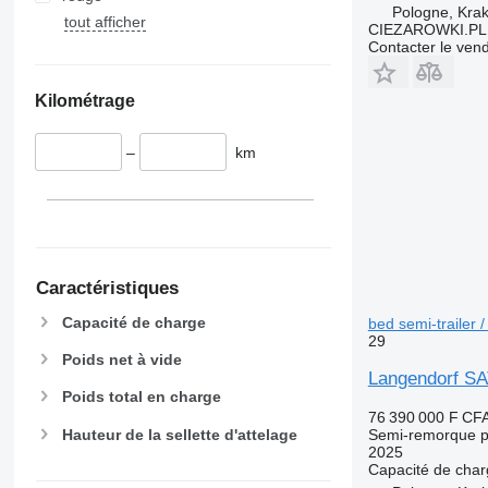
Pologne, Kra
tout afficher
CIEZAROWKI.PL
Contacter le ven
Kilométrage
–
km
Caractéristiques
Capacité de charge
bed semi-trailer /
29
Poids net à vide
Langendorf SAT
Poids total en charge
76 390 000 F CF
Hauteur de la sellette d'attelage
Semi-remorque p
2025
Capacité de cha