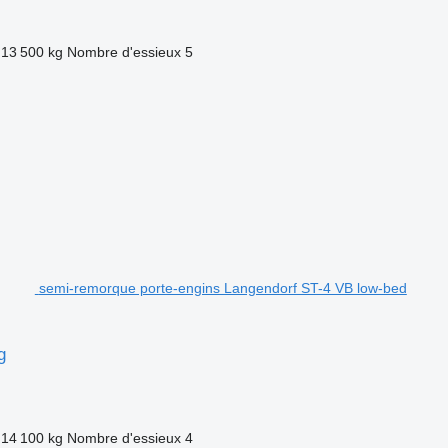
13 500 kg
Nombre d'essieux
5
semi-remorque porte-engins Langendorf ST-4 VB low-bed
g
14 100 kg
Nombre d'essieux
4