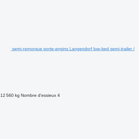
semi-remorque porte-engins Langendorf low-bed semi-trailer /
12 560 kg
Nombre d'essieux
4