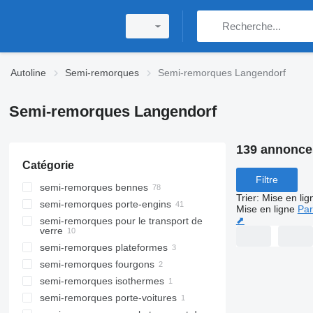
Autoline
Semi-remorques
Semi-remorques Langendorf
Semi-remorques Langendorf
139 annonce
Catégorie
Filtre
semi-remorques bennes
Trier
:
Mise en lig
semi-remorques porte-engins
Mise en ligne
Par
⬈
semi-remorques pour le transport de
verre
semi-remorques plateformes
semi-remorques fourgons
semi-remorques isothermes
semi-remorques porte-voitures