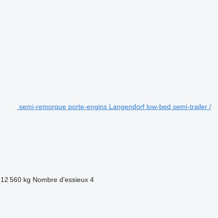
semi-remorque porte-engins Langendorf low-bed semi-trailer /
12 560 kg
Nombre d'essieux
4