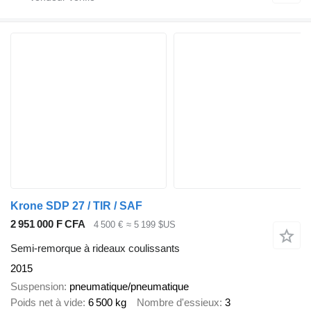
Krone SDP 27 / TIR / SAF
2 951 000 F CFA
4 500 €
≈ 5 199 $US
Semi-remorque à rideaux coulissants
2015
Suspension
pneumatique/pneumatique
Poids net à vide
6 500 kg
Nombre d'essieux
3