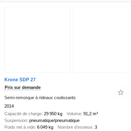
Krone SDP 27
Prix sur demande
Semi-remorque à rideaux coulissants
2014
Capacité de charge
29 950 kg
Volume
91,2 m³
Suspension
pneumatique/pneumatique
Poids net à vide
6 049 kg
Nombre d'essieux
3