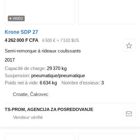
VIDÉO
Krone SDP 27
4 262 000 F CFA
6 500 €
≈ 7 510 $US
Semi-remorque à rideaux coulissants
2017
Capacité de charge
29 370 kg
Suspension
pneumatique/pneumatique
Poids net à vide
6 634 kg
Nombre d'essieux
3
Croatie, Čakovec
TS-PROM, AGENCIJA ZA POSREDOVANJE