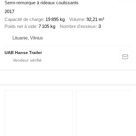
Semi-remorque à rideaux coulissants
2017
Capacité de charge
19 895 kg
Volume
92,21 m³
Poids net à vide
7 105 kg
Nombre d'essieux
3
Lituanie, Vilnius
UAB Hanse Trailer