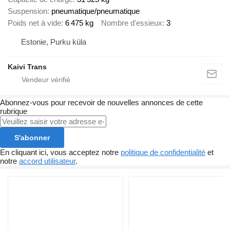
Suspension
pneumatique/pneumatique
Poids net à vide
6 475 kg
Nombre d'essieux
3
Estonie, Purku küla
Kaivi Trans
Abonnez-vous pour recevoir de nouvelles annonces de cette
rubrique
S'abonner
En cliquant ici, vous acceptez notre
politique de confidentialité
et
notre
accord utilisateur
.