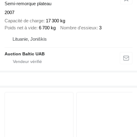
Semi-remorque plateau
2007
Capacité de charge
17 300 kg
Poids net à vide
6 700 kg
Nombre d'essieux
3
Lituanie, Joniškis
Auction Baltic UAB