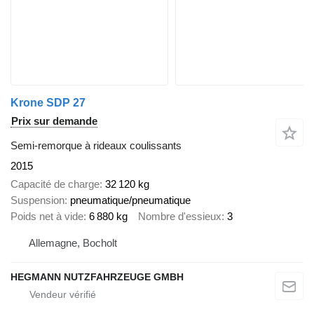
Krone SDP 27
Prix sur demande
Semi-remorque à rideaux coulissants
2015
Capacité de charge
32 120 kg
Suspension
pneumatique/pneumatique
Poids net à vide
6 880 kg
Nombre d'essieux
3
Allemagne, Bocholt
HEGMANN NUTZFAHRZEUGE GMBH