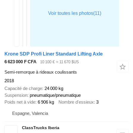
Krone SDP Profi Liner Standard Lifting Axle
6 623 000 F CFA
10 100 €
≈ 11 670 $US
Semi-remorque à rideaux coulissants
2018
Capacité de charge
24 000 kg
Suspension
pneumatique/pneumatique
Poids net à vide
6 906 kg
Nombre d'essieux
3
Espagne, Valencia
ClassTrucks Iberia