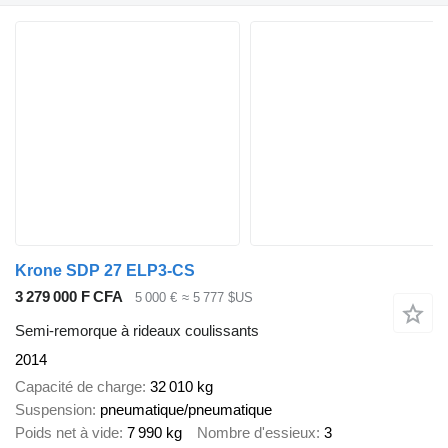
Krone SDP 27 ELP3-CS
3 279 000 F CFA
5 000 €
≈ 5 777 $US
Semi-remorque à rideaux coulissants
2014
Capacité de charge
32 010 kg
Suspension
pneumatique/pneumatique
Poids net à vide
7 990 kg
Nombre d'essieux
3