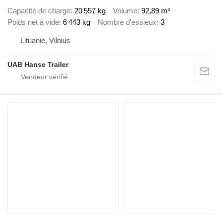
Capacité de charge
20 557 kg
Volume
92,89 m³
Poids net à vide
6 443 kg
Nombre d'essieux
3
Lituanie, Vilnius
UAB Hanse Trailer