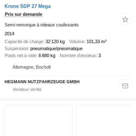
Krone SDP 27 Mega
Prix sur demande
Semi-remorque à rideaux coulissants
2014
Capacité de charge
32 120 kg
Volume
101,33 m³
Suspension
pneumatique/pneumatique
Poids net à vide
6 880 kg
Nombre d'essieux
3
Allemagne, Bocholt
HEGMANN NUTZFAHRZEUGE GMBH