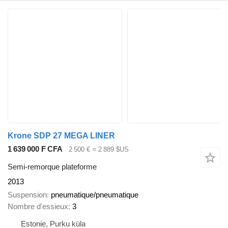
Krone SDP 27 MEGA LINER
1 639 000 F CFA
2 500 €
≈ 2 889 $US
Semi-remorque plateforme
2013
Suspension
pneumatique/pneumatique
Nombre d'essieux
3
Estonie, Purku küla