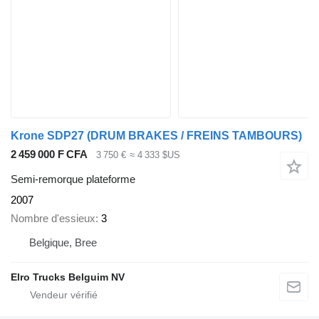
Krone SDP27 (DRUM BRAKES / FREINS TAMBOURS)
2 459 000 F CFA
3 750 €
≈ 4 333 $US
Semi-remorque plateforme
2007
Nombre d'essieux
3
Belgique, Bree
Elro Trucks Belguim NV