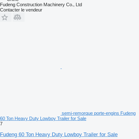
Fudeng Construction Machinery Co., Ltd
Contacter le vendeur
semi-remorque porte-engins Fudeng
60 Ton Heavy Duty Lowboy Trailer for Sale
7
Fudeng 60 Ton Heavy Duty Lowboy Trailer for Sale