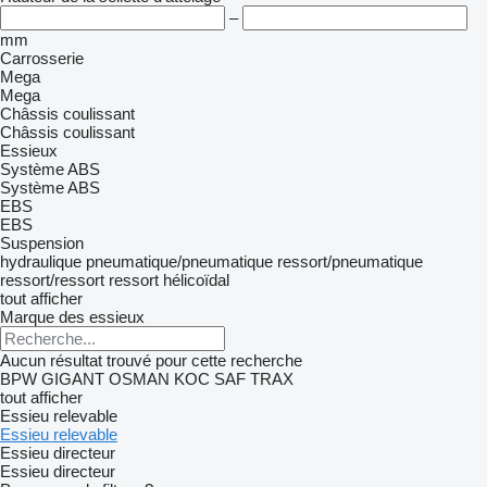
–
mm
Carrosserie
Mega
Mega
Châssis coulissant
Châssis coulissant
Essieux
Système ABS
Système ABS
EBS
EBS
Suspension
hydraulique
pneumatique/pneumatique
ressort/pneumatique
ressort/ressort
ressort hélicoïdal
tout afficher
Marque des essieux
Aucun résultat trouvé pour cette recherche
BPW
GIGANT
OSMAN KOC
SAF
TRAX
tout afficher
Essieu relevable
Essieu relevable
Essieu directeur
Essieu directeur