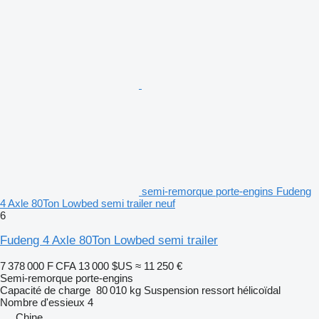
semi-remorque porte-engins Fudeng
4 Axle 80Ton Lowbed semi trailer neuf
6
Fudeng 4 Axle 80Ton Lowbed semi trailer
7 378 000 F CFA
13 000 $US
≈ 11 250 €
Semi-remorque porte-engins
Capacité de charge
80 010 kg
Suspension
ressort hélicoïdal
Nombre d'essieux
4
Chine