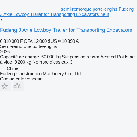
semi-remorque porte-engins Fudeng
3 Axle Lowboy Trailer for Transporting Excavators neuf
7
Fudeng 3 Axle Lowboy Trailer for Transporting Excavators
6 810 000 F CFA
12 000 $US
≈ 10 390 €
Semi-remorque porte-engins
2026
Capacité de charge
60 000 kg
Suspension
ressort/ressort
Poids net
à vide
9 200 kg
Nombre d'essieux
3
Chine
Fudeng Construction Machinery Co., Ltd
Contacter le vendeur