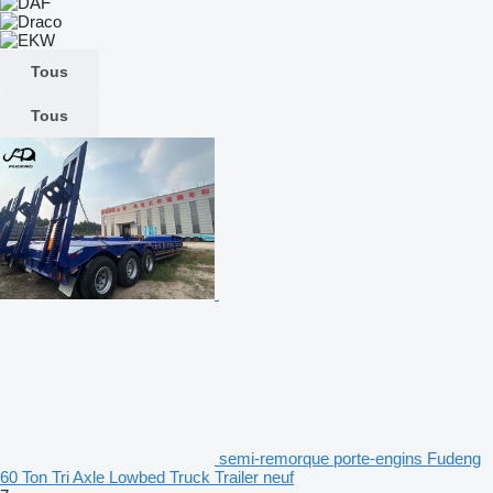
Tous
Tous
semi-remorque porte-engins Fudeng
60 Ton Tri Axle Lowbed Truck Trailer neuf