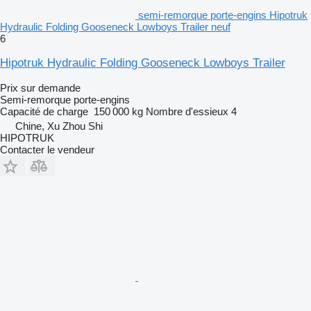
semi-remorque porte-engins Hipotruk
Hydraulic Folding Gooseneck Lowboys Trailer neuf
6
Hipotruk Hydraulic Folding Gooseneck Lowboys Trailer
Prix sur demande
Semi-remorque porte-engins
Capacité de charge
150 000 kg
Nombre d'essieux
4
Chine, Xu Zhou Shi
HIPOTRUK
Contacter le vendeur