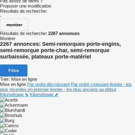
Pas assez de filtres ?
Proposer une modification
Résultats de recherche:
-
montrer
Résultats de recherche:
2267 annonces
Montrer
2267 annonces:
Semi-remorques porte-engins,
semi-remorque porte-char, semi-remorque
surbaissée, plateaux porte-matériel
Filtre
Trier
:
Mise en ligne
Mise en ligne
Par ordre décroissant
Par ordre croissant
Année - les
plus récentes en premier
Année - les plus anciens au début
Kilométrage ⬊
Kilométrage ⬈