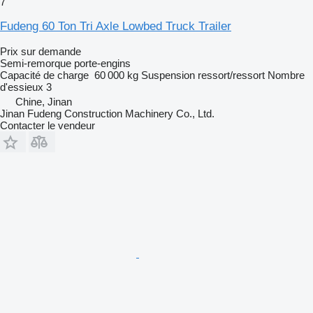
7
Fudeng 60 Ton Tri Axle Lowbed Truck Trailer
Prix sur demande
Semi-remorque porte-engins
Capacité de charge
60 000 kg
Suspension
ressort/ressort
Nombre
d'essieux
3
Chine, Jinan
Jinan Fudeng Construction Machinery Co., Ltd.
Contacter le vendeur