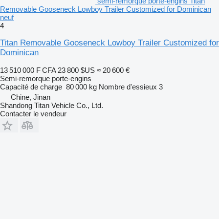
semi-remorque porte-engins Titan
Removable Gooseneck Lowboy Trailer Customized for Dominican
neuf
4
Titan Removable Gooseneck Lowboy Trailer Customized for
Dominican
13 510 000 F CFA
23 800 $US
≈ 20 600 €
Semi-remorque porte-engins
Capacité de charge
80 000 kg
Nombre d'essieux
3
Chine, Jinan
Shandong Titan Vehicle Co., Ltd.
Contacter le vendeur