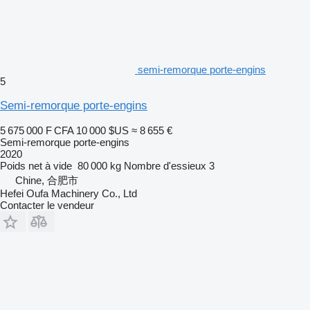
semi-remorque porte-engins
5
Semi-remorque porte-engins
5 675 000 F CFA
10 000 $US
≈ 8 655 €
Semi-remorque porte-engins
2020
Poids net à vide
80 000 kg
Nombre d'essieux
3
Chine, 合肥市
Hefei Oufa Machinery Co., Ltd
Contacter le vendeur