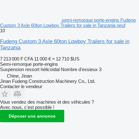
semi-remorque porte-engins Fudeng
Custom 3 Axle 60ton Lowboy Trailers for sale in Tanzania neuf
10
Fudeng Custom 3 Axle 60ton Lowboy Trailers for sale in
Tanzania
7 213 000 F CFA
11 000 €
≈ 12 710 $US
Semi-remorque porte-engins
Suspension
ressort hélicoïdal
Nombre d'essieux
3
Chine, Jinan
Jinan Fudeng Construction Machinery Co., Ltd.
Contacter le vendeur
Vous vendez des machines et des véhicules ?
Avec nous, c'est possible !
Déposer une annonce