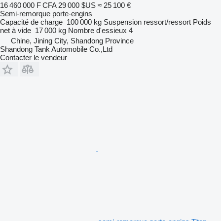
16 460 000 F CFA
29 000 $US
≈ 25 100 €
Semi-remorque porte-engins
Capacité de charge
100 000 kg
Suspension
ressort/ressort
Poids
net à vide
17 000 kg
Nombre d'essieux
4
Chine, Jining City, Shandong Province
Shandong Tank Automobile Co.,Ltd
Contacter le vendeur