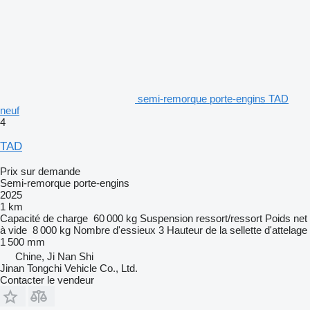
semi-remorque porte-engins TAD
neuf
4
TAD
Prix sur demande
Semi-remorque porte-engins
2025
1 km
Capacité de charge
60 000 kg
Suspension
ressort/ressort
Poids net
à vide
8 000 kg
Nombre d'essieux
3
Hauteur de la sellette d'attelage
1 500 mm
Chine, Ji Nan Shi
Jinan Tongchi Vehicle Co., Ltd.
Contacter le vendeur