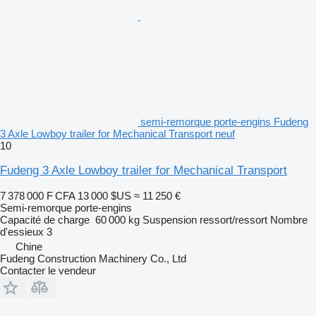
semi-remorque porte-engins Fudeng
3 Axle Lowboy trailer for Mechanical Transport neuf
10
Fudeng 3 Axle Lowboy trailer for Mechanical Transport
7 378 000 F CFA
13 000 $US
≈ 11 250 €
Semi-remorque porte-engins
Capacité de charge
60 000 kg
Suspension
ressort/ressort
Nombre
d'essieux
3
Chine
Fudeng Construction Machinery Co., Ltd
Contacter le vendeur