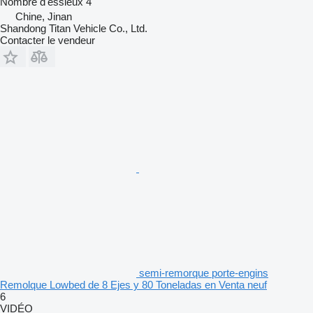
Nombre d'essieux
4
Chine, Jinan
Shandong Titan Vehicle Co., Ltd.
Contacter le vendeur
semi-remorque porte-engins
Remolque Lowbed de 8 Ejes y 80 Toneladas en Venta neuf
6
VIDÉO