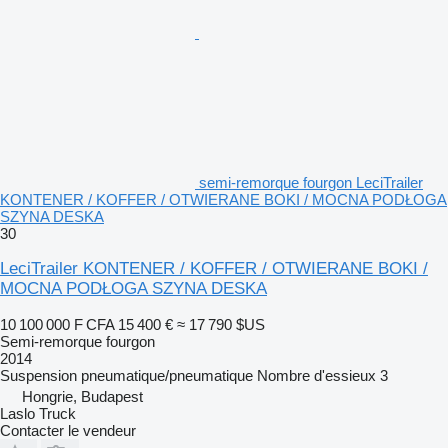
semi-remorque fourgon LeciTrailer
KONTENER / KOFFER / OTWIERANE BOKI / MOCNA PODŁOGA
SZYNA DESKA
30
LeciTrailer KONTENER / KOFFER / OTWIERANE BOKI /
MOCNA PODŁOGA SZYNA DESKA
10 100 000 F CFA
15 400 €
≈ 17 790 $US
Semi-remorque fourgon
2014
Suspension
pneumatique/pneumatique
Nombre d'essieux
3
Hongrie, Budapest
Laslo Truck
Contacter le vendeur