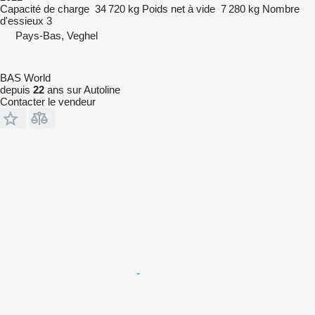
Capacité de charge
34 720 kg
Poids net à vide
7 280 kg
Nombre
d'essieux
3
Pays-Bas, Veghel
BAS World
depuis
22
ans sur Autoline
Contacter le vendeur