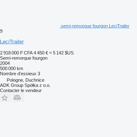
semi-remorque fourgon LeciTrailer
9
LeciTrailer
2 918 000 F CFA
4 450 €
≈ 5 142 $US
Semi-remorque fourgon
2004
500 000 km
Nombre d'essieux
3
Pologne, Duchnice
ADK Group Spółka z o.o.
Contacter le vendeur