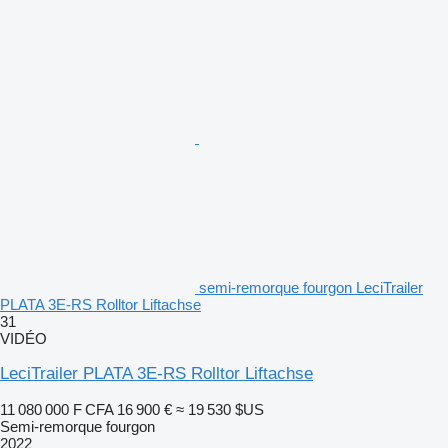
semi-remorque fourgon LeciTrailer
PLATA 3E-RS Rolltor Liftachse
31
VIDÉO
LeciTrailer PLATA 3E-RS Rolltor Liftachse
11 080 000 F CFA
16 900 €
≈ 19 530 $US
Semi-remorque fourgon
2022