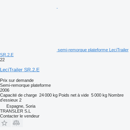
semi-remorque plateforme LeciTrailer
SR.2.E
22
LeciTrailer SR.2.E
Prix sur demande
Semi-remorque plateforme
2006
Capacité de charge
24 000 kg
Poids net à vide
5 000 kg
Nombre
d'essieux
2
Espagne, Soria
TRANSLER S.L
Contacter le vendeur