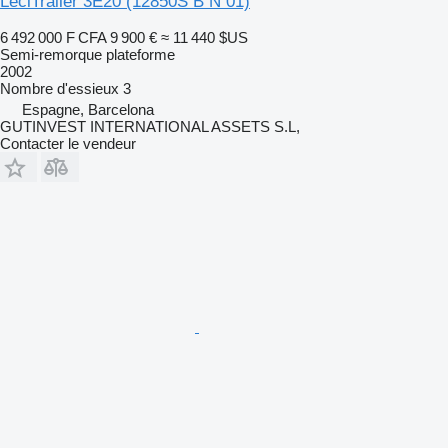
LeciTrailer 3E20 (12850S B N 01)
6 492 000 F CFA
9 900 €
≈ 11 440 $US
Semi-remorque plateforme
2002
Nombre d'essieux
3
Espagne, Barcelona
GUTINVEST INTERNATIONAL ASSETS S.L,
Contacter le vendeur