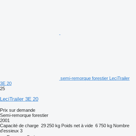
semi-remorque forestier LeciTrailer
3E 20
25
LeciTrailer 3E 20
Prix sur demande
Semi-remorque forestier
2001
Capacité de charge
29 250 kg
Poids net à vide
6 750 kg
Nombre
d'essieux
3