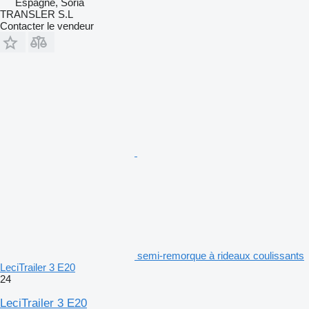
Espagne, Soria
TRANSLER S.L
Contacter le vendeur
semi-remorque à rideaux coulissants
LeciTrailer 3 E20
24
LeciTrailer 3 E20