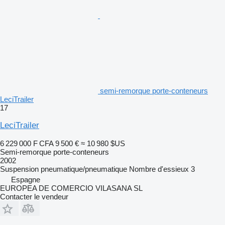
semi-remorque porte-conteneurs
LeciTrailer
17
LeciTrailer
6 229 000 F CFA
9 500 €
≈ 10 980 $US
Semi-remorque porte-conteneurs
2002
Suspension
pneumatique/pneumatique
Nombre d'essieux
3
Espagne
EUROPEA DE COMERCIO VILASANA SL
Contacter le vendeur