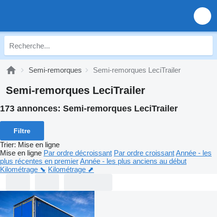
Semi-remorques
Semi-remorques LeciTrailer
Semi-remorques LeciTrailer
173 annonces:
Semi-remorques LeciTrailer
Filtre
Trier
:
Mise en ligne
Mise en ligne
Par ordre décroissant
Par ordre croissant
Année - les
plus récentes en premier
Année - les plus anciens au début
Kilométrage ⬊
Kilométrage ⬈