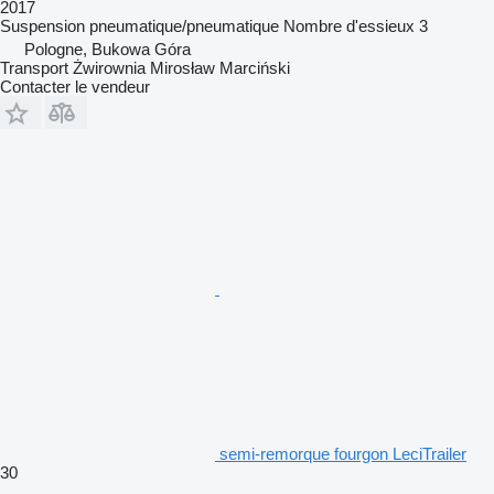
2017
Suspension
pneumatique/pneumatique
Nombre d'essieux
3
Pologne, Bukowa Góra
Transport Żwirownia Mirosław Marciński
Contacter le vendeur
semi-remorque fourgon LeciTrailer
30