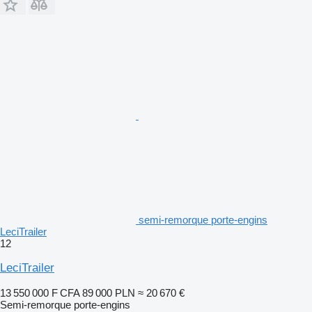
semi-remorque porte-engins
LeciTrailer
12
LeciTrailer
13 550 000 F CFA
89 000 PLN
≈ 20 670 €
Semi-remorque porte-engins