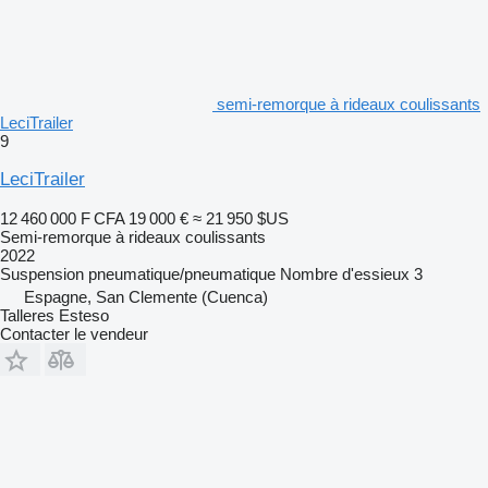
semi-remorque à rideaux coulissants
LeciTrailer
9
LeciTrailer
12 460 000 F CFA
19 000 €
≈ 21 950 $US
Semi-remorque à rideaux coulissants
2022
Suspension
pneumatique/pneumatique
Nombre d'essieux
3
Espagne, San Clemente (Cuenca)
Talleres Esteso
Contacter le vendeur