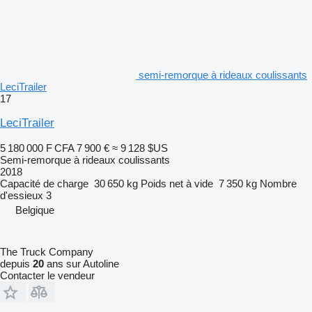
semi-remorque à rideaux coulissants
LeciTrailer
17
LeciTrailer
5 180 000 F CFA
7 900 €
≈ 9 128 $US
Semi-remorque à rideaux coulissants
2018
Capacité de charge
30 650 kg
Poids net à vide
7 350 kg
Nombre
d'essieux
3
Belgique
The Truck Company
depuis
20
ans sur Autoline
Contacter le vendeur