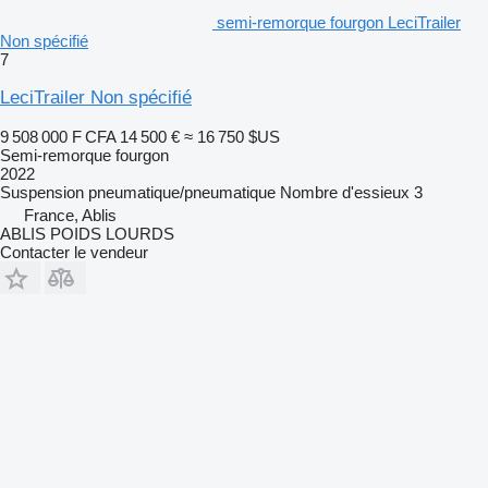
semi-remorque fourgon LeciTrailer
Non spécifié
7
LeciTrailer Non spécifié
9 508 000 F CFA
14 500 €
≈ 16 750 $US
Semi-remorque fourgon
2022
Suspension
pneumatique/pneumatique
Nombre d'essieux
3
France, Ablis
ABLIS POIDS LOURDS
Contacter le vendeur