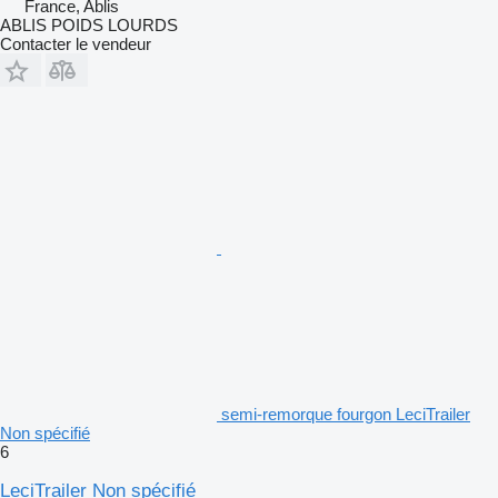
France, Ablis
ABLIS POIDS LOURDS
Contacter le vendeur
semi-remorque fourgon LeciTrailer
Non spécifié
6
LeciTrailer Non spécifié