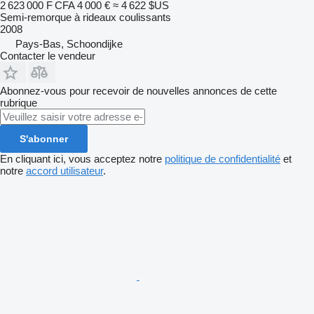
2 623 000 F CFA
4 000 €
≈ 4 622 $US
Semi-remorque à rideaux coulissants
2008
Pays-Bas, Schoondijke
Contacter le vendeur
Abonnez-vous pour recevoir de nouvelles annonces de cette
rubrique
S'abonner
En cliquant ici, vous acceptez notre
politique de confidentialité
et
notre
accord utilisateur
.