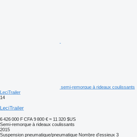
semi-remorque à rideaux coulissants
LeciTrailer
14
LeciTrailer
6 426 000 F CFA
9 800 €
≈ 11 320 $US
Semi-remorque à rideaux coulissants
2015
Suspension
pneumatique/pneumatique
Nombre d'essieux
3