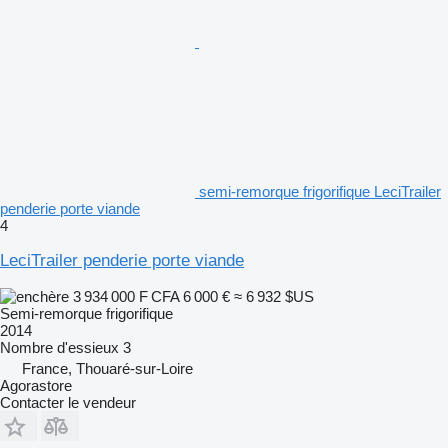
semi-remorque frigorifique LeciTrailer
penderie porte viande
4
LeciTrailer penderie porte viande
3 934 000 F CFA
6 000 €
≈ 6 932 $US
Semi-remorque frigorifique
2014
Nombre d'essieux
3
France, Thouaré-sur-Loire
Agorastore
Contacter le vendeur