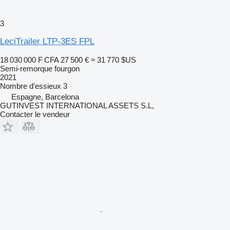
3
LeciTrailer LTP-3ES FPL
18 030 000 F CFA
27 500 €
≈ 31 770 $US
Semi-remorque fourgon
2021
Nombre d'essieux
3
Espagne, Barcelona
GUTINVEST INTERNATIONAL ASSETS S.L,
Contacter le vendeur