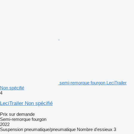
semi-remorque fourgon LeciTrailer
Non spécifié
4
LeciTrailer Non spécifié
Prix sur demande
Semi-remorque fourgon
2022
Suspension
pneumatique/pneumatique
Nombre d'essieux
3