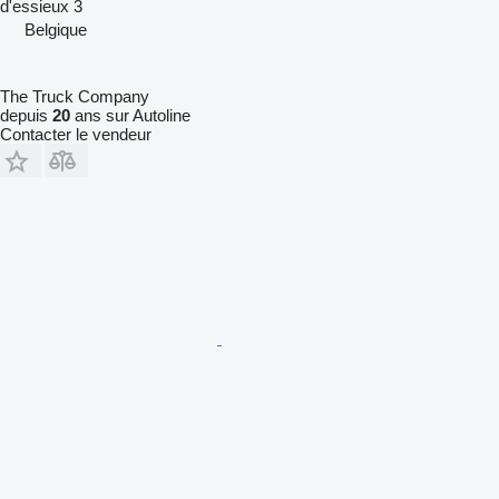
d'essieux
3
Belgique
The Truck Company
depuis
20
ans sur Autoline
Contacter le vendeur