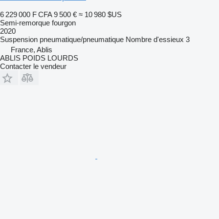
6 229 000 F CFA
9 500 €
≈ 10 980 $US
Semi-remorque fourgon
2020
Suspension
pneumatique/pneumatique
Nombre d'essieux
3
France, Ablis
ABLIS POIDS LOURDS
Contacter le vendeur