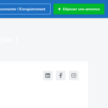
connecter / Enregistrement
Déposer une annonce
ter !