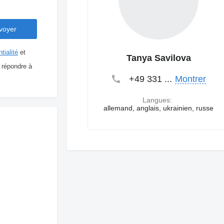
tialité
et
Tanya Savilova
 répondre à
+49 331 ...
Montrer
Langues:
allemand, anglais, ukrainien, russe