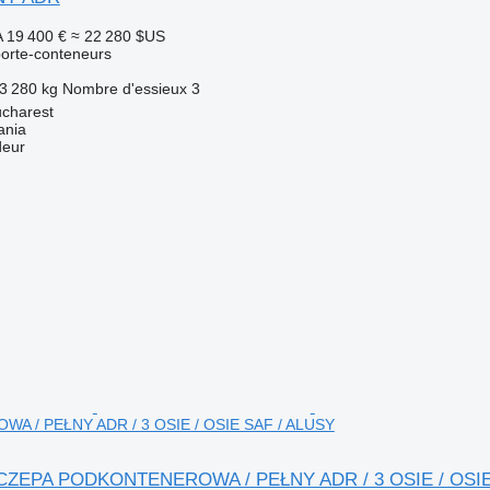
A
19 400 €
≈ 22 280 $US
orte-conteneurs
3 280 kg
Nombre d'essieux
3
charest
ania
deur
 / PEŁNY ADR / 3 OSIE / OSIE SAF / ALUSY
ACZEPA PODKONTENEROWA / PEŁNY ADR / 3 OSIE / OSIE