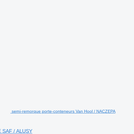
semi-remorque porte-conteneurs Van Hool / NACZEPA
 SAF / ALUSY