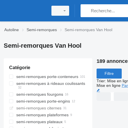
Autoline
Semi-remorques
Semi-remorques Van Hool
Semi-remorques Van Hool
189 annonce
Catégorie
Filtre
semi-remorques porte-conteneurs
Trier
:
Mise en lig
semi-remorques à rideaux coulissants
Mise en ligne
Par
⬈
semi-remorques fourgons
semi-remorques porte-engins
semi-remorques citernes
semi-remorques plateformes
semi-remorques plateaux