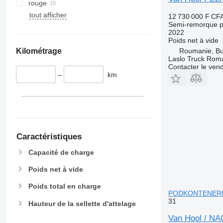
rouge
tout afficher
12 730 000 F CF
Semi-remorque p
2022
Poids net à vide
Kilométrage
Roumanie, Bu
Laslo Truck Rom
Contacter le ven
–
km
Caractéristiques
Capacité de charge
Poids net à vide
Poids total en charge
PODKONTENEROWA
31
Hauteur de la sellette d'attelage
Van Hool / N