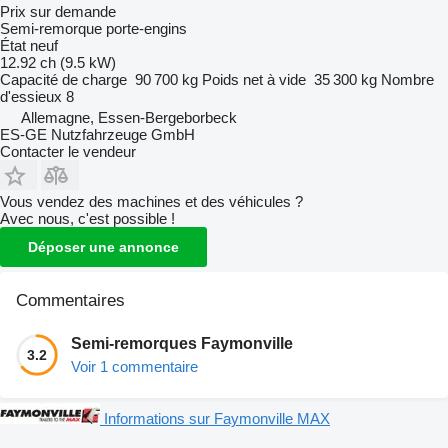
Prix sur demande
Semi-remorque porte-engins
État
neuf
12.92 ch (9.5 kW)
Capacité de charge
90 700 kg
Poids net à vide
35 300 kg
Nombre
d'essieux
8
Allemagne, Essen-Bergeborbeck
ES-GE Nutzfahrzeuge GmbH
Contacter le vendeur
Vous vendez des machines et des véhicules ?
Avec nous, c'est possible !
Déposer une annonce
Commentaires
Semi-remorques Faymonville
3.2
Voir 1 commentaire
Informations sur Faymonville MAX