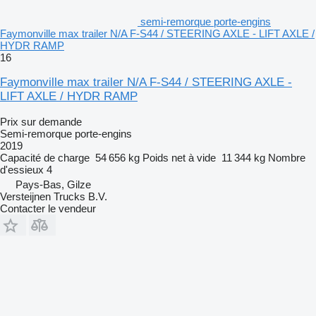
semi-remorque porte-engins
Faymonville max trailer N/A F-S44 / STEERING AXLE - LIFT AXLE /
HYDR RAMP
16
Faymonville max trailer N/A F-S44 / STEERING AXLE -
LIFT AXLE / HYDR RAMP
Prix sur demande
Semi-remorque porte-engins
2019
Capacité de charge
54 656 kg
Poids net à vide
11 344 kg
Nombre
d'essieux
4
Pays-Bas, Gilze
Versteijnen Trucks B.V.
Contacter le vendeur