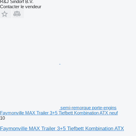
R&J Sindorf B.V.
Contacter le vendeur
semi-remorque porte-engins
Faymonville MAX Trailer 3+5 Tiefbett Kombination ATX neuf
10
Faymonville MAX Trailer 3+5 Tiefbett Kombination ATX