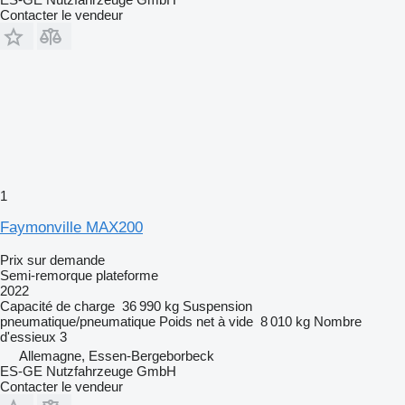
Contacter le vendeur
1
Faymonville MAX200
Prix sur demande
Semi-remorque plateforme
2022
Capacité de charge
36 990 kg
Suspension
pneumatique/pneumatique
Poids net à vide
8 010 kg
Nombre
d'essieux
3
Allemagne, Essen-Bergeborbeck
ES-GE Nutzfahrzeuge GmbH
Contacter le vendeur