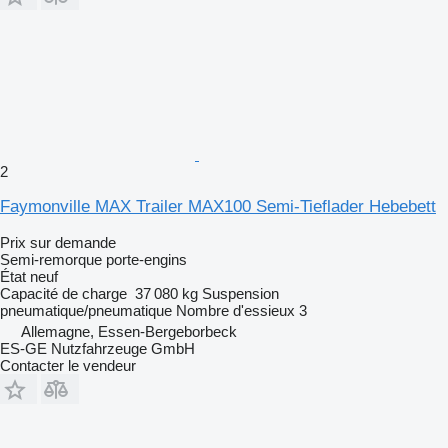
2
Faymonville MAX Trailer MAX100 Semi-Tieflader Hebebett
Prix sur demande
Semi-remorque porte-engins
État
neuf
Capacité de charge
37 080 kg
Suspension
pneumatique/pneumatique
Nombre d'essieux
3
Allemagne, Essen-Bergeborbeck
ES-GE Nutzfahrzeuge GmbH
Contacter le vendeur