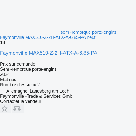
semi-remorque porte-engins
Faymonville MAX510-Z-2H-ATX-A-6.85-PA neuf
18
Faymonville MAX510-Z-2H-ATX-A-6.85-PA
Prix sur demande
Semi-remorque porte-engins
2024
État
neuf
Nombre d'essieux
2
Allemagne, Landsberg am Lech
Faymonville -Trade & Services GmbH
Contacter le vendeur