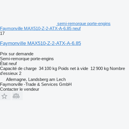
semi-remorque porte-engins
Faymonville MAX510-Z-2-ATX-A-6.85 neuf
17
Faymonville MAX510-Z-2-ATX-A-6.85
Prix sur demande
Semi-remorque porte-engins
État
neuf
Capacité de charge
34 100 kg
Poids net à vide
12 900 kg
Nombre
d'essieux
2
Allemagne, Landsberg am Lech
Faymonville -Trade & Services GmbH
Contacter le vendeur