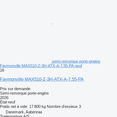
semi-remorque porte-engins
Faymonville MAX510-Z-3H-ATX-A-7.55-PA neuf
16
Faymonville MAX510-Z-3H-ATX-A-7.55-PA
Prix sur demande
Semi-remorque porte-engins
2026
État
neuf
Poids net à vide
17 800 kg
Nombre d'essieux
3
Danemark, Aabenraa
Trailerpartner A/S