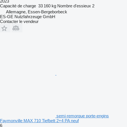
2023
Capacité de charge
33 160 kg
Nombre d'essieux
2
Allemagne, Essen-Bergeborbeck
ES-GE Nutzfahrzeuge GmbH
Contacter le vendeur
semi-remorque porte-engins
Faymonville MAX 710 Tiefbett 2+4 PA neuf
6