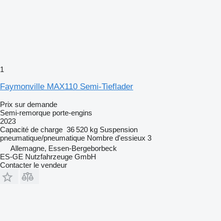
1
Faymonville MAX110 Semi-Tieflader
Prix sur demande
Semi-remorque porte-engins
2023
Capacité de charge
36 520 kg
Suspension
pneumatique/pneumatique
Nombre d'essieux
3
Allemagne, Essen-Bergeborbeck
ES-GE Nutzfahrzeuge GmbH
Contacter le vendeur