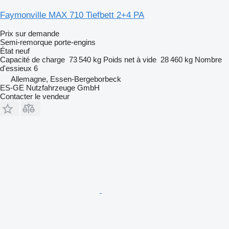
Faymonville MAX 710 Tiefbett 2+4 PA
Prix sur demande
Semi-remorque porte-engins
État
neuf
Capacité de charge
73 540 kg
Poids net à vide
28 460 kg
Nombre
d'essieux
6
Allemagne, Essen-Bergeborbeck
ES-GE Nutzfahrzeuge GmbH
Contacter le vendeur