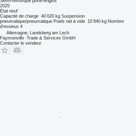
Semi-remorque porte-engins
2025
État
neuf
Capacité de charge
40 020 kg
Suspension
pneumatique/pneumatique
Poids net à vide
10 940 kg
Nombre
d'essieux
4
Allemagne, Landsberg am Lech
Faymonville -Trade & Services GmbH
Contacter le vendeur