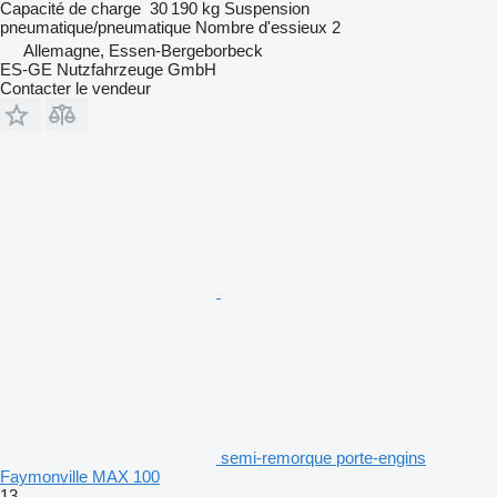
Capacité de charge
30 190 kg
Suspension
pneumatique/pneumatique
Nombre d'essieux
2
Allemagne, Essen-Bergeborbeck
ES-GE Nutzfahrzeuge GmbH
Contacter le vendeur
semi-remorque porte-engins
Faymonville MAX 100
13