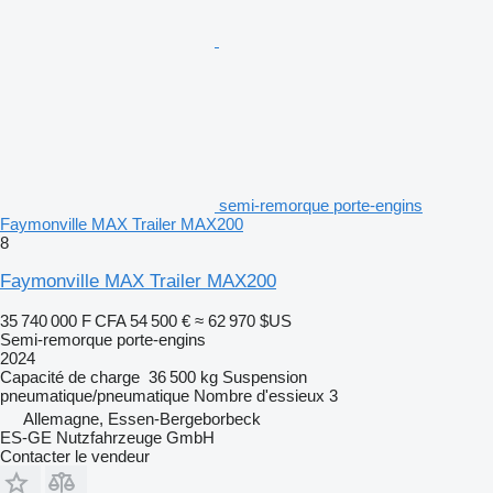
semi-remorque porte-engins
Faymonville MAX Trailer MAX200
8
Faymonville MAX Trailer MAX200
35 740 000 F CFA
54 500 €
≈ 62 970 $US
Semi-remorque porte-engins
2024
Capacité de charge
36 500 kg
Suspension
pneumatique/pneumatique
Nombre d'essieux
3
Allemagne, Essen-Bergeborbeck
ES-GE Nutzfahrzeuge GmbH
Contacter le vendeur