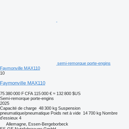
semi-remorque porte-engins
Faymonville MAX110
10
Faymonville MAX110
75 380 000 F CFA
115 000 €
≈ 132 800 $US
Semi-remorque porte-engins
2025
Capacité de charge
48 300 kg
Suspension
pneumatique/pneumatique
Poids net à vide
14 700 kg
Nombre
d'essieux
4
Allemagne, Essen-Bergeborbeck
ES-GE Nutzfahrzeuge GmbH