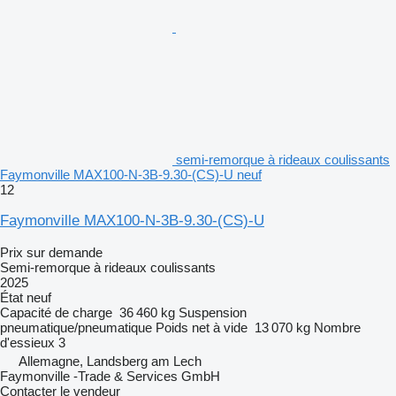
semi-remorque à rideaux coulissants
Faymonville MAX100-N-3B-9.30-(CS)-U neuf
12
Faymonville MAX100-N-3B-9.30-(CS)-U
Prix sur demande
Semi-remorque à rideaux coulissants
2025
État
neuf
Capacité de charge
36 460 kg
Suspension
pneumatique/pneumatique
Poids net à vide
13 070 kg
Nombre
d'essieux
3
Allemagne, Landsberg am Lech
Faymonville -Trade & Services GmbH
Contacter le vendeur