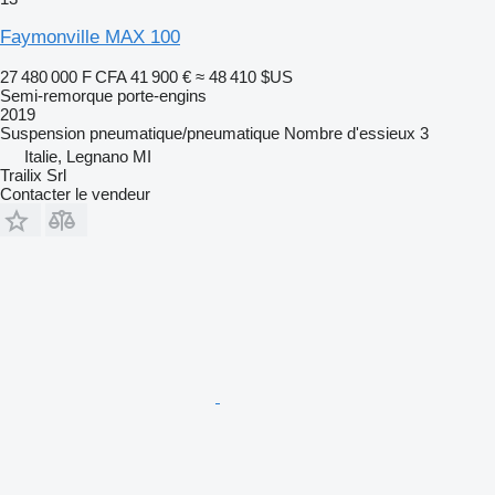
Faymonville MAX 100
27 480 000 F CFA
41 900 €
≈ 48 410 $US
Semi-remorque porte-engins
2019
Suspension
pneumatique/pneumatique
Nombre d'essieux
3
Italie, Legnano MI
Trailix Srl
Contacter le vendeur