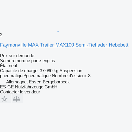
2
Faymonville MAX Trailer MAX100 Semi-Tieflader Hebebett
Prix sur demande
Semi-remorque porte-engins
État
neuf
Capacité de charge
37 080 kg
Suspension
pneumatique/pneumatique
Nombre d'essieux
3
Allemagne, Essen-Bergeborbeck
ES-GE Nutzfahrzeuge GmbH
Contacter le vendeur