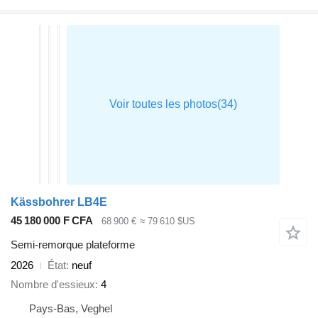
Kässbohrer LB4E
45 180 000 F CFA
68 900 €
≈ 79 610 $US
Semi-remorque plateforme
2026
État
neuf
Nombre d'essieux
4
Pays-Bas, Veghel