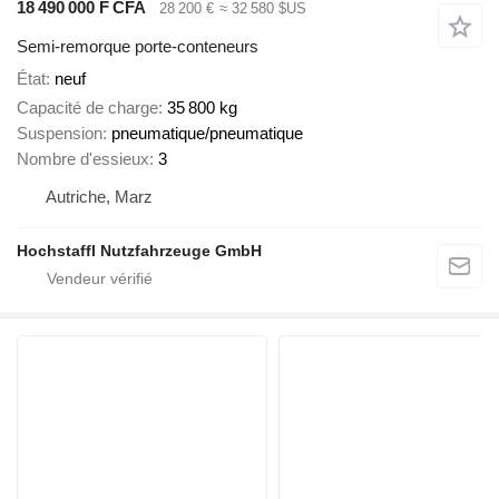
18 490 000 F CFA
28 200 €
≈ 32 580 $US
Semi-remorque porte-conteneurs
État
neuf
Capacité de charge
35 800 kg
Suspension
pneumatique/pneumatique
Nombre d'essieux
3
Autriche, Marz
Hochstaffl Nutzfahrzeuge GmbH