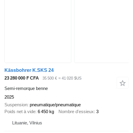
Kässbohrer K.SKS 24
23 280 000 F CFA
35 500 €
≈ 41 020 $US
Semi-remorque benne
2025
Suspension
pneumatique/pneumatique
Poids net à vide
6 450 kg
Nombre d'essieux
3
Lituanie, Vilnius