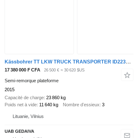
Kässbohrer TT LKW TRUCK TRANSPORTER ID223475
17 380 000 F CFA
26 500 €
≈ 30 620 $US
Semi-remorque plateforme
2015
Capacité de charge
23 860 kg
Poids net à vide
11 640 kg
Nombre d'essieux
3
Lituanie, Vilnius
UAB GEDAIVA