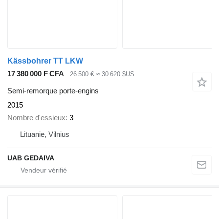
Kässbohrer TT LKW
17 380 000 F CFA
26 500 €
≈ 30 620 $US
Semi-remorque porte-engins
2015
Nombre d'essieux
3
Lituanie, Vilnius
UAB GEDAIVA