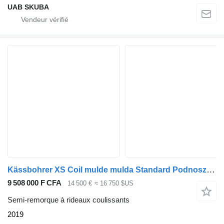
UAB SKUBA
Kässbohrer XS Coil mulde mulda Standard Podnoszony Varios dach 3 wysokości
9 508 000 F CFA
14 500 €
≈ 16 750 $US
Semi-remorque à rideaux coulissants
2019