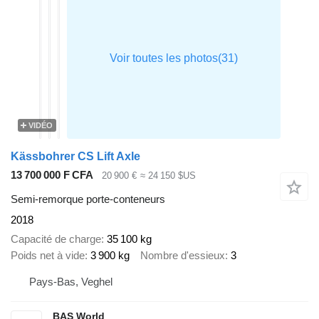
VIDÉO
Kässbohrer CS Lift Axle
13 700 000 F CFA
20 900 €
≈ 24 150 $US
Semi-remorque porte-conteneurs
2018
Capacité de charge
35 100 kg
Poids net à vide
3 900 kg
Nombre d'essieux
3
Pays-Bas, Veghel
BAS World