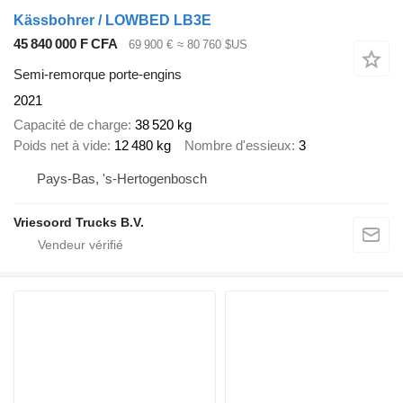
Kässbohrer / LOWBED LB3E
45 840 000 F CFA
69 900 €
≈ 80 760 $US
Semi-remorque porte-engins
2021
Capacité de charge
38 520 kg
Poids net à vide
12 480 kg
Nombre d'essieux
3
Pays-Bas, 's-Hertogenbosch
Vriesoord Trucks B.V.