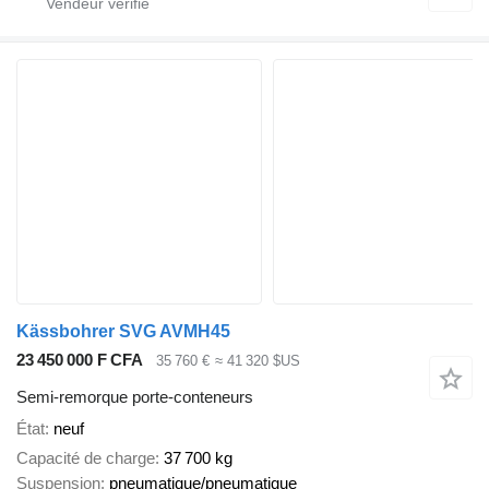
Kässbohrer SVG AVMH45
23 450 000 F CFA
35 760 €
≈ 41 320 $US
Semi-remorque porte-conteneurs
État
neuf
Capacité de charge
37 700 kg
Suspension
pneumatique/pneumatique