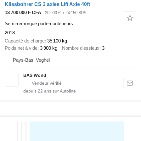
Kässbohrer CS 3 axles Lift Axle 40ft
13 700 000 F CFA
20 900 €
≈ 24 150 $US
Semi-remorque porte-conteneurs
2018
Capacité de charge
35 100 kg
Poids net à vide
3 900 kg
Nombre d'essieux
3
Pays-Bas, Veghel
BAS World
depuis
22
ans sur Autoline