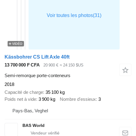
VIDÉO
Kässbohrer CS Lift Axle 40ft
13 700 000 F CFA
20 900 €
≈ 24 150 $US
Semi-remorque porte-conteneurs
2018
Capacité de charge
35 100 kg
Poids net à vide
3 900 kg
Nombre d'essieux
3
Pays-Bas, Veghel
BAS World