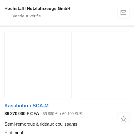
Hochstaffl Nutzfahrzeuge GmbH
Kässbohrer SCA-M
39 270 000 F CFA
59 880 €
≈ 69 190 $US
Semi-remorque à rideaux coulissants
État
neuf