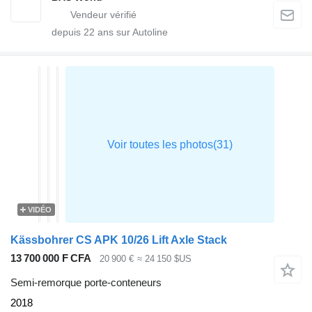
depuis
22
ans sur Autoline
VIDÉO
Kässbohrer CS APK 10/26 Lift Axle Stack
13 700 000 F CFA
20 900 €
≈ 24 150 $US
Semi-remorque porte-conteneurs
2018