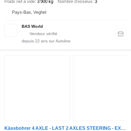
Poids net à vide
3 900 kg
Nombre d'essieux
3
Pays-Bas, Veghel
BAS World
depuis
22
ans sur Autoline
Kässbohrer 4 AXLE - LAST 2 AXLES STEERING - EXTENDABLE