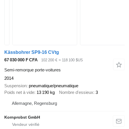
Kässbohrer SP9-16 CVtg
67 030 000 F CFA
102 200 €
≈ 118 100 $US
Semi-remorque porte-voitures
2014
Suspension
pneumatique/pneumatique
Poids net à vide
13 190 kg
Nombre d'essieux
3
Allemagne, Regensburg
Kornprobst GmbH