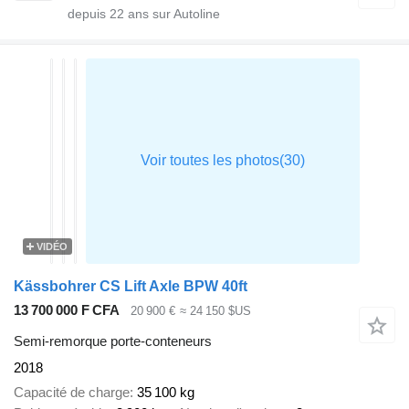
depuis
22
ans sur Autoline
VIDÉO
Kässbohrer CS Lift Axle BPW 40ft
13 700 000 F CFA
20 900 €
≈ 24 150 $US
Semi-remorque porte-conteneurs
2018
Capacité de charge
35 100 kg