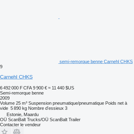
semi-remorque benne Carnehl CHKS
9
Carnehl CHKS
6 492 000 F CFA
9 900 €
≈ 11 440 $US
Semi-remorque benne
2009
Volume
25 m³
Suspension
pneumatique/pneumatique
Poids net à
vide
5 890 kg
Nombre d'essieux
3
Estonie, Maardu
OÜ ScanBalt Trucks/OÜ ScanBalt Trailer
Contacter le vendeur