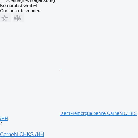
Allemagne, Regensburg
Kornprobst GmbH
Contacter le vendeur
semi-remorque benne Carnehl CHKS
/HH
4
Carnehl CHKS /HH