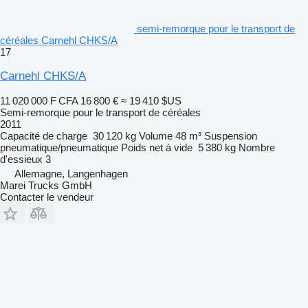
semi-remorque pour le transport de
céréales Carnehl CHKS/A
17
Carnehl CHKS/A
11 020 000 F CFA
16 800 €
≈ 19 410 $US
Semi-remorque pour le transport de céréales
2011
Capacité de charge
30 120 kg
Volume
48 m³
Suspension
pneumatique/pneumatique
Poids net à vide
5 380 kg
Nombre
d'essieux
3
Allemagne, Langenhagen
Marei Trucks GmbH
Contacter le vendeur