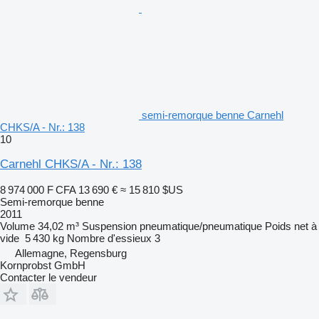
semi-remorque benne Carnehl
CHKS/A - Nr.: 138
10
Carnehl CHKS/A - Nr.: 138
8 974 000 F CFA
13 690 €
≈ 15 810 $US
Semi-remorque benne
2011
Volume
34,02 m³
Suspension
pneumatique/pneumatique
Poids net à
vide
5 430 kg
Nombre d'essieux
3
Allemagne, Regensburg
Kornprobst GmbH
Contacter le vendeur