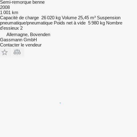
Semi-remorque benne
2008
1 001 km
Capacité de charge
26 020 kg
Volume
25,45 m³
Suspension
pneumatique/pneumatique
Poids net à vide
5 980 kg
Nombre
d'essieux
2
Allemagne, Bovenden
Gassmann GmbH
Contacter le vendeur