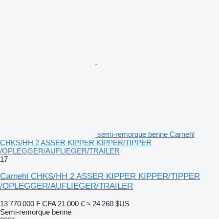
semi-remorque benne Carnehl
CHKS/HH 2 ASSER KIPPER KIPPER/TIPPER
/OPLEGGER/AUFLIEGER/TRAILER
17
Carnehl CHKS/HH 2 ASSER KIPPER KIPPER/TIPPER
/OPLEGGER/AUFLIEGER/TRAILER
13 770 000 F CFA
21 000 €
≈ 24 260 $US
Semi-remorque benne