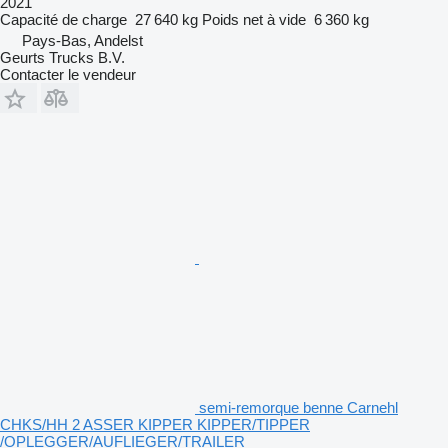
2021
Capacité de charge
27 640 kg
Poids net à vide
6 360 kg
Pays-Bas, Andelst
Geurts Trucks B.V.
Contacter le vendeur
semi-remorque benne Carnehl
CHKS/HH 2 ASSER KIPPER KIPPER/TIPPER
/OPLEGGER/AUFLIEGER/TRAILER