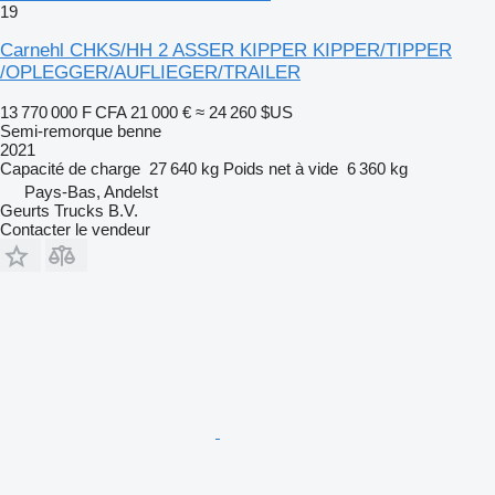
19
Carnehl CHKS/HH 2 ASSER KIPPER KIPPER/TIPPER
/OPLEGGER/AUFLIEGER/TRAILER
13 770 000 F CFA
21 000 €
≈ 24 260 $US
Semi-remorque benne
2021
Capacité de charge
27 640 kg
Poids net à vide
6 360 kg
Pays-Bas, Andelst
Geurts Trucks B.V.
Contacter le vendeur