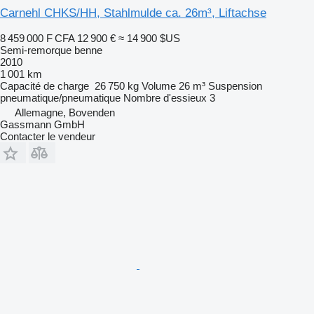
Carnehl CHKS/HH, Stahlmulde ca. 26m³, Liftachse
8 459 000 F CFA
12 900 €
≈ 14 900 $US
Semi-remorque benne
2010
1 001 km
Capacité de charge
26 750 kg
Volume
26 m³
Suspension
pneumatique/pneumatique
Nombre d'essieux
3
Allemagne, Bovenden
Gassmann GmbH
Contacter le vendeur