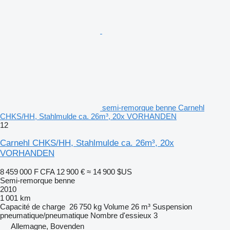
semi-remorque benne Carnehl
CHKS/HH, Stahlmulde ca. 26m³, 20x VORHANDEN
12
Carnehl CHKS/HH, Stahlmulde ca. 26m³, 20x
VORHANDEN
8 459 000 F CFA
12 900 €
≈ 14 900 $US
Semi-remorque benne
2010
1 001 km
Capacité de charge
26 750 kg
Volume
26 m³
Suspension
pneumatique/pneumatique
Nombre d'essieux
3
Allemagne, Bovenden