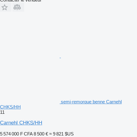
semi-remorque benne Carnehl
CHKS/HH
11
Carnehl CHKS/HH
5 574 000 F CFA
8 500 €
≈ 9 821 $US