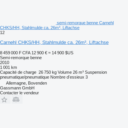
semi-remorque benne Carnehl
CHKS/HH, Stahlmulde ca. 26m³, Liftachse
12
Carnehl CHKS/HH, Stahlmulde ca. 26m³, Liftachse
8 459 000 F CFA
12 900 €
≈ 14 900 $US
Semi-remorque benne
2010
1 001 km
Capacité de charge
26 750 kg
Volume
26 m³
Suspension
pneumatique/pneumatique
Nombre d'essieux
3
Allemagne, Bovenden
Gassmann GmbH
Contacter le vendeur