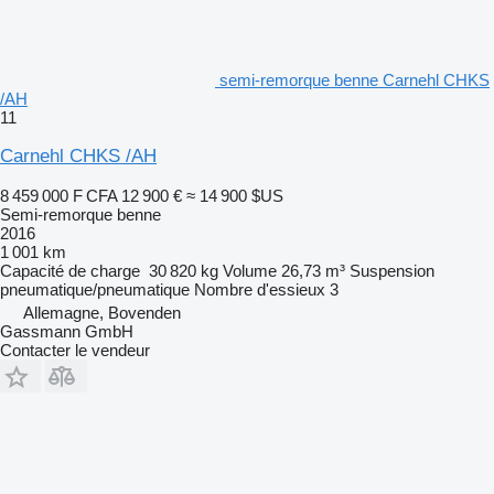
semi-remorque benne Carnehl CHKS
/AH
11
Carnehl CHKS /AH
8 459 000 F CFA
12 900 €
≈ 14 900 $US
Semi-remorque benne
2016
1 001 km
Capacité de charge
30 820 kg
Volume
26,73 m³
Suspension
pneumatique/pneumatique
Nombre d'essieux
3
Allemagne, Bovenden
Gassmann GmbH
Contacter le vendeur