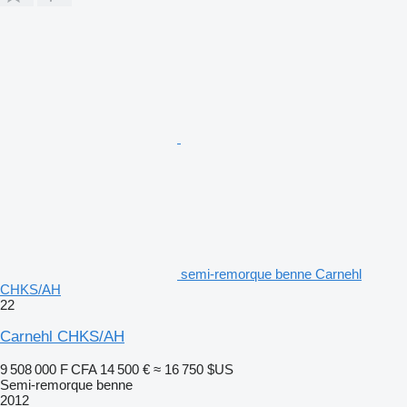
semi-remorque benne Carnehl
CHKS/AH
22
Carnehl CHKS/AH
9 508 000 F CFA
14 500 €
≈ 16 750 $US
Semi-remorque benne
2012