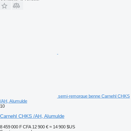
semi-remorque benne Carnehl CHKS
/AH, Alumulde
10
Carnehl CHKS /AH, Alumulde
8 459 000 F CFA
12 900 €
≈ 14 900 $US