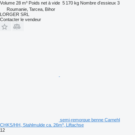
Volume
28 m³
Poids net à vide
5 170 kg
Nombre d'essieux
3
Roumanie, Tarcea, Bihor
LORGER SRL
Contacter le vendeur
semi-remorque benne Carnehl
CHKS/HH, Stahlmulde ca. 26m³, Liftachse
12