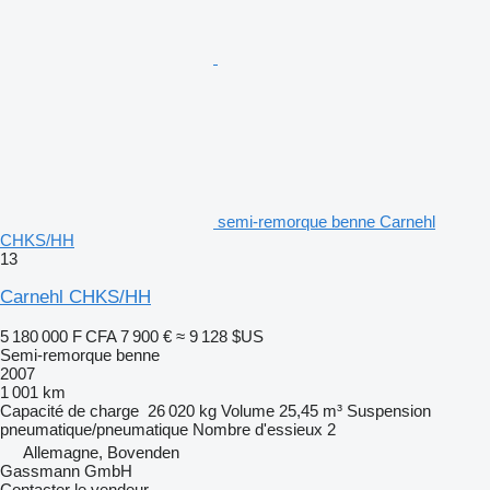
semi-remorque benne Carnehl
CHKS/HH
13
Carnehl CHKS/HH
5 180 000 F CFA
7 900 €
≈ 9 128 $US
Semi-remorque benne
2007
1 001 km
Capacité de charge
26 020 kg
Volume
25,45 m³
Suspension
pneumatique/pneumatique
Nombre d'essieux
2
Allemagne, Bovenden
Gassmann GmbH
Contacter le vendeur