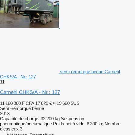
semi-remorque benne Carnehl
CHKS/A - Nr.: 127
11
Carnehl CHKS/A - Nr.: 127
11 160 000 F CFA
17 020 €
≈ 19 660 $US
Semi-remorque benne
2018
Capacité de charge
32 200 kg
Suspension
pneumatique/pneumatique
Poids net à vide
6 300 kg
Nombre
d'essieux
3