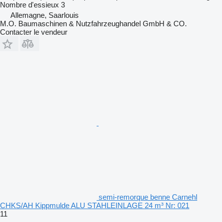
Nombre d'essieux
3
Allemagne, Saarlouis
M.O. Baumaschinen & Nutzfahrzeughandel GmbH & CO.
Contacter le vendeur
semi-remorque benne Carnehl
CHKS/AH Kippmulde ALU STAHLEINLAGE 24 m³ Nr: 021
11