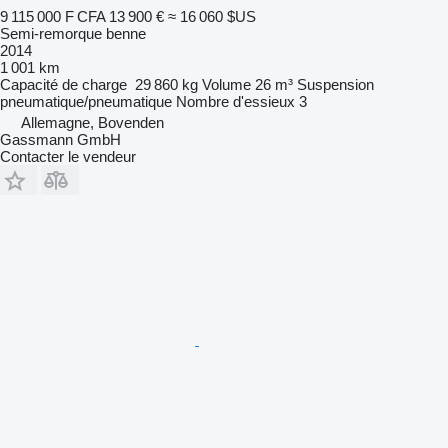
9 115 000 F CFA
13 900 €
≈ 16 060 $US
Semi-remorque benne
2014
1 001 km
Capacité de charge
29 860 kg
Volume
26 m³
Suspension
pneumatique/pneumatique
Nombre d'essieux
3
Allemagne, Bovenden
Gassmann GmbH
Contacter le vendeur