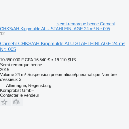
semi-remorque benne Carnehl
CHKS/AH Kippmulde ALU STAHLEINLAGE 24 m³ Nr: 005
12
Carnehl CHKS/AH Kippmulde ALU STAHLEINLAGE 24 m³
Nr: 005
10 850 000 F CFA
16 540 €
≈ 19 110 $US
Semi-remorque benne
2015
Volume
24 m³
Suspension
pneumatique/pneumatique
Nombre
d'essieux
3
Allemagne, Regensburg
Kornprobst GmbH
Contacter le vendeur