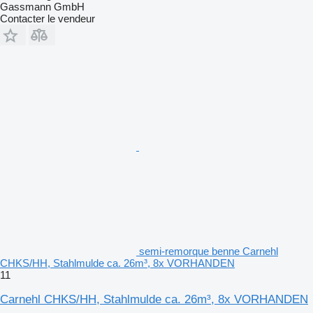
Gassmann GmbH
Contacter le vendeur
semi-remorque benne Carnehl
CHKS/HH, Stahlmulde ca. 26m³, 8x VORHANDEN
11
Carnehl CHKS/HH, Stahlmulde ca. 26m³, 8x VORHANDEN