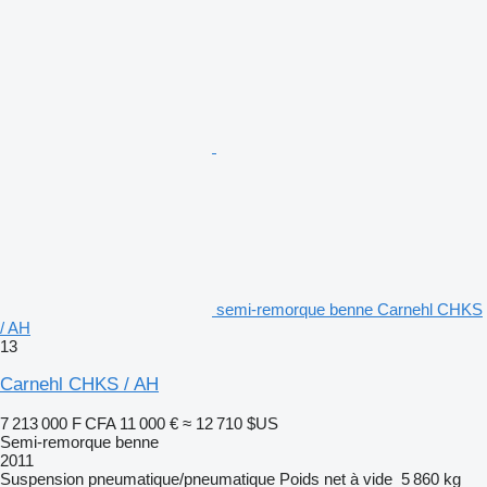
semi-remorque benne Carnehl CHKS
/ AH
13
Carnehl CHKS / AH
7 213 000 F CFA
11 000 €
≈ 12 710 $US
Semi-remorque benne
2011
Suspension
pneumatique/pneumatique
Poids net à vide
5 860 kg