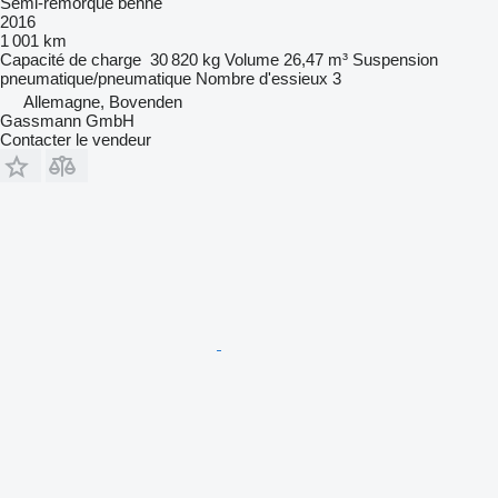
Semi-remorque benne
2016
1 001 km
Capacité de charge
30 820 kg
Volume
26,47 m³
Suspension
pneumatique/pneumatique
Nombre d'essieux
3
Allemagne, Bovenden
Gassmann GmbH
Contacter le vendeur