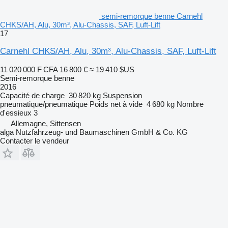
semi-remorque benne Carnehl
CHKS/AH, Alu, 30m³, Alu-Chassis, SAF, Luft-Lift
17
Carnehl CHKS/AH, Alu, 30m³, Alu-Chassis, SAF, Luft-Lift
11 020 000 F CFA
16 800 €
≈ 19 410 $US
Semi-remorque benne
2016
Capacité de charge
30 820 kg
Suspension
pneumatique/pneumatique
Poids net à vide
4 680 kg
Nombre
d'essieux
3
Allemagne, Sittensen
alga Nutzfahrzeug- und Baumaschinen GmbH & Co. KG
Contacter le vendeur