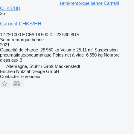
semi-remorque benne Carnehl
CHKS/HH
26
Carnehl CHKS/HH
12 790 000 F CFA
19 500 €
≈ 22 530 $US
Semi-remorque benne
2021
Capacité de charge
28 950 kg
Volume
25,11 m³
Suspension
pneumatique/pneumatique
Poids net à vide
6 550 kg
Nombre
d'essieux
3
Allemagne, Stuhr / Groß Mackenstedt
Eschen Nutzfahrzeuge GmbH
Contacter le vendeur