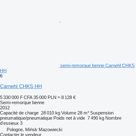
semi-remorque benne Carnehl CHKS
HH
6
Carnehl CHKS HH
5 330 000 F CFA
35 000 PLN
≈ 8 128 €
Semi-remorque benne
2012
Capacité de charge
28 010 kg
Volume
28 m³
Suspension
pneumatique/pneumatique
Poids net à vide
7 490 kg
Nombre
d'essieux
3
Pologne, Mińsk Mazowiecki
Contacter le vendeur