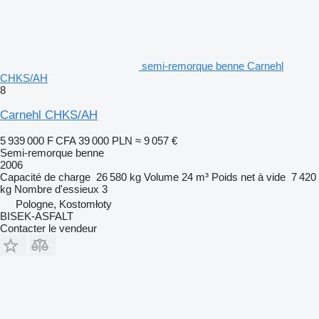
semi-remorque benne Carnehl
CHKS/AH
8
Carnehl CHKS/AH
5 939 000 F CFA
39 000 PLN
≈ 9 057 €
Semi-remorque benne
2006
Capacité de charge
26 580 kg
Volume
24 m³
Poids net à vide
7 420
kg
Nombre d'essieux
3
Pologne, Kostomłoty
BISEK-ASFALT
Contacter le vendeur