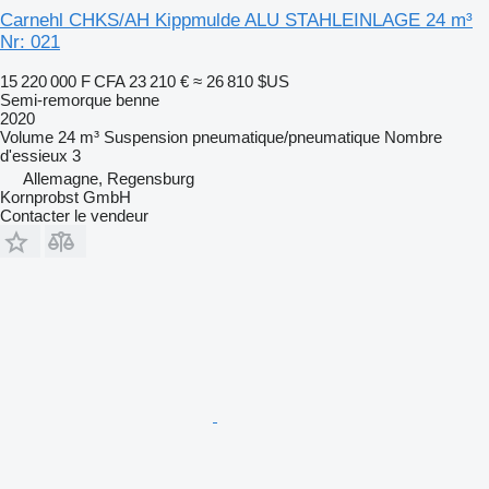
Carnehl CHKS/AH Kippmulde ALU STAHLEINLAGE 24 m³
Nr: 021
15 220 000 F CFA
23 210 €
≈ 26 810 $US
Semi-remorque benne
2020
Volume
24 m³
Suspension
pneumatique/pneumatique
Nombre
d'essieux
3
Allemagne, Regensburg
Kornprobst GmbH
Contacter le vendeur