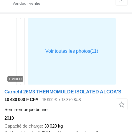
VIDÉO
Carnehl 26M3 THERMOMULDE ISOLATED ALCOA'S
10 430 000 F CFA
15 900 €
≈ 18 370 $US
Semi-remorque benne
2019
Capacité de charge
30 020 kg