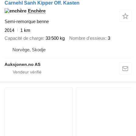
Carnehl Sanh Kipper Off. Kasten
Enchère
Semi-remorque benne
2014
1 km
Capacité de charge
33 500 kg
Nombre d'essieux
3
Norvège, Skodje
Auksjonen.no AS