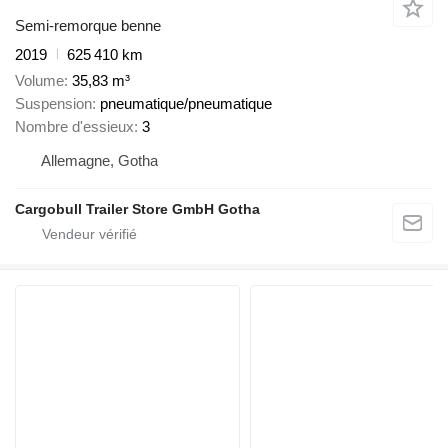
Semi-remorque benne
2019
625 410 km
Volume
35,83 m³
Suspension
pneumatique/pneumatique
Nombre d'essieux
3
Allemagne, Gotha
Cargobull Trailer Store GmbH Gotha