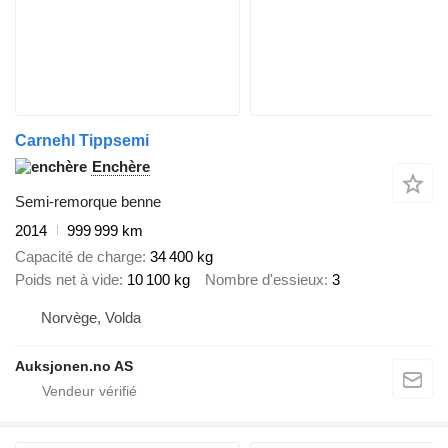
Carnehl Tippsemi
Enchère
Semi-remorque benne
2014
999 999 km
Capacité de charge
34 400 kg
Poids net à vide
10 100 kg
Nombre d'essieux
3
Norvège, Volda
Auksjonen.no AS