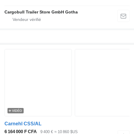
Cargobull Trailer Store GmbH Gotha
VIDÉO
Carnehl CSS/AL
6 164 000 F CFA
9 400 €
≈ 10 860 $US