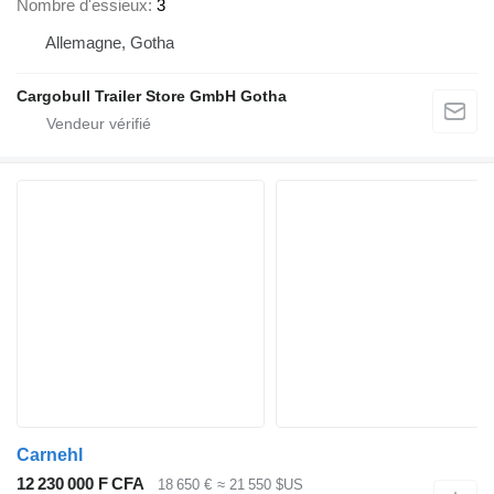
Nombre d'essieux
3
Allemagne, Gotha
Cargobull Trailer Store GmbH Gotha
Carnehl
12 230 000 F CFA
18 650 €
≈ 21 550 $US