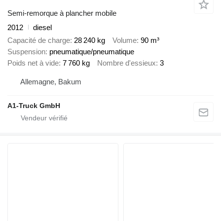
Semi-remorque à plancher mobile
2012
diesel
Capacité de charge
28 240 kg
Volume
90 m³
Suspension
pneumatique/pneumatique
Poids net à vide
7 760 kg
Nombre d'essieux
3
Allemagne, Bakum
A1-Truck GmbH