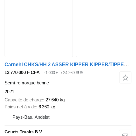
Carnehl CHKS/HH 2 ASSER KIPPER KIPPER/TIPPER /OPLEGGER/AUFLIEGER/TRAILER
13 770 000 F CFA
21 000 €
≈ 24 260 $US
Semi-remorque benne
2021
Capacité de charge
27 640 kg
Poids net à vide
6 360 kg
Pays-Bas, Andelst
Geurts Trucks B.V.