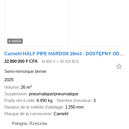
VIDÉO
Carnehl HALF PIPE HARDOX 26m3 - DOSTĘPNY OD RĘKI
22 890 000 F CFA
34 900 €
≈ 40 320 $US
Semi-remorque benne
2025
Volume
26 m³
Suspension
pneumatique/pneumatique
Poids net à vide
6 490 kg
Nombre d'essieux
3
Hauteur de la sellette d'attelage
1 250 mm
Marque de la carrosserie
Carnehl
Pologne, Rzeszów