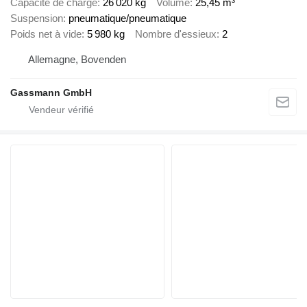
Capacité de charge
26 020 kg
Volume
25,45 m³
Suspension
pneumatique/pneumatique
Poids net à vide
5 980 kg
Nombre d'essieux
2
Allemagne, Bovenden
Gassmann GmbH