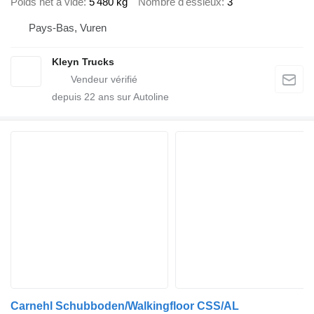
Poids net à vide
5 480 kg
Nombre d'essieux
3
Pays-Bas, Vuren
Kleyn Trucks
depuis
22
ans sur Autoline
Carnehl Schubboden/Walkingfloor CSS/AL