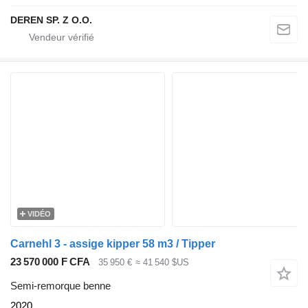
DEREN SP. Z O.O.
VIDÉO
Carnehl 3 - assige kipper 58 m3 / Tipper
23 570 000 F CFA
35 950 €
≈ 41 540 $US
Semi-remorque benne
2020