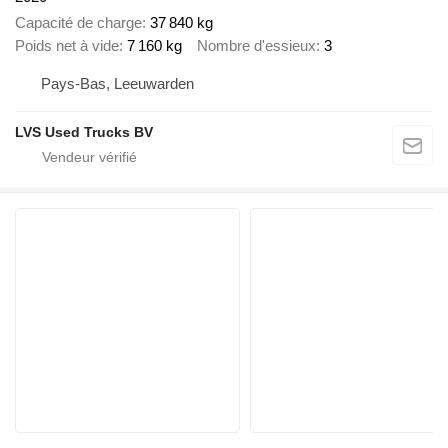
Capacité de charge
37 840 kg
Poids net à vide
7 160 kg
Nombre d'essieux
3
Pays-Bas, Leeuwarden
LVS Used Trucks BV