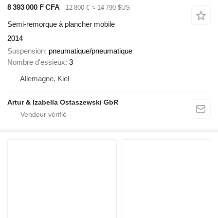
8 393 000 F CFA
12 800 €
≈ 14 790 $US
Semi-remorque à plancher mobile
2014
Suspension
pneumatique/pneumatique
Nombre d'essieux
3
Allemagne, Kiel
Artur & Izabella Ostaszewski GbR