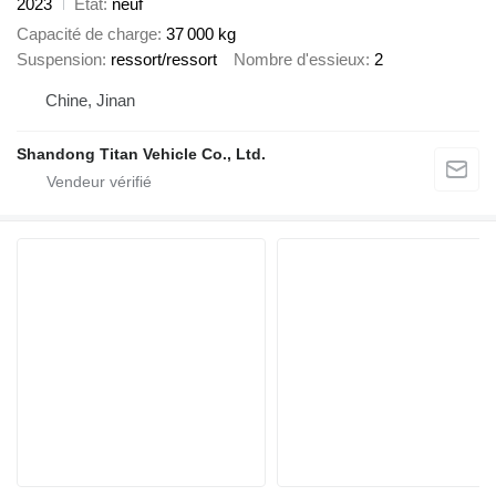
2023
État
neuf
Capacité de charge
37 000 kg
Suspension
ressort/ressort
Nombre d'essieux
2
Chine, Jinan
Shandong Titan Vehicle Co., Ltd.