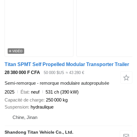
VIDÉO
Titan SPMT Self Propelled Modular Transporter Trailer
28 380 000 F CFA
50 000 $US
≈ 43 280 €
Semi-remorque - remorque modulaire autopropulsée
2025
État
neuf
531 ch (390 kW)
Capacité de charge
250 000 kg
Suspension
hydraulique
Chine, Jinan
Shandong Titan Vehicle Co., Ltd.