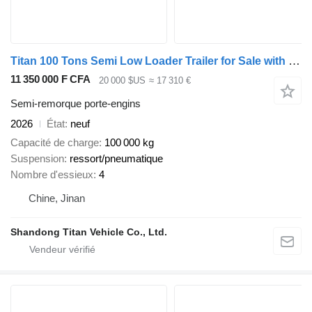
Titan 100 Tons Semi Low Loader Trailer for Sale with Exposed Tyre
11 350 000 F CFA
20 000 $US
≈ 17 310 €
Semi-remorque porte-engins
2026
État
neuf
Capacité de charge
100 000 kg
Suspension
ressort/pneumatique
Nombre d'essieux
4
Chine, Jinan
Shandong Titan Vehicle Co., Ltd.