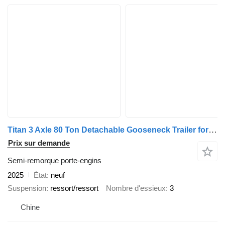
Titan 3 Axle 80 Ton Detachable Gooseneck Trailer for Sale in Jamaica
Prix sur demande
Semi-remorque porte-engins
2025
État
neuf
Suspension
ressort/ressort
Nombre d'essieux
3
Chine