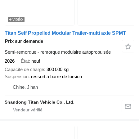
VIDÉO
Titan Self Propelled Modular Trailer-multi axle SPMT
Prix sur demande
Semi-remorque - remorque modulaire autopropulsée
2026
État
neuf
Capacité de charge
300 000 kg
Suspension
ressort à barre de torsion
Chine, Jinan
Shandong Titan Vehicle Co., Ltd.