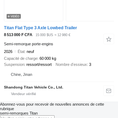
VIDÉO
Titan Flat Type 3 Axle Lowbed Trailer
8 513 000 F CFA
15 000 $US
≈ 12 980 €
Semi-remorque porte-engins
2026
État
neuf
Capacité de charge
60 000 kg
Suspension
ressort/ressort
Nombre d'essieux
3
Chine, Jinan
Shandong Titan Vehicle Co., Ltd.
Abonnez-vous pour recevoir de nouvelles annonces de cette
rubrique
semi-remorques
Titan