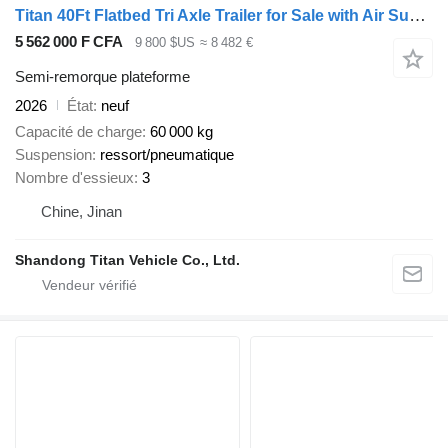
Titan 40Ft Flatbed Tri Axle Trailer for Sale with Air Suspension
5 562 000 F CFA
9 800 $US
≈ 8 482 €
Semi-remorque plateforme
2026
État
neuf
Capacité de charge
60 000 kg
Suspension
ressort/pneumatique
Nombre d'essieux
3
Chine, Jinan
Shandong Titan Vehicle Co., Ltd.