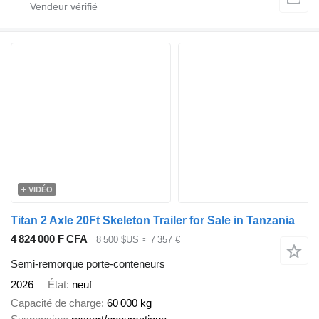
VIDÉO
Titan 2 Axle 20Ft Skeleton Trailer for Sale in Tanzania
4 824 000 F CFA
8 500 $US
≈ 7 357 €
Semi-remorque porte-conteneurs
2026
État
neuf
Capacité de charge
60 000 kg