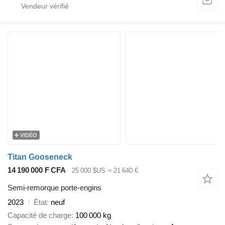
VIDÉO
Titan Gooseneck
14 190 000 F CFA
25 000 $US
≈ 21 640 €
Semi-remorque porte-engins
2023
État
neuf
Capacité de charge
100 000 kg