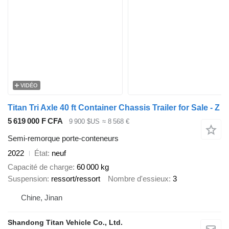
VIDÉO
Titan Tri Axle 40 ft Container Chassis Trailer for Sale - Z
5 619 000 F CFA
9 900 $US
≈ 8 568 €
Semi-remorque porte-conteneurs
2022
État
neuf
Capacité de charge
60 000 kg
Suspension
ressort/ressort
Nombre d'essieux
3
Chine, Jinan
Shandong Titan Vehicle Co., Ltd.