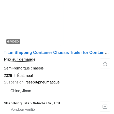
VIDÉO
Titan Shipping Container Chassis Trailer for Container Transport
Prix sur demande
Semi-remorque châssis
2026
État
neuf
Suspension
ressort/pneumatique
Chine, Jinan
Shandong Titan Vehicle Co., Ltd.