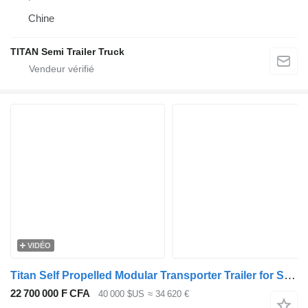
Chine
TITAN Semi Trailer Truck
VIDÉO
Titan Self Propelled Modular Transporter Trailer for Sale
22 700 000 F CFA
40 000 $US
≈ 34 620 €