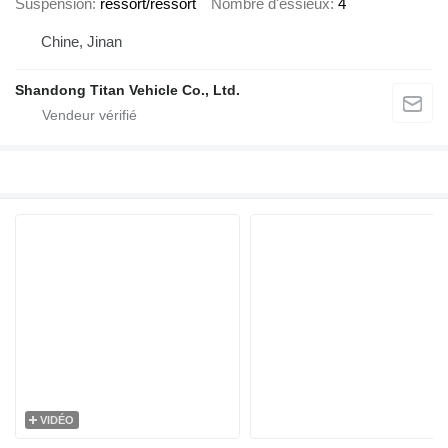
Suspension
ressort/ressort
Nombre d'essieux
4
Chine, Jinan
Shandong Titan Vehicle Co., Ltd.
VIDÉO