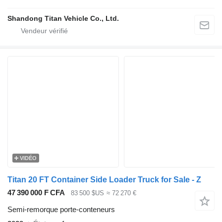
Shandong Titan Vehicle Co., Ltd.
VIDÉO
Titan 20 FT Container Side Loader Truck for Sale - Z
47 390 000 F CFA
83 500 $US
≈ 72 270 €
Semi-remorque porte-conteneurs