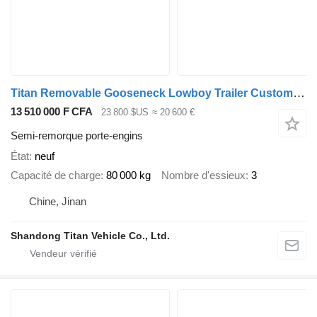
Titan Removable Gooseneck Lowboy Trailer Customized for Dominican
13 510 000 F CFA
23 800 $US
≈ 20 600 €
Semi-remorque porte-engins
État
neuf
Capacité de charge
80 000 kg
Nombre d'essieux
3
Chine, Jinan
Shandong Titan Vehicle Co., Ltd.