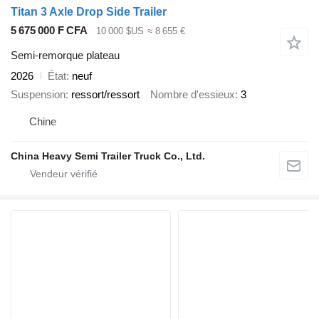
Titan 3 Axle Drop Side Trailer
5 675 000 F CFA
10 000 $US
≈ 8 655 €
Semi-remorque plateau
2026
État
neuf
Suspension
ressort/ressort
Nombre d'essieux
3
Chine
China Heavy Semi Trailer Truck Co., Ltd.