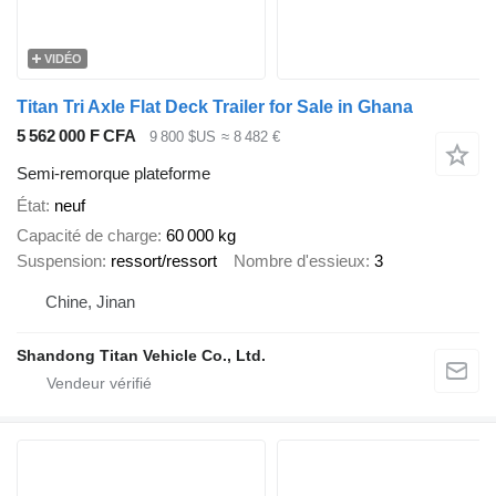
VIDÉO
Titan Tri Axle Flat Deck Trailer for Sale in Ghana
5 562 000 F CFA
9 800 $US
≈ 8 482 €
Semi-remorque plateforme
État
neuf
Capacité de charge
60 000 kg
Suspension
ressort/ressort
Nombre d'essieux
3
Chine, Jinan
Shandong Titan Vehicle Co., Ltd.