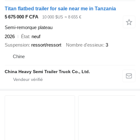
Titan flatbed trailer for sale near me in Tanzania
5 675 000 F CFA
10 000 $US
≈ 8 655 €
Semi-remorque plateau
2026
État
neuf
Suspension
ressort/ressort
Nombre d'essieux
3
Chine
China Heavy Semi Trailer Truck Co., Ltd.