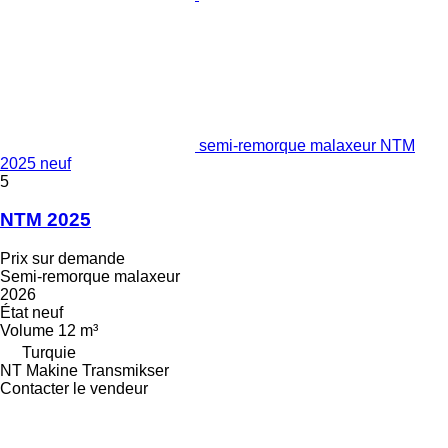
semi-remorque malaxeur NTM
2025 neuf
5
NTM 2025
Prix sur demande
Semi-remorque malaxeur
2026
État
neuf
Volume
12 m³
Turquie
NT Makine Transmikser
Contacter le vendeur