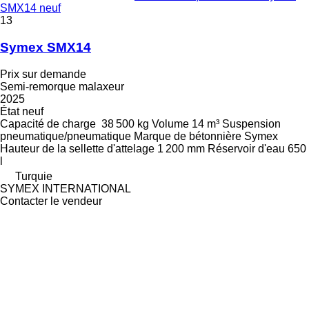
SMX14 neuf
13
Symex SMX14
Prix sur demande
Semi-remorque malaxeur
2025
État
neuf
Capacité de charge
38 500 kg
Volume
14 m³
Suspension
pneumatique/pneumatique
Marque de bétonnière
Symex
Hauteur de la sellette d'attelage
1 200 mm
Réservoir d'eau
650
l
Turquie
SYMEX INTERNATIONAL
Contacter le vendeur