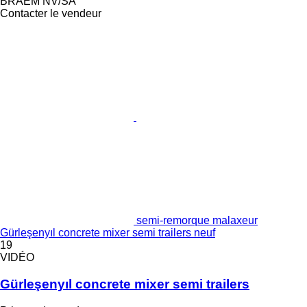
BRAEM NV/SA
Contacter le vendeur
semi-remorque malaxeur
Gürleşenyıl concrete mixer semi trailers neuf
19
VIDÉO
Gürleşenyıl concrete mixer semi trailers