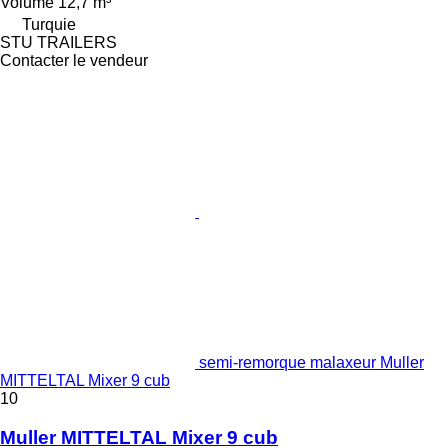
Volume
12,7 m³
Turquie
STU TRAILERS
Contacter le vendeur
semi-remorque malaxeur Muller
MITTELTAL Mixer 9 cub
10
Muller MITTELTAL Mixer 9 cub