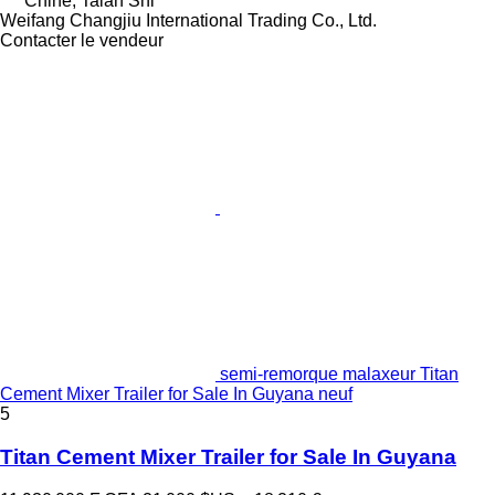
Chine, Taian Shi
Weifang Changjiu International Trading Co., Ltd.
Contacter le vendeur
semi-remorque malaxeur Titan
Cement Mixer Trailer for Sale In Guyana neuf
5
Titan Cement Mixer Trailer for Sale In Guyana