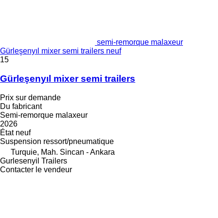
semi-remorque malaxeur
Gürleşenyıl mixer semi trailers neuf
15
Gürleşenyıl mixer semi trailers
Prix sur demande
Du fabricant
Semi-remorque malaxeur
2026
État
neuf
Suspension
ressort/pneumatique
Turquie, Mah. Sincan - Ankara
Gurlesenyil Trailers
Contacter le vendeur