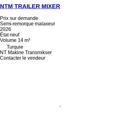
NTM TRAILER MIXER
Prix sur demande
Semi-remorque malaxeur
2026
État
neuf
Volume
14 m³
Turquie
NT Makine Transmikser
Contacter le vendeur