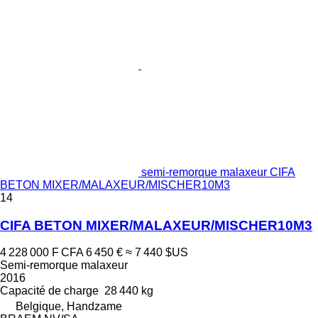
semi-remorque malaxeur CIFA
BETON MIXER/MALAXEUR/MISCHER10M3
14
CIFA BETON MIXER/MALAXEUR/MISCHER10M3
4 228 000 F CFA
6 450 €
≈ 7 440 $US
Semi-remorque malaxeur
2016
Capacité de charge
28 440 kg
Belgique, Handzame