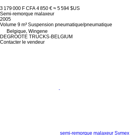
3 179 000 F CFA
4 850 €
≈ 5 594 $US
Semi-remorque malaxeur
2005
Volume
9 m³
Suspension
pneumatique/pneumatique
Belgique, Wingene
DEGROOTE TRUCKS-BELGIUM
Contacter le vendeur
semi-remorque malaxeur Symex