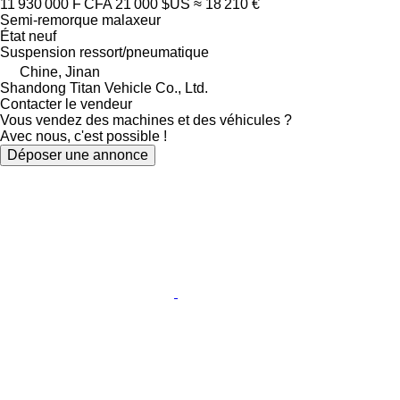
11 930 000 F CFA
21 000 $US
≈ 18 210 €
Semi-remorque malaxeur
État
neuf
Suspension
ressort/pneumatique
Chine, Jinan
Shandong Titan Vehicle Co., Ltd.
Contacter le vendeur
Vous vendez des machines et des véhicules ?
Avec nous, c'est possible !
Déposer une annonce