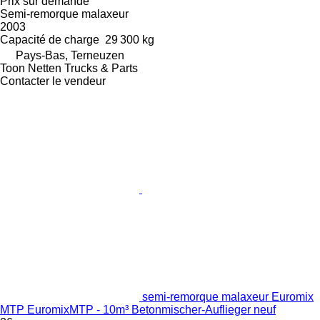
Prix sur demande
Semi-remorque malaxeur
2003
Capacité de charge
29 300 kg
Pays-Bas, Terneuzen
Toon Netten Trucks & Parts
Contacter le vendeur
semi-remorque malaxeur Euromix
MTP EuromixMTP - 10m³ Betonmischer-Auflieger neuf