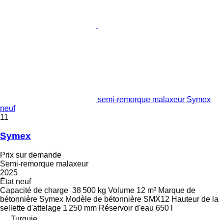
semi-remorque malaxeur Symex
neuf
11
Symex
Prix sur demande
Semi-remorque malaxeur
2025
État
neuf
Capacité de charge
38 500 kg
Volume
12 m³
Marque de
bétonnière
Symex
Modèle de bétonnière
SMX12
Hauteur de la
sellette d'attelage
1 250 mm
Réservoir d'eau
650 l
Turquie