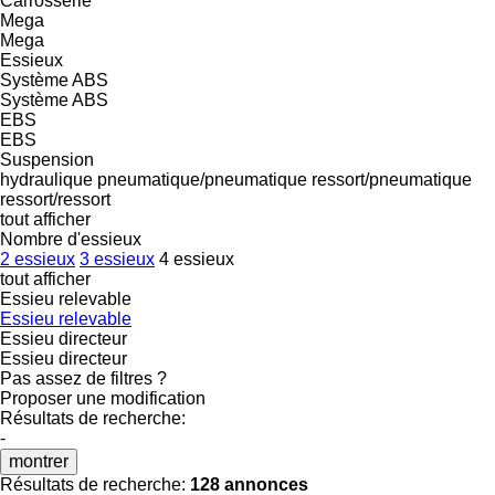
Carrosserie
Mega
Mega
Essieux
Système ABS
Système ABS
EBS
EBS
Suspension
hydraulique
pneumatique/pneumatique
ressort/pneumatique
ressort/ressort
tout afficher
Nombre d'essieux
2 essieux
3 essieux
4 essieux
tout afficher
Essieu relevable
Essieu relevable
Essieu directeur
Essieu directeur
Pas assez de filtres ?
Proposer une modification
Résultats de recherche:
-
montrer
Résultats de recherche:
128 annonces