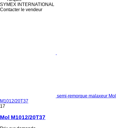
SYMEX INTERNATIONAL
Contacter le vendeur
semi-remorque malaxeur Mol
M1012/20T37
17
Mol M1012/20T37