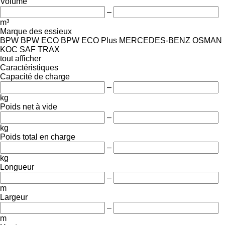
Volume
–
m³
Marque des essieux
BPW
BPW ECO
BPW ECO Plus
MERCEDES-BENZ
OSMAN
KOC
SAF
TRAX
tout afficher
Caractéristiques
Capacité de charge
–
kg
Poids net à vide
–
kg
Poids total en charge
–
kg
Longueur
–
m
Largeur
–
m