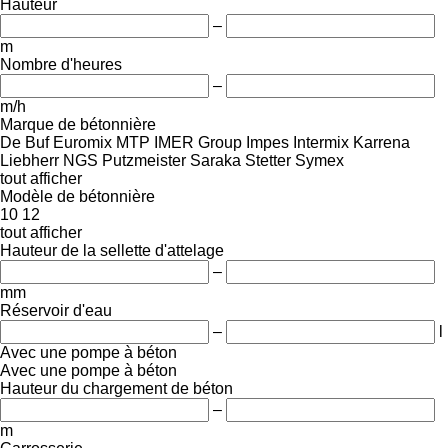
Hauteur
–
m
Nombre d'heures
–
m/h
Marque de bétonnière
De Buf
Euromix MTP
IMER Group
Impes
Intermix
Karrena
Liebherr
NGS
Putzmeister
Saraka
Stetter
Symex
tout afficher
Modèle de bétonnière
10
12
tout afficher
Hauteur de la sellette d'attelage
–
mm
Réservoir d'eau
–
l
Avec une pompe à béton
Avec une pompe à béton
Hauteur du chargement de béton
–
m