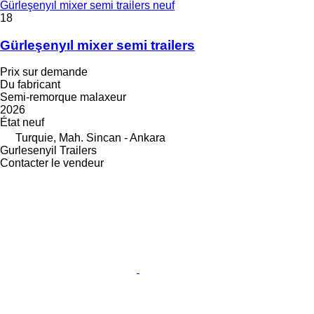
Gürleşenyıl mixer semi trailers neuf
18
Gürleşenyıl mixer semi trailers
Prix sur demande
Du fabricant
Semi-remorque malaxeur
2026
État
neuf
Turquie, Mah. Sincan - Ankara
Gurlesenyil Trailers
Contacter le vendeur