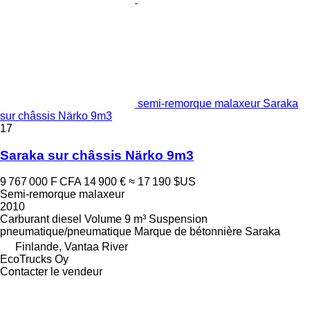
semi-remorque malaxeur Saraka
sur châssis Närko 9m3
17
Saraka sur châssis Närko 9m3
9 767 000 F CFA
14 900 €
≈ 17 190 $US
Semi-remorque malaxeur
2010
Carburant
diesel
Volume
9 m³
Suspension
pneumatique/pneumatique
Marque de bétonnière
Saraka
Finlande, Vantaa River
EcoTrucks Oy
Contacter le vendeur