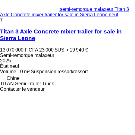
semi-remorque malaxeur Titan 3
Axle Concrete mixer trailer for sale in Sierra Leone neuf
7
Titan 3 Axle Concrete mixer trailer for sale in
Sierra Leone
13 070 000 F CFA
23 000 $US
≈ 19 940 €
Semi-remorque malaxeur
2025
État
neuf
Volume
10 m³
Suspension
ressort/ressort
Chine
TITAN Semi Trailer Truck
Contacter le vendeur