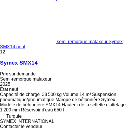
semi-remorque malaxeur Symex
SMX14 neuf
12
Symex SMX14
Prix sur demande
Semi-remorque malaxeur
2025
État
neuf
Capacité de charge
38 500 kg
Volume
14 m³
Suspension
pneumatique/pneumatique
Marque de bétonnière
Symex
Modèle de bétonnière
SMX14
Hauteur de la sellette d'attelage
1 200 mm
Réservoir d'eau
650 l
Turquie
SYMEX INTERNATIONAL
Contacter le vendeur