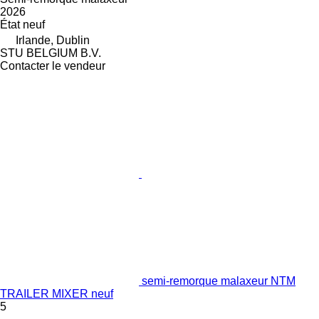
2026
État
neuf
Irlande, Dublin
STU BELGIUM B.V.
Contacter le vendeur
semi-remorque malaxeur NTM
TRAILER MIXER neuf
5