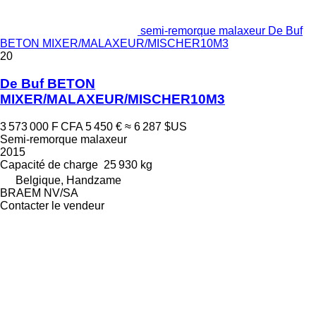
semi-remorque malaxeur De Buf
BETON MIXER/MALAXEUR/MISCHER10M3
20
De Buf BETON
MIXER/MALAXEUR/MISCHER10M3
3 573 000 F CFA
5 450 €
≈ 6 287 $US
Semi-remorque malaxeur
2015
Capacité de charge
25 930 kg
Belgique, Handzame
BRAEM NV/SA
Contacter le vendeur