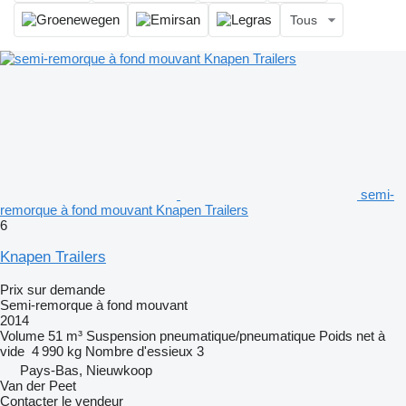
Tous
semi-
remorque à fond mouvant Knapen Trailers
6
Knapen Trailers
Prix sur demande
Semi-remorque à fond mouvant
2014
Volume
51 m³
Suspension
pneumatique/pneumatique
Poids net à
vide
4 990 kg
Nombre d'essieux
3
Pays-Bas, Nieuwkoop
Van der Peet
Contacter le vendeur