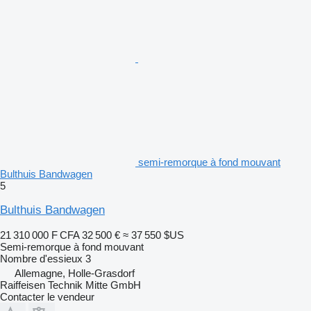
semi-remorque à fond mouvant
Bulthuis Bandwagen
5
Bulthuis Bandwagen
21 310 000 F CFA
32 500 €
≈ 37 550 $US
Semi-remorque à fond mouvant
Nombre d'essieux
3
Allemagne, Holle-Grasdorf
Raiffeisen Technik Mitte GmbH
Contacter le vendeur