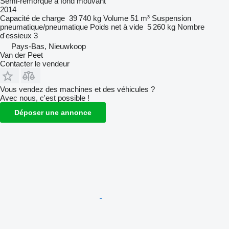
Semi-remorque à fond mouvant
2014
Capacité de charge
39 740 kg
Volume
51 m³
Suspension
pneumatique/pneumatique
Poids net à vide
5 260 kg
Nombre
d'essieux
3
Pays-Bas, Nieuwkoop
Van der Peet
Contacter le vendeur
Vous vendez des machines et des véhicules ?
Avec nous, c'est possible !
Déposer une annonce