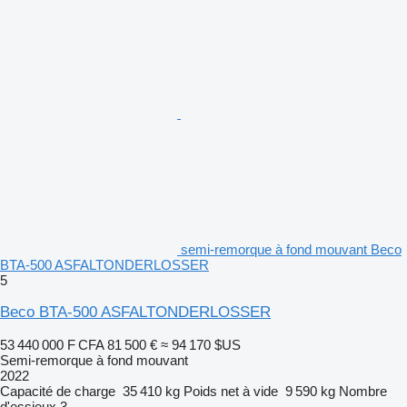
semi-remorque à fond mouvant Beco
BTA-500 ASFALTONDERLOSSER
5
Beco BTA-500 ASFALTONDERLOSSER
53 440 000 F CFA
81 500 €
≈ 94 170 $US
Semi-remorque à fond mouvant
2022
Capacité de charge
35 410 kg
Poids net à vide
9 590 kg
Nombre
d'essieux
3