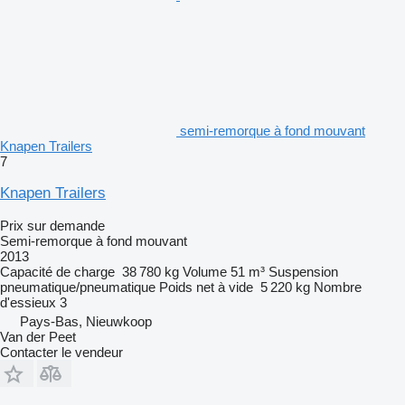
semi-remorque à fond mouvant
Knapen Trailers
7
Knapen Trailers
Prix sur demande
Semi-remorque à fond mouvant
2013
Capacité de charge
38 780 kg
Volume
51 m³
Suspension
pneumatique/pneumatique
Poids net à vide
5 220 kg
Nombre
d'essieux
3
Pays-Bas, Nieuwkoop
Van der Peet
Contacter le vendeur