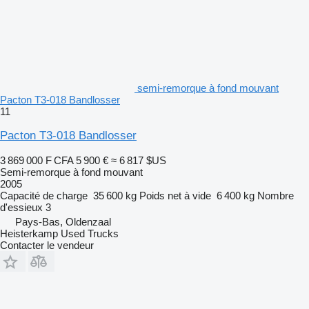
semi-remorque à fond mouvant
Pacton T3-018 Bandlosser
11
Pacton T3-018 Bandlosser
3 869 000 F CFA
5 900 €
≈ 6 817 $US
Semi-remorque à fond mouvant
2005
Capacité de charge
35 600 kg
Poids net à vide
6 400 kg
Nombre
d'essieux
3
Pays-Bas, Oldenzaal
Heisterkamp Used Trucks
Contacter le vendeur