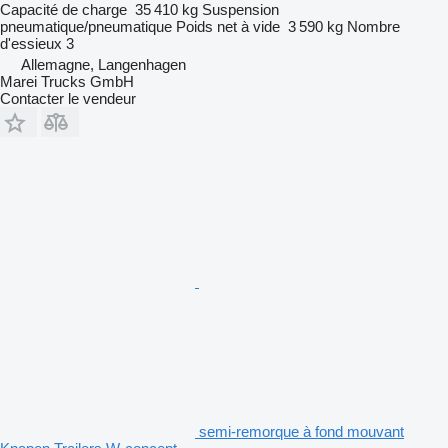
Capacité de charge
35 410 kg
Suspension
pneumatique/pneumatique
Poids net à vide
3 590 kg
Nombre
d'essieux
3
Allemagne, Langenhagen
Marei Trucks GmbH
Contacter le vendeur
semi-remorque à fond mouvant