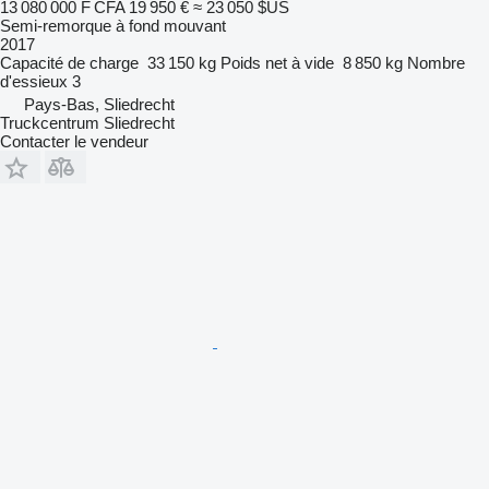
13 080 000 F CFA
19 950 €
≈ 23 050 $US
Semi-remorque à fond mouvant
2017
Capacité de charge
33 150 kg
Poids net à vide
8 850 kg
Nombre
d'essieux
3
Pays-Bas, Sliedrecht
Truckcentrum Sliedrecht
Contacter le vendeur