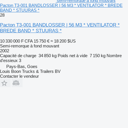
semi-remorque à fond mouvant
Pacton T3-001 BANDLOSSER | 56 M3 * VENTILATOR * BREDE
BAND * STUURAS *
28
Pacton T3-001 BANDLOSSER | 56 M3 * VENTILATOR *
BREDE BAND * STUURAS *
10 330 000 F CFA
15 750 €
≈ 18 200 $US
Semi-remorque à fond mouvant
2002
Capacité de charge
34 850 kg
Poids net à vide
7 150 kg
Nombre
d'essieux
3
Pays-Bas, Goes
Louis Boon Trucks & Trailers BV
Contacter le vendeur