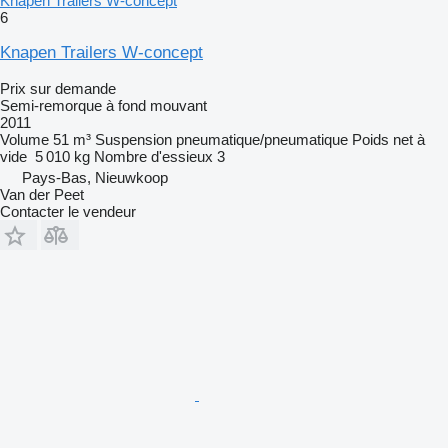
Knapen Trailers W-concept
6
Knapen Trailers W-concept
Prix sur demande
Semi-remorque à fond mouvant
2011
Volume
51 m³
Suspension
pneumatique/pneumatique
Poids net à
vide
5 010 kg
Nombre d'essieux
3
Pays-Bas, Nieuwkoop
Van der Peet
Contacter le vendeur