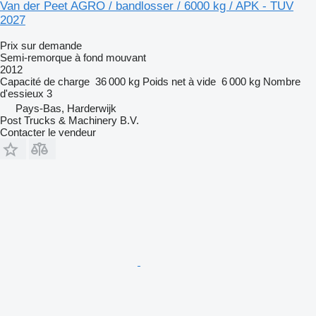
Van der Peet AGRO / bandlosser / 6000 kg / APK - TUV
2027
Prix sur demande
Semi-remorque à fond mouvant
2012
Capacité de charge
36 000 kg
Poids net à vide
6 000 kg
Nombre
d'essieux
3
Pays-Bas, Harderwijk
Post Trucks & Machinery B.V.
Contacter le vendeur