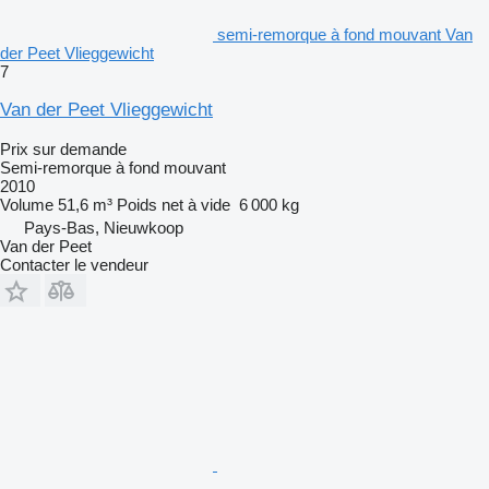
semi-remorque à fond mouvant Van
der Peet Vlieggewicht
7
Van der Peet Vlieggewicht
Prix sur demande
Semi-remorque à fond mouvant
2010
Volume
51,6 m³
Poids net à vide
6 000 kg
Pays-Bas, Nieuwkoop
Van der Peet
Contacter le vendeur