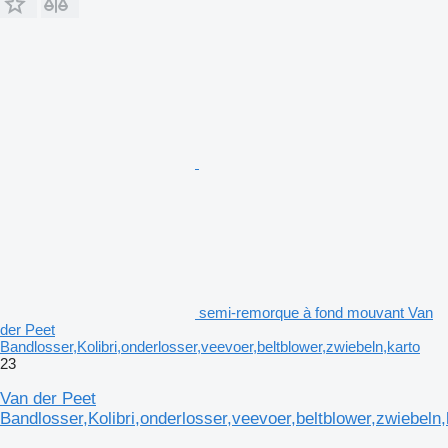
semi-remorque à fond mouvant Van
der Peet
Bandlosser,Kolibri,onderlosser,veevoer,beltblower,zwiebeln,karto
23
Van der Peet
Bandlosser,Kolibri,onderlosser,veevoer,beltblower,zwiebeln,