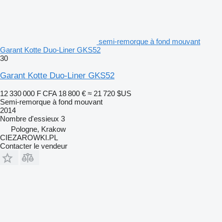
semi-remorque à fond mouvant
Garant Kotte Duo-Liner GKS52
30
Garant Kotte Duo-Liner GKS52
12 330 000 F CFA
18 800 €
≈ 21 720 $US
Semi-remorque à fond mouvant
2014
Nombre d'essieux
3
Pologne, Krakow
CIEZAROWKI.PL
Contacter le vendeur