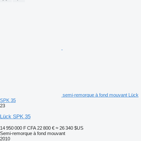
semi-remorque à fond mouvant Lück
SPK 35
23
Lück SPK 35
14 950 000 F CFA
22 800 €
≈ 26 340 $US
Semi-remorque à fond mouvant
2010