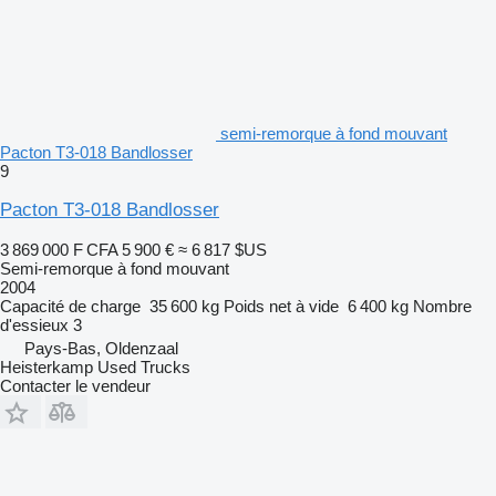
semi-remorque à fond mouvant
Pacton T3-018 Bandlosser
9
Pacton T3-018 Bandlosser
3 869 000 F CFA
5 900 €
≈ 6 817 $US
Semi-remorque à fond mouvant
2004
Capacité de charge
35 600 kg
Poids net à vide
6 400 kg
Nombre
d'essieux
3
Pays-Bas, Oldenzaal
Heisterkamp Used Trucks
Contacter le vendeur