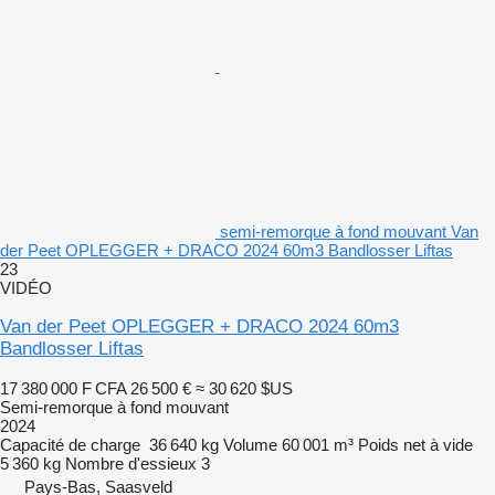
semi-remorque à fond mouvant Van
der Peet OPLEGGER + DRACO 2024 60m3 Bandlosser Liftas
23
VIDÉO
Van der Peet OPLEGGER + DRACO 2024 60m3
Bandlosser Liftas
17 380 000 F CFA
26 500 €
≈ 30 620 $US
Semi-remorque à fond mouvant
2024
Capacité de charge
36 640 kg
Volume
60 001 m³
Poids net à vide
5 360 kg
Nombre d'essieux
3
Pays-Bas, Saasveld