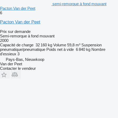
semi-remorque à fond mouvant
Pacton Van der Peet
6
Pacton Van der Peet
Prix sur demande
Semi-remorque à fond mouvant
2000
Capacité de charge
32 160 kg
Volume
59,8 m³
Suspension
pneumatique/pneumatique
Poids net à vide
6 840 kg
Nombre
d'essieux
3
Pays-Bas, Nieuwkoop
Van der Peet
Contacter le vendeur