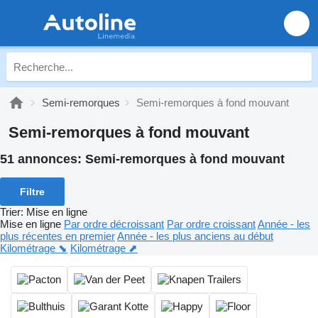
Semi-remorques
Semi-remorques à fond mouvant
Semi-remorques à fond mouvant
51 annonces:
Semi-remorques à fond mouvant
Filtre
Trier
:
Mise en ligne
Mise en ligne
Par ordre décroissant
Par ordre croissant
Année - les
plus récentes en premier
Année - les plus anciens au début
Kilométrage ⬊
Kilométrage ⬈