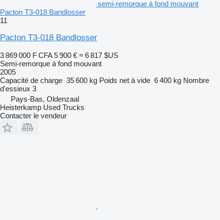
semi-remorque à fond mouvant
Pacton T3-018 Bandlosser
11
Pacton T3-018 Bandlosser
3 869 000 F CFA
5 900 €
≈ 6 817 $US
Semi-remorque à fond mouvant
2005
Capacité de charge
35 600 kg
Poids net à vide
6 400 kg
Nombre
d'essieux
3
Pays-Bas, Oldenzaal
Heisterkamp Used Trucks
Contacter le vendeur