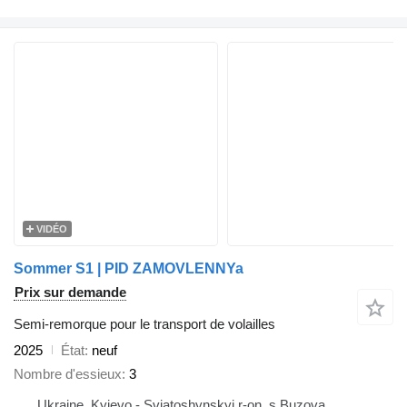
VIDÉO
Sommer S1 | PID ZAMOVLENNYa
Prix sur demande
Semi-remorque pour le transport de volailles
2025
État
neuf
Nombre d'essieux
3
Ukraine, Kyievo - Sviatoshynskyi r-on, s.Buzova