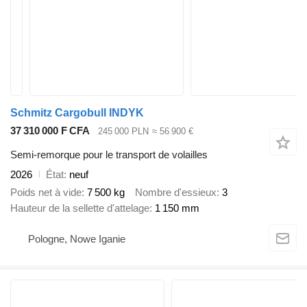
Schmitz Cargobull INDYK
37 310 000 F CFA
245 000 PLN
≈ 56 900 €
Semi-remorque pour le transport de volailles
2026
État
neuf
Poids net à vide
7 500 kg
Nombre d'essieux
3
Hauteur de la sellette d'attelage
1 150 mm
Pologne, Nowe Iganie