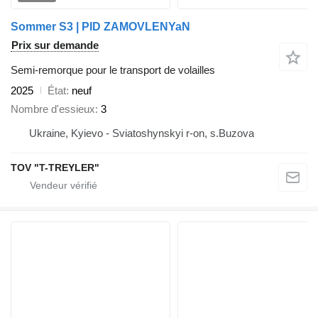
Sommer S3 | PID ZAMOVLENYaN
Prix sur demande
Semi-remorque pour le transport de volailles
2025
État
neuf
Nombre d'essieux
3
Ukraine, Kyievo - Sviatoshynskyi r-on, s.Buzova
TOV "T-TREYLER"