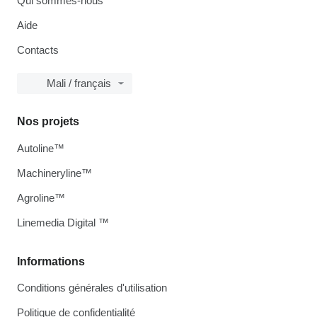
Qui sommes-nous
Aide
Contacts
Mali / français
Nos projets
Autoline™
Machineryline™
Agroline™
Linemedia Digital ™
Informations
Conditions générales d'utilisation
Politique de confidentialité