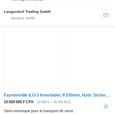
Langendorf Trading GmbH
Faymonville ILO-3 Innenlader, 9.530mm, Hydr. Sicherung
15 020 000 F CFA
22 900 €
≈ 26 300 $US
Semi-remorque pour le transport de verre