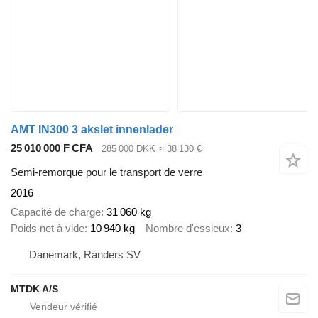
AMT IN300 3 akslet innenlader
25 010 000 F CFA
285 000 DKK
≈ 38 130 €
Semi-remorque pour le transport de verre
2016
Capacité de charge
31 060 kg
Poids net à vide
10 940 kg
Nombre d'essieux
3
Danemark, Randers SV
MTDK A/S