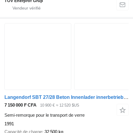
TOV Enerprof Grup
Langendorf SBT 27/28 Beton Innenlader innerbetrieblichen Einsatz
7 150 000 F CFA
10 900 €
≈ 12 520 $US
Semi-remorque pour le transport de verre
1991
Capacité de charge
32 500 kg