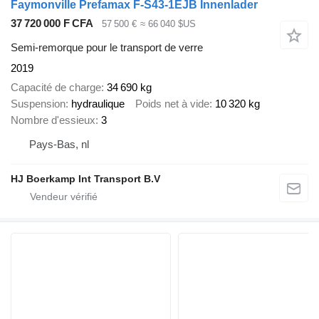
Faymonville Prefamax F-S43-1EJB Innenlader
37 720 000 F CFA
57 500 €
≈ 66 040 $US
Semi-remorque pour le transport de verre
2019
Capacité de charge
34 690 kg
Suspension
hydraulique
Poids net à vide
10 320 kg
Nombre d'essieux
3
Pays-Bas, nl
HJ Boerkamp Int Transport B.V