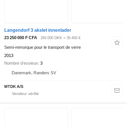
Langendorf 3 akslet innenlader
23 250 000 F CFA
265 000 DKK
≈ 35 450 €
Semi-remorque pour le transport de verre
2013
Nombre d'essieux
3
Danemark, Randers SV
MTDK A/S