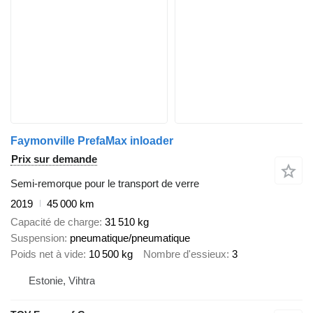
Faymonville PrefaMax inloader
Prix sur demande
Semi-remorque pour le transport de verre
2019
45 000 km
Capacité de charge
31 510 kg
Suspension
pneumatique/pneumatique
Poids net à vide
10 500 kg
Nombre d'essieux
3
Estonie, Vihtra