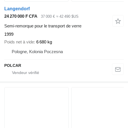
Langendorf
24 270 000 F CFA
37 000 €
≈ 42 490 $US
Semi-remorque pour le transport de verre
1999
Poids net à vide
6 680 kg
Pologne, Kolonia Poczesna
POLCAR