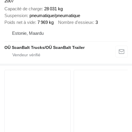
2007
Capacité de charge
28 031 kg
Suspension
pneumatique/pneumatique
Poids net à vide
7 969 kg
Nombre d'essieux
3
Estonie, Maardu
OÜ ScanBalt Trucks/OÜ ScanBalt Trailer