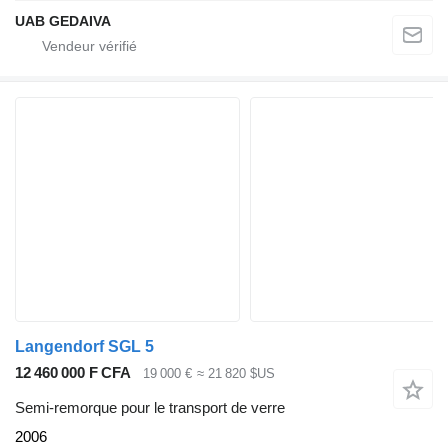
UAB GEDAIVA
Langendorf SGL 5
12 460 000 F CFA
19 000 €
≈ 21 820 $US
Semi-remorque pour le transport de verre
2006