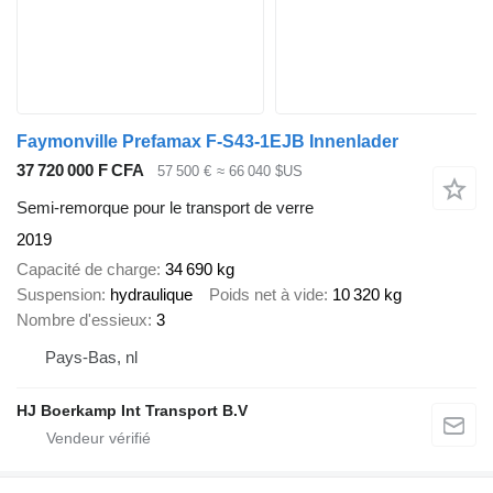
Faymonville Prefamax F-S43-1EJB Innenlader
37 720 000 F CFA
57 500 €
≈ 66 040 $US
Semi-remorque pour le transport de verre
2019
Capacité de charge
34 690 kg
Suspension
hydraulique
Poids net à vide
10 320 kg
Nombre d'essieux
3
Pays-Bas, nl
HJ Boerkamp Int Transport B.V