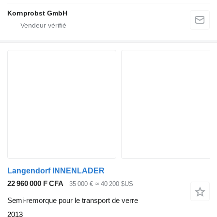
Kornprobst GmbH
Langendorf INNENLADER
22 960 000 F CFA
35 000 €
≈ 40 200 $US
Semi-remorque pour le transport de verre
2013