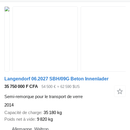
Langendorf 06.2027 SBH/09G Beton Innenlader
35 750 000 F CFA
54 500 €
≈ 62 590 $US
Semi-remorque pour le transport de verre
2014
Capacité de charge
35 180 kg
Poids net à vide
9 820 kg
Allemagne, Waltrop