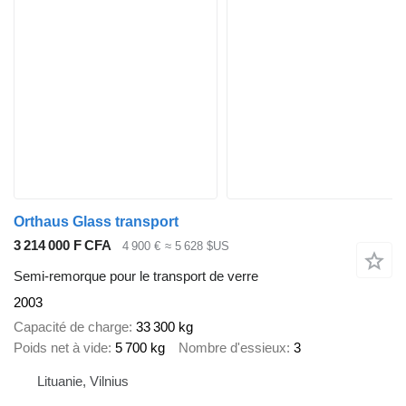
Orthaus Glass transport
3 214 000 F CFA
4 900 €
≈ 5 628 $US
Semi-remorque pour le transport de verre
2003
Capacité de charge
33 300 kg
Poids net à vide
5 700 kg
Nombre d'essieux
3
Lituanie, Vilnius