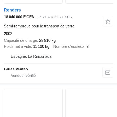
Renders
18 040 000 F CFA
27 500 €
≈ 31 580 $US
Semi-remorque pour le transport de verre
2002
Capacité de charge
28 810 kg
Poids net à vide
11 190 kg
Nombre d'essieux
3
Espagne, La Rinconada
Gruas Venteo