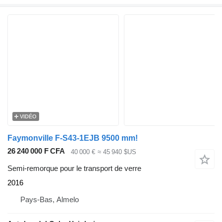
VIDÉO
Faymonville F-S43-1EJB 9500 mm!
26 240 000 F CFA
40 000 €
≈ 45 940 $US
Semi-remorque pour le transport de verre
2016
Pays-Bas, Almelo