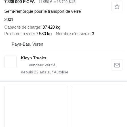
7 839 000 F CFA
11 950 €
≈ 13 720 $US
Semi-remorque pour le transport de verre
2001
Capacité de charge
37 420 kg
Poids net à vide
7 580 kg
Nombre d'essieux
3
Pays-Bas, Vuren
Kleyn Trucks
depuis
22
ans sur Autoline