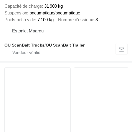
Capacité de charge
31 900 kg
Suspension
pneumatique/pneumatique
Poids net à vide
7 100 kg
Nombre d'essieux
3
Estonie, Maardu
OÜ ScanBalt Trucks/OÜ ScanBalt Trailer