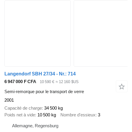
Langendorf SBH 27/34 - Nr.: 714
6 947 000 F CFA
10 590 €
≈ 12 160 $US
Semi-remorque pour le transport de verre
2001
Capacité de charge
34 500 kg
Poids net à vide
10 500 kg
Nombre d'essieux
3
Allemagne, Regensburg