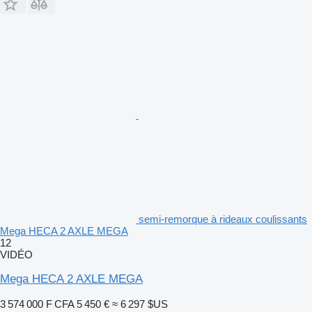
semi-remorque à rideaux coulissants
Mega HECA 2 AXLE MEGA
12
VIDÉO
Mega HECA 2 AXLE MEGA
3 574 000 F CFA
5 450 €
≈ 6 297 $US