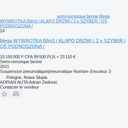
semi-remorque benne Mega
WYWROTKA 50m3 / KLAPO DRZWI / 2 x SZYBER / OŚ
PODNOSZONA /
24
Mega WYWROTKA 50m3 / KLAPO DRZWI / 2 x SZYBER /
OŚ PODNOSZONA /
15 150 000 F CFA
99 500 PLN
≈ 23 110 €
Semi-remorque benne
2021
Suspension
pneumatique/pneumatique
Nombre d'essieux
3
Pologne, Nowa Słupia
ADRIAN AUTA Adrian Zieliński
Contacter le vendeur