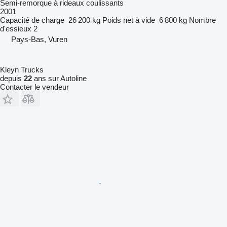
Semi-remorque à rideaux coulissants
2001
Capacité de charge
26 200 kg
Poids net à vide
6 800 kg
Nombre
d'essieux
2
Pays-Bas, Vuren
Kleyn Trucks
depuis
22
ans sur Autoline
Contacter le vendeur