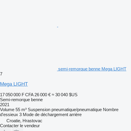
semi-remorque benne Mega LIGHT
7
Mega LIGHT
17 050 000 F CFA
26 000 €
≈ 30 040 $US
Semi-remorque benne
2021
Volume
55 m³
Suspension
pneumatique/pneumatique
Nombre
d'essieux
3
Mode de déchargement
arrière
Croatie, Hrastovac
Contacter le vendeur