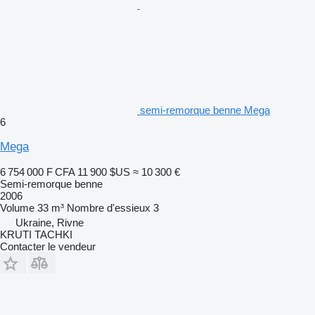
semi-remorque benne Mega
6
Mega
6 754 000 F CFA
11 900 $US
≈ 10 300 €
Semi-remorque benne
2006
Volume
33 m³
Nombre d'essieux
3
Ukraine, Rivne
KRUTI TACHKI
Contacter le vendeur