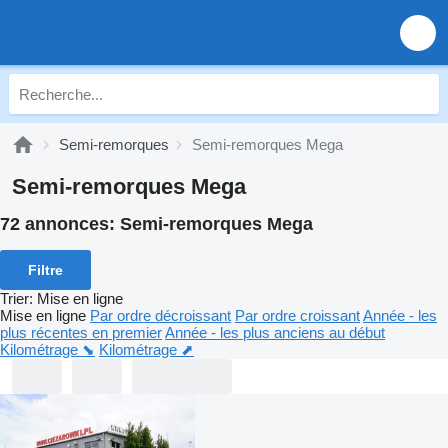
Semi-remorques
Semi-remorques Mega
Semi-remorques Mega
72 annonces:
Semi-remorques Mega
Filtre
Trier
:
Mise en ligne
Mise en ligne
Par ordre décroissant
Par ordre croissant
Année - les
plus récentes en premier
Année - les plus anciens au début
Kilométrage ⬊
Kilométrage ⬈