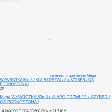
semi-remorque benne Mega
WYWROTKA 50m3 / KLAPO DRZWI / 2 x SZYBER / OŚ
PODNOSZONA /
20
Mega WYWROTKA 50m3 / KLAPO DRZWI / 2 x SZYBER /
OŚ PODNOSZONA /
14 240 000 F CFA
93 500 PLN
≈ 21 710 €