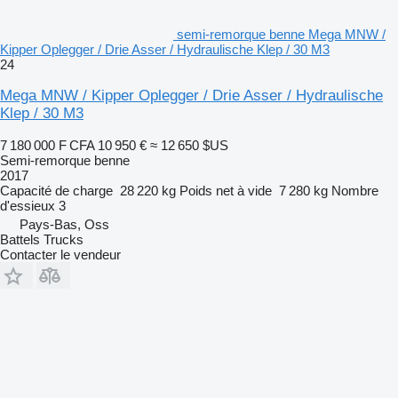
semi-remorque benne Mega MNW /
Kipper Oplegger / Drie Asser / Hydraulische Klep / 30 M3
24
Mega MNW / Kipper Oplegger / Drie Asser / Hydraulische
Klep / 30 M3
7 180 000 F CFA
10 950 €
≈ 12 650 $US
Semi-remorque benne
2017
Capacité de charge
28 220 kg
Poids net à vide
7 280 kg
Nombre
d'essieux
3
Pays-Bas, Oss
Battels Trucks
Contacter le vendeur