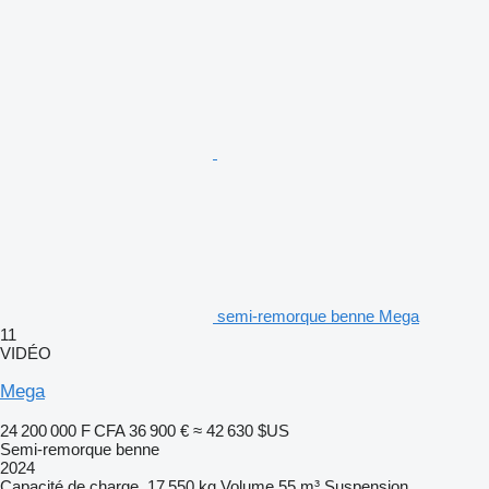
semi-remorque benne Mega
11
VIDÉO
Mega
24 200 000 F CFA
36 900 €
≈ 42 630 $US
Semi-remorque benne
2024
Capacité de charge
17 550 kg
Volume
55 m³
Suspension