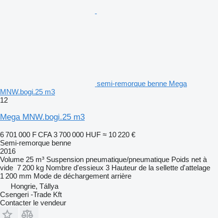
semi-remorque benne Mega
MNW.bogi.25 m3
12
Mega MNW.bogi.25 m3
6 701 000 F CFA
3 700 000 HUF
≈ 10 220 €
Semi-remorque benne
2016
Volume
25 m³
Suspension
pneumatique/pneumatique
Poids net à
vide
7 200 kg
Nombre d'essieux
3
Hauteur de la sellette d'attelage
1 200 mm
Mode de déchargement
arrière
Hongrie, Tállya
Csengeri -Trade Kft
Contacter le vendeur