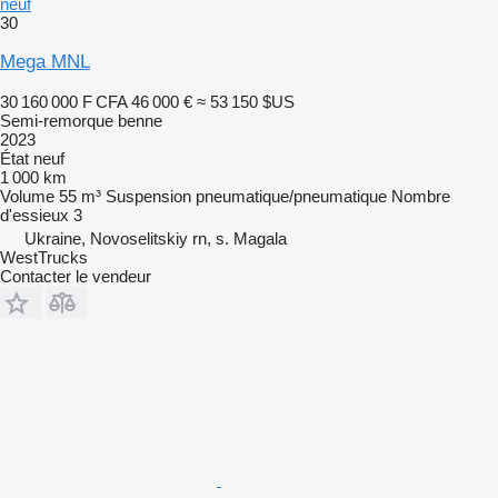
neuf
30
Mega MNL
30 160 000 F CFA
46 000 €
≈ 53 150 $US
Semi-remorque benne
2023
État
neuf
1 000 km
Volume
55 m³
Suspension
pneumatique/pneumatique
Nombre
d'essieux
3
Ukraine, Novoselitskiy rn, s. Magala
WestTrucks
Contacter le vendeur