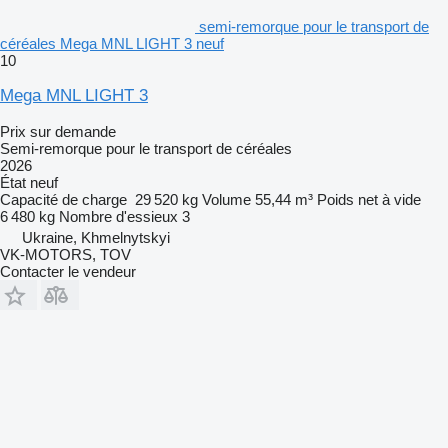
semi-remorque pour le transport de
céréales Mega MNL LIGHT 3 neuf
10
Mega MNL LIGHT 3
Prix sur demande
Semi-remorque pour le transport de céréales
2026
État
neuf
Capacité de charge
29 520 kg
Volume
55,44 m³
Poids net à vide
6 480 kg
Nombre d'essieux
3
Ukraine, Khmelnytskyi
VK-MOTORS, TOV
Contacter le vendeur