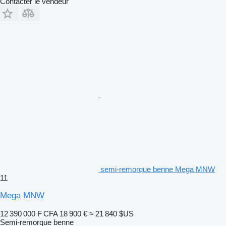
Contacter le vendeur
semi-remorque benne Mega MNW
11
Mega MNW
12 390 000 F CFA
18 900 €
≈ 21 840 $US
Semi-remorque benne