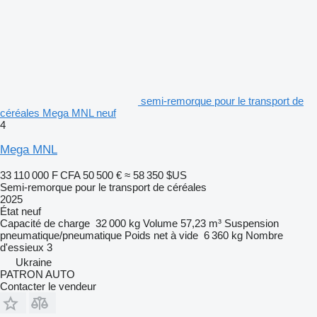
semi-remorque pour le transport de
céréales Mega MNL neuf
4
Mega MNL
33 110 000 F CFA
50 500 €
≈ 58 350 $US
Semi-remorque pour le transport de céréales
2025
État
neuf
Capacité de charge
32 000 kg
Volume
57,23 m³
Suspension
pneumatique/pneumatique
Poids net à vide
6 360 kg
Nombre
d'essieux
3
Ukraine
PATRON AUTO
Contacter le vendeur