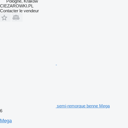
Pologne, Krakow
CIEZAROWKI.PL
Contacter le vendeur
semi-remorque benne Mega
6
Mega