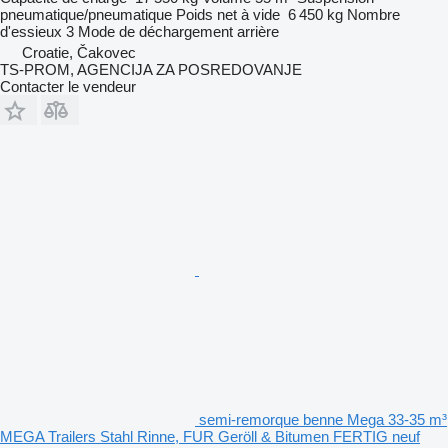
pneumatique/pneumatique
Poids net à vide
6 450 kg
Nombre
d'essieux
3
Mode de déchargement
arrière
Croatie, Čakovec
TS-PROM, AGENCIJA ZA POSREDOVANJE
Contacter le vendeur
semi-remorque benne Mega 33-35 m³
MEGA Trailers Stahl Rinne, FUR Geröll & Bitumen FERTIG neuf