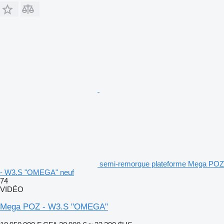
semi-remorque plateforme Mega POZ
- W3.S "OMEGA" neuf
74
VIDÉO
Mega POZ - W3.S "OMEGA"