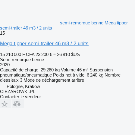
semi-remorque benne Mega tipper
semi-trailer 46 m3 / 2 units
15
Mega tipper semi-trailer 46 m3 / 2 units
15 210 000 F CFA
23 200 €
≈ 26 810 $US
Semi-remorque benne
2020
Capacité de charge
29 260 kg
Volume
46 m³
Suspension
pneumatique/pneumatique
Poids net à vide
6 240 kg
Nombre
d'essieux
3
Mode de déchargement
arrière
Pologne, Krakow
CIEZAROWKI.PL
Contacter le vendeur