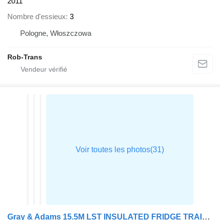
2011
Nombre d'essieux
3
Pologne, Włoszczowa
Rob-Trans
Gray & Adams 15.5M LST INSULATED FRIDGE TRAILER 2017 – C463431