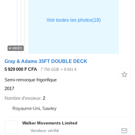
VIDÉO
Gray & Adams 35FT DOUBLE DECK
5 929 000 F CFA
7 750 £GB
≈ 9 041 €
Semi-remorque frigorifique
2017
Nombre d'essieux
2
Royaume-Uni, Sawley
Walker Movements Limited