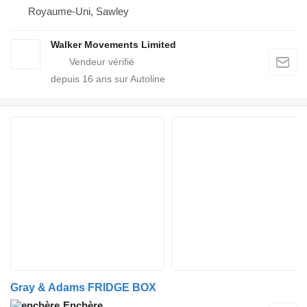
Royaume-Uni, Sawley
Walker Movements Limited
depuis
16
ans sur Autoline
Gray & Adams FRIDGE BOX
Enchère