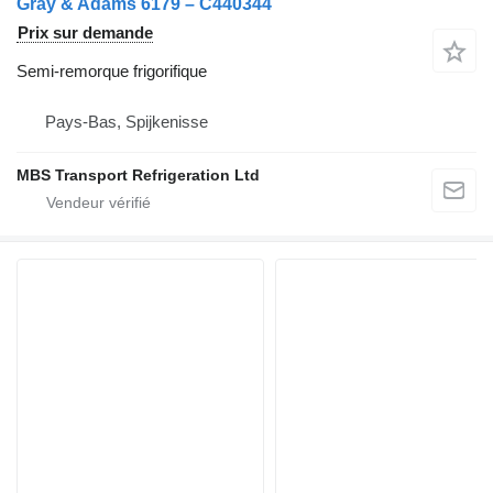
Gray & Adams 6179 – C440344
Prix sur demande
Semi-remorque frigorifique
Pays-Bas, Spijkenisse
MBS Transport Refrigeration Ltd