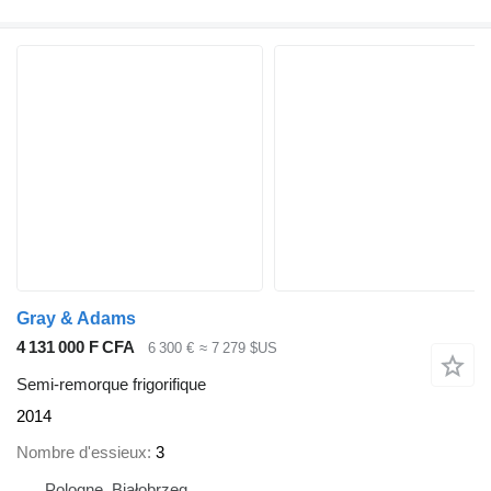
Gray & Adams
4 131 000 F CFA
6 300 €
≈ 7 279 $US
Semi-remorque frigorifique
2014
Nombre d'essieux
3
Pologne, Białobrzeg