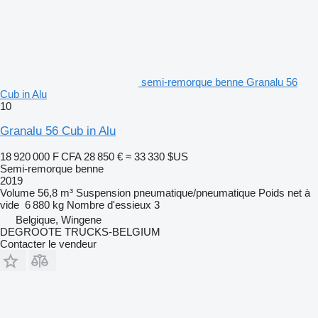
semi-remorque benne Granalu 56
Cub in Alu
10
Granalu 56 Cub in Alu
18 920 000 F CFA
28 850 €
≈ 33 330 $US
Semi-remorque benne
2019
Volume
56,8 m³
Suspension
pneumatique/pneumatique
Poids net à
vide
6 880 kg
Nombre d'essieux
3
Belgique, Wingene
DEGROOTE TRUCKS-BELGIUM
Contacter le vendeur