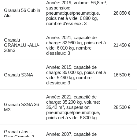
Année: 2019, volume: 56,8 m³,
suspension:
Granalu 56 Cub in
pneumatique/pneumatique,
26 850 €
Alu
poids net à vide: 6 880 kg,
nombre d'essieux: 3
Année: 2021, capacité de
Granalu
charge: 32 990 kg, poids net à
GRANALU -ALU-
21 450 €
vide: 6 010 kg, nombre
30m3
d'essieux: 3
Année: 2015, capacité de
charge: 39 000 kg, poids net à
Granalu S3NA
16 500 €
vide: 5 490 kg, nombre
d'essieux: 3
Année: 2021, capacité de
charge: 35 200 kg, volume:
Granalu S3NA 36
36,42 m³, suspension:
28 500 €
M3
pneumatique/pneumatique,
poids net à vide: 6 800 kg
Granalu Jost -
Année: 2007, capacité de
Disc Granalu 3-