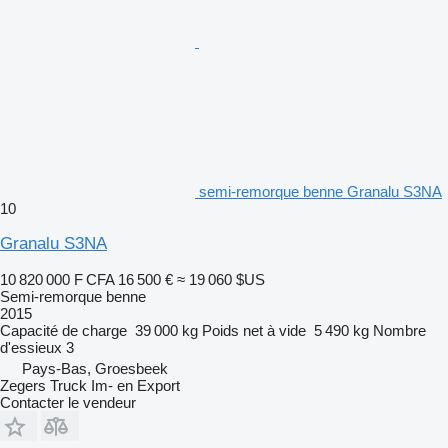
semi-remorque benne Granalu S3NA
10
Granalu S3NA
10 820 000 F CFA
16 500 €
≈ 19 060 $US
Semi-remorque benne
2015
Capacité de charge
39 000 kg
Poids net à vide
5 490 kg
Nombre
d'essieux
3
Pays-Bas, Groesbeek
Zegers Truck Im- en Export
Contacter le vendeur