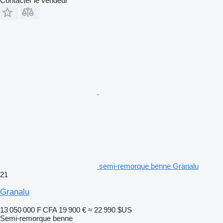
Contacter le vendeur
semi-remorque benne Granalu
21
Granalu
13 050 000 F CFA
19 900 €
≈ 22 990 $US
Semi-remorque benne