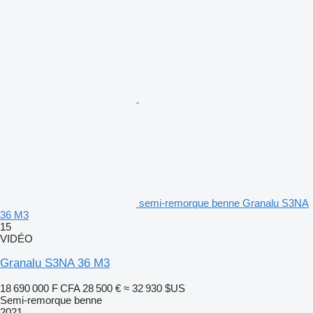
semi-remorque benne Granalu S3NA
36 M3
15
VIDÉO
Granalu S3NA 36 M3
18 690 000 F CFA
28 500 €
≈ 32 930 $US
Semi-remorque benne
2021