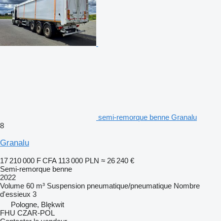
semi-remorque benne Granalu
8
Granalu
17 210 000 F CFA
113 000 PLN
≈ 26 240 €
Semi-remorque benne
2022
Volume
60 m³
Suspension
pneumatique/pneumatique
Nombre
d'essieux
3
Pologne, Blękwit
FHU CZAR-POL