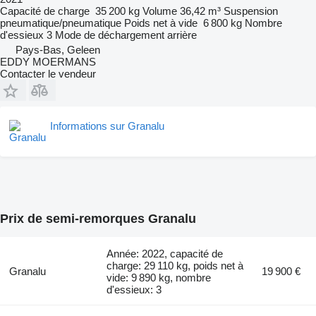
Capacité de charge
35 200 kg
Volume
36,42 m³
Suspension
pneumatique/pneumatique
Poids net à vide
6 800 kg
Nombre
d'essieux
3
Mode de déchargement
arrière
Pays-Bas, Geleen
EDDY MOERMANS
Contacter le vendeur
Informations sur Granalu
Prix de semi-remorques Granalu
Année: 2022, capacité de
charge: 29 110 kg, poids net à
Granalu
19 900 €
vide: 9 890 kg, nombre
d'essieux: 3