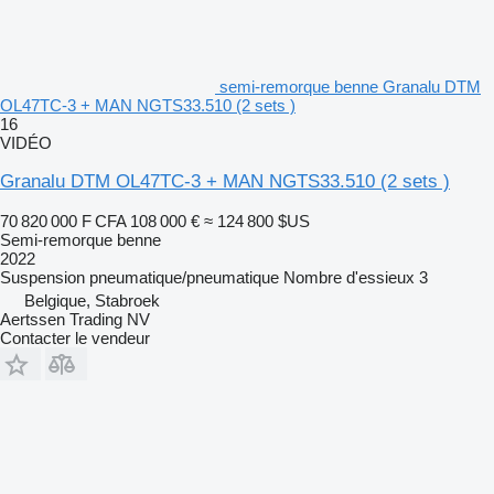
semi-remorque benne Granalu DTM
OL47TC-3 + MAN NGTS33.510 (2 sets )
16
VIDÉO
Granalu DTM OL47TC-3 + MAN NGTS33.510 (2 sets )
70 820 000 F CFA
108 000 €
≈ 124 800 $US
Semi-remorque benne
2022
Suspension
pneumatique/pneumatique
Nombre d'essieux
3
Belgique, Stabroek
Aertssen Trading NV
Contacter le vendeur