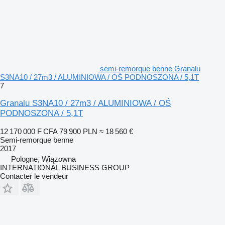
semi-remorque benne Granalu
S3NA10 / 27m3 / ALUMINIOWA / OŚ PODNOSZONA / 5,1T
7
Granalu S3NA10 / 27m3 / ALUMINIOWA / OŚ
PODNOSZONA / 5,1T
12 170 000 F CFA
79 900 PLN
≈ 18 560 €
Semi-remorque benne
2017
Pologne, Wiązowna
INTERNATIONAL BUSINESS GROUP
Contacter le vendeur