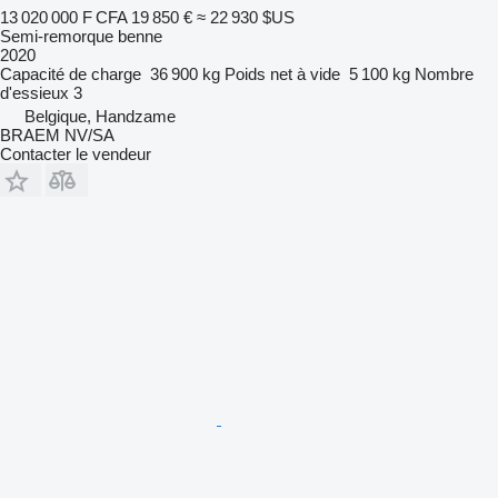
13 020 000 F CFA
19 850 €
≈ 22 930 $US
Semi-remorque benne
2020
Capacité de charge
36 900 kg
Poids net à vide
5 100 kg
Nombre
d'essieux
3
Belgique, Handzame
BRAEM NV/SA
Contacter le vendeur