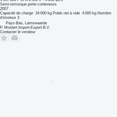
Semi-remorque porte-conteneurs
2007
Capacité de charge
34 000 kg
Poids net à vide
4 000 kg
Nombre
d'essieux
3
Pays-Bas, Lamswaarde
P. Mostert Import-Export B.V.
Contacter le vendeur