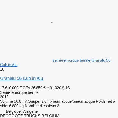
semi-remorque benne Granalu 56
Cub in Alu
10
Granalu 56 Cub in Alu
17 610 000 F CFA
26 850 €
≈ 31 020 $US
Semi-remorque benne
2019
Volume
56,8 m³
Suspension
pneumatique/pneumatique
Poids net à
vide
6 880 kg
Nombre d'essieux
3
Belgique, Wingene
DEGROOTE TRUCKS-BELGIUM