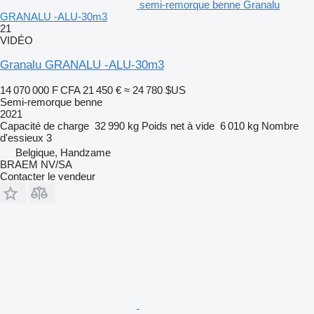
semi-remorque benne Granalu
GRANALU -ALU-30m3
21
VIDÉO
Granalu GRANALU -ALU-30m3
14 070 000 F CFA
21 450 €
≈ 24 780 $US
Semi-remorque benne
2021
Capacité de charge
32 990 kg
Poids net à vide
6 010 kg
Nombre
d'essieux
3
Belgique, Handzame
BRAEM NV/SA
Contacter le vendeur