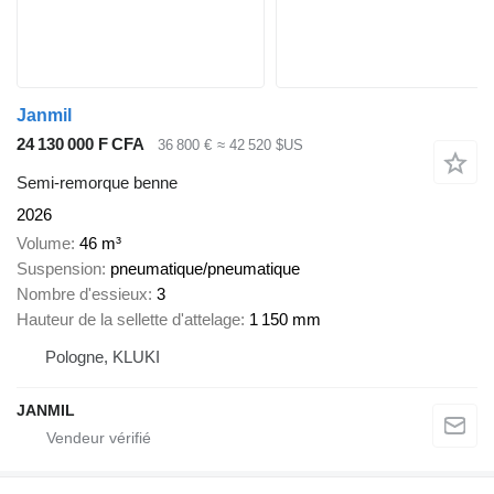
Janmil
24 130 000 F CFA
36 800 €
≈ 42 520 $US
Semi-remorque benne
2026
Volume
46 m³
Suspension
pneumatique/pneumatique
Nombre d'essieux
3
Hauteur de la sellette d'attelage
1 150 mm
Pologne, KLUKI
JANMIL