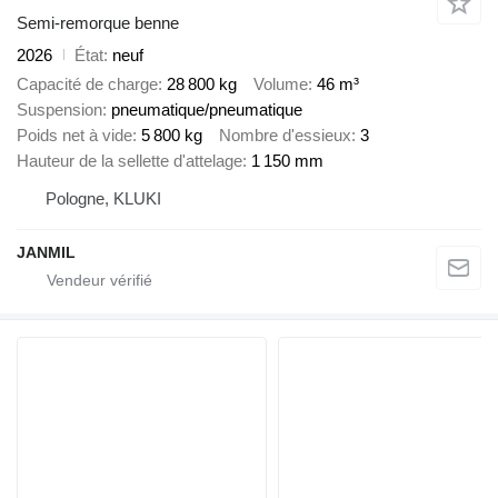
Semi-remorque benne
2026
État
neuf
Capacité de charge
28 800 kg
Volume
46 m³
Suspension
pneumatique/pneumatique
Poids net à vide
5 800 kg
Nombre d'essieux
3
Hauteur de la sellette d'attelage
1 150 mm
Pologne, KLUKI
JANMIL