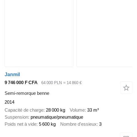
Janmil
9 746 000 F CFA
64 000 PLN
≈ 14 860 €
Semi-remorque benne
2014
Capacité de charge
28 000 kg
Volume
33 m³
Suspension
pneumatique/pneumatique
Poids net à vide
5 600 kg
Nombre d'essieux
3