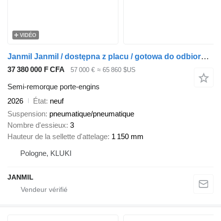
VIDÉO
Janmil Janmil / dostępna z placu / gotowa do odbioru/ ocynkowana ogniow
37 380 000 F CFA
57 000 €
≈ 65 860 $US
Semi-remorque porte-engins
2026
État
neuf
Suspension
pneumatique/pneumatique
Nombre d'essieux
3
Hauteur de la sellette d'attelage
1 150 mm
Pologne, KLUKI
JANMIL