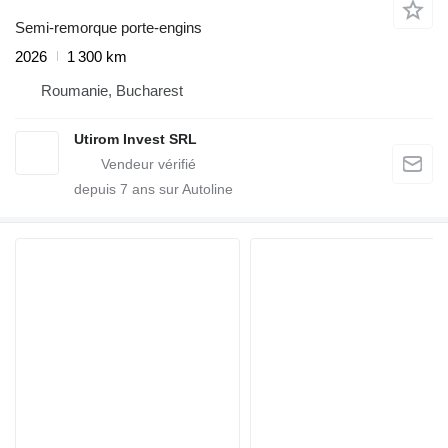
Semi-remorque porte-engins
2026
1 300 km
Roumanie, Bucharest
Utirom Invest SRL
depuis
7
ans sur Autoline