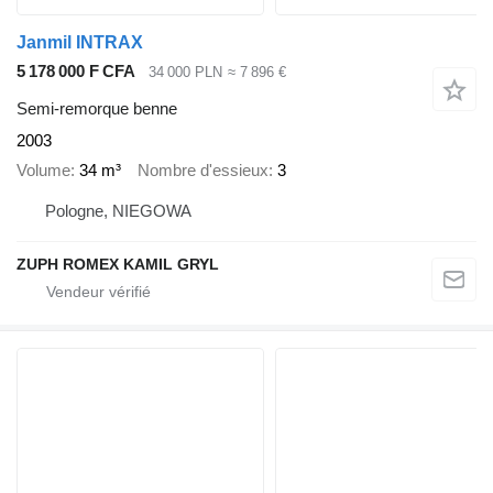
Janmil INTRAX
5 178 000 F CFA
34 000 PLN
≈ 7 896 €
Semi-remorque benne
2003
Volume
34 m³
Nombre d'essieux
3
Pologne, NIEGOWA
ZUPH ROMEX KAMIL GRYL