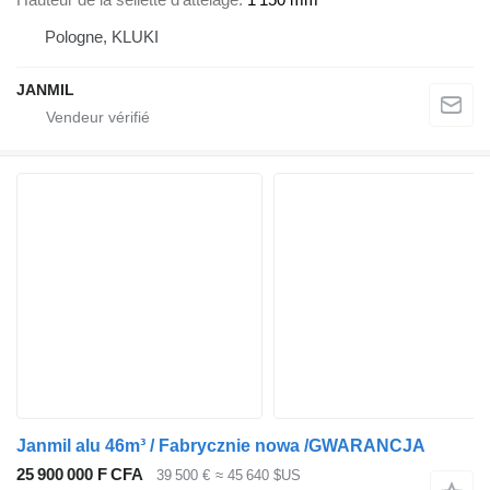
Pologne, KLUKI
JANMIL
Janmil alu 46m³ / Fabrycznie nowa /GWARANCJA
25 900 000 F CFA
39 500 €
≈ 45 640 $US