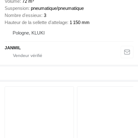
Volume
72 m³
Suspension
pneumatique/pneumatique
Nombre d'essieux
3
Hauteur de la sellette d'attelage
1 150 mm
Pologne, KLUKI
JANMIL