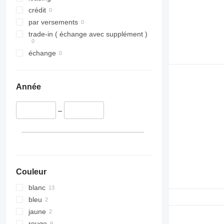
crédit
par versements
trade-in ( échange avec supplément )
échange
Année
–
Couleur
blanc
bleu
jaune
rouge