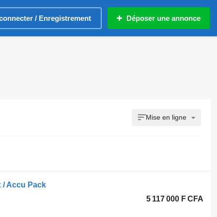
connecter / Enregistrement
Déposer une annonce
Mise en ligne
 / Accu Pack
5 117 000 F CFA