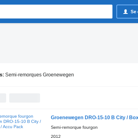
Se 
s:
Semi-remorques Groenewegen
Groenewegen DRO-15-10 B City / Box
Semi-remorque fourgon
2012