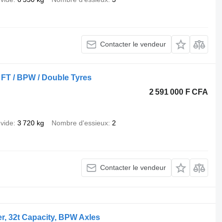
Contacter le vendeur
FT / BPW / Double Tyres
2 591 000 F CFA
 vide
3 720 kg
Nombre d'essieux
2
Contacter le vendeur
r, 32t Capacity, BPW Axles