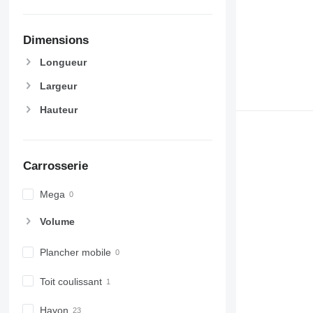
Dimensions
Longueur
Largeur
Hauteur
Carrosserie
Mega
Volume
Plancher mobile
Toit coulissant
Hayon