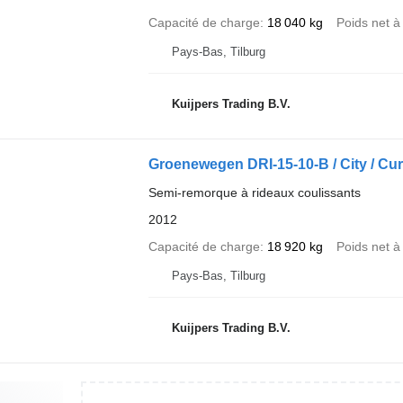
Capacité de charge
18 040 kg
Poids net à
Pays-Bas, Tilburg
Kuijpers Trading B.V.
Groenewegen DRI-15-10-B / City / Cur
Semi-remorque à rideaux coulissants
2012
Capacité de charge
18 920 kg
Poids net à
Pays-Bas, Tilburg
Kuijpers Trading B.V.