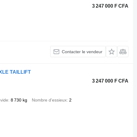
3 247 000 F CFA
Contacter le vendeur
XLE TAILLIFT
3 247 000 F CFA
 vide
8 730 kg
Nombre d'essieux
2