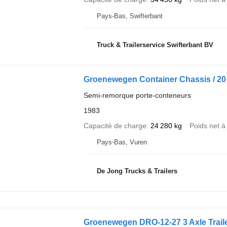
Pays-Bas, Swifterbant
Truck & Trailerservice Swifterbant BV
Groenewegen Container Chassis / 20 
Semi-remorque porte-conteneurs
1983
Capacité de charge
24 280 kg
Poids net à
Pays-Bas, Vuren
De Jong Trucks & Trailers
Groenewegen DRO-12-27 3 Axle Traile