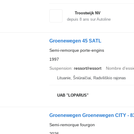
Troostwijk NV
depuis
8
ans sur Autoline
Groenewegen 45 SATL
Semi-remorque porte-engins
1997
Suspension
ressort/ressort
Nombre d'essi
Lituanie, Šniūraičiai, Radviliškio rajonas
UAB "LOPARUS"
Groenewegen Groenewegen CITY - 
Semi-remorque fourgon
2026