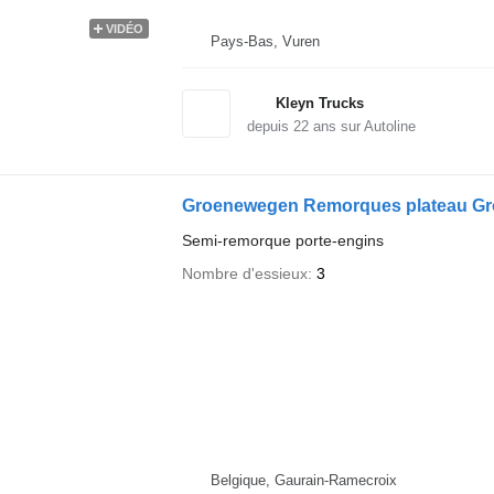
VIDÉO
Pays-Bas, Vuren
Kleyn Trucks
depuis
22
ans sur Autoline
Groenewegen Remorques plateau G
Semi-remorque porte-engins
Nombre d'essieux
3
Belgique, Gaurain-Ramecroix