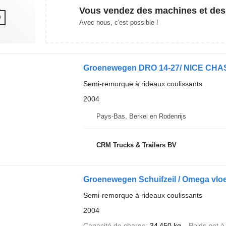
Vous vendez des machines et des
Avec nous, c'est possible !
Groenewegen DRO 14-27/ NICE CHA
Semi-remorque à rideaux coulissants
2004
Pays-Bas, Berkel en Rodenrijs
CRM Trucks & Trailers BV
Groenewegen Schuifzeil / Omega vloer
Semi-remorque à rideaux coulissants
2004
Capacité de charge
34 450 kg
Poids net à