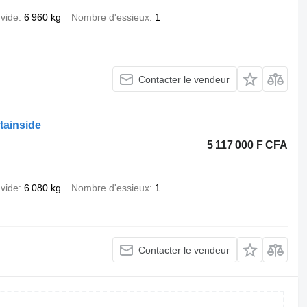
 vide
6 960 kg
Nombre d'essieux
1
Contacter le vendeur
tainside
5 117 000 F CFA
 vide
6 080 kg
Nombre d'essieux
1
Contacter le vendeur