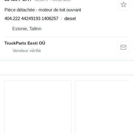
Pièce détachée - moteur de toit ouvrant
404.222 44249193 1408257
diesel
Estonie, Tallinn
TruckParts Eesti OÜ