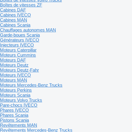
Boîtes de vitesses ZF
Cabines DAF
Cabines IVECO
Cabines MAN
Cabines Scania
Chauffages autonomes MAN
Garde-boues Scania
Générateurs IVECO
Injecteurs IVECO
Moteurs Caterpillar
Moteurs Cummins
Moteurs DAF
Moteurs Deutz
Moteurs Deutz-Fahr
Moteurs IVECO
Moteurs MAN
Moteurs Mercedes-Benz Trucks
Moteurs Perkins
Moteurs Scania
Moteurs Volvo Trucks
Pare-chocs IVECO
Phares IVECO
Phares Scania
Pistons Scania
Revêtements MAN
Revêtements Mercedes-Benz Trucks