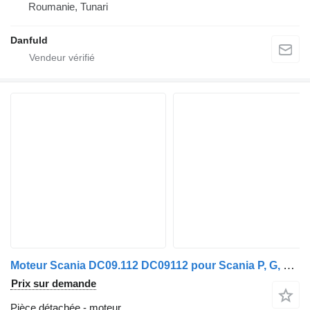
Roumanie, Tunari
Danfuld
Moteur Scania DC09.112 DC09112 pour Scania P, G, R, T, INTERLINK, CITYWIDE
Prix sur demande
Pièce détachée - moteur