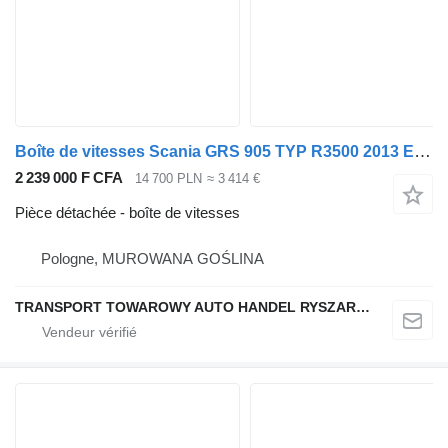
Boîte de vitesses Scania GRS 905 TYP R3500 2013 E 6 pour tracteur routier
2 239 000 F CFA
14 700 PLN
≈ 3 414 €
Pièce détachée - boîte de vitesses
Pologne, MUROWANA GOŚLINA
TRANSPORT TOWAROWY AUTO HANDEL RYSZARD NOWAK