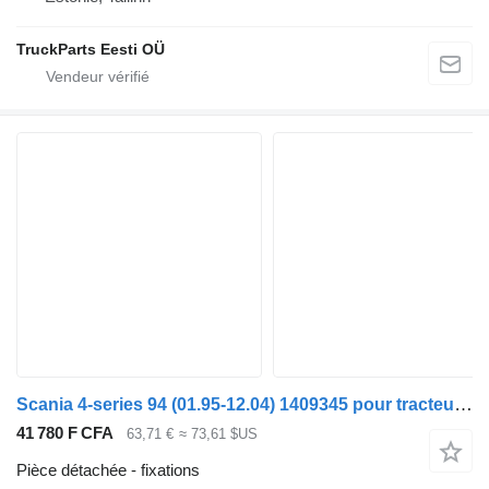
TruckParts Eesti OÜ
Scania 4-series 94 (01.95-12.04) 1409345 pour tracteur routier Scania 4-series (1995-2006)
41 780 F CFA
63,71 €
≈ 73,61 $US
Pièce détachée - fixations