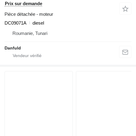
Prix sur demande
Pièce détachée - moteur
DC09071A
diesel
Roumanie, Tunari
Danfuld