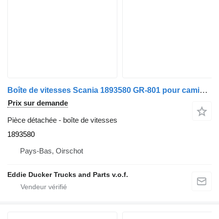
Boîte de vitesses Scania 1893580 GR-801 pour camion Scania P94 EURO 2
Prix sur demande
Pièce détachée - boîte de vitesses
1893580
Pays-Bas, Oirschot
Eddie Ducker Trucks and Parts v.o.f.