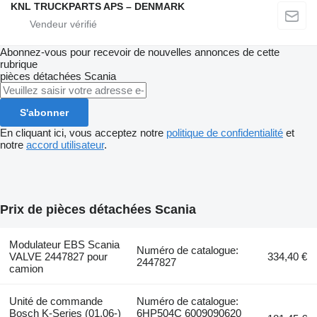
KNL TRUCKPARTS APS – DENMARK
Abonnez-vous pour recevoir de nouvelles annonces de cette
rubrique
pièces détachées
Scania
S'abonner
En cliquant ici, vous acceptez notre
politique de confidentialité
et
notre
accord utilisateur
.
Prix de pièces détachées Scania
Modulateur EBS Scania
Numéro de catalogue:
VALVE 2447827 pour
334,40 €
2447827
camion
Unité de commande
Numéro de catalogue:
Bosch K-Series (01.06-)
6HP504C 6009090620