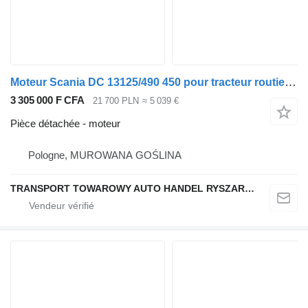
Moteur Scania DC 13125/490 450 pour tracteur routier Scania R490
3 305 000 F CFA
21 700 PLN
≈ 5 039 €
Pièce détachée - moteur
Pologne, MUROWANA GOŚLINA
TRANSPORT TOWAROWY AUTO HANDEL RYSZARD NOWAK