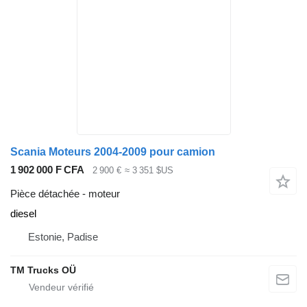
Scania Moteurs 2004-2009 pour camion
1 902 000 F CFA
2 900 €
≈ 3 351 $US
Pièce détachée - moteur
diesel
Estonie, Padise
TM Trucks OÜ