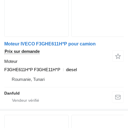
Moteur IVECO F3GHE611H*P pour camion
Prix sur demande
Moteur
F3GHE611H*P F3GHE11H*P
diesel
Roumanie, Tunari
Danfuld