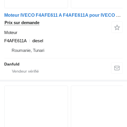
Moteur IVECO F4AFE611 A F4AFE611A pour IVECO EuroCargo IV
Prix sur demande
Moteur
F4AFE611A
diesel
Roumanie, Tunari
Danfuld