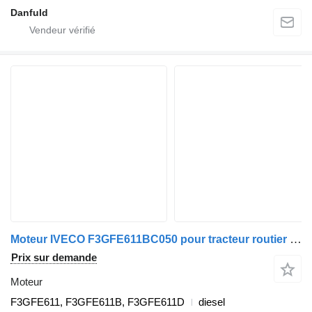
Danfuld
Moteur IVECO F3GFE611BC050 pour tracteur routier IVECO STRALIS ,TRAKKER
Prix sur demande
Moteur
F3GFE611, F3GFE611B, F3GFE611D
diesel