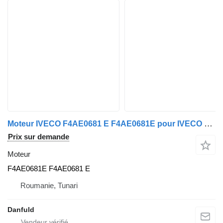
Moteur IVECO F4AE0681 E F4AE0681E pour IVECO EUROCARGO
Prix sur demande
Moteur
F4AE0681E F4AE0681 E
Roumanie, Tunari
Danfuld