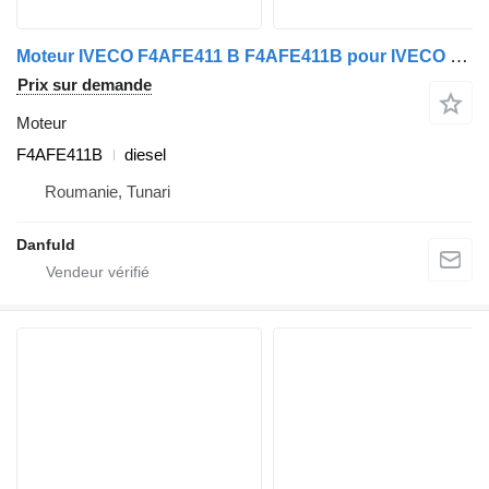
Moteur IVECO F4AFE411 B F4AFE411B pour IVECO Eurocargo
Prix sur demande
Moteur
F4AFE411B
diesel
Roumanie, Tunari
Danfuld