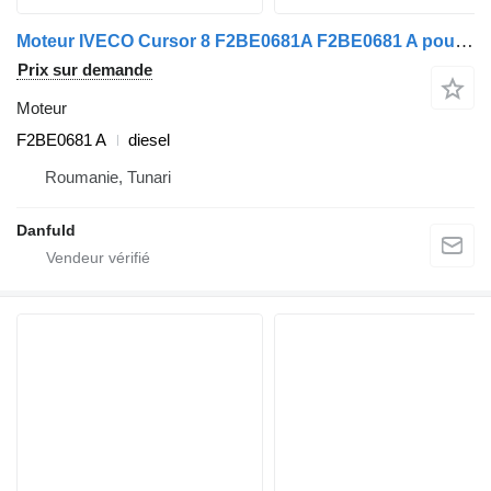
Moteur IVECO Cursor 8 F2BE0681A F2BE0681 A pour IVECO EuroTrakker, Euromover, Eurotech, Irisbus Citelis, Stralis, Trakker
Prix sur demande
Moteur
F2BE0681 A
diesel
Roumanie, Tunari
Danfuld