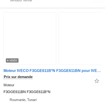
VIDÉO
Moteur IVECO F3GGE611B*N F3GGE611BN pour IVECO
Prix sur demande
Moteur
F3GGE611BN F3GGE611B*N
Roumanie, Tunari