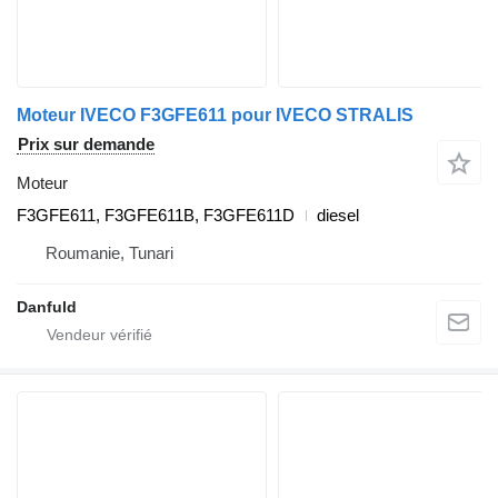
Moteur IVECO F3GFE611 pour IVECO STRALIS
Prix sur demande
Moteur
F3GFE611, F3GFE611B, F3GFE611D
diesel
Roumanie, Tunari
Danfuld