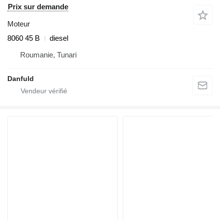
Prix sur demande
Moteur
8060 45 B
diesel
Roumanie, Tunari
Danfuld