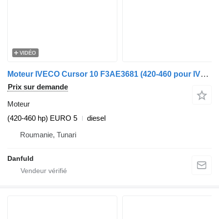
VIDÉO
Moteur IVECO Cursor 10 F3AE3681 (420-460 pour IVECO Stralis
Prix sur demande
Moteur
(420-460 hp) EURO 5
diesel
Roumanie, Tunari
Danfuld