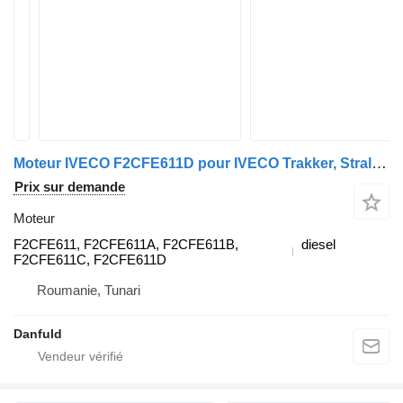
Moteur IVECO F2CFE611D pour IVECO Trakker, Stralis, URBANWAY
Prix sur demande
Moteur
F2CFE611, F2CFE611A, F2CFE611B,
diesel
F2CFE611C, F2CFE611D
Roumanie, Tunari
Danfuld