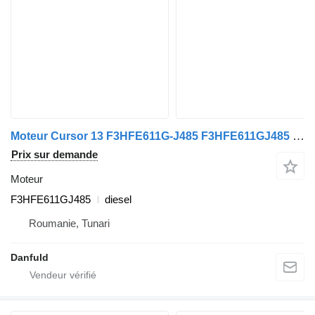
Moteur Cursor 13 F3HFE611G-J485 F3HFE611GJ485 pour IVECO Stralis
Prix sur demande
Moteur
F3HFE611GJ485
diesel
Roumanie, Tunari
Danfuld