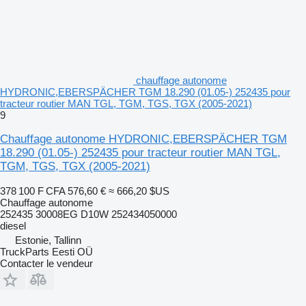
chauffage autonome
HYDRONIC,EBERSPÄCHER TGM 18.290 (01.05-) 252435 pour
tracteur routier MAN TGL, TGM, TGS, TGX (2005-2021)
9
Chauffage autonome HYDRONIC,EBERSPÄCHER TGM
18.290 (01.05-) 252435 pour tracteur routier MAN TGL,
TGM, TGS, TGX (2005-2021)
378 100 F CFA
576,60 €
≈ 666,20 $US
Chauffage autonome
252435 30008EG D10W 252434050000
diesel
Estonie, Tallinn
TruckParts Eesti OÜ
Contacter le vendeur