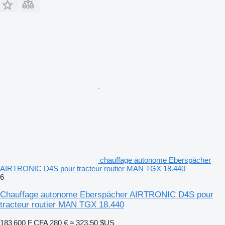
chauffage autonome Eberspächer
AIRTRONIC D4S pour tracteur routier MAN TGX 18.440
6
Chauffage autonome Eberspächer AIRTRONIC D4S pour
tracteur routier MAN TGX 18.440
183 600 F CFA
280 €
≈ 323,50 $US