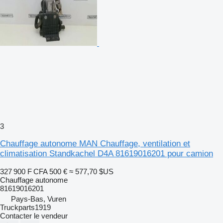
3
Chauffage autonome MAN Chauffage, ventilation et
climatisation Standkachel D4A 81619016201 pour camion
327 900 F CFA
500 €
≈ 577,70 $US
Chauffage autonome
81619016201
Pays-Bas, Vuren
Truckparts1919
Contacter le vendeur