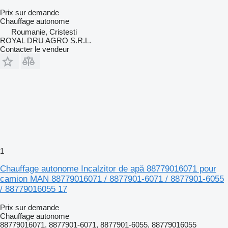
Prix sur demande
Chauffage autonome
Roumanie, Cristesti
ROYAL DRU AGRO S.R.L.
Contacter le vendeur
1
Chauffage autonome Incalzitor de apă 88779016071 pour
camion MAN 88779016071 / 8877901-6071 / 8877901-6055
/ 88779016055 17
Prix sur demande
Chauffage autonome
88779016071, 8877901-6071, 8877901-6055, 88779016055