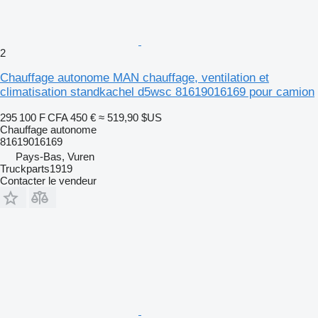
2
Chauffage autonome MAN chauffage, ventilation et
climatisation standkachel d5wsc 81619016169 pour camion
295 100 F CFA
450 €
≈ 519,90 $US
Chauffage autonome
81619016169
Pays-Bas, Vuren
Truckparts1919
Contacter le vendeur