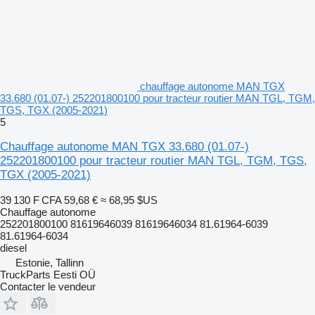
chauffage autonome MAN TGX
33.680 (01.07-) 252201800100 pour tracteur routier MAN TGL, TGM,
TGS, TGX (2005-2021)
5
Chauffage autonome MAN TGX 33.680 (01.07-)
252201800100 pour tracteur routier MAN TGL, TGM, TGS,
TGX (2005-2021)
39 130 F CFA
59,68 €
≈ 68,95 $US
Chauffage autonome
252201800100 81619646039 81619646034 81.61964-6039
81.61964-6034
diesel
Estonie, Tallinn
TruckParts Eesti OÜ
Contacter le vendeur