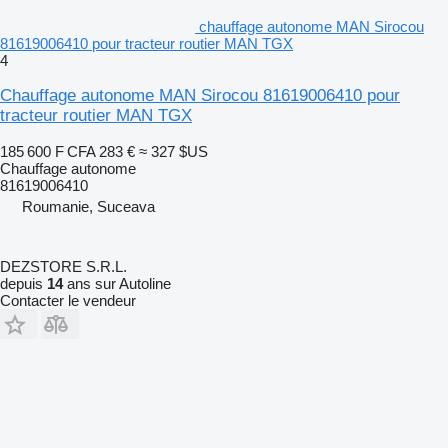
chauffage autonome MAN Sirocou
81619006410 pour tracteur routier MAN TGX
4
Chauffage autonome MAN Sirocou 81619006410 pour
tracteur routier MAN TGX
185 600 F CFA
283 €
≈ 327 $US
Chauffage autonome
81619006410
Roumanie, Suceava
DEZSTORE S.R.L.
depuis
14
ans sur Autoline
Contacter le vendeur