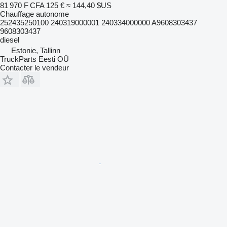
81 970 F CFA
125 €
≈ 144,40 $US
Chauffage autonome
252435250100 240319000001 240334000000 A9608303437
9608303437
diesel
Estonie, Tallinn
TruckParts Eesti OÜ
Contacter le vendeur