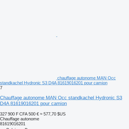
chauffage autonome MAN Occ
standkachel Hydronic S3 D4A 81619016201 pour camion
7
Chauffage autonome MAN Occ standkachel Hydronic S3
D4A 81619016201 pour camion
327 900 F CFA
500 €
≈ 577,70 $US
Chauffage autonome
81619016201