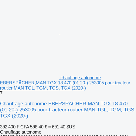
chauffage autonome
EBERSPÄCHER,MAN TGX 18.470 (01.20-) 253005 pour tracteur
routier MAN TGL, TGM, TGS, TGX (2020-)
7
Chauffage autonome EBERSPÄCHER,MAN TGX 18.470
(01.20-) 253005 pour tracteur routier MAN TGL, TGM, TGS,
TGX (2020-)
392 400 F CFA
598,40 €
≈ 691,40 $US
Chauffage autonome