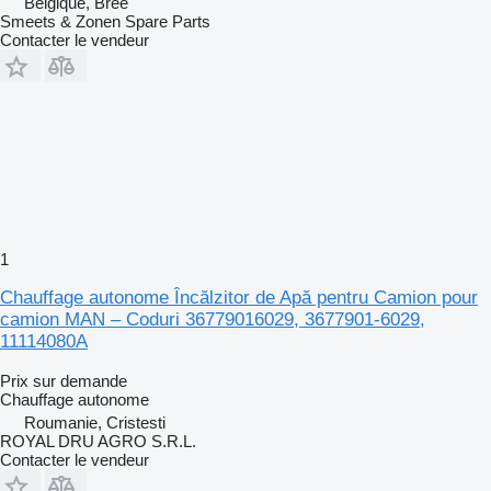
Belgique, Bree
Smeets & Zonen Spare Parts
Contacter le vendeur
1
Chauffage autonome Încălzitor de Apă pentru Camion pour
camion MAN – Coduri 36779016029, 3677901-6029,
11114080A
Prix sur demande
Chauffage autonome
Roumanie, Cristesti
ROYAL DRU AGRO S.R.L.
Contacter le vendeur