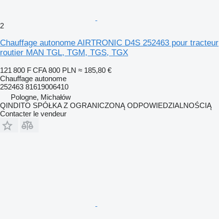
2
Chauffage autonome AIRTRONIC D4S 252463 pour tracteur
routier MAN TGL, TGM, TGS, TGX
121 800 F CFA
800 PLN
≈ 185,80 €
Chauffage autonome
252463 81619006410
Pologne, Michałów
QINDITO SPÓŁKA Z OGRANICZONĄ ODPOWIEDZIALNOŚCIĄ
Contacter le vendeur