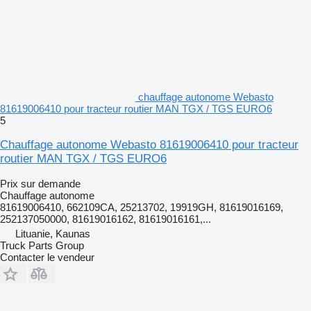
chauffage autonome Webasto
81619006410 pour tracteur routier MAN TGX / TGS EURO6
5
Chauffage autonome Webasto 81619006410 pour tracteur
routier MAN TGX / TGS EURO6
Prix sur demande
Chauffage autonome
81619006410, 662109CA, 25213702, 19919GH, 81619016169,
252137050000, 81619016162, 81619016161,...
Lituanie, Kaunas
Truck Parts Group
Contacter le vendeur