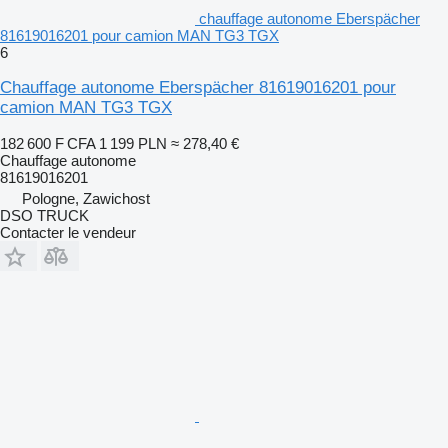
chauffage autonome Eberspächer
81619016201 pour camion MAN TG3 TGX
6
Chauffage autonome Eberspächer 81619016201 pour
camion MAN TG3 TGX
182 600 F CFA
1 199 PLN
≈ 278,40 €
Chauffage autonome
81619016201
Pologne, Zawichost
DSO TRUCK
Contacter le vendeur