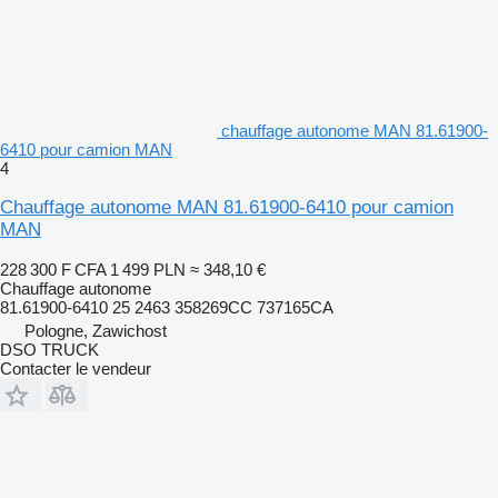
chauffage autonome MAN 81.61900-
6410 pour camion MAN
4
Chauffage autonome MAN 81.61900-6410 pour camion
MAN
228 300 F CFA
1 499 PLN
≈ 348,10 €
Chauffage autonome
81.61900-6410 25 2463 358269CC 737165CA
Pologne, Zawichost
DSO TRUCK
Contacter le vendeur