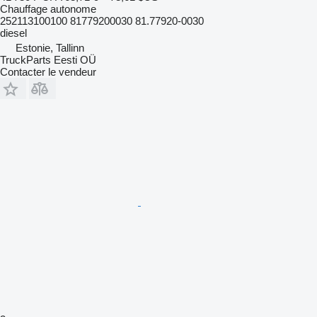
Chauffage autonome
252113100100 81779200030 81.77920-0030
diesel
Estonie, Tallinn
TruckParts Eesti OÜ
Contacter le vendeur