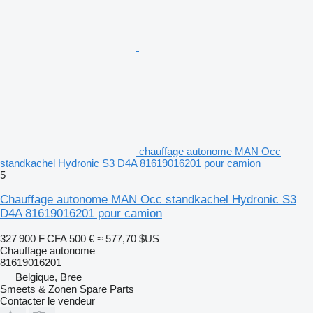
chauffage autonome MAN Occ
standkachel Hydronic S3 D4A 81619016201 pour camion
5
Chauffage autonome MAN Occ standkachel Hydronic S3
D4A 81619016201 pour camion
327 900 F CFA
500 €
≈ 577,70 $US
Chauffage autonome
81619016201
Belgique, Bree
Smeets & Zonen Spare Parts
Contacter le vendeur