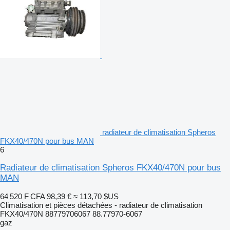
radiateur de climatisation Spheros
FKX40/470N pour bus MAN
6
Radiateur de climatisation Spheros FKX40/470N pour bus
MAN
64 520 F CFA
98,39 €
≈ 113,70 $US
Climatisation et pièces détachées - radiateur de climatisation
FKX40/470N 88779706067 88.77970-6067
gaz