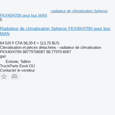
radiateur de climatisation Spheros
FKX40/470N pour bus MAN
5
Radiateur de climatisation Spheros FKX40/470N pour bus
MAN
64 520 F CFA
98,39 €
≈ 113,70 $US
Climatisation et pièces détachées - radiateur de climatisation
FKX40/470N 88779706067 88.77970-6067
gaz
Estonie, Tallinn
TruckParts Eesti OÜ
Contacter le vendeur