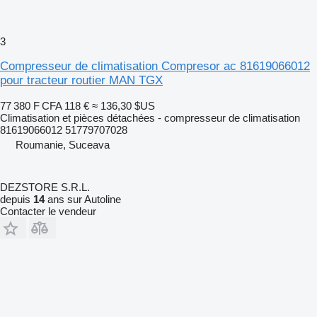
3
Compresseur de climatisation Compresor ac 81619066012
pour tracteur routier MAN TGX
77 380 F CFA
118 €
≈ 136,30 $US
Climatisation et pièces détachées - compresseur de climatisation
81619066012 51779707028
Roumanie, Suceava
DEZSTORE S.R.L.
depuis
14
ans sur Autoline
Contacter le vendeur