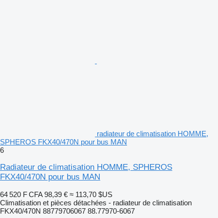
radiateur de climatisation HOMME,
SPHEROS FKX40/470N pour bus MAN
6
Radiateur de climatisation HOMME, SPHEROS
FKX40/470N pour bus MAN
64 520 F CFA
98,39 €
≈ 113,70 $US
Climatisation et pièces détachées - radiateur de climatisation
FKX40/470N 88779706067 88.77970-6067