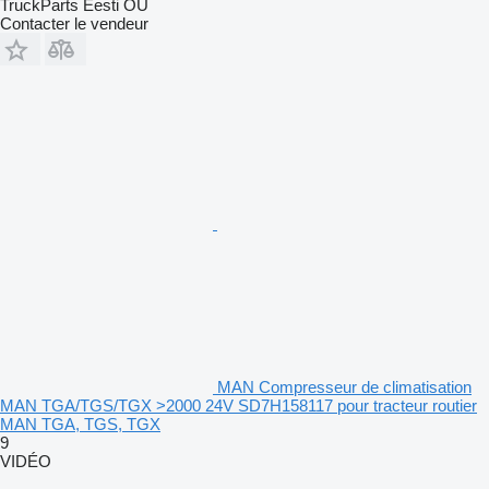
TruckParts Eesti OÜ
Contacter le vendeur
MAN Compresseur de climatisation
MAN TGA/TGS/TGX >2000 24V SD7H158117 pour tracteur routier
MAN TGA, TGS, TGX
9
VIDÉO