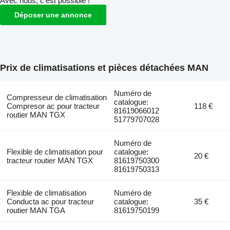
Avec nous, c'est possible !
Déposer une annonce
Prix de climatisations et pièces détachées MAN
Numéro de
Compresseur de climatisation
catalogue:
Compresor ac pour tracteur
118 €
81619066012
routier MAN TGX
51779707028
Numéro de
Flexible de climatisation pour
catalogue:
20 €
tracteur routier MAN TGX
81619750300
81619750313
Flexible de climatisation
Numéro de
Conducta ac pour tracteur
catalogue:
35 €
routier MAN TGA
81619750199