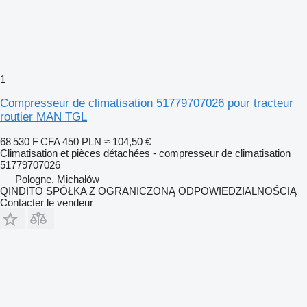
1
Compresseur de climatisation 51779707026 pour tracteur
routier MAN TGL
68 530 F CFA
450 PLN
≈ 104,50 €
Climatisation et pièces détachées - compresseur de climatisation
51779707026
Pologne, Michałów
QINDITO SPÓŁKA Z OGRANICZONĄ ODPOWIEDZIALNOŚCIĄ
Contacter le vendeur