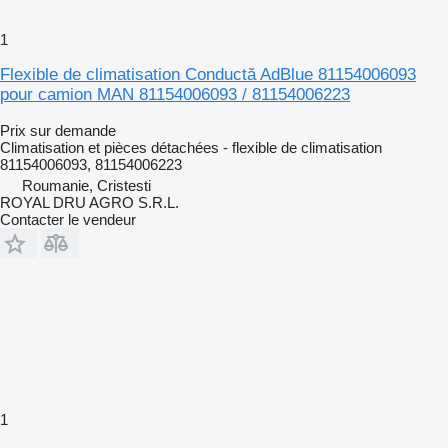
1
Flexible de climatisation Conductă AdBlue 81154006093
pour camion MAN 81154006093 / 81154006223
Prix sur demande
Climatisation et pièces détachées - flexible de climatisation
81154006093, 81154006223
Roumanie, Cristesti
ROYAL DRU AGRO S.R.L.
Contacter le vendeur
1