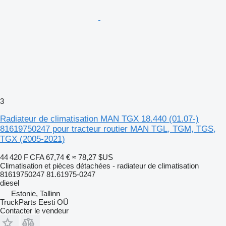
3
Radiateur de climatisation MAN TGX 18.440 (01.07-)
81619750247 pour tracteur routier MAN TGL, TGM, TGS,
TGX (2005-2021)
44 420 F CFA
67,74 €
≈ 78,27 $US
Climatisation et pièces détachées - radiateur de climatisation
81619750247 81.61975-0247
diesel
Estonie, Tallinn
TruckParts Eesti OÜ
Contacter le vendeur