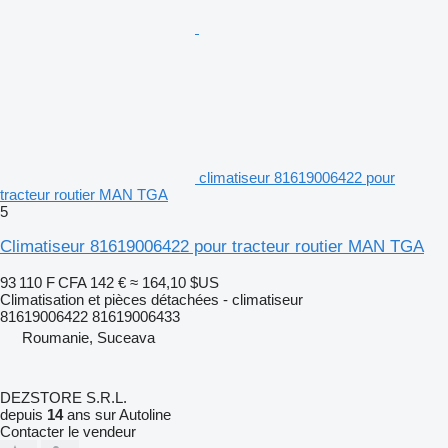
climatiseur 81619006422 pour
tracteur routier MAN TGA
5
Climatiseur 81619006422 pour tracteur routier MAN TGA
93 110 F CFA
142 €
≈ 164,10 $US
Climatisation et pièces détachées - climatiseur
81619006422 81619006433
Roumanie, Suceava
DEZSTORE S.R.L.
depuis
14
ans sur Autoline
Contacter le vendeur