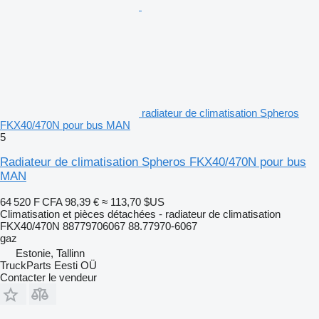
radiateur de climatisation Spheros
FKX40/470N pour bus MAN
5
Radiateur de climatisation Spheros FKX40/470N pour bus
MAN
64 520 F CFA
98,39 €
≈ 113,70 $US
Climatisation et pièces détachées - radiateur de climatisation
FKX40/470N 88779706067 88.77970-6067
gaz
Estonie, Tallinn
TruckParts Eesti OÜ
Contacter le vendeur