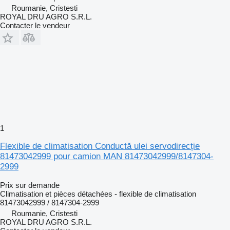
Roumanie, Cristesti
ROYAL DRU AGRO S.R.L.
Contacter le vendeur
1
Flexible de climatisation Conductă ulei servodirecție
81473042999 pour camion MAN 81473042999/8147304-
2999
Prix sur demande
Climatisation et pièces détachées - flexible de climatisation
81473042999 / 8147304-2999
Roumanie, Cristesti
ROYAL DRU AGRO S.R.L.