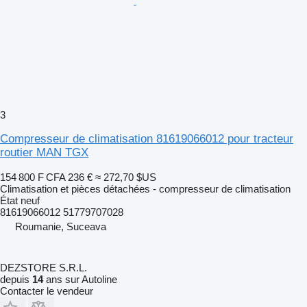
3
Compresseur de climatisation 81619066012 pour tracteur
routier MAN TGX
154 800 F CFA
236 €
≈ 272,70 $US
Climatisation et pièces détachées - compresseur de climatisation
État
neuf
81619066012 51779707028
Roumanie, Suceava
DEZSTORE S.R.L.
depuis
14
ans sur Autoline
Contacter le vendeur