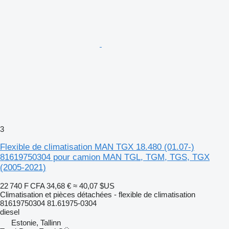
3
Flexible de climatisation MAN TGX 18.480 (01.07-)
81619750304 pour camion MAN TGL, TGM, TGS, TGX
(2005-2021)
22 740 F CFA
34,68 €
≈ 40,07 $US
Climatisation et pièces détachées - flexible de climatisation
81619750304 81.61975-0304
diesel
Estonie, Tallinn