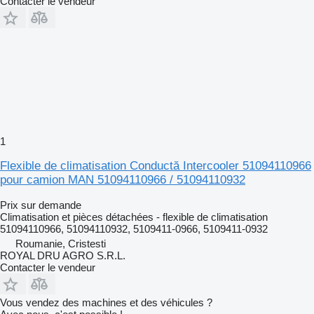
Contacter le vendeur
1
Flexible de climatisation Conductă Intercooler 51094110966
pour camion MAN 51094110966 / 51094110932
Prix sur demande
Climatisation et pièces détachées - flexible de climatisation
51094110966, 51094110932, 5109411-0966, 5109411-0932
Roumanie, Cristesti
ROYAL DRU AGRO S.R.L.
Contacter le vendeur
Vous vendez des machines et des véhicules ?