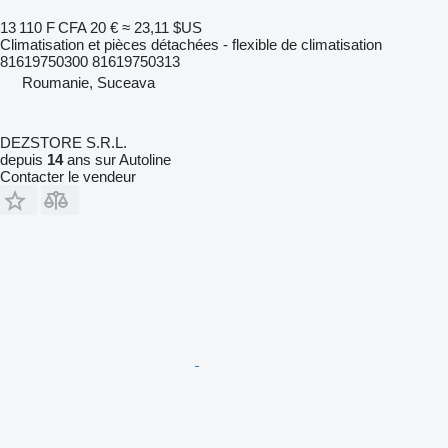
13 110 F CFA
20 €
≈ 23,11 $US
Climatisation et pièces détachées - flexible de climatisation
81619750300 81619750313
Roumanie, Suceava
DEZSTORE S.R.L.
depuis
14
ans sur Autoline
Contacter le vendeur