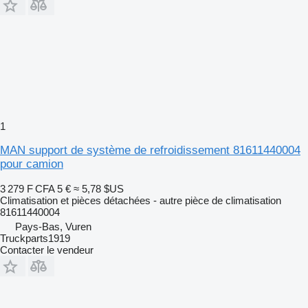
1
MAN support de système de refroidissement 81611440004
pour camion
3 279 F CFA
5 €
≈ 5,78 $US
Climatisation et pièces détachées - autre pièce de climatisation
81611440004
Pays-Bas, Vuren
Truckparts1919
Contacter le vendeur