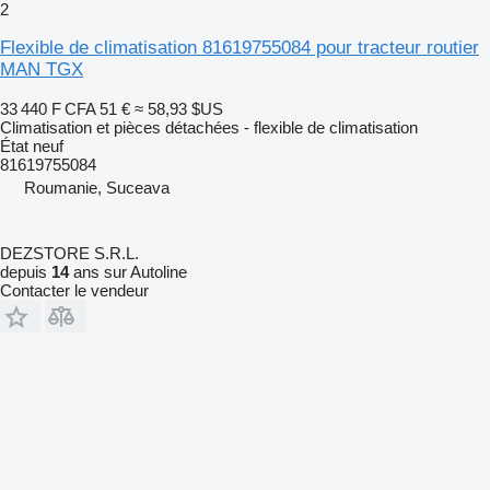
2
Flexible de climatisation 81619755084 pour tracteur routier
MAN TGX
33 440 F CFA
51 €
≈ 58,93 $US
Climatisation et pièces détachées - flexible de climatisation
État
neuf
81619755084
Roumanie, Suceava
DEZSTORE S.R.L.
depuis
14
ans sur Autoline
Contacter le vendeur