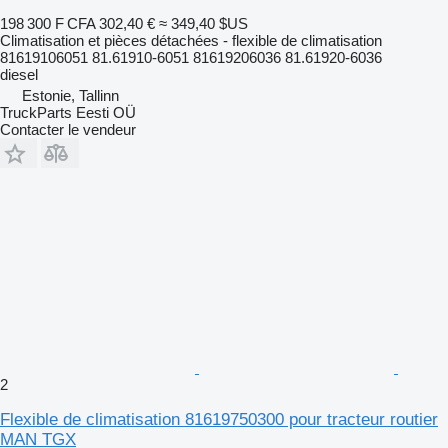
198 300 F CFA
302,40 €
≈ 349,40 $US
Climatisation et pièces détachées - flexible de climatisation
81619106051 81.61910-6051 81619206036 81.61920-6036
diesel
Estonie, Tallinn
TruckParts Eesti OÜ
Contacter le vendeur
2
Flexible de climatisation 81619750300 pour tracteur routier
MAN TGX