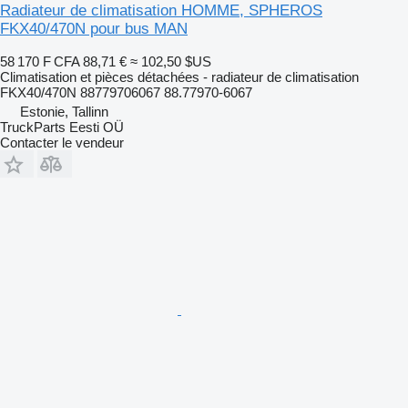
Radiateur de climatisation HOMME, SPHEROS
FKX40/470N pour bus MAN
58 170 F CFA
88,71 €
≈ 102,50 $US
Climatisation et pièces détachées - radiateur de climatisation
FKX40/470N 88779706067 88.77970-6067
Estonie, Tallinn
TruckParts Eesti OÜ
Contacter le vendeur