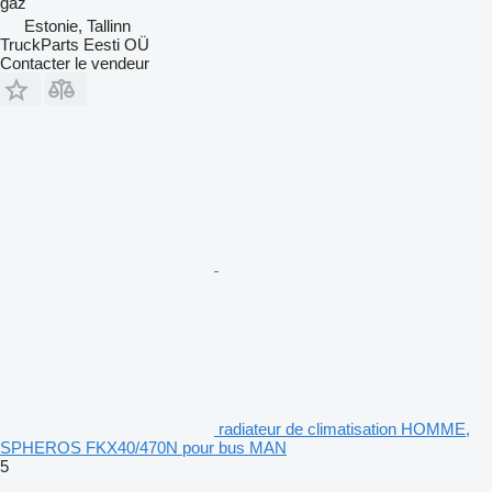
gaz
Estonie, Tallinn
TruckParts Eesti OÜ
Contacter le vendeur
radiateur de climatisation HOMME,
SPHEROS FKX40/470N pour bus MAN
5