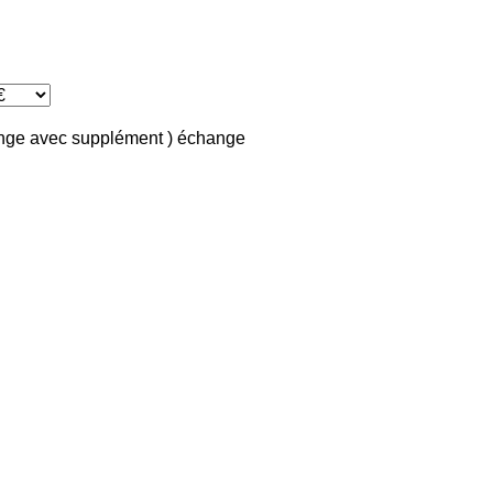
ange avec supplément )
échange