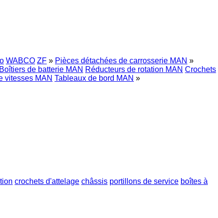
o
WABCO
ZF
»
Pièces détachées de carrosserie MAN
»
Boîtiers de batterie MAN
Réducteurs de rotation MAN
Crochets
de vitesses MAN
Tableaux de bord MAN
»
tion
crochets d'attelage
châssis
portillons de service
boîtes à