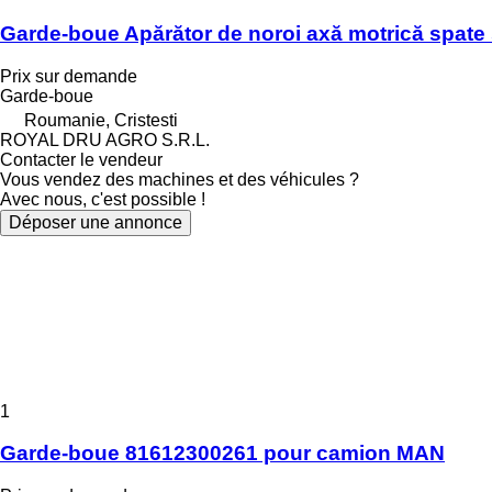
Garde-boue Apărător de noroi axă motrică spa
Prix sur demande
Garde-boue
Roumanie, Cristesti
ROYAL DRU AGRO S.R.L.
Contacter le vendeur
Vous vendez des machines et des véhicules ?
Avec nous, c'est possible !
Déposer une annonce
1
Garde-boue 81612300261 pour camion MAN