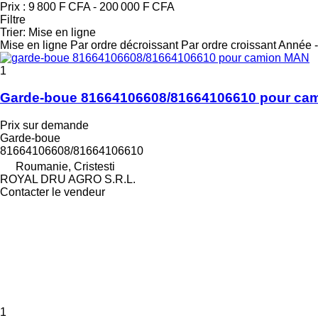
Prix :
9 800 F CFA - 200 000 F CFA
Filtre
Trier
:
Mise en ligne
Mise en ligne
Par ordre décroissant
Par ordre croissant
Année -
1
Garde-boue 81664106608/81664106610 pour ca
Prix sur demande
Garde-boue
81664106608/81664106610
Roumanie, Cristesti
ROYAL DRU AGRO S.R.L.
Contacter le vendeur
1