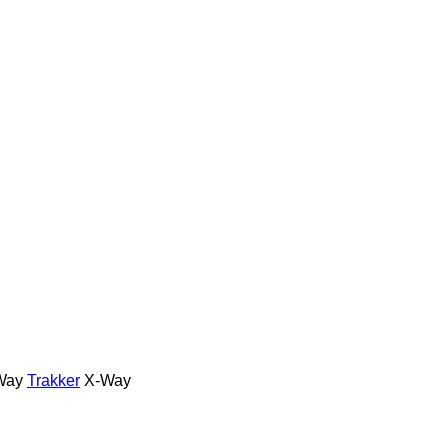
Way
Trakker
X-Way