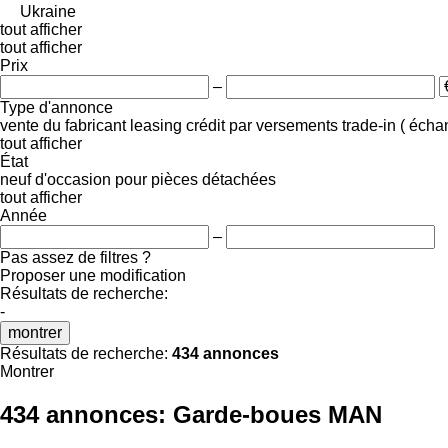
Ukraine
tout afficher
tout afficher
Prix
–
Type d'annonce
vente
du fabricant
leasing
crédit
par versements
trade-in ( éch
tout afficher
État
neuf
d'occasion
pour pièces détachées
tout afficher
Année
–
Pas assez de filtres ?
Proposer une modification
Résultats de recherche:
-
montrer
Résultats de recherche:
434 annonces
Montrer
434 annonces:
Garde-boues MAN