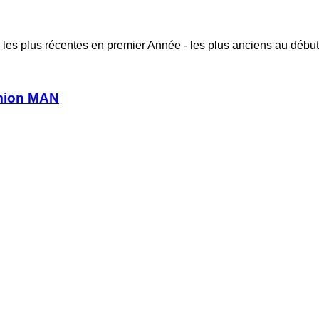
 les plus récentes en premier
Année - les plus anciens au début
mion MAN