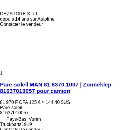
DEZSTORE S.R.L.
depuis
14
ans sur Autoline
Contacter le vendeur
1
Pare-soleil MAN 81.6370.1007 | Zonneklep
81637010057 pour camion
81 970 F CFA
125 €
≈ 144,40 $US
Pare-soleil
81637010057
Pays-Bas, Vuren
Truckparts1919
Contacter le vendeur