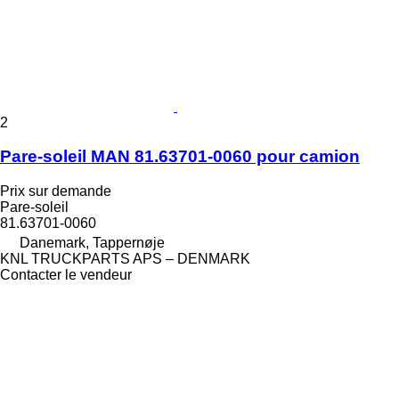
2
Pare-soleil MAN 81.63701-0060 pour camion
Prix sur demande
Pare-soleil
81.63701-0060
Danemark, Tappernøje
KNL TRUCKPARTS APS – DENMARK
Contacter le vendeur