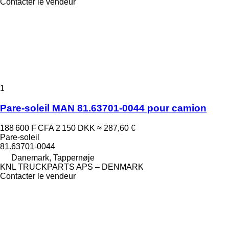
Contacter le vendeur
1
Pare-soleil MAN 81.63701-0044 pour camion
188 600 F CFA
2 150 DKK
≈ 287,60 €
Pare-soleil
81.63701-0044
Danemark, Tappernøje
KNL TRUCKPARTS APS – DENMARK
Contacter le vendeur