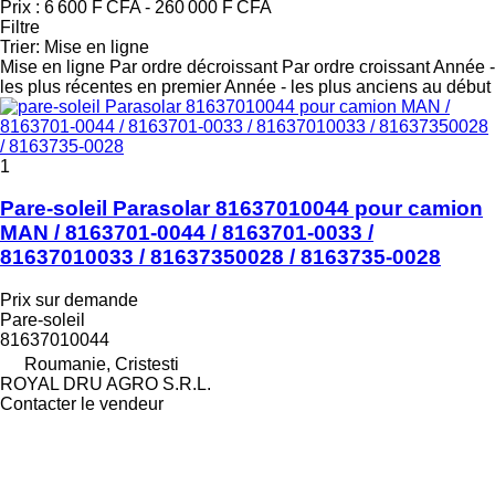
Prix :
6 600 F CFA - 260 000 F CFA
Filtre
Trier
:
Mise en ligne
Mise en ligne
Par ordre décroissant
Par ordre croissant
Année -
les plus récentes en premier
Année - les plus anciens au début
1
Pare-soleil Parasolar 81637010044 pour camion
MAN / 8163701-0044 / 8163701-0033 /
81637010033 / 81637350028 / 8163735-0028
Prix sur demande
Pare-soleil
81637010044
Roumanie, Cristesti
ROYAL DRU AGRO S.R.L.
Contacter le vendeur