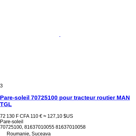
3
Pare-soleil 70725100 pour tracteur routier MAN
TGL
72 130 F CFA
110 €
≈ 127,10 $US
Pare-soleil
70725100, 81637010055 81637010058
Roumanie, Suceava