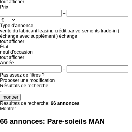
tout afficher
Prix
–
Type d'annonce
vente
du fabricant
leasing
crédit
par versements
trade-in (
échange avec supplément )
échange
tout afficher
État
neuf
d'occasion
tout afficher
Année
–
Pas assez de filtres ?
Proposer une modification
Résultats de recherche:
-
montrer
Résultats de recherche:
66 annonces
Montrer
66 annonces:
Pare-soleils MAN