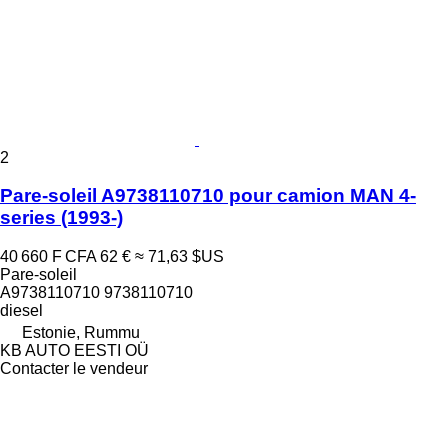
2
Pare-soleil A9738110710 pour camion MAN 4-
series (1993-)
40 660 F CFA
62 €
≈ 71,63 $US
Pare-soleil
A9738110710 9738110710
diesel
Estonie, Rummu
KB AUTO EESTI OÜ
Contacter le vendeur