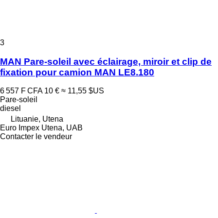
3
MAN Pare-soleil avec éclairage, miroir et clip de
fixation pour camion MAN LE8.180
6 557 F CFA
10 €
≈ 11,55 $US
Pare-soleil
diesel
Lituanie, Utena
Euro Impex Utena, UAB
Contacter le vendeur