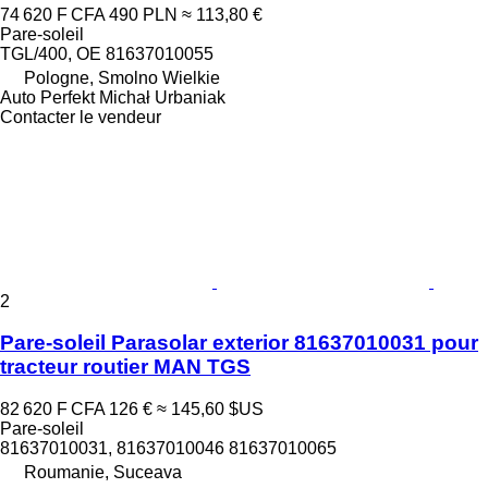
74 620 F CFA
490 PLN
≈ 113,80 €
Pare-soleil
TGL/400, OE 81637010055
Pologne, Smolno Wielkie
Auto Perfekt Michał Urbaniak
Contacter le vendeur
2
Pare-soleil Parasolar exterior 81637010031 pour
tracteur routier MAN TGS
82 620 F CFA
126 €
≈ 145,60 $US
Pare-soleil
81637010031, 81637010046 81637010065
Roumanie, Suceava