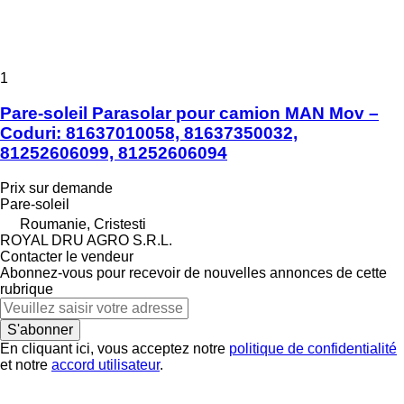
1
Pare-soleil Parasolar pour camion MAN Mov –
Coduri: 81637010058, 81637350032,
81252606099, 81252606094
Prix sur demande
Pare-soleil
Roumanie, Cristesti
ROYAL DRU AGRO S.R.L.
Contacter le vendeur
Abonnez-vous pour recevoir de nouvelles annonces de cette
rubrique
S'abonner
En cliquant ici, vous acceptez notre
politique de confidentialité
et notre
accord utilisateur
.