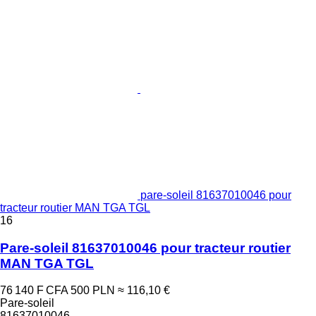
pare-soleil 81637010046 pour
tracteur routier MAN TGA TGL
16
Pare-soleil 81637010046 pour tracteur routier
MAN TGA TGL
76 140 F CFA
500 PLN
≈ 116,10 €
Pare-soleil
81637010046