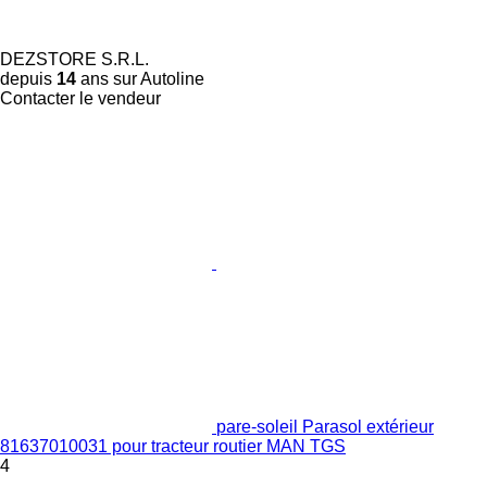
DEZSTORE S.R.L.
depuis
14
ans sur Autoline
Contacter le vendeur
pare-soleil Parasol extérieur
81637010031 pour tracteur routier MAN TGS
4