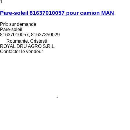
1
Pare-soleil 81637010057 pour camion MAN
Prix sur demande
Pare-soleil
81637010057, 81637350029
Roumanie, Cristesti
ROYAL DRU AGRO S.R.L.
Contacter le vendeur