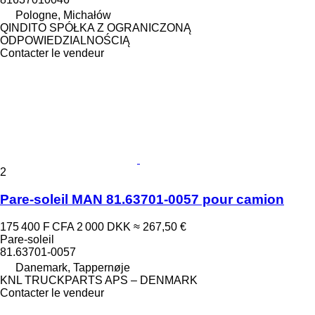
Pologne, Michałów
QINDITO SPÓŁKA Z OGRANICZONĄ
ODPOWIEDZIALNOŚCIĄ
Contacter le vendeur
2
Pare-soleil MAN 81.63701-0057 pour camion
175 400 F CFA
2 000 DKK
≈ 267,50 €
Pare-soleil
81.63701-0057
Danemark, Tappernøje
KNL TRUCKPARTS APS – DENMARK
Contacter le vendeur