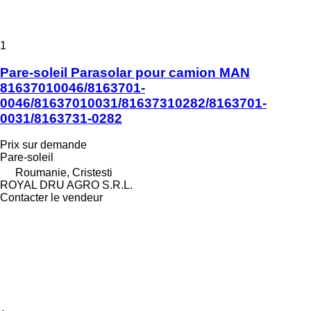
1
Pare-soleil Parasolar pour camion MAN
81637010046/8163701-
0046/81637010031/81637310282/8163701-
0031/8163731-0282
Prix sur demande
Pare-soleil
Roumanie, Cristesti
ROYAL DRU AGRO S.R.L.
Contacter le vendeur