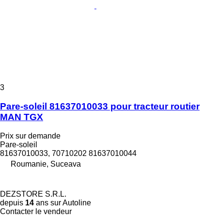
3
Pare-soleil 81637010033 pour tracteur routier
MAN TGX
Prix sur demande
Pare-soleil
81637010033, 70710202 81637010044
Roumanie, Suceava
DEZSTORE S.R.L.
depuis
14
ans sur Autoline
Contacter le vendeur