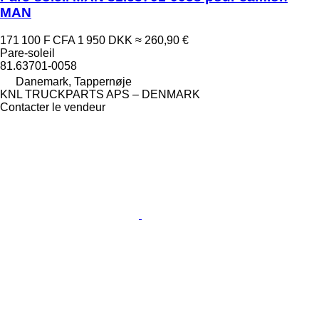
MAN
171 100 F CFA
1 950 DKK
≈ 260,90 €
Pare-soleil
81.63701-0058
Danemark, Tappernøje
KNL TRUCKPARTS APS – DENMARK
Contacter le vendeur