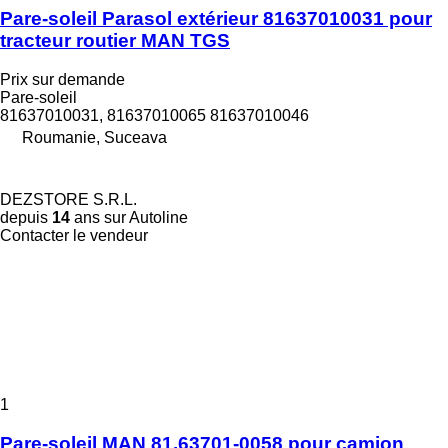
Pare-soleil Parasol extérieur 81637010031 pour
tracteur routier MAN TGS
Prix sur demande
Pare-soleil
81637010031, 81637010065 81637010046
Roumanie, Suceava
DEZSTORE S.R.L.
depuis
14
ans sur Autoline
Contacter le vendeur
1
Pare-soleil MAN 81.63701-0058 pour camion