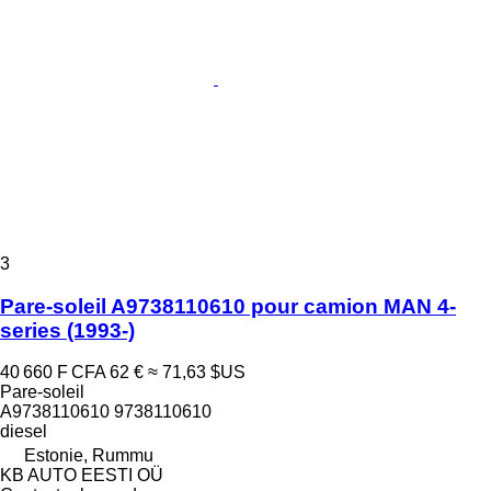
3
Pare-soleil A9738110610 pour camion MAN 4-
series (1993-)
40 660 F CFA
62 €
≈ 71,63 $US
Pare-soleil
A9738110610 9738110610
diesel
Estonie, Rummu
KB AUTO EESTI OÜ