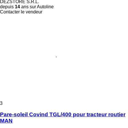
DEZSTORE S.R.L.
depuis
14
ans sur Autoline
Contacter le vendeur
3
Pare-soleil Covind TGL/400 pour tracteur routier
MAN