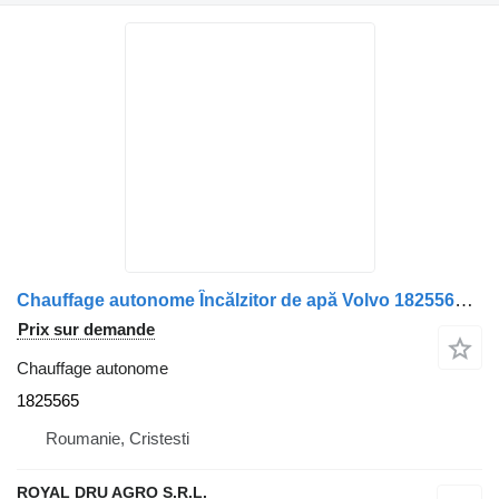
Chauffage autonome Încălzitor de apă Volvo 1825565 pour camion Spheros
Prix sur demande
Chauffage autonome
1825565
Roumanie, Cristesti
ROYAL DRU AGRO S.R.L.