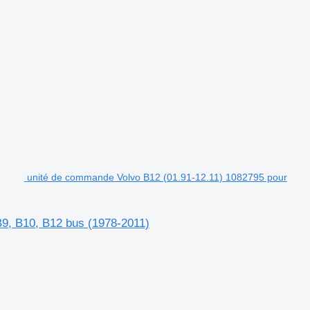
unité de commande Volvo B12 (01.91-12.11) 1082795 pour
B9, B10, B12 bus (1978-2011)