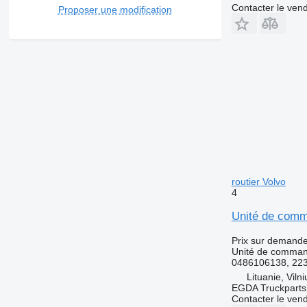
Contacter le ven
Proposer une modification
routier Volvo
4
Unité de comm
Prix sur demand
Unité de comma
0486106138, 22
Lituanie, Vilni
EGDA Truckparts
Contacter le ven