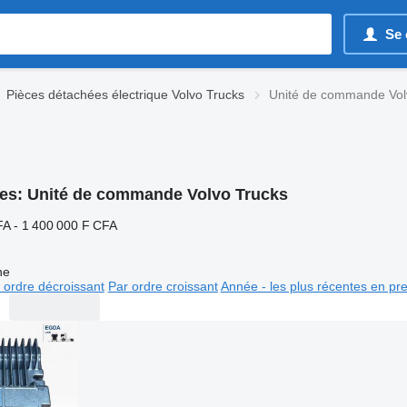
Se 
Pièces détachées électrique Volvo Trucks
Unité de commande Vol
es:
Unité de commande Volvo Trucks
FA - 1 400 000 F CFA
ne
 ordre décroissant
Par ordre croissant
Année - les plus récentes en pr