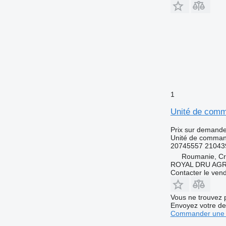
1
Unité de comm
Prix sur demand
Unité de comma
20745557 21043
Roumanie, Cri
ROYAL DRU AGR
Contacter le ven
Vous ne trouvez 
Envoyez votre de
Commander une 