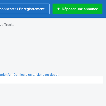
connecter / Enregistrement
Déposer une annonce
vo Trucks
emier
Année - les plus anciens au début