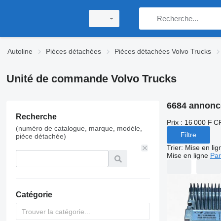
Autoline
Pièces détachées
Pièces détachées Volvo Trucks
Unité de commande Volvo Trucks
6684 annonc
Recherche
Prix :
16 000 F C
(numéro de catalogue, marque, modèle,
Filtre
pièce détachée)
Trier
:
Mise en lig
Mise en ligne
Par
Catégorie