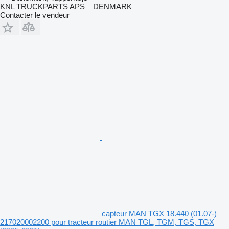
KNL TRUCKPARTS APS – DENMARK
Contacter le vendeur
capteur MAN TGX 18.440 (01.07-)
217020002200 pour tracteur routier MAN TGL, TGM, TGS, TGX