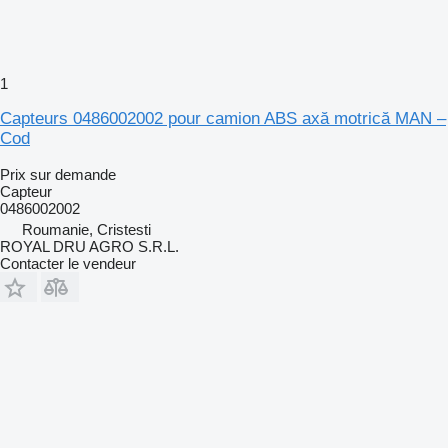
1
Capteurs 0486002002 pour camion ABS axă motrică MAN –
Cod
Prix sur demande
Capteur
0486002002
Roumanie, Cristesti
ROYAL DRU AGRO S.R.L.
Contacter le vendeur