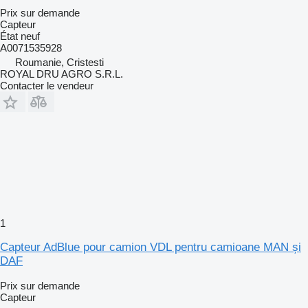
Prix sur demande
Capteur
État
neuf
A0071535928
Roumanie, Cristesti
ROYAL DRU AGRO S.R.L.
Contacter le vendeur
1
Capteur AdBlue pour camion VDL pentru camioane MAN și
DAF
Prix sur demande
Capteur