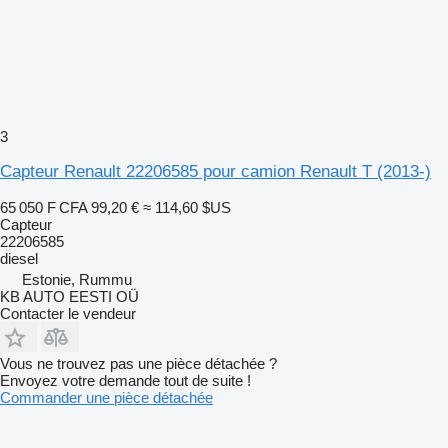
3
Capteur Renault 22206585 pour camion Renault T (2013-)
65 050 F CFA
99,20 €
≈ 114,60 $US
Capteur
22206585
diesel
Estonie, Rummu
KB AUTO EESTI OÜ
Contacter le vendeur
Vous ne trouvez pas une pièce détachée ?
Envoyez votre demande tout de suite !
Commander une pièce détachée