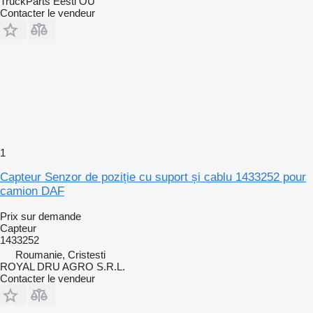
TruckParts Eesti OÜ
Contacter le vendeur
1
Capteur Senzor de poziție cu suport și cablu 1433252 pour
camion DAF
Prix sur demande
Capteur
1433252
Roumanie, Cristesti
ROYAL DRU AGRO S.R.L.
Contacter le vendeur