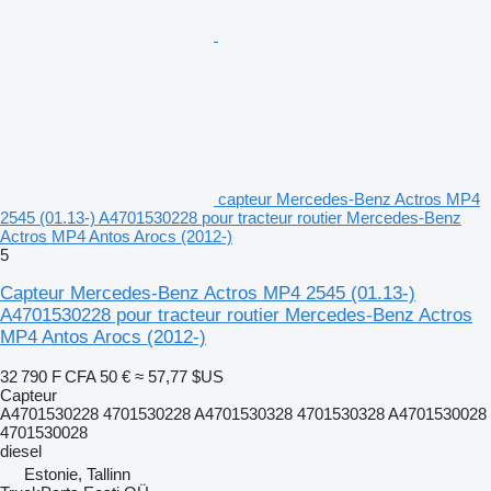
capteur Mercedes-Benz Actros MP4
2545 (01.13-) A4701530228 pour tracteur routier Mercedes-Benz
Actros MP4 Antos Arocs (2012-)
5
Capteur Mercedes-Benz Actros MP4 2545 (01.13-)
A4701530228 pour tracteur routier Mercedes-Benz Actros
MP4 Antos Arocs (2012-)
32 790 F CFA
50 €
≈ 57,77 $US
Capteur
A4701530228 4701530228 A4701530328 4701530328 A4701530028
4701530028
diesel
Estonie, Tallinn