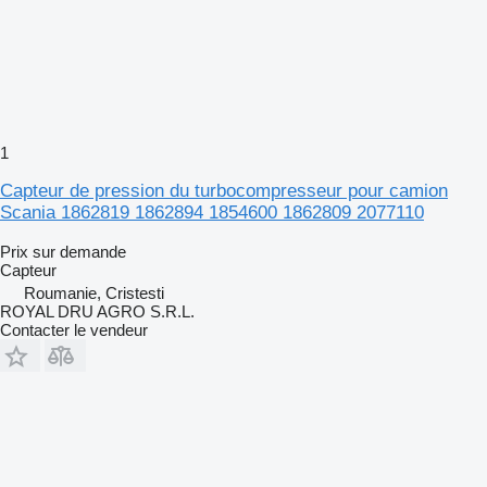
1
Capteur de pression du turbocompresseur pour camion
Scania 1862819 1862894 1854600 1862809 2077110
Prix sur demande
Capteur
Roumanie, Cristesti
ROYAL DRU AGRO S.R.L.
Contacter le vendeur