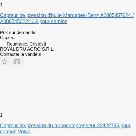
1
Capteur de pression d'huile Mercedes-Benz A0085457624 /
A0085450224 / A pour camion
Prix sur demande
Capteur
Roumanie, Cristesti
ROYAL DRU AGRO S.R.L.
Contacter le vendeur
1
Capteur de pression du turbocompresseur 22422785 pour
camion Volvo