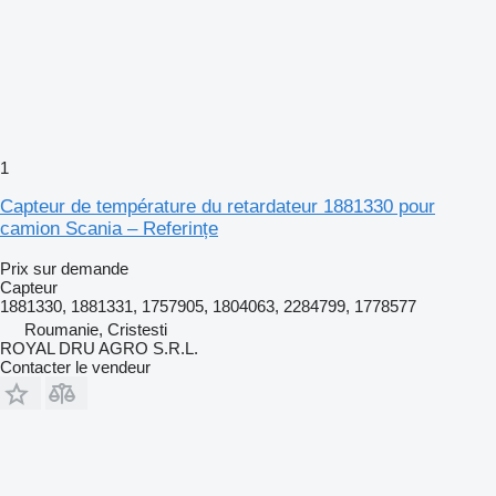
1
Capteur de température du retardateur 1881330 pour
camion Scania – Referințe
Prix sur demande
Capteur
1881330, 1881331, 1757905, 1804063, 2284799, 1778577
Roumanie, Cristesti
ROYAL DRU AGRO S.R.L.
Contacter le vendeur