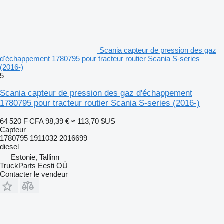
Scania capteur de pression des gaz
d'échappement 1780795 pour tracteur routier Scania S-series
(2016-)
5
Scania capteur de pression des gaz d'échappement
1780795 pour tracteur routier Scania S-series (2016-)
64 520 F CFA
98,39 €
≈ 113,70 $US
Capteur
1780795 1911032 2016699
diesel
Estonie, Tallinn
TruckParts Eesti OÜ
Contacter le vendeur