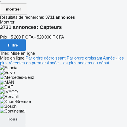
-
montrer
Résultats de recherche:
3731 annonces
Montrer
3731 annonces:
Capteurs
Prix :
5 200 F CFA - 520 000 F CFA
Filtre
Trier
:
Mise en ligne
Mise en ligne
Par ordre décroissant
Par ordre croissant
Année - les
plus récentes en premier
Année - les plus anciens au début
Tous