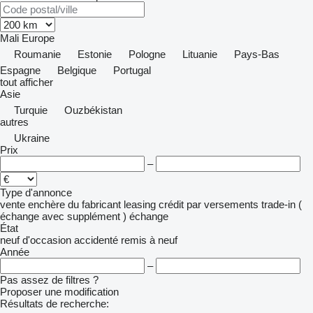
Mali
Europe
Roumanie
Estonie
Pologne
Lituanie
Pays-Bas
Espagne
Belgique
Portugal
tout afficher
Asie
Turquie
Ouzbékistan
autres
Ukraine
Prix
–
Type d'annonce
vente
enchère
du fabricant
leasing
crédit
par versements
trade-in (
échange avec supplément )
échange
État
neuf
d'occasion
accidenté
remis à neuf
Année
–
Pas assez de filtres ?
Proposer une modification
Résultats de recherche: