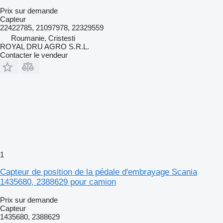
Prix sur demande
Capteur
22422785, 21097978, 22329559
Roumanie, Cristesti
ROYAL DRU AGRO S.R.L.
Contacter le vendeur
1
Capteur de position de la pédale d'embrayage Scania
1435680, 2388629 pour camion
Prix sur demande
Capteur
1435680, 2388629