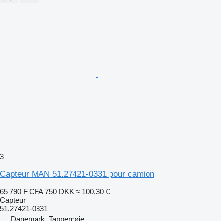
3
Capteur MAN 51.27421-0331 pour camion
65 790 F CFA
750 DKK
≈ 100,30 €
Capteur
51.27421-0331
Danemark, Tappernøje