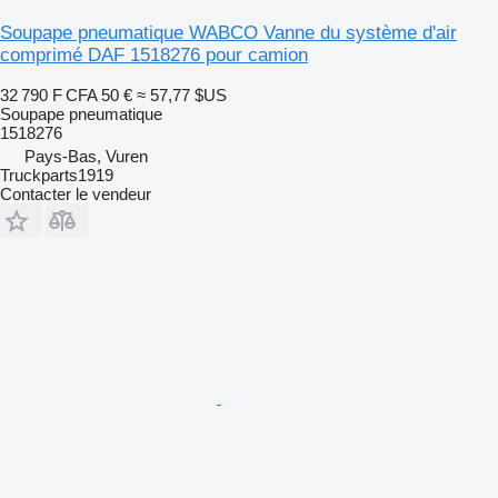
Soupape pneumatique WABCO Vanne du système d'air
comprimé DAF 1518276 pour camion
32 790 F CFA
50 €
≈ 57,77 $US
Soupape pneumatique
1518276
Pays-Bas, Vuren
Truckparts1919
Contacter le vendeur