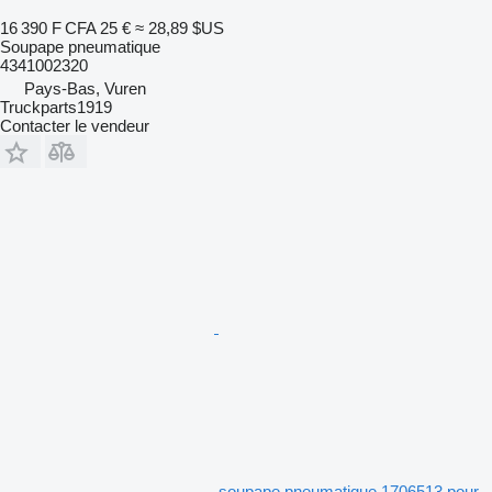
16 390 F CFA
25 €
≈ 28,89 $US
Soupape pneumatique
4341002320
Pays-Bas, Vuren
Truckparts1919
Contacter le vendeur
soupape pneumatique 1706513 pour