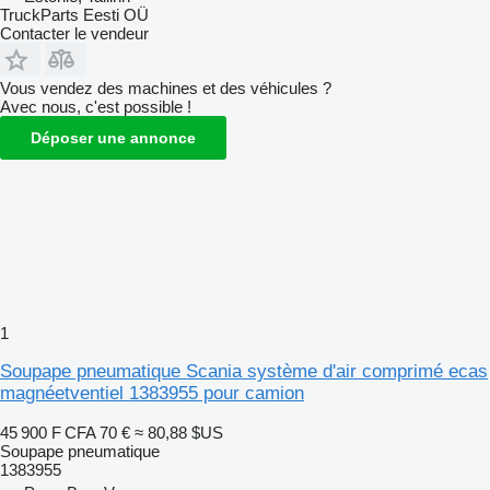
TruckParts Eesti OÜ
Contacter le vendeur
Vous vendez des machines et des véhicules ?
Avec nous, c'est possible !
Déposer une annonce
1
Soupape pneumatique Scania système d'air comprimé ecas
magnéetventiel 1383955 pour camion
45 900 F CFA
70 €
≈ 80,88 $US
Soupape pneumatique
1383955