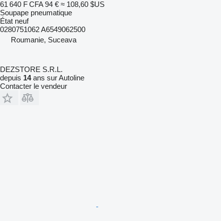
61 640 F CFA
94 €
≈ 108,60 $US
Soupape pneumatique
État
neuf
0280751062 A6549062500
Roumanie, Suceava
DEZSTORE S.R.L.
depuis
14
ans sur Autoline
Contacter le vendeur