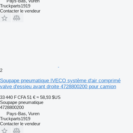
Pays-Bas, Vuren
Truckparts1919
Contacter le vendeur
2
Soupape pneumatique IVECO système d'air comprimé
valve d'essieu avant droite 4728800200 pour camion
33 440 F CFA
51 €
≈ 58,93 $US
Soupape pneumatique
4728800200
Pays-Bas, Vuren
Truckparts1919
Contacter le vendeur