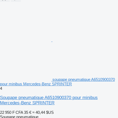
soupape pneumatique A6510900370
pour minibus Mercedes-Benz SPRINTER
4
Soupape pneumatique A6510900370 pour minibus
Mercedes-Benz SPRINTER
22 950 F CFA
35 €
≈ 40,44 $US
Soupape pneumatique