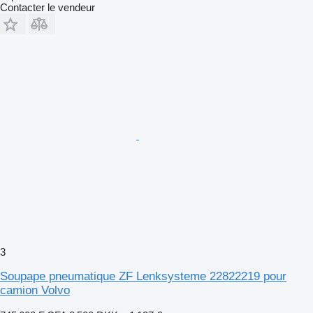
Contacter le vendeur
3
Soupape pneumatique ZF Lenksysteme 22822219 pour
camion Volvo