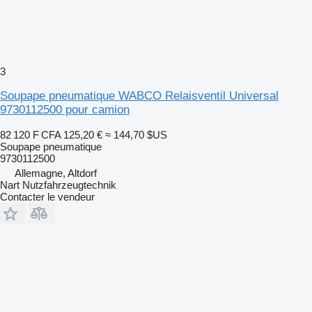
3
Soupape pneumatique WABCO Relaisventil Universal
9730112500 pour camion
82 120 F CFA
125,20 €
≈ 144,70 $US
Soupape pneumatique
9730112500
Allemagne, Altdorf
Nart Nutzfahrzeugtechnik
Contacter le vendeur