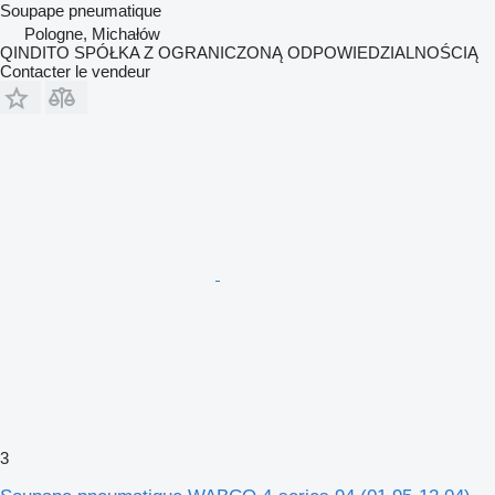
Soupape pneumatique
Pologne, Michałów
QINDITO SPÓŁKA Z OGRANICZONĄ ODPOWIEDZIALNOŚCIĄ
Contacter le vendeur
3