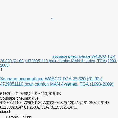
soupape pneumatique WABCO TGA
28.320 (01.00-) 4729051110 pour camion MAN 4-series, TGA (1993-
2009)
4
Soupape pneumatique WABCO TGA 28.320 (01.00-)
4729051110 pour camion MAN 4-series, TGA (1993-2009)
64 520 F CFA
98,39 €
≈ 113,70 $US
Soupape pneumatique
4729051110 4729051180 A0003276825 1305452 81.25902-9147
81259029147 81.25902-6147 81259026147...
diesel
Estonie, Tallinn