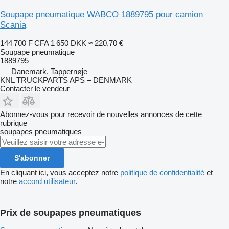
Soupape pneumatique WABCO 1889795 pour camion
Scania
144 700 F CFA
1 650 DKK
≈ 220,70 €
Soupape pneumatique
1889795
Danemark, Tappernøje
KNL TRUCKPARTS APS – DENMARK
Contacter le vendeur
Abonnez-vous pour recevoir de nouvelles annonces de cette
rubrique
soupapes pneumatiques
S'abonner
En cliquant ici, vous acceptez notre
politique de confidentialité
et
notre
accord utilisateur
.
Prix de soupapes pneumatiques