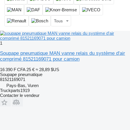
Tous
1
Soupape pneumatique MAN vanne relais du système d'air
comprimé 81521169071 pour camion
16 390 F CFA
25 €
≈ 28,89 $US
Soupape pneumatique
81521169071
Pays-Bas, Vuren
Truckparts1919
Contacter le vendeur