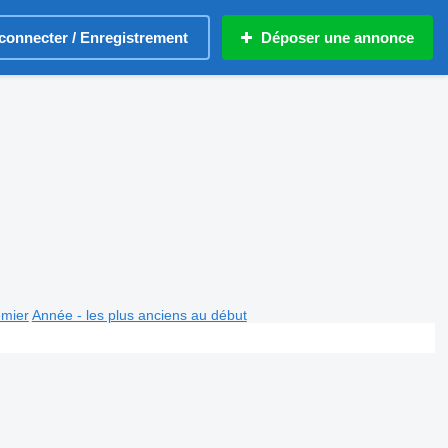
connecter / Enregistrement
Déposer une annonce
emier
Année - les plus anciens au début