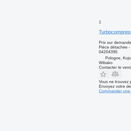
1
Turbocompres
Prix sur demand
Pièce détachée -
04204395
Pologne, Koj
Wibako
Contacter le ven
Vous ne trouvez 
Envoyez votre de
Commander une 