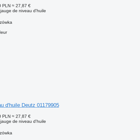
0 PLN
≈ 27,87 €
jauge de niveau d'huile
szówka
deur
u d'huile Deutz 01179905
0 PLN
≈ 27,87 €
jauge de niveau d'huile
szówka