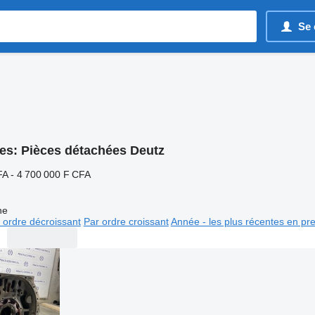
Se 
es:
Pièces détachées Deutz
FA - 4 700 000 F CFA
ne
 ordre décroissant
Par ordre croissant
Année - les plus récentes en pr