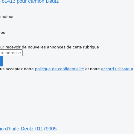
F8L413 pour camion Deutz
e
 moteur
deur
r recevoir de nouvelles annonces de cette rubrique
vous acceptez notre
politique de confidentialité
et notre
accord utilisateur
u d'huile Deutz 01179905