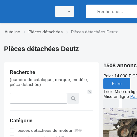
Autoline
Pièces détachées
Pièces détachées Deutz
Pièces détachées Deutz
1508 annonc
Recherche
Prix :
14 000 F C
(numéro de catalogue, marque, modèle,
Filtre
pièce détachée)
Trier
:
Mise en lig
Mise en ligne
Par
Catégorie
pièces détachées de moteur