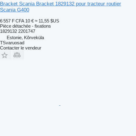
Bracket Scania Bracket 1829132 pour tracteur routier
Scania G400
6 557 F CFA
10 €
≈ 11,55 $US
Pièce détachée - fixations
1829132 2201747
Estonie, Kõrveküla
TSvaruosad
Contacter le vendeur