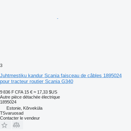
3
Juhtmestiku kandur Scania faisceau de câbles 1895024
pour tracteur routier Scania G340
9 836 F CFA
15 €
≈ 17,33 $US
Autre pièce détachée électrique
1895024
Estonie, Kõrveküla
TSvaruosad
Contacter le vendeur