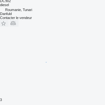
DC902
diesel
Roumanie, Tunari
Danfuld
Contacter le vendeur
3