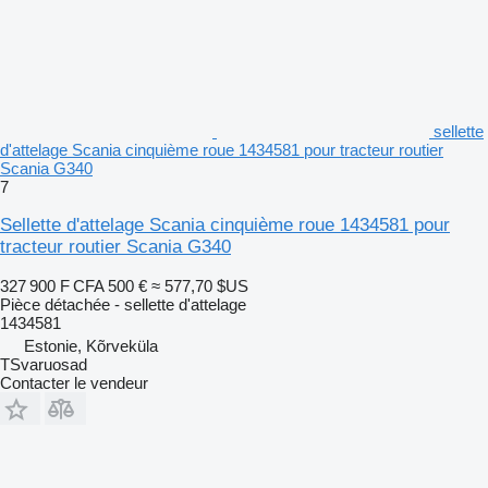
sellette
d'attelage Scania cinquième roue 1434581 pour tracteur routier
Scania G340
7
Sellette d'attelage Scania cinquième roue 1434581 pour
tracteur routier Scania G340
327 900 F CFA
500 €
≈ 577,70 $US
Pièce détachée - sellette d'attelage
1434581
Estonie, Kõrveküla
TSvaruosad
Contacter le vendeur