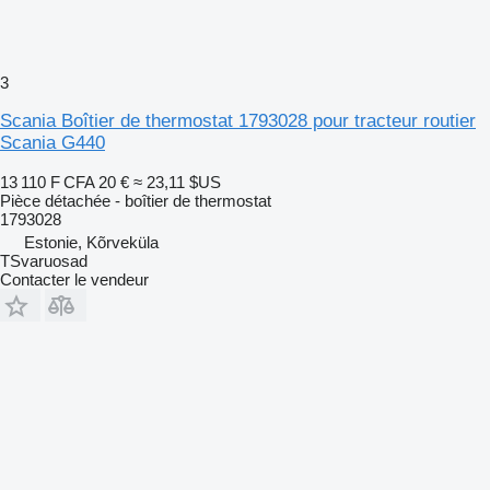
3
Scania Boîtier de thermostat 1793028 pour tracteur routier
Scania G440
13 110 F CFA
20 €
≈ 23,11 $US
Pièce détachée - boîtier de thermostat
1793028
Estonie, Kõrveküla
TSvaruosad
Contacter le vendeur