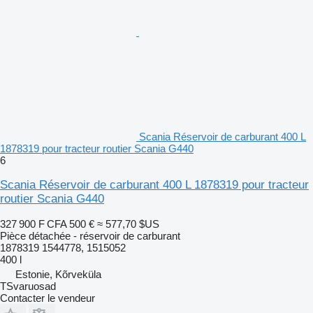
Scania Réservoir de carburant 400 L
1878319 pour tracteur routier Scania G440
6
Scania Réservoir de carburant 400 L 1878319 pour tracteur
routier Scania G440
327 900 F CFA
500 €
≈ 577,70 $US
Pièce détachée - réservoir de carburant
1878319 1544778, 1515052
400 l
Estonie, Kõrveküla
TSvaruosad
Contacter le vendeur