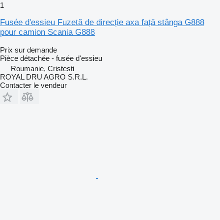
1
Fusée d'essieu Fuzetă de direcție axa față stânga G888
pour camion Scania G888
Prix sur demande
Pièce détachée - fusée d'essieu
Roumanie, Cristesti
ROYAL DRU AGRO S.R.L.
Contacter le vendeur