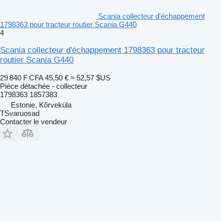
Scania collecteur d'échappement
1798363 pour tracteur routier Scania G440
4
Scania collecteur d'échappement 1798363 pour tracteur
routier Scania G440
29 840 F CFA
45,50 €
≈ 52,57 $US
Pièce détachée - collecteur
1798363 1857383
Estonie, Kõrveküla
TSvaruosad
Contacter le vendeur