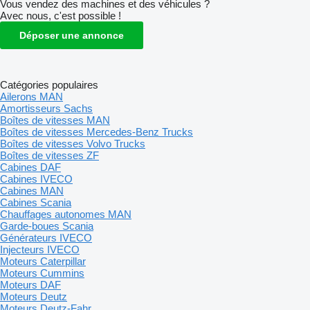
Vous vendez des machines et des véhicules ?
Avec nous, c'est possible !
Déposer une annonce
Catégories populaires
Ailerons MAN
Amortisseurs Sachs
Boîtes de vitesses MAN
Boîtes de vitesses Mercedes-Benz Trucks
Boîtes de vitesses Volvo Trucks
Boîtes de vitesses ZF
Cabines DAF
Cabines IVECO
Cabines MAN
Cabines Scania
Chauffages autonomes MAN
Garde-boues Scania
Générateurs IVECO
Injecteurs IVECO
Moteurs Caterpillar
Moteurs Cummins
Moteurs DAF
Moteurs Deutz
Moteurs Deutz-Fahr