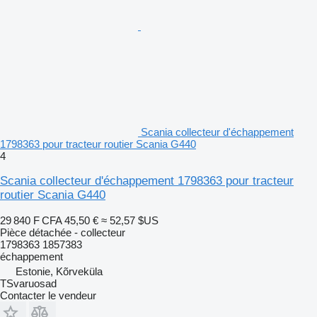
Scania collecteur d'échappement
1798363 pour tracteur routier Scania G440
4
Scania collecteur d'échappement 1798363 pour tracteur
routier Scania G440
29 840 F CFA
45,50 €
≈ 52,57 $US
Pièce détachée - collecteur
1798363 1857383
échappement
Estonie, Kõrveküla
TSvaruosad
Contacter le vendeur