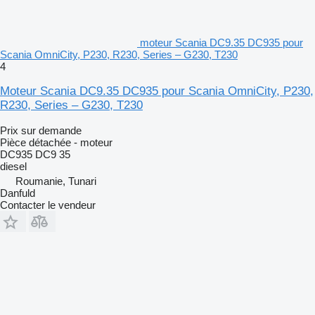
moteur Scania DC9.35 DC935 pour
Scania OmniCity, P230, R230, Series – G230, T230
4
Moteur Scania DC9.35 DC935 pour Scania OmniCity, P230,
R230, Series – G230, T230
Prix sur demande
Pièce détachée - moteur
DC935 DC9 35
diesel
Roumanie, Tunari
Danfuld
Contacter le vendeur