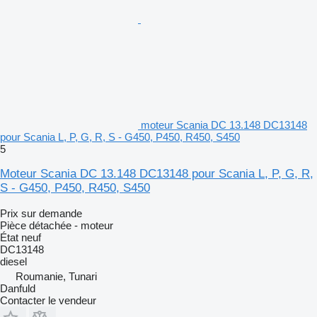
moteur Scania DC 13.148 DC13148
pour Scania L, P, G, R, S - G450, P450, R450, S450
5
Moteur Scania DC 13.148 DC13148 pour Scania L, P, G, R,
S - G450, P450, R450, S450
Prix sur demande
Pièce détachée - moteur
État
neuf
DC13148
diesel
Roumanie, Tunari
Danfuld
Contacter le vendeur