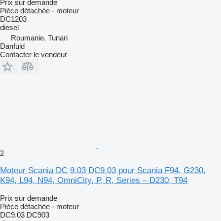
Prix sur demande
Pièce détachée - moteur
DC1203
diesel
Roumanie, Tunari
Danfuld
Contacter le vendeur
2
Moteur Scania DC 9.03 DC9.03 pour Scania F94, G230,
K94, L94, N94, OmniCity, P, R, Series – D230, T94
Prix sur demande
Pièce détachée - moteur
DC9.03 DC903