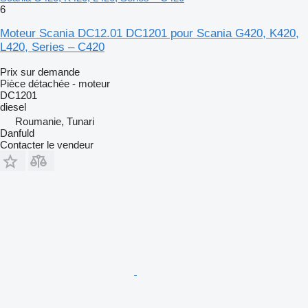
6
Moteur Scania DC12.01 DC1201 pour Scania G420, K420,
L420, Series – C420
Prix sur demande
Pièce détachée - moteur
DC1201
diesel
Roumanie, Tunari
Danfuld
Contacter le vendeur