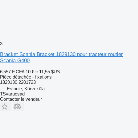
3
Bracket Scania Bracket 1829130 pour tracteur routier
Scania G400
6 557 F CFA
10 €
≈ 11,55 $US
Pièce détachée - fixations
1829130 2201723
Estonie, Kõrveküla
TSvaruosad
Contacter le vendeur