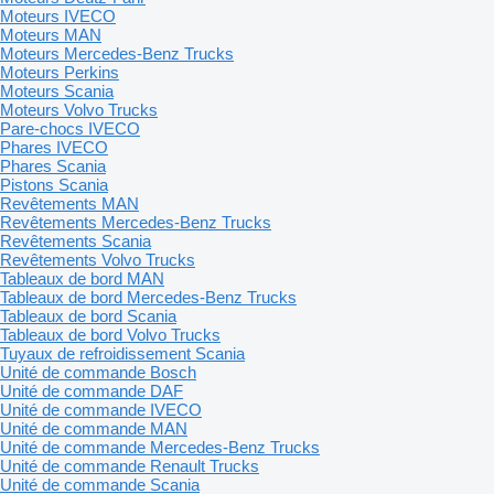
Moteurs IVECO
Moteurs MAN
Moteurs Mercedes-Benz Trucks
Moteurs Perkins
Moteurs Scania
Moteurs Volvo Trucks
Pare-chocs IVECO
Phares IVECO
Phares Scania
Pistons Scania
Revêtements MAN
Revêtements Mercedes-Benz Trucks
Revêtements Scania
Revêtements Volvo Trucks
Tableaux de bord MAN
Tableaux de bord Mercedes-Benz Trucks
Tableaux de bord Scania
Tableaux de bord Volvo Trucks
Tuyaux de refroidissement Scania
Unité de commande Bosch
Unité de commande DAF
Unité de commande IVECO
Unité de commande MAN
Unité de commande Mercedes-Benz Trucks
Unité de commande Renault Trucks
Unité de commande Scania