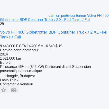
camion porte-conteneur Volvo FH 460
Globetrotter BDF Container Truck / 2 XL Fuel Tanks / Full
29
Volvo FH 460 Globetrotter BDF Container Truck / 2 XL Fuel
Tanks / Full
9 443 000 F CFA
14 400 €
≈ 16 640 $US
Camion porte-conteneur
2014
1 621 000 km
Euro 6
Puissance
469 ch (345 kW)
Carburant
diesel
Suspension
pneumatique/pneumatique
Hongrie, Budapest
Laslo Truck
Contacter le vendeur