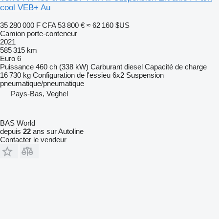
cool VEB+ Au
35 280 000 F CFA
53 800 €
≈ 62 160 $US
Camion porte-conteneur
2021
585 315 km
Euro 6
Puissance
460 ch (338 kW)
Carburant
diesel
Capacité de charge
16 730 kg
Configuration de l'essieu
6x2
Suspension
pneumatique/pneumatique
Pays-Bas, Veghel
BAS World
depuis
22
ans sur Autoline
Contacter le vendeur