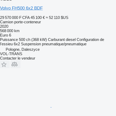
Volvo FH500 6x2 BDF
29 570 000 F CFA
45 100 €
≈ 52 110 $US
Camion porte-conteneur
2020
568 000 km
Euro 6
Puissance
500 ch (368 kW)
Carburant
diesel
Configuration de
l'essieu
6x2
Suspension
pneumatique/pneumatique
Pologne, Daleszyce
VOL-TRANS
Contacter le vendeur