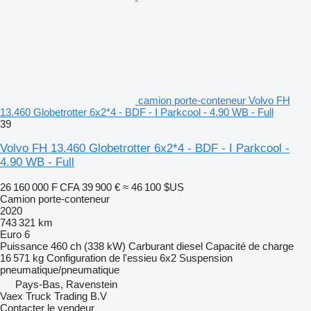
camion porte-conteneur Volvo FH
13.460 Globetrotter 6x2*4 - BDF - I Parkcool - 4.90 WB - Full
39
Volvo FH 13.460 Globetrotter 6x2*4 - BDF - I Parkcool -
4.90 WB - Full
26 160 000 F CFA
39 900 €
≈ 46 100 $US
Camion porte-conteneur
2020
743 321 km
Euro 6
Puissance
460 ch (338 kW)
Carburant
diesel
Capacité de charge
16 571 kg
Configuration de l'essieu
6x2
Suspension
pneumatique/pneumatique
Pays-Bas, Ravenstein
Vaex Truck Trading B.V
Contacter le vendeur