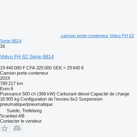
camion porte-conteneur Volvo FH 62
Serie 6814
16
Volvo FH 62 Serie 6814
19 440 000 F CFA
325 000 SEK
≈ 29 640 €
Camion porte-conteneur
2019
789 217 km
Euro 6
Puissance
500 ch (368 kW)
Carburant
diesel
Capacité de charge
16 905 kg
Configuration de l'essieu
6x2
Suspension
pneumatique/pneumatique
Suède, Trelleborg
Scanlast AB
Contacter le vendeur