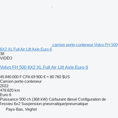
camion porte-conteneur Volvo FH 500
6X2 XL Full Air Lift Axle Euro 6
38
VIDÉO
Volvo FH 500 6X2 XL Full Air Lift Axle Euro 6
45 840 000 F CFA
69 900 €
≈ 80 760 $US
Camion porte-conteneur
2022
478 820 km
Euro 6
Puissance
500 ch (368 kW)
Carburant
diesel
Configuration de
l'essieu
6x2
Suspension
pneumatique/pneumatique
Pays-Bas, Veghel