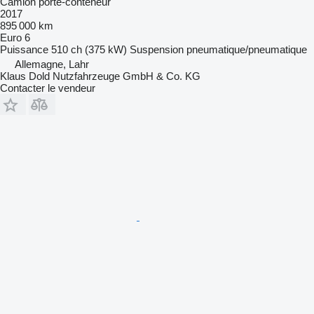
Camion porte-conteneur
2017
895 000 km
Euro 6
Puissance
510 ch (375 kW)
Suspension
pneumatique/pneumatique
Allemagne, Lahr
Klaus Dold Nutzfahrzeuge GmbH & Co. KG
Contacter le vendeur