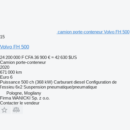
camion porte-conteneur Volvo FH 500
15
Volvo FH 500
24 200 000 F CFA
36 900 €
≈ 42 630 $US
Camion porte-conteneur
2020
671 000 km
Euro 6
Puissance
500 ch (368 kW)
Carburant
diesel
Configuration de
l'essieu
6x2
Suspension
pneumatique/pneumatique
Pologne, Mogilany
Firma WANICKI Sp. z o.o.
Contacter le vendeur