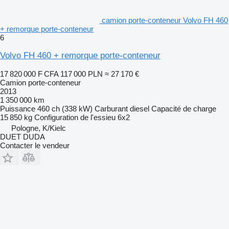
camion porte-conteneur Volvo FH 460
+ remorque porte-conteneur
6
Volvo FH 460 + remorque porte-conteneur
17 820 000 F CFA
117 000 PLN
≈ 27 170 €
Camion porte-conteneur
2013
1 350 000 km
Puissance
460 ch (338 kW)
Carburant
diesel
Capacité de charge
15 850 kg
Configuration de l'essieu
6x2
Pologne, K/Kielc
DUET DUDA
Contacter le vendeur