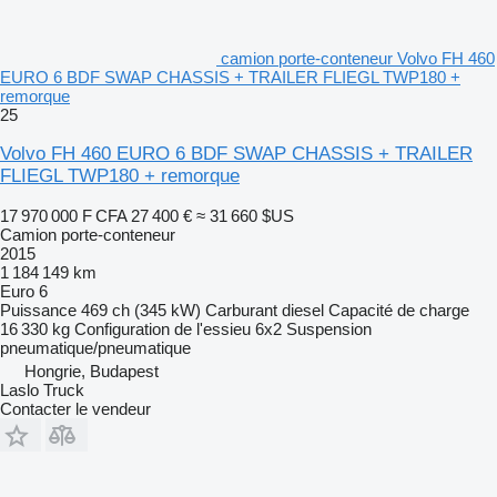
camion porte-conteneur Volvo FH 460
EURO 6 BDF SWAP CHASSIS + TRAILER FLIEGL TWP180 +
remorque
25
Volvo FH 460 EURO 6 BDF SWAP CHASSIS + TRAILER
FLIEGL TWP180 + remorque
17 970 000 F CFA
27 400 €
≈ 31 660 $US
Camion porte-conteneur
2015
1 184 149 km
Euro 6
Puissance
469 ch (345 kW)
Carburant
diesel
Capacité de charge
16 330 kg
Configuration de l'essieu
6x2
Suspension
pneumatique/pneumatique
Hongrie, Budapest
Laslo Truck
Contacter le vendeur