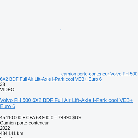
camion porte-conteneur Volvo FH 500
6X2 BDF Full Air Lift-Axle I-Park cool VEB+ Euro 6
38
VIDÉO
Volvo FH 500 6X2 BDF Full Air Lift-Axle I-Park cool VEB+
Euro 6
45 110 000 F CFA
68 800 €
≈ 79 490 $US
Camion porte-conteneur
2022
484 141 km