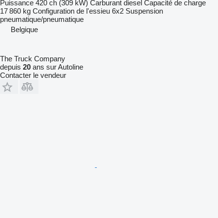
Puissance
420 ch (309 kW)
Carburant
diesel
Capacité de charge
17 860 kg
Configuration de l'essieu
6x2
Suspension
pneumatique/pneumatique
Belgique
The Truck Company
depuis
20
ans sur Autoline
Contacter le vendeur