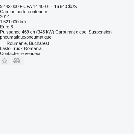
9 443 000 F CFA
14 400 €
≈ 16 640 $US
Camion porte-conteneur
2014
1 621 000 km
Euro 6
Puissance
469 ch (345 kW)
Carburant
diesel
Suspension
pneumatique/pneumatique
Roumanie, Bucharest
Laslo Truck Romania
Contacter le vendeur