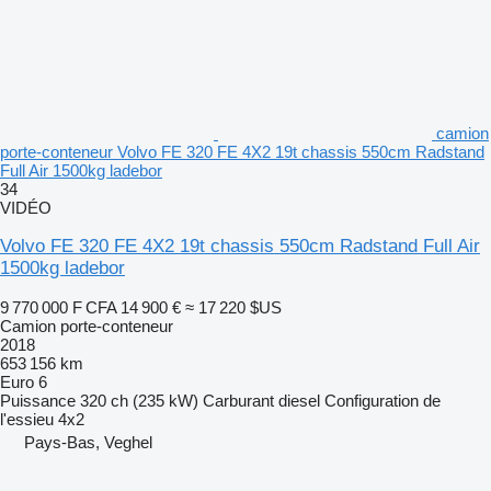
camion
porte-conteneur Volvo FE 320 FE 4X2 19t chassis 550cm Radstand
Full Air 1500kg ladebor
34
VIDÉO
Volvo FE 320 FE 4X2 19t chassis 550cm Radstand Full Air
1500kg ladebor
9 770 000 F CFA
14 900 €
≈ 17 220 $US
Camion porte-conteneur
2018
653 156 km
Euro 6
Puissance
320 ch (235 kW)
Carburant
diesel
Configuration de
l'essieu
4x2
Pays-Bas, Veghel