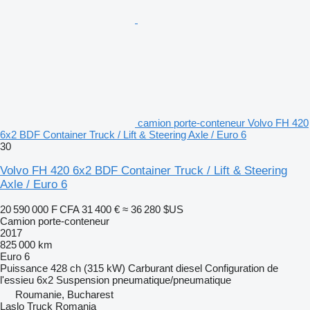
camion porte-conteneur Volvo FH 420
6x2 BDF Container Truck / Lift & Steering Axle / Euro 6
30
Volvo FH 420 6x2 BDF Container Truck / Lift & Steering
Axle / Euro 6
20 590 000 F CFA
31 400 €
≈ 36 280 $US
Camion porte-conteneur
2017
825 000 km
Euro 6
Puissance
428 ch (315 kW)
Carburant
diesel
Configuration de
l'essieu
6x2
Suspension
pneumatique/pneumatique
Roumanie, Bucharest
Laslo Truck Romania