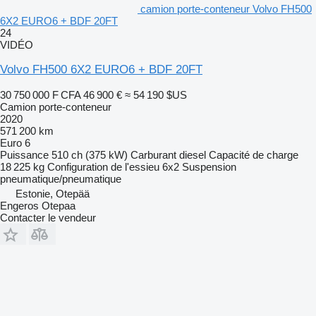
camion porte-conteneur Volvo FH500
6X2 EURO6 + BDF 20FT
24
VIDÉO
Volvo FH500 6X2 EURO6 + BDF 20FT
30 750 000 F CFA
46 900 €
≈ 54 190 $US
Camion porte-conteneur
2020
571 200 km
Euro 6
Puissance
510 ch (375 kW)
Carburant
diesel
Capacité de charge
18 225 kg
Configuration de l'essieu
6x2
Suspension
pneumatique/pneumatique
Estonie, Otepää
Engeros Otepaa
Contacter le vendeur