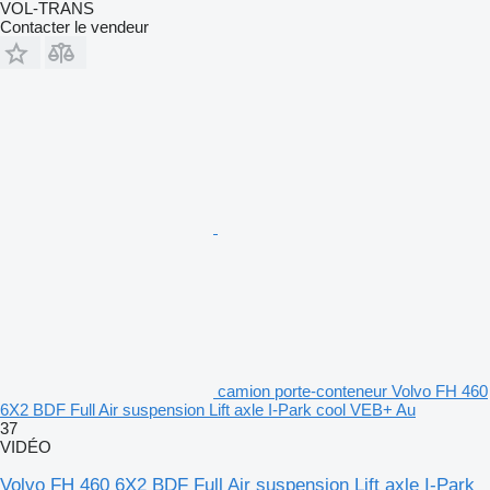
VOL-TRANS
Contacter le vendeur
camion porte-conteneur Volvo FH 460
6X2 BDF Full Air suspension Lift axle I-Park cool VEB+ Au
37
VIDÉO
Volvo FH 460 6X2 BDF Full Air suspension Lift axle I-Park