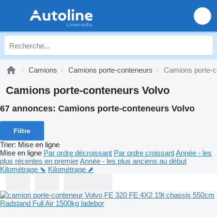
Camions
Camions porte-conteneurs
Camions porte-c
Camions porte-conteneurs Volvo
67 annonces:
Camions porte-conteneurs Volvo
Filtre
Trier
:
Mise en ligne
Mise en ligne
Par ordre décroissant
Par ordre croissant
Année - les
plus récentes en premier
Année - les plus anciens au début
Kilométrage ⬊
Kilométrage ⬈