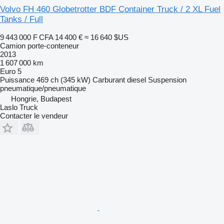
Volvo FH 460 Globetrotter BDF Container Truck / 2 XL Fuel
Tanks / Full
9 443 000 F CFA
14 400 €
≈ 16 640 $US
Camion porte-conteneur
2013
1 607 000 km
Euro 5
Puissance
469 ch (345 kW)
Carburant
diesel
Suspension
pneumatique/pneumatique
Hongrie, Budapest
Laslo Truck
Contacter le vendeur