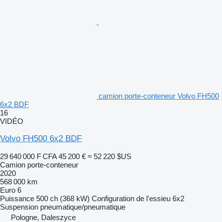
camion porte-conteneur Volvo FH500
6x2 BDF
16
VIDÉO
Volvo FH500 6x2 BDF
29 640 000 F CFA
45 200 €
≈ 52 220 $US
Camion porte-conteneur
2020
568 000 km
Euro 6
Puissance
500 ch (368 kW)
Configuration de l'essieu
6x2
Suspension
pneumatique/pneumatique
Pologne, Daleszyce