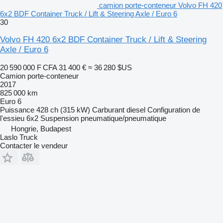
camion porte-conteneur Volvo FH 420
6x2 BDF Container Truck / Lift & Steering Axle / Euro 6
30
Volvo FH 420 6x2 BDF Container Truck / Lift & Steering
Axle / Euro 6
20 590 000 F CFA
31 400 €
≈ 36 280 $US
Camion porte-conteneur
2017
825 000 km
Euro 6
Puissance
428 ch (315 kW)
Carburant
diesel
Configuration de
l'essieu
6x2
Suspension
pneumatique/pneumatique
Hongrie, Budapest
Laslo Truck
Contacter le vendeur