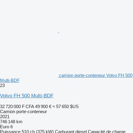
camion porte-conteneur Volvo FH 500
Multi-BDF
23
Volvo FH 500 Multi-BDF
32 720 000 F CFA
49 900 €
≈ 57 650 $US
Camion porte-conteneur
2021
746 148 km
Euro 6
Puissance
510 ch (375 kW)
Carburant
diesel
Capacité de charge