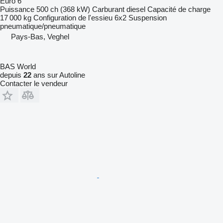
Euro 6
Puissance
500 ch (368 kW)
Carburant
diesel
Capacité de charge
17 000 kg
Configuration de l'essieu
6x2
Suspension
pneumatique/pneumatique
Pays-Bas, Veghel
BAS World
depuis
22
ans sur Autoline
Contacter le vendeur