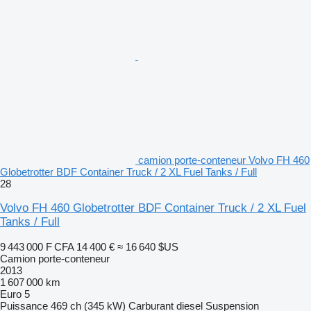
camion porte-conteneur Volvo FH 460
Globetrotter BDF Container Truck / 2 XL Fuel Tanks / Full
28
Volvo FH 460 Globetrotter BDF Container Truck / 2 XL Fuel
Tanks / Full
9 443 000 F CFA
14 400 €
≈ 16 640 $US
Camion porte-conteneur
2013
1 607 000 km
Euro 5
Puissance
469 ch (345 kW)
Carburant
diesel
Suspension