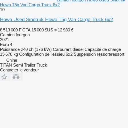
Howo T5g Van Cargo Truck 6x2
10
Howo Used Sinotruk Howo T5g Van Cargo Truck 6x2
8 513 000 F CFA
15 000 $US
≈ 12 980 €
Camion fourgon
2021
Euro 4
Puissance
240 ch (176 kW)
Carburant
diesel
Capacité de charge
15 670 kg
Configuration de l'essieu
6x2
Suspension
ressort/ressort
Chine
TITAN Semi Trailer Truck
Contacter le vendeur