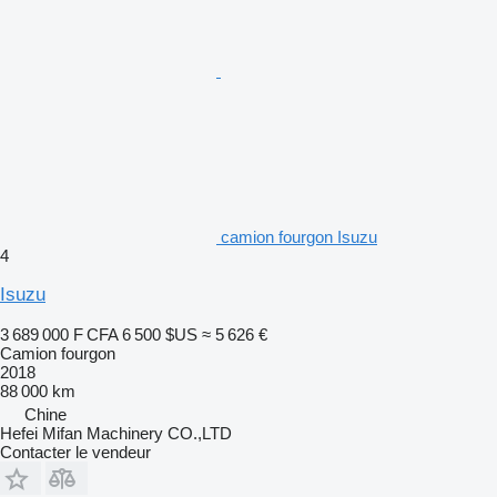
camion fourgon Isuzu
4
Isuzu
3 689 000 F CFA
6 500 $US
≈ 5 626 €
Camion fourgon
2018
88 000 km
Chine
Hefei Mifan Machinery CO.,LTD
Contacter le vendeur