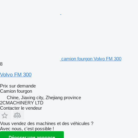
camion fourgon Volvo FM 300
8
Volvo FM 300
Prix sur demande
Camion fourgon
Chine, Jiaxing city, Zhejiang province
2CMACHINERY LTD
Contacter le vendeur
Vous vendez des machines et des véhicules ?
Avec nous, c'est possible !
Déposer une annonce