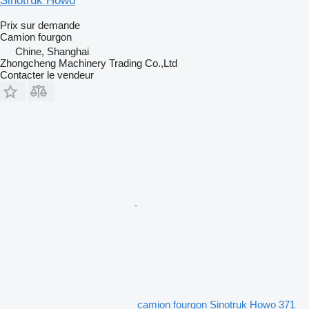
Sinotruk Howo
Prix sur demande
Camion fourgon
Chine, Shanghai
Zhongcheng Machinery Trading Co.,Ltd
Contacter le vendeur
camion fourgon Sinotruk Howo 371