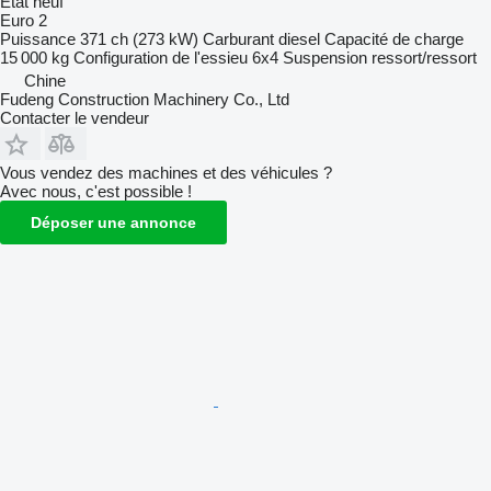
État
neuf
Euro 2
Puissance
371 ch (273 kW)
Carburant
diesel
Capacité de charge
15 000 kg
Configuration de l'essieu
6x4
Suspension
ressort/ressort
Chine
Fudeng Construction Machinery Co., Ltd
Contacter le vendeur
Vous vendez des machines et des véhicules ?
Avec nous, c'est possible !
Déposer une annonce