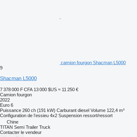
camion fourgon Shacman L5000
9
Shacman L5000
7 378 000 F CFA
13 000 $US
≈ 11 250 €
Camion fourgon
2022
Euro 6
Puissance
260 ch (191 kW)
Carburant
diesel
Volume
122,4 m³
Configuration de l'essieu
4x2
Suspension
ressort/ressort
Chine
TITAN Semi Trailer Truck
Contacter le vendeur