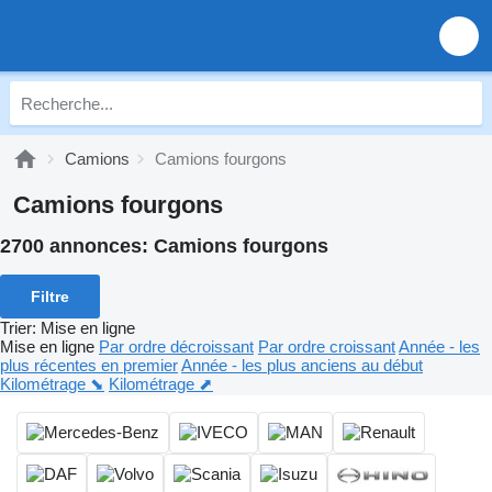
Camions
Camions fourgons
Camions fourgons
2700 annonces:
Camions fourgons
Filtre
Trier
:
Mise en ligne
Mise en ligne
Par ordre décroissant
Par ordre croissant
Année - les
plus récentes en premier
Année - les plus anciens au début
Kilométrage ⬊
Kilométrage ⬈