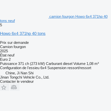
camion fourgon Howo 6x4 371hp 40
tons neuf
5
Howo 6x4 371hp 40 tons
Prix sur demande
Camion fourgon
2025
État
neuf
Euro 2
Puissance
371 ch (273 kW)
Carburant
diesel
Volume
1,08 m³
Configuration de l'essieu
6x4
Suspension
ressort/ressort
Chine, Ji Nan Shi
Jinan Tongchi Vehicle Co., Ltd.
Contacter le vendeur