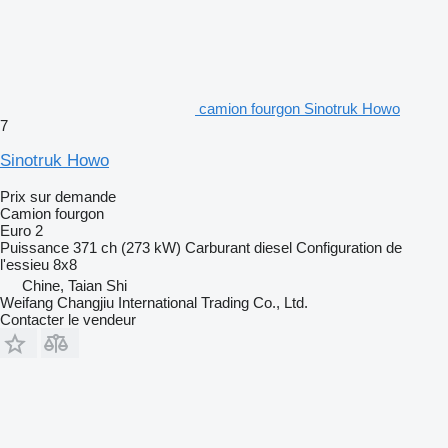
camion fourgon Sinotruk Howo
7
Sinotruk Howo
Prix sur demande
Camion fourgon
Euro 2
Puissance
371 ch (273 kW)
Carburant
diesel
Configuration de
l'essieu
8x8
Chine, Taian Shi
Weifang Changjiu International Trading Co., Ltd.
Contacter le vendeur