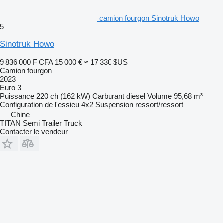
camion fourgon Sinotruk Howo
5
Sinotruk Howo
9 836 000 F CFA
15 000 €
≈ 17 330 $US
Camion fourgon
2023
Euro 3
Puissance
220 ch (162 kW)
Carburant
diesel
Volume
95,68 m³
Configuration de l'essieu
4x2
Suspension
ressort/ressort
Chine
TITAN Semi Trailer Truck
Contacter le vendeur