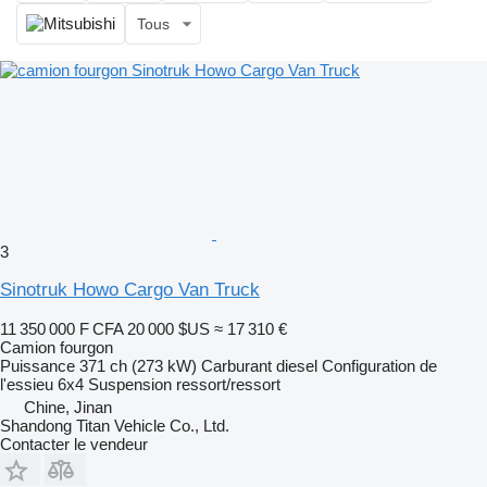
Tous
3
Sinotruk Howo Cargo Van Truck
11 350 000 F CFA
20 000 $US
≈ 17 310 €
Camion fourgon
Puissance
371 ch (273 kW)
Carburant
diesel
Configuration de
l'essieu
6x4
Suspension
ressort/ressort
Chine, Jinan
Shandong Titan Vehicle Co., Ltd.
Contacter le vendeur