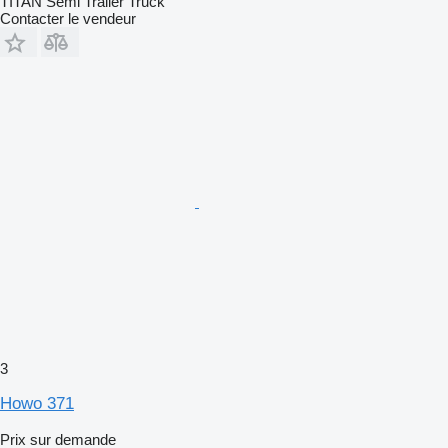
TITAN Semi Trailer Truck
Contacter le vendeur
3
Howo 371
Prix sur demande