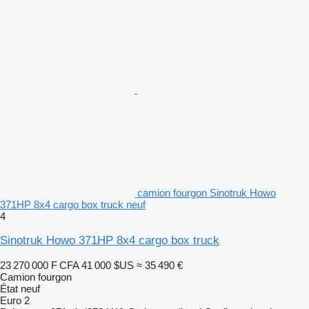
camion fourgon Sinotruk Howo
371HP 8x4 cargo box truck neuf
4
Sinotruk Howo 371HP 8x4 cargo box truck
23 270 000 F CFA
41 000 $US
≈ 35 490 €
Camion fourgon
État
neuf
Euro 2