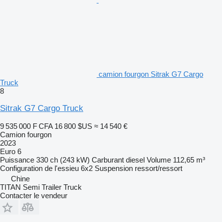
camion fourgon Sitrak G7 Cargo
Truck
8
Sitrak G7 Cargo Truck
9 535 000 F CFA
16 800 $US
≈ 14 540 €
Camion fourgon
2023
Euro 6
Puissance
330 ch (243 kW)
Carburant
diesel
Volume
112,65 m³
Configuration de l'essieu
6x2
Suspension
ressort/ressort
Chine
TITAN Semi Trailer Truck
Contacter le vendeur