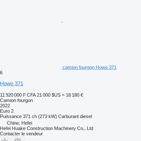
camion fourgon Howo 371
6
Howo 371
11 920 000 F CFA
21 000 $US
≈ 18 180 €
Camion fourgon
2022
Euro 2
Puissance
371 ch (273 kW)
Carburant
diesel
Chine, Hefei
Hefei Huake Construction Machinery Co., Ltd
Contacter le vendeur