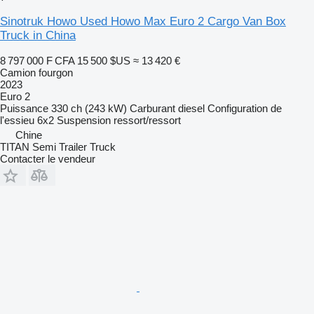
Sinotruk Howo Used Howo Max Euro 2 Cargo Van Box
Truck in China
8 797 000 F CFA
15 500 $US
≈ 13 420 €
Camion fourgon
2023
Euro 2
Puissance
330 ch (243 kW)
Carburant
diesel
Configuration de
l'essieu
6x2
Suspension
ressort/ressort
Chine
TITAN Semi Trailer Truck
Contacter le vendeur