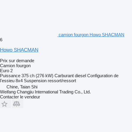
camion fourgon Howo SHACMAN
6
Howo SHACMAN
Prix sur demande
Camion fourgon
Euro 2
Puissance
375 ch (276 kW)
Carburant
diesel
Configuration de
l'essieu
8x4
Suspension
ressort/ressort
Chine, Taian Shi
Weifang Changjiu International Trading Co., Ltd.
Contacter le vendeur