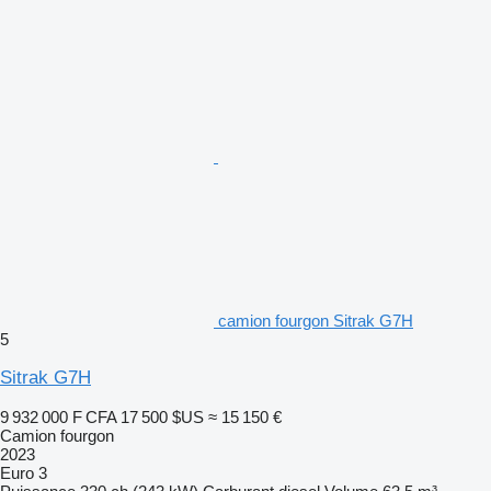
camion fourgon Sitrak G7H
5
Sitrak G7H
9 932 000 F CFA
17 500 $US
≈ 15 150 €
Camion fourgon
2023
Euro 3