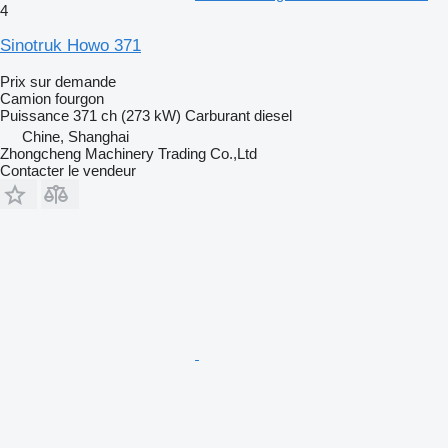
4
Sinotruk Howo 371
Prix sur demande
Camion fourgon
Puissance
371 ch (273 kW)
Carburant
diesel
Chine, Shanghai
Zhongcheng Machinery Trading Co.,Ltd
Contacter le vendeur