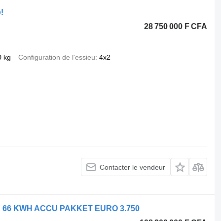
!
28 750 000 F CFA
0 kg
Configuration de l'essieu
4x2
Contacter le vendeur
 X 66 KWH ACCU PAKKET EURO 3.750