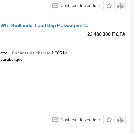
Contacter le vendeur
5kWh Dhollandia Laadklep Bakwagen Ca
23 480 000 F CFA
ectro
Capacité de charge
1 005 kg
parabolique
Contacter le vendeur