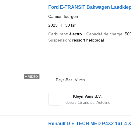
Ford E-TRANSIT Bakwagen Laadklep
Camion fourgon
2025
30 km
Carburant
électro
Capacité de charge
50
Suspension
ressort hélicoïdal
VIDÉO
Pays-Bas, Vuren
Kleyn Vans B.V.
depuis
15
ans sur Autoline
Renault D E-TECH MED P4X2 16T 4