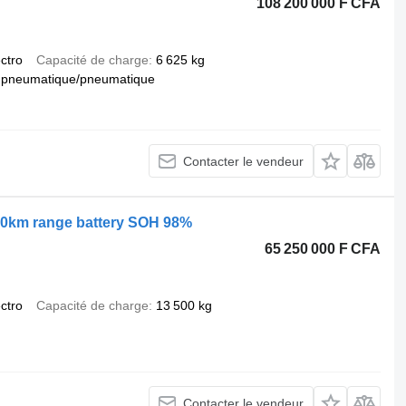
108 200 000 F CFA
ectro
Capacité de charge
6 625 kg
pneumatique/pneumatique
Contacter le vendeur
50km range battery SOH 98%
65 250 000 F CFA
ectro
Capacité de charge
13 500 kg
Contacter le vendeur