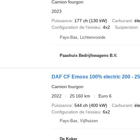
Camion fourgon
2023
Puissance
177 ch (130 kW)
Carburant
él
Configuration de l'essieu
4x2
Suspension
Pays-Bas, Lichtenvoorde
Paashuis Bedrijfswagens B.V.
DAF CF Emoss 100% electric 200 - 2
Camion fourgon
2022
25 160 km
Euro 6
Puissance
544 ch (400 kW)
Carburant
él
Configuration de l'essieu
6x2
Pays-Bas, Vijfhuizen
De Koker