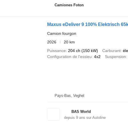
Camiones Foton
Maxus eDeliver 9 100% Elektrisch 6
Camion fourgon
2026
20 km
Puissance
204 ch (150 kW)
Carburant
él
Configuration de l'essieu
4x2
Suspension
Pays-Bas, Veghel
BAS World
depuis
9
ans sur Autoline