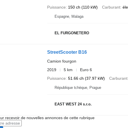
Puissance
150 ch (110 kW)
Carburant
éle
Espagne, Malaga
EL FURGONETERO
StreetScooter B16
Camion fourgon
2019
5 km
Euro 6
Puissance
51.66 ch (37.97 kW)
Carburant
République tchèque, Prague
EAST WEST 24 s.r.o.
r recevoir de nouvelles annonces de cette rubrique