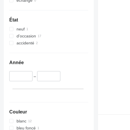
échange
État
neuf
d'occasion
accidenté
Année
–
Couleur
blanc
bleu foncé