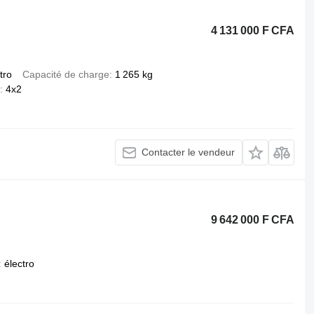
4 131 000 F CFA
tro
Capacité de charge
1 265 kg
4x2
Contacter le vendeur
9 642 000 F CFA
électro