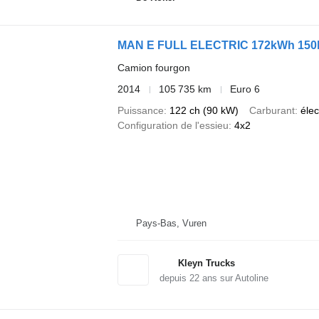
MAN E FULL ELECTRIC 172kWh 150
Camion fourgon
2014
105 735 km
Euro 6
Puissance
122 ch (90 kW)
Carburant
élec
Configuration de l'essieu
4x2
Pays-Bas, Vuren
Kleyn Trucks
depuis
22
ans sur Autoline