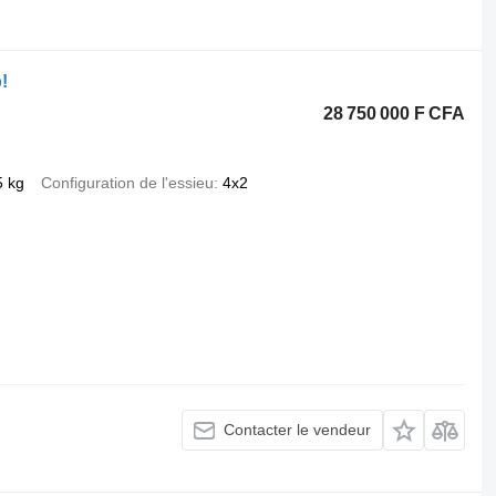
.
!
28 750 000 F CFA
5 kg
Configuration de l'essieu
4x2
Contacter le vendeur