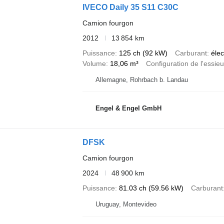
IVECO Daily 35 S11 C30C
Camion fourgon
2012
13 854 km
Puissance
125 ch (92 kW)
Carburant
élec
Volume
18,06 m³
Configuration de l'essieu
Allemagne, Rohrbach b. Landau
Engel & Engel GmbH
DFSK
Camion fourgon
2024
48 900 km
Puissance
81.03 ch (59.56 kW)
Carburant
Uruguay, Montevideo