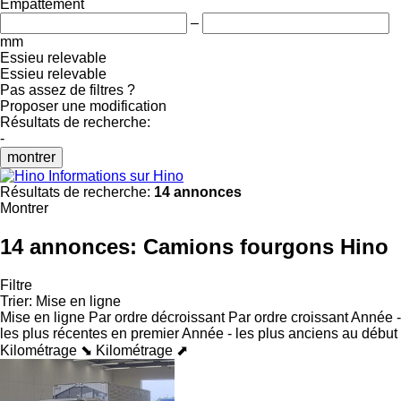
Empattement
–
mm
Essieu relevable
Essieu relevable
Pas assez de filtres ?
Proposer une modification
Résultats de recherche:
-
montrer
Informations sur Hino
Résultats de recherche:
14 annonces
Montrer
14 annonces:
Camions fourgons Hino
Filtre
Trier
:
Mise en ligne
Mise en ligne
Par ordre décroissant
Par ordre croissant
Année -
les plus récentes en premier
Année - les plus anciens au début
Kilométrage ⬊
Kilométrage ⬈