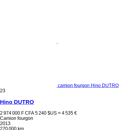
camion fourgon Hino DUTRO
23
Hino DUTRO
2 974 000 F CFA
5 240 $US
≈ 4 535 €
Camion fourgon
2013
270 000 km