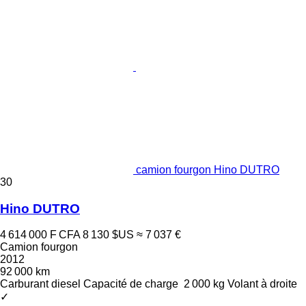
camion fourgon Hino DUTRO
30
Hino DUTRO
4 614 000 F CFA
8 130 $US
≈ 7 037 €
Camion fourgon
2012
92 000 km
Carburant
diesel
Capacité de charge
2 000 kg
Volant à droite
✓