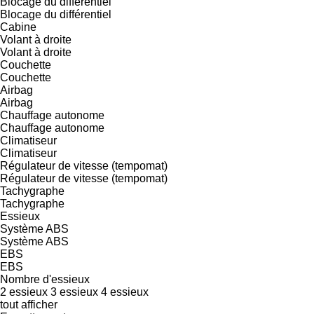
Blocage du différentiel
Blocage du différentiel
Cabine
Volant à droite
Volant à droite
Couchette
Couchette
Airbag
Airbag
Chauffage autonome
Chauffage autonome
Climatiseur
Climatiseur
Régulateur de vitesse (tempomat)
Régulateur de vitesse (tempomat)
Tachygraphe
Tachygraphe
Essieux
Système ABS
Système ABS
EBS
EBS
Nombre d'essieux
2 essieux
3 essieux
4 essieux
tout afficher