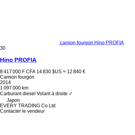
camion fourgon Hino PROFIA
30
Hino PROFIA
8 417 000 F CFA
14 830 $US
≈ 12 840 €
Camion fourgon
2014
1 097 000 km
Carburant
diesel
Volant à droite
✓
Japon
EVERY TRADING Co Ltd
Contacter le vendeur