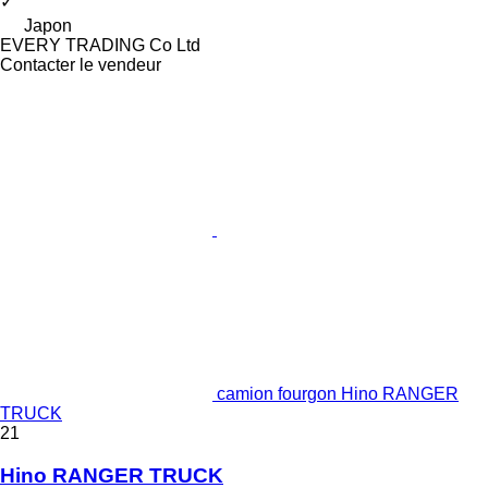
✓
Japon
EVERY TRADING Co Ltd
Contacter le vendeur
camion fourgon Hino RANGER
TRUCK
21
Hino RANGER TRUCK