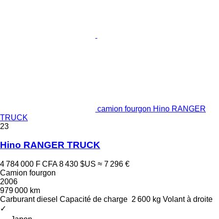
camion fourgon Hino RANGER
TRUCK
23
Hino RANGER TRUCK
4 784 000 F CFA
8 430 $US
≈ 7 296 €
Camion fourgon
2006
979 000 km
Carburant
diesel
Capacité de charge
2 600 kg
Volant à droite
✓