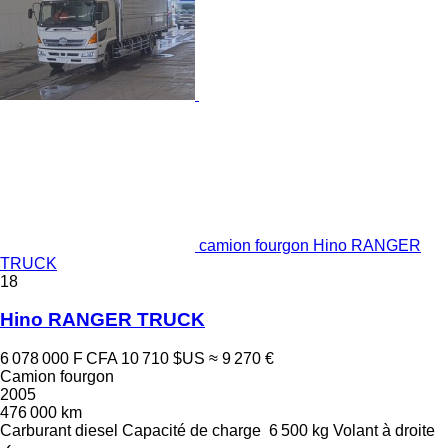
camion fourgon Hino RANGER
TRUCK
18
Hino RANGER TRUCK
6 078 000 F CFA
10 710 $US
≈ 9 270 €
Camion fourgon
2005
476 000 km
Carburant
diesel
Capacité de charge
6 500 kg
Volant à droite