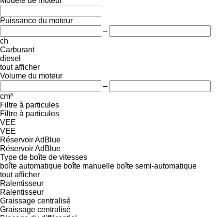
Modèle de moteur
Puissance du moteur
–
ch
Carburant
diesel
tout afficher
Volume du moteur
–
cm³
Filtre à particules
Filtre à particules
VEE
VEE
Réservoir AdBlue
Réservoir AdBlue
Type de boîte de vitesses
boîte automatique
boîte manuelle
boîte semi-automatique
tout afficher
Ralentisseur
Ralentisseur
Graissage centralisé
Graissage centralisé