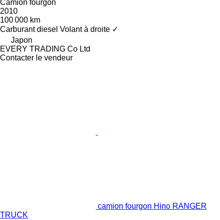
Camion fourgon
2010
100 000 km
Carburant
diesel
Volant à droite
✓
Japon
EVERY TRADING Co Ltd
Contacter le vendeur
camion fourgon Hino RANGER
TRUCK