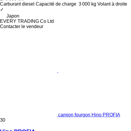
Carburant
diesel
Capacité de charge
3 000 kg
Volant à droite
✓
Japon
EVERY TRADING Co Ltd
Contacter le vendeur
camion fourgon Hino PROFIA
30