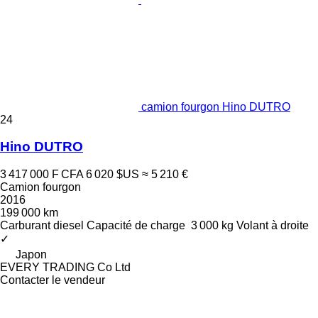
camion fourgon Hino DUTRO
24
Hino DUTRO
3 417 000 F CFA
6 020 $US
≈ 5 210 €
Camion fourgon
2016
199 000 km
Carburant
diesel
Capacité de charge
3 000 kg
Volant à droite
✓
Japon
EVERY TRADING Co Ltd
Contacter le vendeur