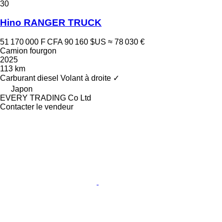
30
Hino RANGER TRUCK
51 170 000 F CFA
90 160 $US
≈ 78 030 €
Camion fourgon
2025
113 km
Carburant
diesel
Volant à droite
✓
Japon
EVERY TRADING Co Ltd
Contacter le vendeur