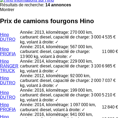
Informations sur Hino
Résultats de recherche:
14 annonces
Montrer
Prix de camions fourgons Hino
Année: 2013, kilométrage: 270 000 km,
Hino
carburant: diesel, capacité de charge: 3 000
4 535 €
DUTRO
kg, volant à droite: ✓
Année: 2014, kilométrage: 567 000 km,
Hino
carburant: diesel, capacité de charge:
11 080 €
PROFIA
13 900 kg, volant à droite: ✓
Hino
Année: 2014, kilométrage: 229 000 km,
RANGER
carburant: diesel, capacité de charge: 3 100
6 985 €
TRUCK
kg, volant à droite: ✓
Année: 2012, kilométrage: 92 000 km,
Hino
carburant: diesel, capacité de charge: 2 000
7 037 €
DUTRO
kg, volant à droite: ✓
Année: 2016, kilométrage: 199 000 km,
Hino
carburant: diesel, capacité de charge: 3 000
5 210 €
DUTRO
kg, volant à droite: ✓
Hino
Année: 2014, kilométrage: 1 097 000 km,
12 840 €
PROFIA
carburant: diesel, volant à droite: ✓
Année: 2016, kilométrage: 941 000 km,
Hino