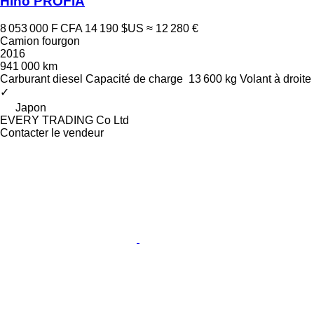
Hino PROFIA
8 053 000 F CFA
14 190 $US
≈ 12 280 €
Camion fourgon
2016
941 000 km
Carburant
diesel
Capacité de charge
13 600 kg
Volant à droite
✓
Japon
EVERY TRADING Co Ltd
Contacter le vendeur