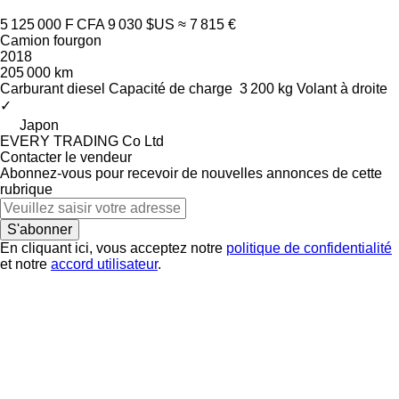
5 125 000 F CFA
9 030 $US
≈ 7 815 €
Camion fourgon
2018
205 000 km
Carburant
diesel
Capacité de charge
3 200 kg
Volant à droite
✓
Japon
EVERY TRADING Co Ltd
Contacter le vendeur
Abonnez-vous pour recevoir de nouvelles annonces de cette
rubrique
S'abonner
En cliquant ici, vous acceptez notre
politique de confidentialité
et notre
accord utilisateur
.