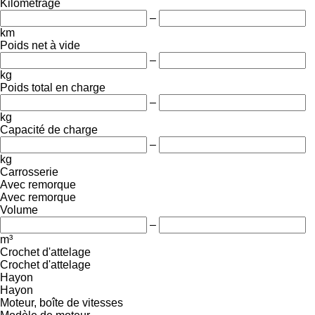
Kilométrage
–
km
Poids net à vide
–
kg
Poids total en charge
–
kg
Capacité de charge
–
kg
Carrosserie
Avec remorque
Avec remorque
Volume
–
m³
Crochet d'attelage
Crochet d'attelage
Hayon
Hayon
Moteur, boîte de vitesses