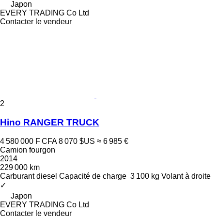
Japon
EVERY TRADING Co Ltd
Contacter le vendeur
2
Hino RANGER TRUCK
4 580 000 F CFA
8 070 $US
≈ 6 985 €
Camion fourgon
2014
229 000 km
Carburant
diesel
Capacité de charge
3 100 kg
Volant à droite
✓
Japon
EVERY TRADING Co Ltd
Contacter le vendeur