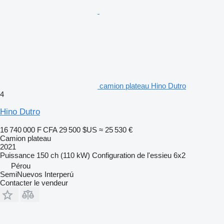
camion plateau Hino Dutro
4
Hino Dutro
16 740 000 F CFA
29 500 $US
≈ 25 530 €
Camion plateau
2021
Puissance
150 ch (110 kW)
Configuration de l'essieu
6x2
Pérou
SemiNuevos Interperú
Contacter le vendeur