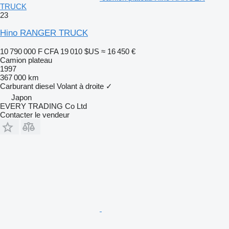
TRUCK
23
Hino RANGER TRUCK
10 790 000 F CFA
19 010 $US
≈ 16 450 €
Camion plateau
1997
367 000 km
Carburant
diesel
Volant à droite
✓
Japon
EVERY TRADING Co Ltd
Contacter le vendeur