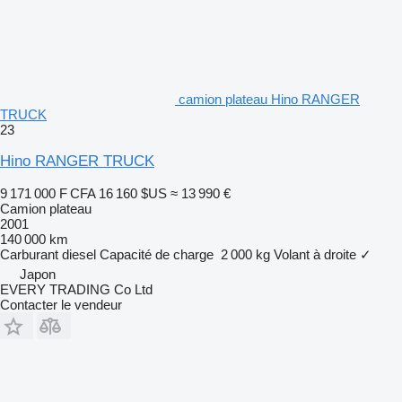
camion plateau Hino RANGER
TRUCK
23
Hino RANGER TRUCK
9 171 000 F CFA
16 160 $US
≈ 13 990 €
Camion plateau
2001
140 000 km
Carburant
diesel
Capacité de charge
2 000 kg
Volant à droite
✓
Japon
EVERY TRADING Co Ltd
Contacter le vendeur