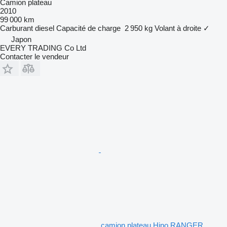
Camion plateau
2010
99 000 km
Carburant
diesel
Capacité de charge
2 950 kg
Volant à droite
✓
Japon
EVERY TRADING Co Ltd
Contacter le vendeur
camion plateau Hino RANGER