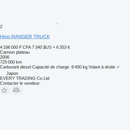
2
Hino RANGER TRUCK
4 166 000 F CFA
7 340 $US
≈ 6 353 €
Camion plateau
2006
725 000 km
Carburant
diesel
Capacité de charge
8 400 kg
Volant à droite
✓
Japon
EVERY TRADING Co Ltd
Contacter le vendeur