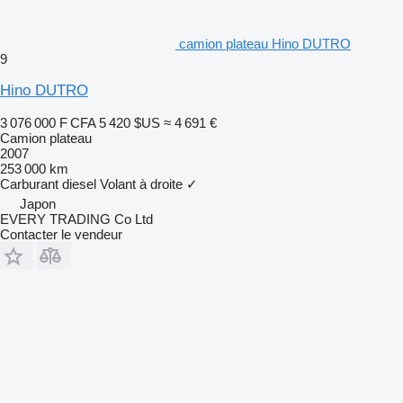
camion plateau Hino DUTRO
9
Hino DUTRO
3 076 000 F CFA
5 420 $US
≈ 4 691 €
Camion plateau
2007
253 000 km
Carburant
diesel
Volant à droite
✓
Japon
EVERY TRADING Co Ltd
Contacter le vendeur