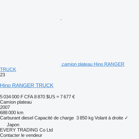
camion plateau Hino RANGER
TRUCK
23
Hino RANGER TRUCK
5 034 000 F CFA
8 870 $US
≈ 7 677 €
Camion plateau
2007
688 000 km
Carburant
diesel
Capacité de charge
3 850 kg
Volant à droite
✓
Japon
EVERY TRADING Co Ltd
Contacter le vendeur