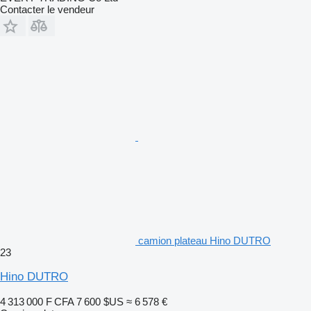
Contacter le vendeur
camion plateau Hino DUTRO
23
Hino DUTRO
4 313 000 F CFA
7 600 $US
≈ 6 578 €