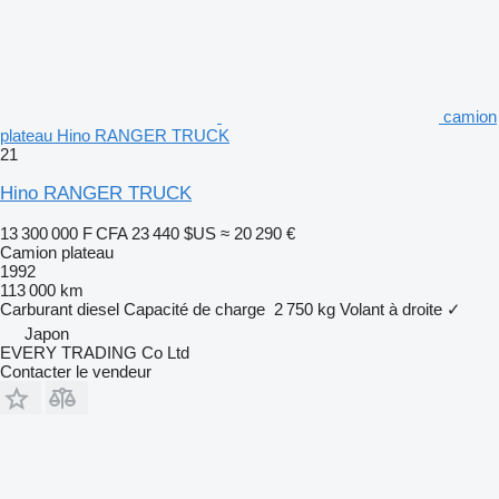
camion
plateau Hino RANGER TRUCK
21
Hino RANGER TRUCK
13 300 000 F CFA
23 440 $US
≈ 20 290 €
Camion plateau
1992
113 000 km
Carburant
diesel
Capacité de charge
2 750 kg
Volant à droite
✓
Japon
EVERY TRADING Co Ltd
Contacter le vendeur