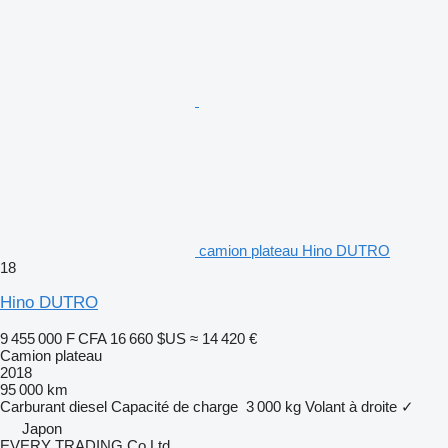
camion plateau Hino DUTRO
18
Hino DUTRO
9 455 000 F CFA
16 660 $US
≈ 14 420 €
Camion plateau
2018
95 000 km
Carburant
diesel
Capacité de charge
3 000 kg
Volant à droite
✓
Japon
EVERY TRADING Co Ltd