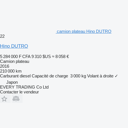
camion plateau Hino DUTRO
22
Hino DUTRO
5 284 000 F CFA
9 310 $US
≈ 8 058 €
Camion plateau
2016
210 000 km
Carburant
diesel
Capacité de charge
3 000 kg
Volant à droite
✓
Japon
EVERY TRADING Co Ltd
Contacter le vendeur