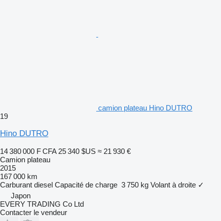
camion plateau Hino DUTRO
19
Hino DUTRO
14 380 000 F CFA
25 340 $US
≈ 21 930 €
Camion plateau
2015
167 000 km
Carburant
diesel
Capacité de charge
3 750 kg
Volant à droite
✓
Japon
EVERY TRADING Co Ltd
Contacter le vendeur