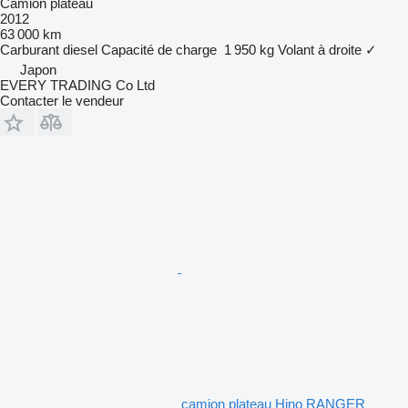
Camion plateau
2012
63 000 km
Carburant
diesel
Capacité de charge
1 950 kg
Volant à droite
✓
Japon
EVERY TRADING Co Ltd
Contacter le vendeur
camion plateau Hino RANGER