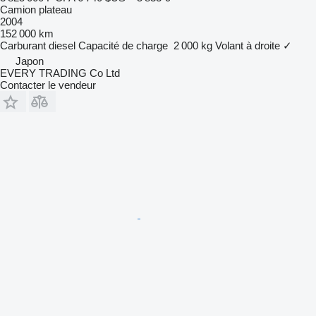
Camion plateau
2004
152 000 km
Carburant
diesel
Capacité de charge
2 000 kg
Volant à droite
✓
Japon
EVERY TRADING Co Ltd
Contacter le vendeur