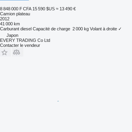
8 848 000 F CFA
15 590 $US
≈ 13 490 €
Camion plateau
2012
41 000 km
Carburant
diesel
Capacité de charge
2 000 kg
Volant à droite
✓
Japon
EVERY TRADING Co Ltd
Contacter le vendeur