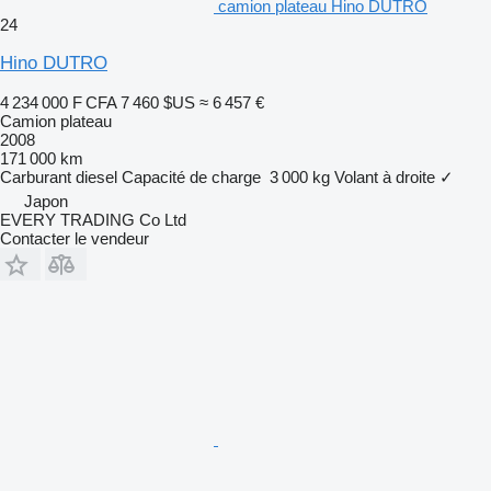
camion plateau Hino DUTRO
24
Hino DUTRO
4 234 000 F CFA
7 460 $US
≈ 6 457 €
Camion plateau
2008
171 000 km
Carburant
diesel
Capacité de charge
3 000 kg
Volant à droite
✓
Japon
EVERY TRADING Co Ltd
Contacter le vendeur