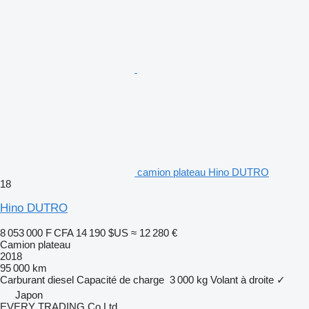
camion plateau Hino DUTRO
18
Hino DUTRO
8 053 000 F CFA
14 190 $US
≈ 12 280 €
Camion plateau
2018
95 000 km
Carburant
diesel
Capacité de charge
3 000 kg
Volant à droite
✓
Japon
EVERY TRADING Co Ltd