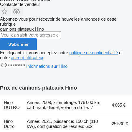
Contacter le vendeur
Abonnez-vous pour recevoir de nouvelles annonces de cette
rubrique
camions plateaux
Hino
S'abonner
En cliquant ici, vous acceptez notre
politique de confidentialité
et
notre
accord utilisateur
.
Informations sur Hino
Prix de camions plateaux Hino
Hino
Année: 2008, kilométrage: 176 000 km,
4 665 €
DUTRO
carburant: diesel, volant à droite: ✓
Hino
Année: 2021, puissance: 150 ch (110
25 530 €
Dutro
kW), configuration de l'essieu: 6x2