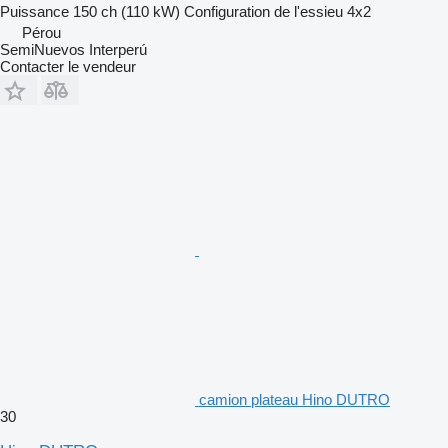
Puissance
150 ch (110 kW)
Configuration de l'essieu
4x2
Pérou
SemiNuevos Interperú
Contacter le vendeur
camion plateau Hino DUTRO
30