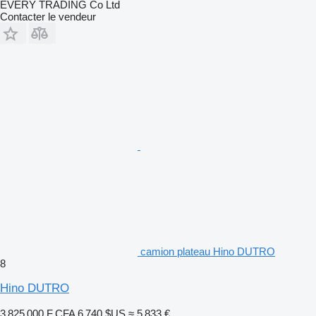
EVERY TRADING Co Ltd
Contacter le vendeur
camion plateau Hino DUTRO
8
Hino DUTRO
3 825 000 F CFA
6 740 $US
≈ 5 833 €