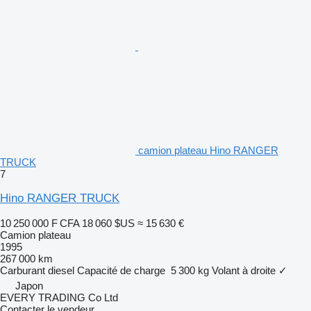
camion plateau Hino RANGER
TRUCK
7
Hino RANGER TRUCK
10 250 000 F CFA
18 060 $US
≈ 15 630 €
Camion plateau
1995
267 000 km
Carburant
diesel
Capacité de charge
5 300 kg
Volant à droite
✓
Japon
EVERY TRADING Co Ltd
Contacter le vendeur