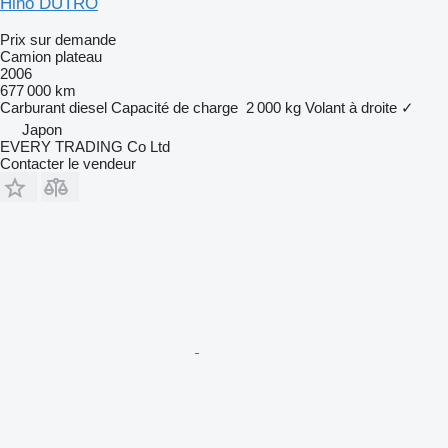
Hino DUTRO
Prix sur demande
Camion plateau
2006
677 000 km
Carburant
diesel
Capacité de charge
2 000 kg
Volant à droite
✓
Japon
EVERY TRADING Co Ltd
Contacter le vendeur