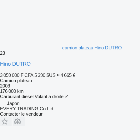
camion plateau Hino DUTRO
23
Hino DUTRO
3 059 000 F CFA
5 390 $US
≈ 4 665 €
Camion plateau
2008
176 000 km
Carburant
diesel
Volant à droite
✓
Japon
EVERY TRADING Co Ltd
Contacter le vendeur