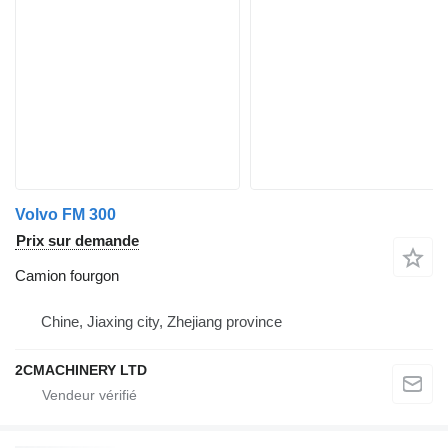
Volvo FM 300
Prix sur demande
Camion fourgon
Chine, Jiaxing city, Zhejiang province
2CMACHINERY LTD