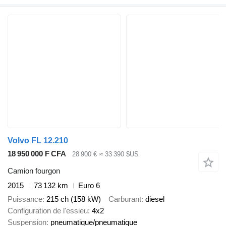
Volvo FL 12.210
18 950 000 F CFA
28 900 €
≈ 33 390 $US
Camion fourgon
2015
73 132 km
Euro 6
Puissance
215 ch (158 kW)
Carburant
diesel
Configuration de l'essieu
4x2
Suspension
pneumatique/pneumatique