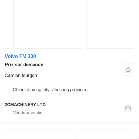
Volvo FM 300
Prix sur demande
Camion fourgon
Chine, Jiaxing city, Zhejiang province
2CMACHINERY LTD