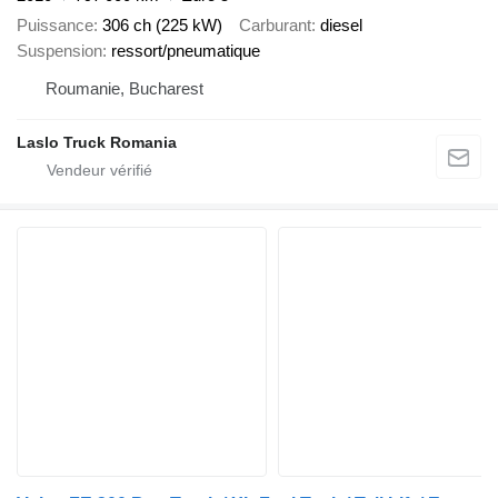
Puissance
306 ch (225 kW)
Carburant
diesel
Suspension
ressort/pneumatique
Roumanie, Bucharest
Laslo Truck Romania