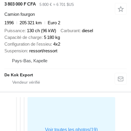
3 803 000 F CFA
5 800 €
≈ 6 701 $US
Camion fourgon
1996
205 321 km
Euro 2
Puissance
130 ch (96 kW)
Carburant
diesel
Capacité de charge
5 180 kg
Configuration de l'essieu
4x2
Suspension
ressort/ressort
Pays-Bas, Kapelle
De Kok Export