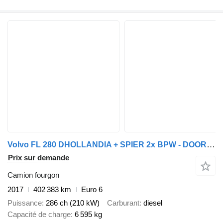
Volvo FL 280 DHOLLANDIA + SPIER 2x BPW - DOORLAAD - 2017
Prix sur demande
Camion fourgon
2017
402 383 km
Euro 6
Puissance
286 ch (210 kW)
Carburant
diesel
Capacité de charge
6 595 kg