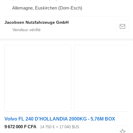
Allemagne, Euskirchen (Dom-Esch)
Jacobsen Nutzfahrzeuge GmbH
Volvo FL 240 D'HOLLANDIA 2000KG - 5,76M BOX
9 672 000 F CFA
14 750 €
≈ 17 040 $US