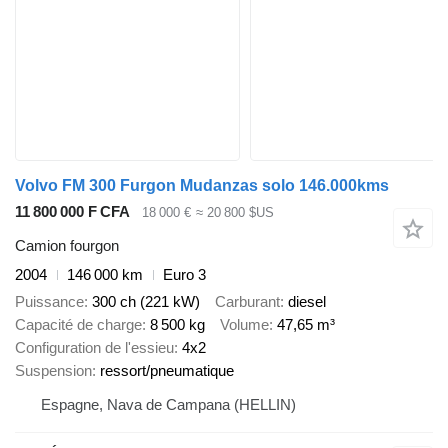
Volvo FM 300 Furgon Mudanzas solo 146.000kms
11 800 000 F CFA
18 000 €
≈ 20 800 $US
Camion fourgon
2004
146 000 km
Euro 3
Puissance
300 ch (221 kW)
Carburant
diesel
Capacité de charge
8 500 kg
Volume
47,65 m³
Configuration de l'essieu
4x2
Suspension
ressort/pneumatique
Espagne, Nava de Campana (HELLIN)