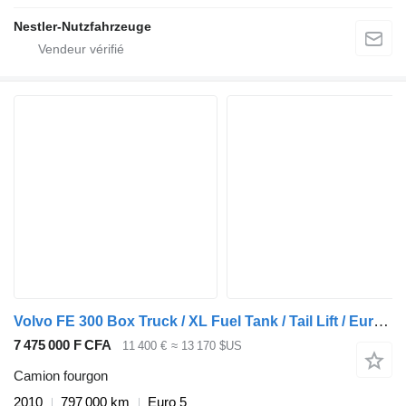
Nestler-Nutzfahrzeuge
Volvo FE 300 Box Truck / XL Fuel Tank / Tail Lift / Euro 5
7 475 000 F CFA
11 400 €
≈ 13 170 $US
Camion fourgon
2010
797 000 km
Euro 5