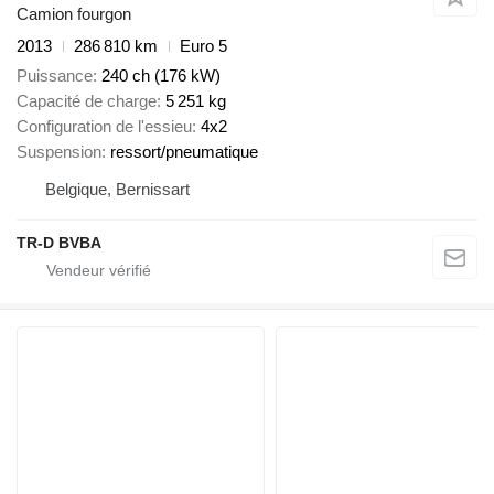
Camion fourgon
2013
286 810 km
Euro 5
Puissance
240 ch (176 kW)
Capacité de charge
5 251 kg
Configuration de l'essieu
4x2
Suspension
ressort/pneumatique
Belgique, Bernissart
TR-D BVBA