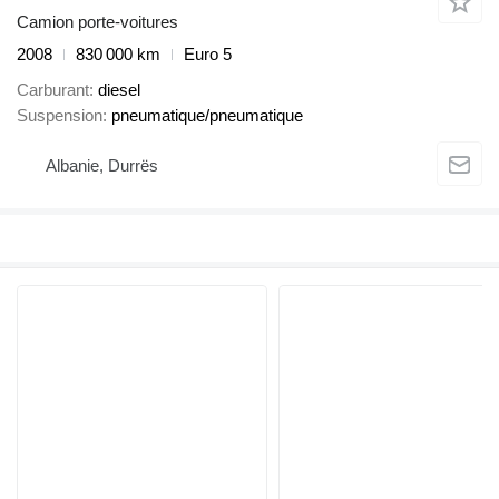
Camion porte-voitures
2008
830 000 km
Euro 5
Carburant
diesel
Suspension
pneumatique/pneumatique
Albanie, Durrës