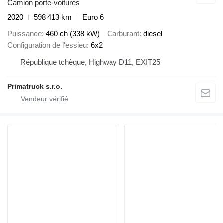
Camion porte-voitures
2020
598 413 km
Euro 6
Puissance
460 ch (338 kW)
Carburant
diesel
Configuration de l'essieu
6x2
République tchèque, Highway D11, EXIT25
Primatruck s.r.o.