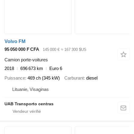
Volvo FM
95 050 000 F CFA
145 000 €
≈ 167 300 $US
Camion porte-voitures
2018
696 673 km
Euro 6
Puissance
469 ch (345 kW)
Carburant
diesel
Lituanie, Visaginas
UAB Transporto centras