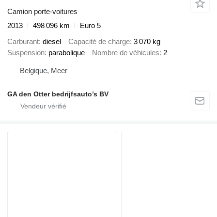
Camion porte-voitures
2013
498 096 km
Euro 5
Carburant
diesel
Capacité de charge
3 070 kg
Suspension
parabolique
Nombre de véhicules
2
Belgique, Meer
GA den Otter bedrijfsauto’s BV