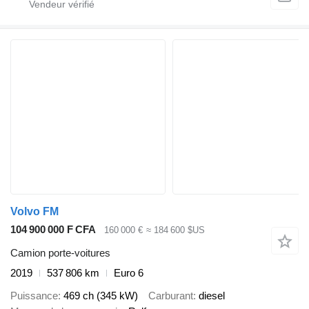
Volvo FM
104 900 000 F CFA
160 000 €
≈ 184 600 $US
Camion porte-voitures
2019
537 806 km
Euro 6
Puissance
469 ch (345 kW)
Carburant
diesel