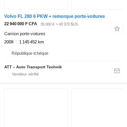
Volvo FL 280 6 PKW + remorque porte-voitures
22 940 000 F CFA
35 000 €
≈ 40 370 $US
Camion porte-voitures
2008
1 145 452 km
République tchèque
ATT – Auto Transport Technik