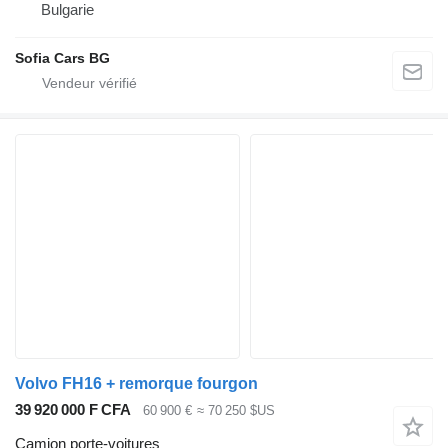
Bulgarie
Sofia Cars BG
Volvo FH16 + remorque fourgon
39 920 000 F CFA
60 900 €
≈ 70 250 $US
Camion porte-voitures