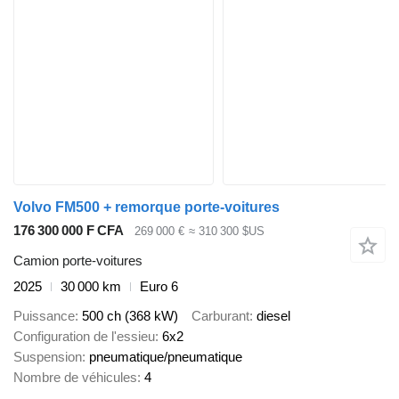
Volvo FM500 + remorque porte-voitures
176 300 000 F CFA
269 000 €
≈ 310 300 $US
Camion porte-voitures
2025
30 000 km
Euro 6
Puissance
500 ch (368 kW)
Carburant
diesel
Configuration de l'essieu
6x2
Suspension
pneumatique/pneumatique
Nombre de véhicules
4