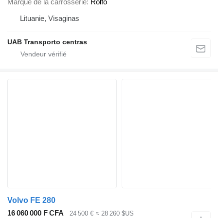
Marque de la carrosserie
Rolfo
Lituanie, Visaginas
UAB Transporto centras
Volvo FE 280
16 060 000 F CFA
24 500 €
≈ 28 260 $US