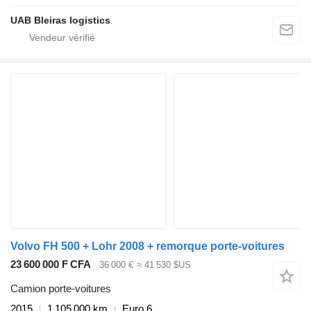
UAB Bleiras logistics
Volvo FH 500 + Lohr 2008 + remorque porte-voitures
23 600 000 F CFA
36 000 €
≈ 41 530 $US
Camion porte-voitures
2015
1 105 000 km
Euro 6