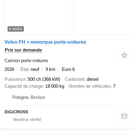
VIDÉO
Volvo FH + remorque porte-voitures
Prix sur demande
Camion porte-voitures
2026
État
neuf
9 km
Euro 6
Puissance
500 ch (368 kW)
Carburant
diesel
Capacité de charge
18 000 kg
Nombre de véhicules
7
Pologne, Brzóze
DiGiCROSS