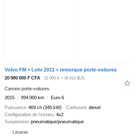
Volvo FM + Lohr 2011 + remorque porte-voitures
20 980 000 F CFA
32 000 €
≈ 36 910 $US
Camion porte-voitures
2015
994 000 km
Euro 6
Puissance
469 ch (345 kW)
Carburant
diesel
Configuration de l'essieu
4x2
Suspension
pneumatique/pneumatique
Lituanie