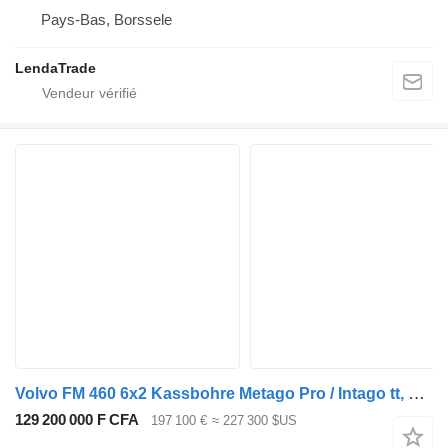
Pays-Bas, Borssele
LendaTrade
Volvo FM 460 6x2 Kassbohre Metago Pro / Intago tt, VDI
129 200 000 F CFA
197 100 €
≈ 227 300 $US