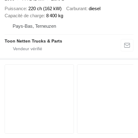
Puissance
220 ch (162 kW)
Carburant
diesel
Capacité de charge
8 400 kg
Pays-Bas, Terneuzen
Toon Netten Trucks & Parts