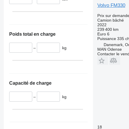
Volvo FM330
Prix sur demand
Camion bâché
2022
239 400 km
Euro 6
Poids total en charge
Puissance
335 c
Danemark, O
–
kg
MAN Odense
Contacter le ven
Capacité de charge
–
kg
18