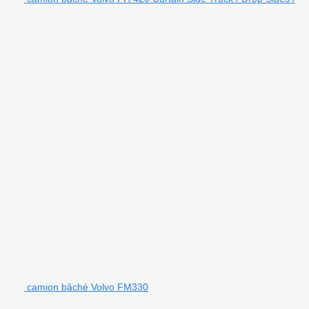
camion bâché Volvo FM330