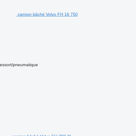
camion bâché Volvo FH 16 750
ressort/pneumatique