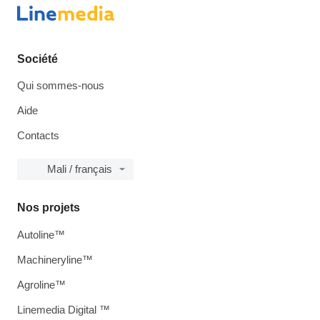
Société
Qui sommes-nous
Aide
Contacts
Mali / français
Nos projets
Autoline™
Machineryline™
Agroline™
Linemedia Digital ™