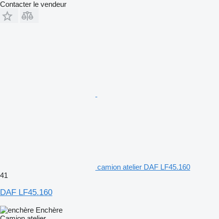
Contacter le vendeur
camion atelier DAF LF45.160
41
DAF LF45.160
Enchère
Camion atelier