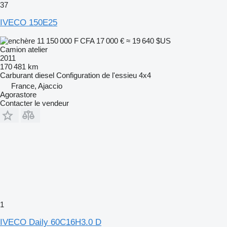
37
IVECO 150E25
11 150 000 F CFA
17 000 €
≈ 19 640 $US
Camion atelier
2011
170 481 km
Carburant
diesel
Configuration de l'essieu
4x4
France, Ajaccio
Agorastore
Contacter le vendeur
1
IVECO Daily 60C16H3.0 D