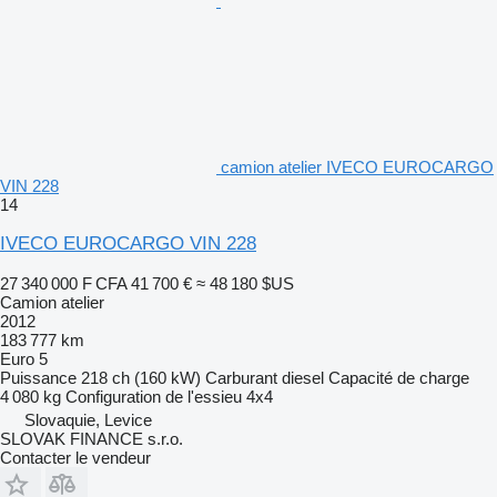
camion atelier IVECO EUROCARGO
VIN 228
14
IVECO EUROCARGO VIN 228
27 340 000 F CFA
41 700 €
≈ 48 180 $US
Camion atelier
2012
183 777 km
Euro 5
Puissance
218 ch (160 kW)
Carburant
diesel
Capacité de charge
4 080 kg
Configuration de l'essieu
4x4
Slovaquie, Levice
SLOVAK FINANCE s.r.o.
Contacter le vendeur