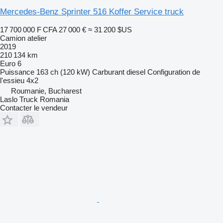
Mercedes-Benz Sprinter 516 Koffer Service truck
17 700 000 F CFA
27 000 €
≈ 31 200 $US
Camion atelier
2019
210 134 km
Euro 6
Puissance
163 ch (120 kW)
Carburant
diesel
Configuration de
l'essieu
4x2
Roumanie, Bucharest
Laslo Truck Romania
Contacter le vendeur