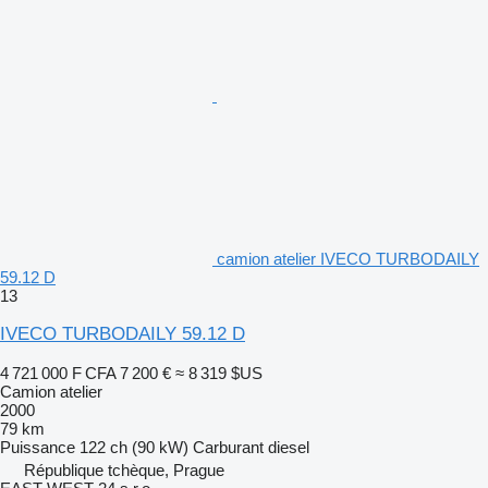
camion atelier IVECO TURBODAILY
59.12 D
13
IVECO TURBODAILY 59.12 D
4 721 000 F CFA
7 200 €
≈ 8 319 $US
Camion atelier
2000
79 km
Puissance
122 ch (90 kW)
Carburant
diesel
République tchèque, Prague