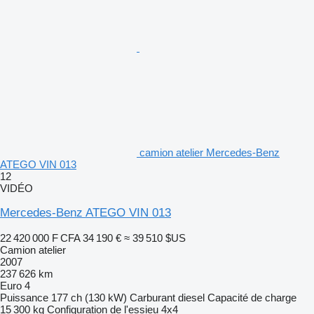
camion atelier Mercedes-Benz
ATEGO VIN 013
12
VIDÉO
Mercedes-Benz ATEGO VIN 013
22 420 000 F CFA
34 190 €
≈ 39 510 $US
Camion atelier
2007
237 626 km
Euro 4
Puissance
177 ch (130 kW)
Carburant
diesel
Capacité de charge
15 300 kg
Configuration de l'essieu
4x4