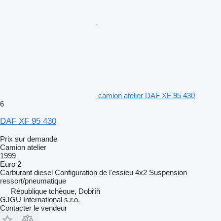
camion atelier DAF XF 95 430
6
DAF XF 95 430
Prix sur demande
Camion atelier
1999
Euro 2
Carburant
diesel
Configuration de l'essieu
4x2
Suspension
ressort/pneumatique
République tchèque, Dobříň
GJGU International s.r.o.
Contacter le vendeur