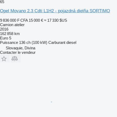
65
Opel Movano 2.3 Cdti L1H2 - pojazdná dielňa SORTIMO
9 836 000 F CFA
15 000 €
≈ 17 330 $US
Camion atelier
2016
162 858 km
Euro 5
Puissance
136 ch (100 kW)
Carburant
diesel
Slovaquie, Divina
Contacter le vendeur