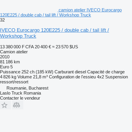
camion atelier IVECO Eurocargo
120E225 / double cab / tail lift / Workshop Truck
32
IVECO Eurocargo 120E225 / double cab / tail lift /
Workshop Truck
13 380 000 F CFA
20 400 €
≈ 23 570 $US
Camion atelier
2010
81 186 km
Euro 5
Puissance
252 ch (185 kW)
Carburant
diesel
Capacité de charge
4 826 kg
Volume
21,8 m³
Configuration de l'essieu
4x2
Suspension
ressort/ressort
Roumanie, Bucharest
Laslo Truck Romania
Contacter le vendeur