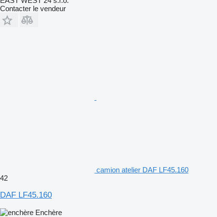
EAST WEST 24 s.r.o.
Contacter le vendeur
camion atelier DAF LF45.160
42
DAF LF45.160
Enchère