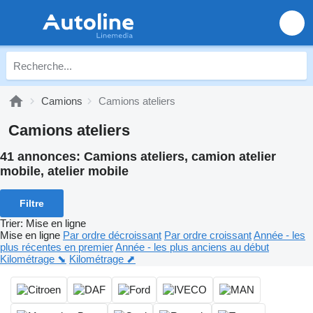
Camions
Camions ateliers
Camions ateliers
41 annonces:
Camions ateliers, camion atelier
mobile, atelier mobile
Filtre
Trier
:
Mise en ligne
Mise en ligne
Par ordre décroissant
Par ordre croissant
Année - les
plus récentes en premier
Année - les plus anciens au début
Kilométrage ⬊
Kilométrage ⬈