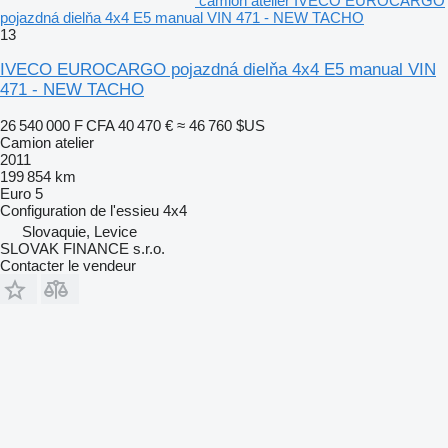
camion atelier IVECO EUROCARGO
pojazdná dielňa 4x4 E5 manual VIN 471 - NEW TACHO
13
IVECO EUROCARGO pojazdná dielňa 4x4 E5 manual VIN
471 - NEW TACHO
26 540 000 F CFA
40 470 €
≈ 46 760 $US
Camion atelier
2011
199 854 km
Euro 5
Configuration de l'essieu
4x4
Slovaquie, Levice
SLOVAK FINANCE s.r.o.
Contacter le vendeur