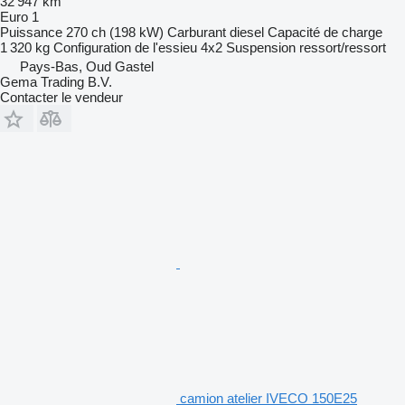
32 947 km
Euro 1
Puissance
270 ch (198 kW)
Carburant
diesel
Capacité de charge
1 320 kg
Configuration de l'essieu
4x2
Suspension
ressort/ressort
Pays-Bas, Oud Gastel
Gema Trading B.V.
Contacter le vendeur
camion atelier IVECO 150E25