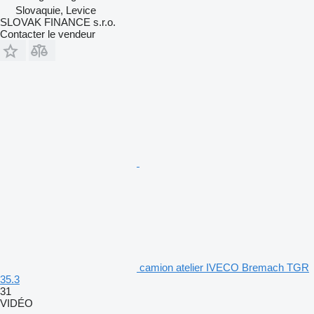
Slovaquie, Levice
SLOVAK FINANCE s.r.o.
Contacter le vendeur
camion atelier IVECO Bremach TGR
35.3
31
VIDÉO