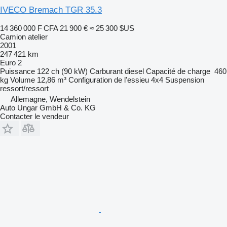
IVECO Bremach TGR 35.3
14 360 000 F CFA
21 900 €
≈ 25 300 $US
Camion atelier
2001
247 421 km
Euro 2
Puissance
122 ch (90 kW)
Carburant
diesel
Capacité de charge
460
kg
Volume
12,86 m³
Configuration de l'essieu
4x4
Suspension
ressort/ressort
Allemagne, Wendelstein
Auto Ungar GmbH & Co. KG
Contacter le vendeur