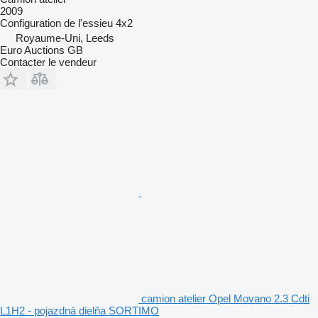
2009
Configuration de l'essieu
4x2
Royaume-Uni, Leeds
Euro Auctions GB
Contacter le vendeur
camion atelier Opel Movano 2.3 Cdti
L1H2 - pojazdná dielňa SORTIMO