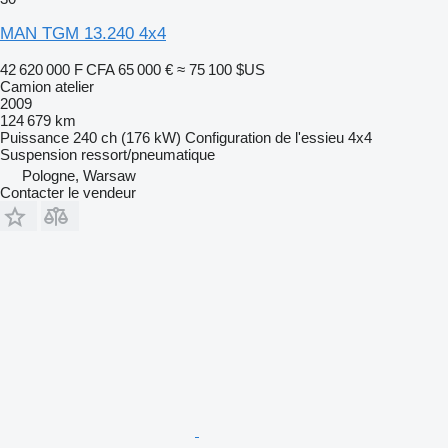
MAN TGM 13.240 4x4
42 620 000 F CFA
65 000 €
≈ 75 100 $US
Camion atelier
2009
124 679 km
Puissance
240 ch (176 kW)
Configuration de l'essieu
4x4
Suspension
ressort/pneumatique
Pologne, Warsaw
Contacter le vendeur