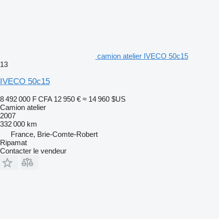
camion atelier IVECO 50c15
13
IVECO 50c15
8 492 000 F CFA
12 950 €
≈ 14 960 $US
Camion atelier
2007
332 000 km
France, Brie-Comte-Robert
Ripamat
Contacter le vendeur