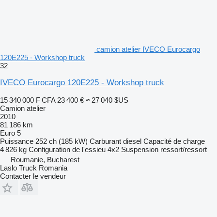
camion atelier IVECO Eurocargo
120E225 - Workshop truck
32
IVECO Eurocargo 120E225 - Workshop truck
15 340 000 F CFA
23 400 €
≈ 27 040 $US
Camion atelier
2010
81 186 km
Euro 5
Puissance
252 ch (185 kW)
Carburant
diesel
Capacité de charge
4 826 kg
Configuration de l'essieu
4x2
Suspension
ressort/ressort
Roumanie, Bucharest
Laslo Truck Romania
Contacter le vendeur