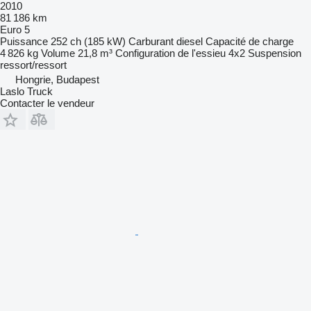
2010
81 186 km
Euro 5
Puissance
252 ch (185 kW)
Carburant
diesel
Capacité de charge
4 826 kg
Volume
21,8 m³
Configuration de l'essieu
4x2
Suspension
ressort/ressort
Hongrie, Budapest
Laslo Truck
Contacter le vendeur