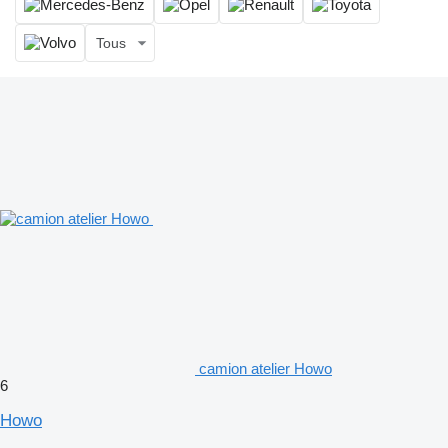
Tous
camion atelier Howo
6
Howo