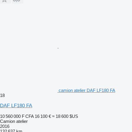
camion atelier DAF LF180 FA
18
DAF LF180 FA
10 560 000 F CFA
16 100 €
≈ 18 600 $US
Camion atelier
2016
132 637 km