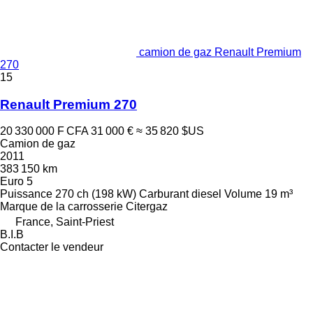
camion de gaz Renault Premium
270
15
Renault Premium 270
20 330 000 F CFA
31 000 €
≈ 35 820 $US
Camion de gaz
2011
383 150 km
Euro 5
Puissance
270 ch (198 kW)
Carburant
diesel
Volume
19 m³
Marque de la carrosserie
Citergaz
France, Saint-Priest
B.I.B
Contacter le vendeur