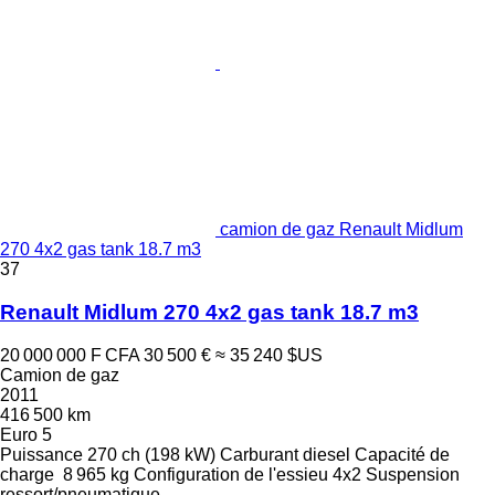
camion de gaz Renault Midlum
270 4x2 gas tank 18.7 m3
37
Renault Midlum 270 4x2 gas tank 18.7 m3
20 000 000 F CFA
30 500 €
≈ 35 240 $US
Camion de gaz
2011
416 500 km
Euro 5
Puissance
270 ch (198 kW)
Carburant
diesel
Capacité de
charge
8 965 kg
Configuration de l'essieu
4x2
Suspension
ressort/pneumatique