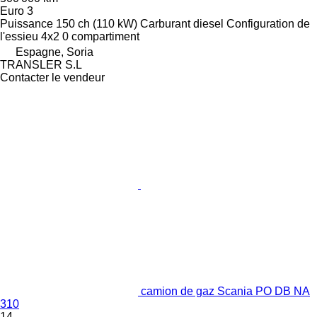
Euro 3
Puissance
150 ch (110 kW)
Carburant
diesel
Configuration de
l'essieu
4x2
0 compartiment
Espagne, Soria
TRANSLER S.L
Contacter le vendeur
camion de gaz Scania PO DB NA
310
14