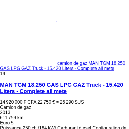
camion de gaz MAN TGM 18.250
GAS LPG GAZ Truck - 15.420 Liters - Complete all mete
14
MAN TGM 18.250 GAS LPG GAZ Truck - 15.420
Liters - Complete all mete
14 920 000 F CFA
22 750 €
≈ 26 290 $US
Camion de gaz
2013
611 759 km
Euro 5
Puissance
250 ch (184 kW)
Carburant
diesel
Configuration de