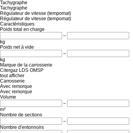
Tachygraphe
Tachygraphe
Régulateur de vitesse (tempomat)
Régulateur de vitesse (tempomat)
Caractéristiques
Poids total en charge
–
kg
Poids net à vide
–
kg
Marque de la carrosserie
Citergaz
LDS
OMSP
tout afficher
Carrosserie
Avec remorque
Avec remorque
Volume
–
m³
Nombre de sections
–
Nombre d'entonnoirs