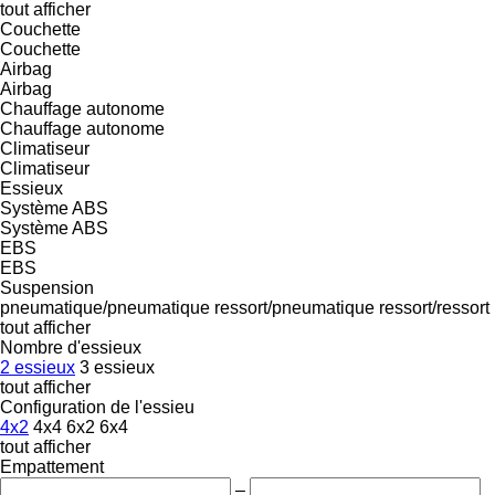
tout afficher
Couchette
Couchette
Airbag
Airbag
Chauffage autonome
Chauffage autonome
Climatiseur
Climatiseur
Essieux
Système ABS
Système ABS
EBS
EBS
Suspension
pneumatique/pneumatique
ressort/pneumatique
ressort/ressort
tout afficher
Nombre d'essieux
2 essieux
3 essieux
tout afficher
Configuration de l'essieu
4x2
4x4
6x2
6x4
tout afficher
Empattement
–