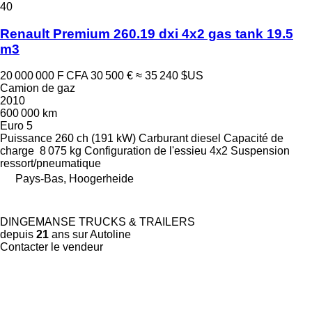
40
Renault Premium 260.19 dxi 4x2 gas tank 19.5
m3
20 000 000 F CFA
30 500 €
≈ 35 240 $US
Camion de gaz
2010
600 000 km
Euro 5
Puissance
260 ch (191 kW)
Carburant
diesel
Capacité de
charge
8 075 kg
Configuration de l'essieu
4x2
Suspension
ressort/pneumatique
Pays-Bas, Hoogerheide
DINGEMANSE TRUCKS & TRAILERS
depuis
21
ans sur Autoline
Contacter le vendeur