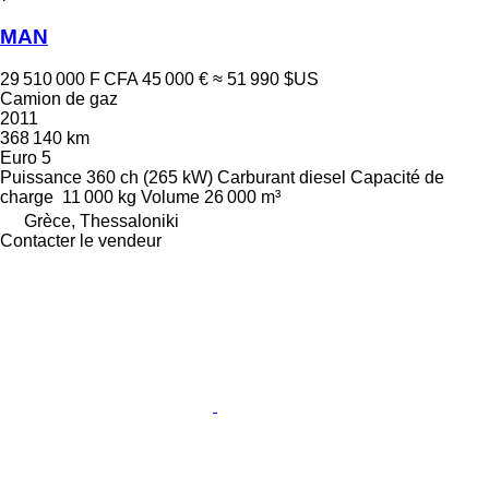
MAN
29 510 000 F CFA
45 000 €
≈ 51 990 $US
Camion de gaz
2011
368 140 km
Euro 5
Puissance
360 ch (265 kW)
Carburant
diesel
Capacité de
charge
11 000 kg
Volume
26 000 m³
Grèce, Thessaloniki
Contacter le vendeur