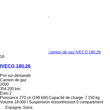
camion de gaz IVECO 180.26
16
IVECO 180.26
Prix sur demande
Camion de gaz
2000
354 200 km
Euro 2
Puissance
270 ch (198 kW)
Capacité de charge
7 150 kg
Volume
18 000 l
Suspension
ressort/ressort
0 compartiment
Espagne, Soria