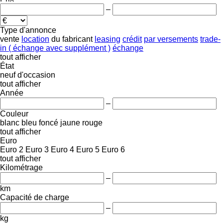
–
Type d'annonce
vente
location
du fabricant
leasing
crédit
par versements
trade-
in ( échange avec supplément )
échange
tout afficher
État
neuf
d'occasion
tout afficher
Année
–
Couleur
blanc
bleu foncé
jaune
rouge
tout afficher
Euro
Euro 2
Euro 3
Euro 4
Euro 5
Euro 6
tout afficher
Kilométrage
–
km
Capacité de charge
–
kg