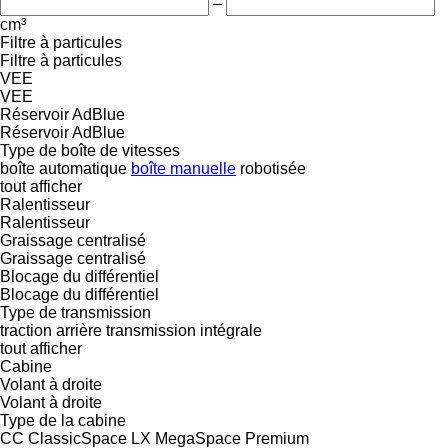
–
cm³
Filtre à particules
Filtre à particules
VEE
VEE
Réservoir AdBlue
Réservoir AdBlue
Type de boîte de vitesses
boîte automatique
boîte manuelle
robotisée
tout afficher
Ralentisseur
Ralentisseur
Graissage centralisé
Graissage centralisé
Blocage du différentiel
Blocage du différentiel
Type de transmission
traction arrière
transmission intégrale
tout afficher
Cabine
Volant à droite
Volant à droite
Type de la cabine
CC
ClassicSpace
LX
MegaSpace
Premium