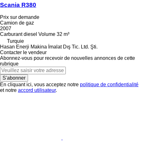
Scania R380
Prix sur demande
Camion de gaz
2007
Carburant
diesel
Volume
32 m³
Turquie
Hasan Enerji Makina İmalat Dış Tic. Ltd. Şti.
Contacter le vendeur
Abonnez-vous pour recevoir de nouvelles annonces de cette
rubrique
S'abonner
En cliquant ici, vous acceptez notre
politique de confidentialité
et notre
accord utilisateur
.