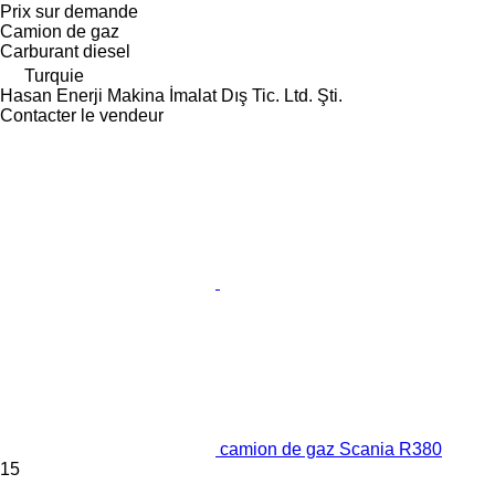
Prix sur demande
Camion de gaz
Carburant
diesel
Turquie
Hasan Enerji Makina İmalat Dış Tic. Ltd. Şti.
Contacter le vendeur
camion de gaz Scania R380
15