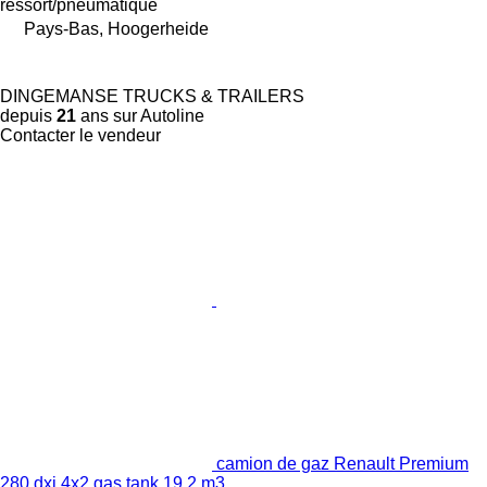
ressort/pneumatique
Pays-Bas, Hoogerheide
DINGEMANSE TRUCKS & TRAILERS
depuis
21
ans sur Autoline
Contacter le vendeur
camion de gaz Renault Premium
280 dxi 4x2 gas tank 19.2 m3