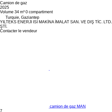
Camion de gaz
2025
Volume
34 m³
0 compartiment
Turquie, Gaziantep
YILTEKS ENERJI ISI MAKİNA İMALAT SAN. VE DIŞ TİC. LTD.
ŞTİ.
Contacter le vendeur
camion de gaz MAN
7