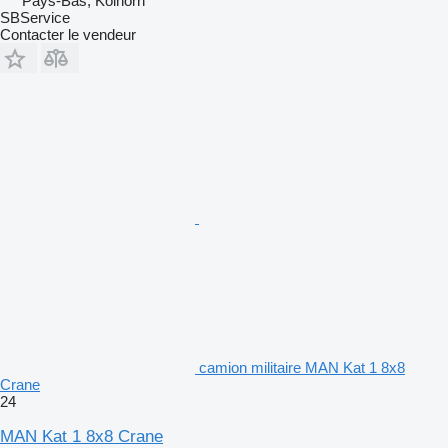
Pays-Bas, Kolhorn
SBService
Contacter le vendeur
camion militaire MAN Kat 1 8x8
Crane
24
MAN Kat 1 8x8 Crane