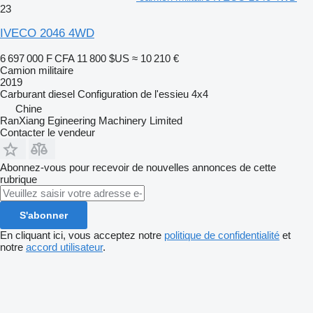
23
IVECO 2046 4WD
6 697 000 F CFA
11 800 $US
≈ 10 210 €
Camion militaire
2019
Carburant
diesel
Configuration de l'essieu
4x4
Chine
RanXiang Egineering Machinery Limited
Contacter le vendeur
Abonnez-vous pour recevoir de nouvelles annonces de cette
rubrique
S'abonner
En cliquant ici, vous acceptez notre
politique de confidentialité
et
notre
accord utilisateur
.