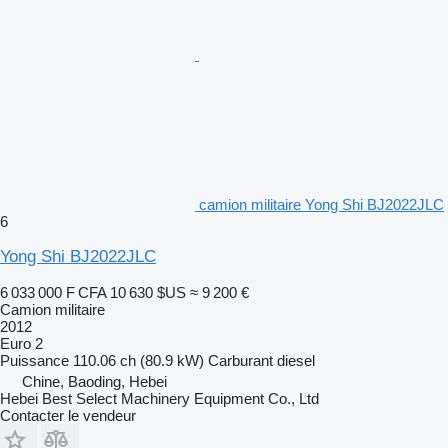
camion militaire Yong Shi BJ2022JLC
6
Yong Shi BJ2022JLC
6 033 000 F CFA
10 630 $US
≈ 9 200 €
Camion militaire
2012
Euro 2
Puissance
110.06 ch (80.9 kW)
Carburant
diesel
Chine, Baoding, Hebei
Hebei Best Select Machinery Equipment Co., Ltd
Contacter le vendeur