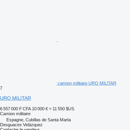
camion militaire URO MILITAR
7
URO MILITAR
6 557 000 F CFA
10 000 €
≈ 11 550 $US
Camion militaire
Espagne, Cubillas de Santa Marta
Desguaces Velázquez
Contacter le vendeur