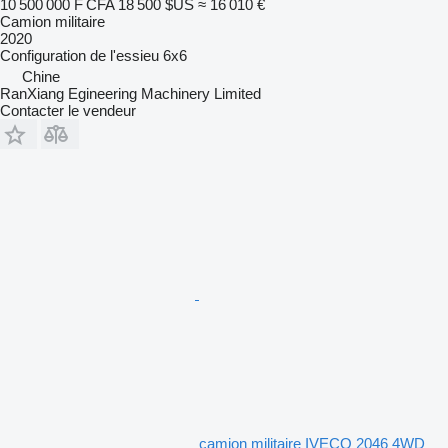
10 500 000 F CFA
18 500 $US
≈ 16 010 €
Camion militaire
2020
Configuration de l'essieu
6x6
Chine
RanXiang Egineering Machinery Limited
Contacter le vendeur
camion militaire IVECO 2046 4WD