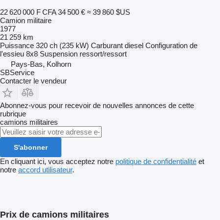
22 620 000 F CFA
34 500 €
≈ 39 860 $US
Camion militaire
1977
21 259 km
Puissance
320 ch (235 kW)
Carburant
diesel
Configuration de
l'essieu
8x8
Suspension
ressort/ressort
Pays-Bas, Kolhorn
SBService
Contacter le vendeur
Abonnez-vous pour recevoir de nouvelles annonces de cette
rubrique
camions militaires
S'abonner
En cliquant ici, vous acceptez notre
politique de confidentialité
et
notre
accord utilisateur
.
Prix de camions militaires