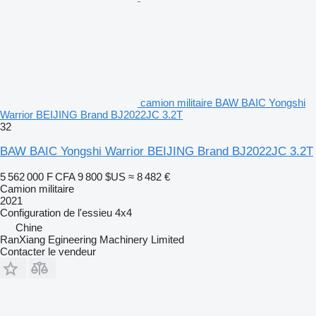
camion militaire BAW BAIC Yongshi
Warrior BEIJING Brand BJ2022JC 3.2T
32
BAW BAIC Yongshi Warrior BEIJING Brand BJ2022JC 3.2T
5 562 000 F CFA
9 800 $US
≈ 8 482 €
Camion militaire
2021
Configuration de l'essieu
4x4
Chine
RanXiang Egineering Machinery Limited
Contacter le vendeur