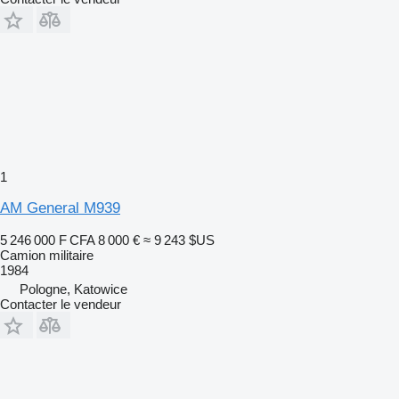
1
AM General M939
5 246 000 F CFA
8 000 €
≈ 9 243 $US
Camion militaire
1984
Pologne, Katowice
Contacter le vendeur