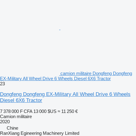
camion militaire Dongfeng Dongfeng
EX-Military All Wheel Drive 6 Wheels Diesel 6X6 Tractor
23
Dongfeng Dongfeng EX-Military All Wheel Drive 6 Wheels
Diesel 6X6 Tractor
7 378 000 F CFA
13 000 $US
≈ 11 250 €
Camion militaire
2020
Chine
RanXiang Egineering Machinery Limited