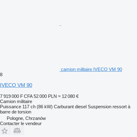
camion militaire IVECO VM 90
8
IVECO VM 90
7 919 000 F CFA
52 000 PLN
≈ 12 080 €
Camion militaire
Puissance
117 ch (86 kW)
Carburant
diesel
Suspension
ressort à
barre de torsion
Pologne, Chrzanów
Contacter le vendeur