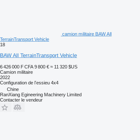
camion militaire BAW All
TerrainTransport Vehicle
18
BAW All TerrainTransport Vehicle
6 426 000 F CFA
9 800 €
≈ 11 320 $US
Camion militaire
2022
Configuration de l'essieu
4x4
Chine
RanXiang Egineering Machinery Limited
Contacter le vendeur