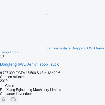
camion militaire Dongfeng 6WD Army
Troop Truck
10
Dongfeng 6WD Army Troop Truck
8 797 000 F CFA
15 500 $US
≈ 13 420 €
Camion militaire
2019
Chine
RanXiang Egineering Machinery Limited
Contacter le vendeur