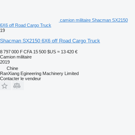
camion militaire Shacman SX2150
6X6 off Road Cargo Truck
19
Shacman SX2150 6X6 off Road Cargo Truck
8 797 000 F CFA
15 500 $US
≈ 13 420 €
Camion militaire
2019
Chine
RanXiang Egineering Machinery Limited
Contacter le vendeur