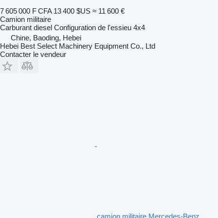
7 605 000 F CFA
13 400 $US
≈ 11 600 €
Camion militaire
Carburant
diesel
Configuration de l'essieu
4x4
Chine, Baoding, Hebei
Hebei Best Select Machinery Equipment Co., Ltd
Contacter le vendeur
camion militaire Mercedes-Benz