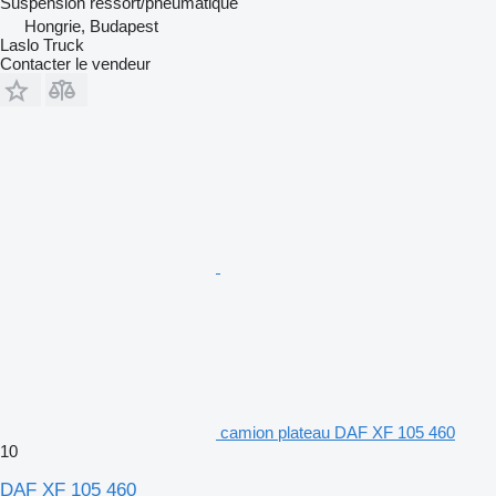
Suspension
ressort/pneumatique
Hongrie, Budapest
Laslo Truck
Contacter le vendeur
camion plateau DAF XF 105 460
10
DAF XF 105 460