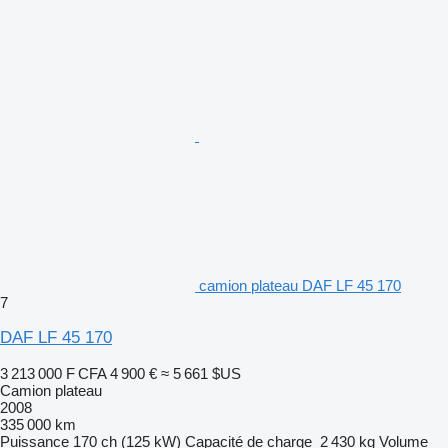
camion plateau DAF LF 45 170
7
DAF LF 45 170
3 213 000 F CFA
4 900 €
≈ 5 661 $US
Camion plateau
2008
335 000 km
Puissance
170 ch (125 kW)
Capacité de charge
2 430 kg
Volume