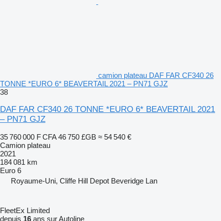
camion plateau DAF FAR CF340 26
TONNE *EURO 6* BEAVERTAIL 2021 – PN71 GJZ
38
DAF FAR CF340 26 TONNE *EURO 6* BEAVERTAIL 2021
– PN71 GJZ
35 760 000 F CFA
46 750 £GB
≈ 54 540 €
Camion plateau
2021
184 081 km
Euro 6
Royaume-Uni, Cliffe Hill Depot Beveridge Lan
FleetEx Limited
depuis
16
ans sur Autoline