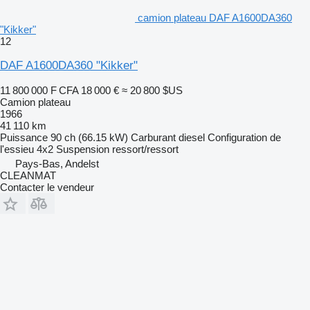
camion plateau DAF A1600DA360
"Kikker"
12
DAF A1600DA360 "Kikker"
11 800 000 F CFA
18 000 €
≈ 20 800 $US
Camion plateau
1966
41 110 km
Puissance
90 ch (66.15 kW)
Carburant
diesel
Configuration de
l'essieu
4x2
Suspension
ressort/ressort
Pays-Bas, Andelst
CLEANMAT
Contacter le vendeur