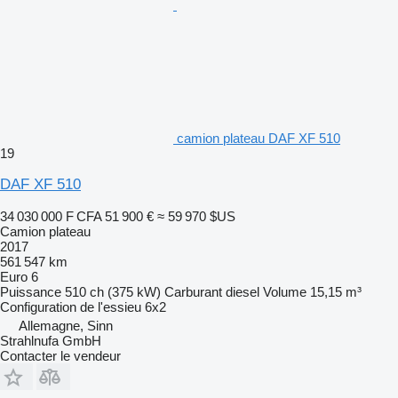
camion plateau DAF XF 510
19
DAF XF 510
34 030 000 F CFA
51 900 €
≈ 59 970 $US
Camion plateau
2017
561 547 km
Euro 6
Puissance
510 ch (375 kW)
Carburant
diesel
Volume
15,15 m³
Configuration de l'essieu
6x2
Allemagne, Sinn
Strahlnufa GmbH
Contacter le vendeur