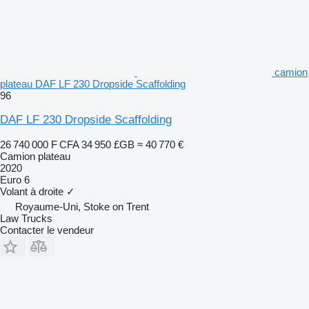
camion
plateau DAF LF 230 Dropside Scaffolding
96
DAF LF 230 Dropside Scaffolding
26 740 000 F CFA
34 950 £GB
≈ 40 770 €
Camion plateau
2020
Euro 6
Volant à droite
✓
Royaume-Uni, Stoke on Trent
Law Trucks
Contacter le vendeur