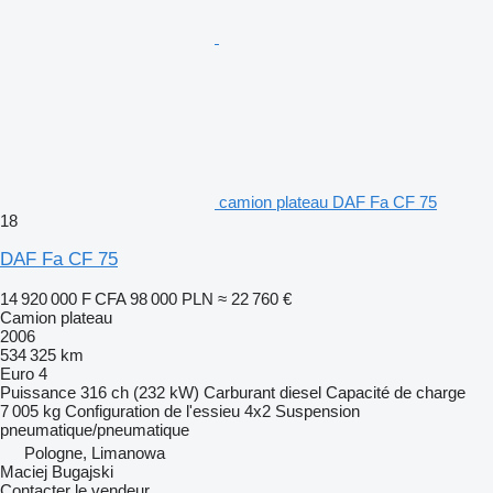
camion plateau DAF Fa CF 75
18
DAF Fa CF 75
14 920 000 F CFA
98 000 PLN
≈ 22 760 €
Camion plateau
2006
534 325 km
Euro 4
Puissance
316 ch (232 kW)
Carburant
diesel
Capacité de charge
7 005 kg
Configuration de l'essieu
4x2
Suspension
pneumatique/pneumatique
Pologne, Limanowa
Maciej Bugajski
Contacter le vendeur