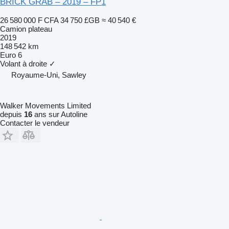
BRICK GRAB – 2019 – FP1
26 580 000 F CFA
34 750 £GB
≈ 40 540 €
Camion plateau
2019
148 542 km
Euro 6
Volant à droite
✓
Royaume-Uni, Sawley
Walker Movements Limited
depuis
16
ans sur Autoline
Contacter le vendeur