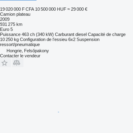
19 020 000 F CFA
10 500 000 HUF
≈ 29 000 €
Camion plateau
2009
931 275 km
Euro 5
Puissance
463 ch (340 kW)
Carburant
diesel
Capacité de charge
10 250 kg
Configuration de l'essieu
6x2
Suspension
ressort/pneumatique
Hongrie, Felsőpakony
Contacter le vendeur