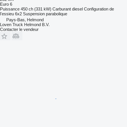
Euro 6
Puissance
450 ch (331 kW)
Carburant
diesel
Configuration de
l'essieu
6x2
Suspension
parabolique
Pays-Bas, Helmond
Loven Truck Helmond B.V.
Contacter le vendeur