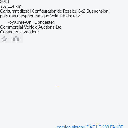
2014
357 114 km
Carburant
diesel
Configuration de l'essieu
6x2
Suspension
pneumatique/pneumatique
Volant à droite
✓
Royaume-Uni, Doncaster
Commercial Vehicle Auctions Ltd
Contacter le vendeur
camion plateau DAF LF 230 FA 18T