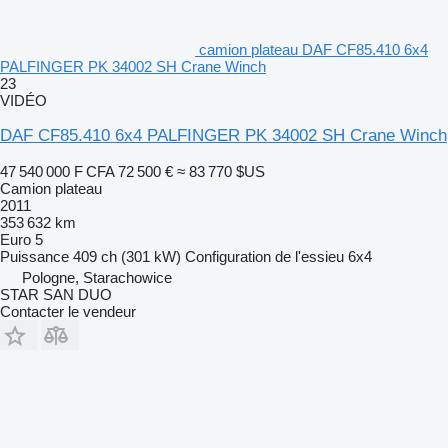
camion plateau DAF CF85.410 6x4
PALFINGER PK 34002 SH Crane Winch
23
VIDÉO
DAF CF85.410 6x4 PALFINGER PK 34002 SH Crane Winch
47 540 000 F CFA
72 500 €
≈ 83 770 $US
Camion plateau
2011
353 632 km
Euro 5
Puissance
409 ch (301 kW)
Configuration de l'essieu
6x4
Pologne, Starachowice
STAR SAN DUO
Contacter le vendeur