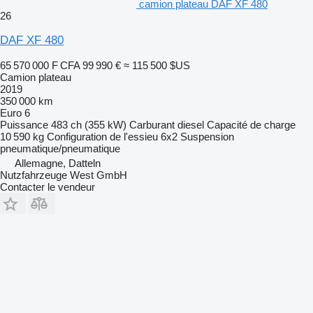
camion plateau DAF XF 480
26
DAF XF 480
65 570 000 F CFA
99 990 €
≈ 115 500 $US
Camion plateau
2019
350 000 km
Euro 6
Puissance
483 ch (355 kW)
Carburant
diesel
Capacité de charge
10 590 kg
Configuration de l'essieu
6x2
Suspension
pneumatique/pneumatique
Allemagne, Datteln
Nutzfahrzeuge West GmbH
Contacter le vendeur