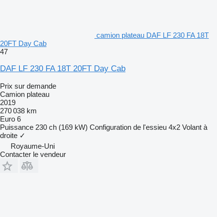
camion plateau DAF LF 230 FA 18T
20FT Day Cab
47
DAF LF 230 FA 18T 20FT Day Cab
Prix sur demande
Camion plateau
2019
270 038 km
Euro 6
Puissance
230 ch (169 kW)
Configuration de l'essieu
4x2
Volant à
droite
✓
Royaume-Uni
Contacter le vendeur