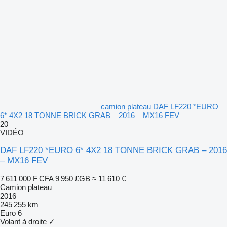
camion plateau DAF LF220 *EURO
6* 4X2 18 TONNE BRICK GRAB – 2016 – MX16 FEV
20
VIDÉO
DAF LF220 *EURO 6* 4X2 18 TONNE BRICK GRAB – 2016
– MX16 FEV
7 611 000 F CFA
9 950 £GB
≈ 11 610 €
Camion plateau
2016
245 255 km
Euro 6
Volant à droite
✓