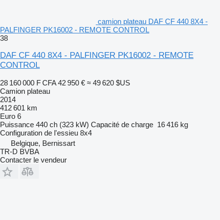
camion plateau DAF CF 440 8X4 -
PALFINGER PK16002 - REMOTE CONTROL
38
DAF CF 440 8X4 - PALFINGER PK16002 - REMOTE
CONTROL
28 160 000 F CFA
42 950 €
≈ 49 620 $US
Camion plateau
2014
412 601 km
Euro 6
Puissance
440 ch (323 kW)
Capacité de charge
16 416 kg
Configuration de l'essieu
8x4
Belgique, Bernissart
TR-D BVBA
Contacter le vendeur