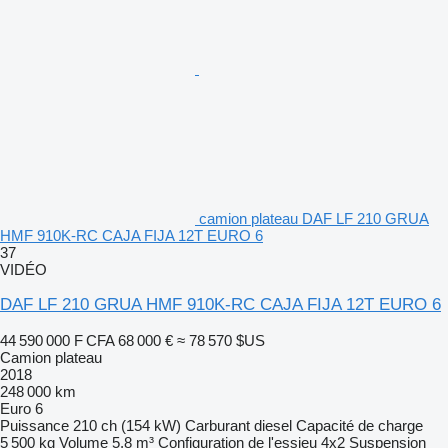
camion plateau DAF LF 210 GRUA
HMF 910K-RC CAJA FIJA 12T EURO 6
37
VIDÉO
DAF LF 210 GRUA HMF 910K-RC CAJA FIJA 12T EURO 6
44 590 000 F CFA
68 000 €
≈ 78 570 $US
Camion plateau
2018
248 000 km
Euro 6
Puissance
210 ch (154 kW)
Carburant
diesel
Capacité de charge
5 500 kg
Volume
5,8 m³
Configuration de l'essieu
4x2
Suspension