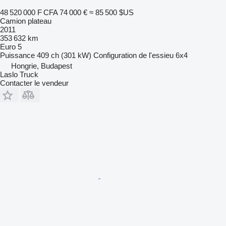
48 520 000 F CFA
74 000 €
≈ 85 500 $US
Camion plateau
2011
353 632 km
Euro 5
Puissance
409 ch (301 kW)
Configuration de l'essieu
6x4
Hongrie, Budapest
Laslo Truck
Contacter le vendeur