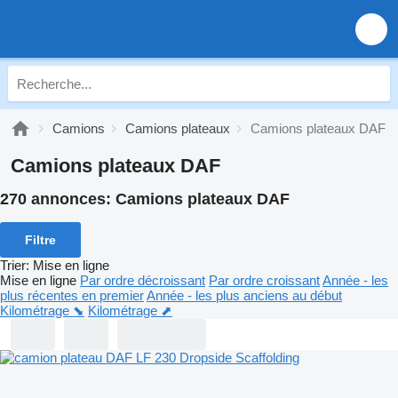
Camions
Camions plateaux
Camions plateaux DAF
Camions plateaux DAF
270 annonces:
Camions plateaux DAF
Filtre
Trier
:
Mise en ligne
Mise en ligne
Par ordre décroissant
Par ordre croissant
Année - les
plus récentes en premier
Année - les plus anciens au début
Kilométrage ⬊
Kilométrage ⬈