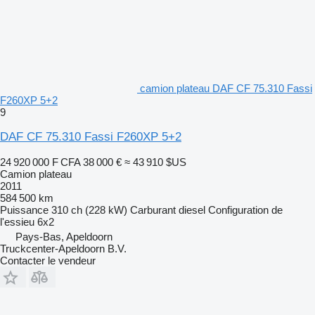
camion plateau DAF CF 75.310 Fassi
F260XP 5+2
9
DAF CF 75.310 Fassi F260XP 5+2
24 920 000 F CFA
38 000 €
≈ 43 910 $US
Camion plateau
2011
584 500 km
Puissance
310 ch (228 kW)
Carburant
diesel
Configuration de
l'essieu
6x2
Pays-Bas, Apeldoorn
Truckcenter-Apeldoorn B.V.
Contacter le vendeur