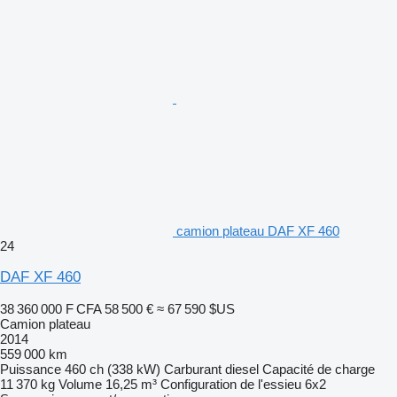
camion plateau DAF XF 460
24
DAF XF 460
38 360 000 F CFA
58 500 €
≈ 67 590 $US
Camion plateau
2014
559 000 km
Puissance
460 ch (338 kW)
Carburant
diesel
Capacité de charge
11 370 kg
Volume
16,25 m³
Configuration de l'essieu
6x2