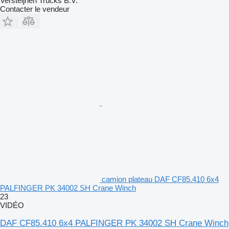
Versteijnen Trucks B.V.
Contacter le vendeur
camion plateau DAF CF85.410 6x4
PALFINGER PK 34002 SH Crane Winch
23
VIDÉO
DAF CF85.410 6x4 PALFINGER PK 34002 SH Crane Winch