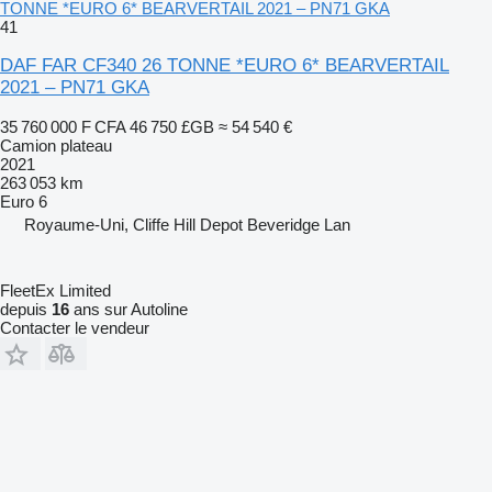
TONNE *EURO 6* BEARVERTAIL 2021 – PN71 GKA
41
DAF FAR CF340 26 TONNE *EURO 6* BEARVERTAIL
2021 – PN71 GKA
35 760 000 F CFA
46 750 £GB
≈ 54 540 €
Camion plateau
2021
263 053 km
Euro 6
Royaume-Uni, Cliffe Hill Depot Beveridge Lan
FleetEx Limited
depuis
16
ans sur Autoline
Contacter le vendeur