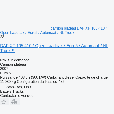
camion plateau DAF XF 105.410 /
Open Laadbak / Euro5 / Automaat / NL Truck !!
23
DAF XF 105.410 / Open Laadbak / Euro5 / Automaat / NL
Truck !!
Prix sur demande
Camion plateau
2007
Euro 5
Puissance
408 ch (300 kW)
Carburant
diesel
Capacité de charge
11 080 kg
Configuration de l'essieu
4x2
Pays-Bas, Oss
Battels Trucks
Contacter le vendeur