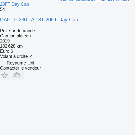
20FT Day Cab
54
DAF LF 230 FA 18T 20FT Day Cab
Prix sur demande
Camion plateau
2019
182 628 km
Euro 6
Volant à droite
✓
Royaume-Uni
Contacter le vendeur