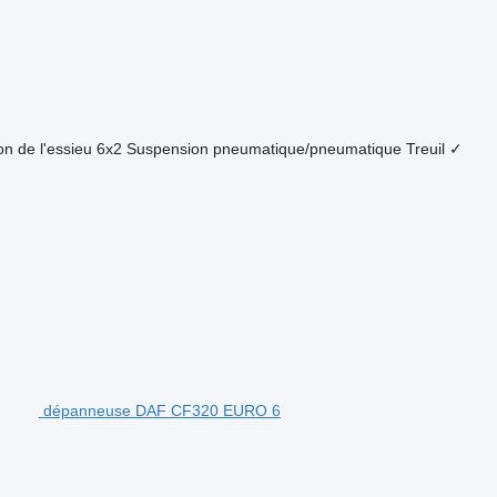
on de l'essieu
6x2
Suspension
pneumatique/pneumatique
Treuil
✓
dépanneuse DAF CF320 EURO 6