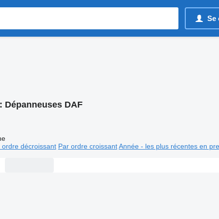
Se 
:
Dépanneuses DAF
ne
 ordre décroissant
Par ordre croissant
Année - les plus récentes en pr