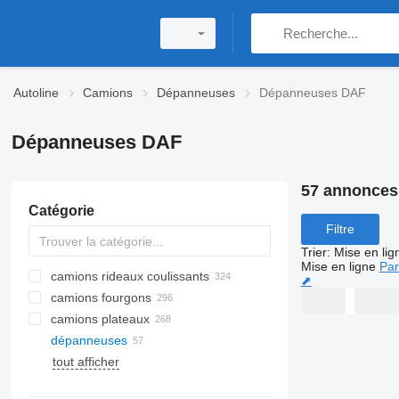
Autoline
Camions
Dépanneuses
Dépanneuses DAF
Dépanneuses DAF
57 annonces
Catégorie
Filtre
Trier
:
Mise en lig
Mise en ligne
Par
camions rideaux coulissants
⬈
camions fourgons
camions plateaux
dépanneuses
tout afficher