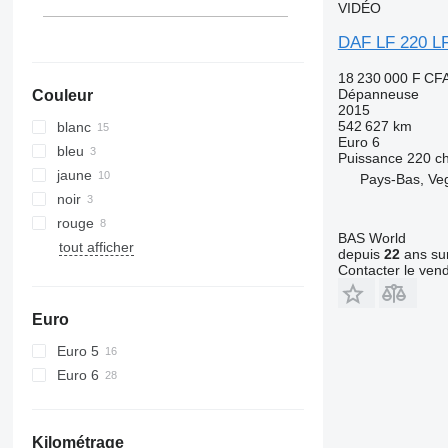
VIDÉO
DAF LF 220 LF
18 230 000 F CF
Dépanneuse
Couleur
2015
542 627 km
blanc
Euro 6
bleu
Puissance
220 c
jaune
Pays-Bas, Ve
noir
rouge
BAS World
tout afficher
depuis
22
ans sur
Contacter le ven
Euro
Euro 5
Euro 6
Kilométrage