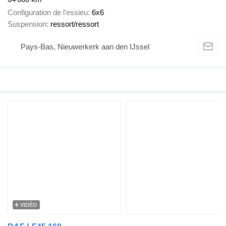
Configuration de l'essieu
6x6
Suspension
ressort/ressort
Pays-Bas, Nieuwerkerk aan den IJssel
VIDÉO