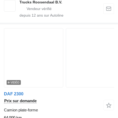
Trucks Roosendaal B.V.
depuis
12
ans sur Autoline
VIDÉO
DAF 2300
Prix sur demande
Camion plate-forme
64 000 km