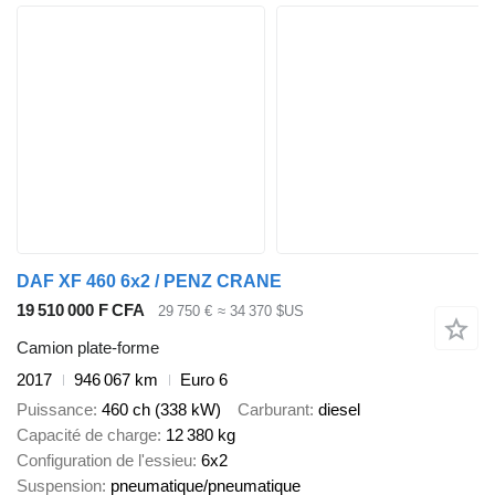
DAF XF 460 6x2 / PENZ CRANE
19 510 000 F CFA
29 750 €
≈ 34 370 $US
Camion plate-forme
2017
946 067 km
Euro 6
Puissance
460 ch (338 kW)
Carburant
diesel
Capacité de charge
12 380 kg
Configuration de l'essieu
6x2
Suspension
pneumatique/pneumatique