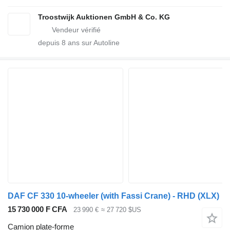
Troostwijk Auktionen GmbH & Co. KG
depuis
8
ans sur Autoline
DAF CF 330 10-wheeler (with Fassi Crane) - RHD (XLX)
15 730 000 F CFA
23 990 €
≈ 27 720 $US
Camion plate-forme