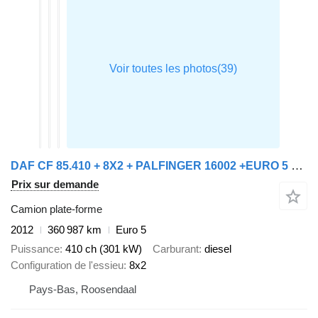
DAF CF 85.410 + 8X2 + PALFINGER 16002 +EURO 5 + REMOTE
Prix sur demande
Camion plate-forme
2012
360 987 km
Euro 5
Puissance
410 ch (301 kW)
Carburant
diesel
Configuration de l'essieu
8x2
Pays-Bas, Roosendaal