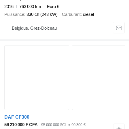
2016
763 000 km
Euro 6
Puissance
330 ch (243 kW)
Carburant
diesel
Belgique, Grez-Doiceau
DAF CF300
59 210 000 F CFA
95 000 000 $CL
≈ 90 300 €