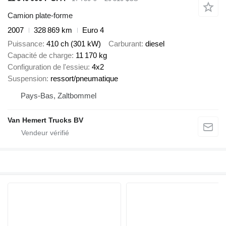
Camion plate-forme
2007
328 869 km
Euro 4
Puissance
410 ch (301 kW)
Carburant
diesel
Capacité de charge
11 170 kg
Configuration de l'essieu
4x2
Suspension
ressort/pneumatique
Pays-Bas, Zaltbommel
Van Hemert Trucks BV