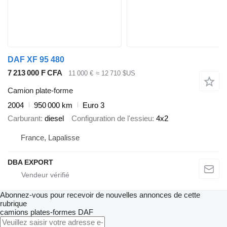
DAF XF 95 480
7 213 000 F CFA
11 000 €
≈ 12 710 $US
Camion plate-forme
2004
950 000 km
Euro 3
Carburant
diesel
Configuration de l'essieu
4x2
France, Lapalisse
DBA EXPORT
Abonnez-vous pour recevoir de nouvelles annonces de cette
rubrique
camions plates-formes
DAF