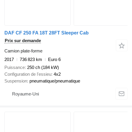
DAF CF 250 FA 18T 28FT Sleeper Cab
Prix sur demande
Camion plate-forme
2017
736 823 km
Euro 6
Puissance
250 ch (184 kW)
Configuration de l'essieu
4x2
Suspension
pneumatique/pneumatique
Royaume-Uni