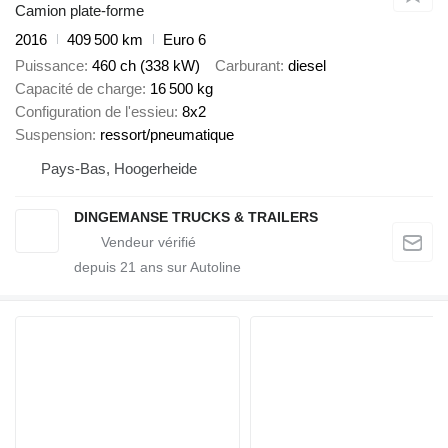
Camion plate-forme
2016
409 500 km
Euro 6
Puissance
460 ch (338 kW)
Carburant
diesel
Capacité de charge
16 500 kg
Configuration de l'essieu
8x2
Suspension
ressort/pneumatique
Pays-Bas, Hoogerheide
DINGEMANSE TRUCKS & TRAILERS
depuis
21
ans sur Autoline