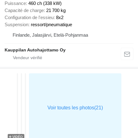
Puissance
460 ch (338 kW)
Capacité de charge
21 700 kg
Configuration de l'essieu
8x2
Suspension
ressort/pneumatique
Finlande, Jalasjärvi, Etelä-Pohjanmaa
Kauppilan Autohajottamo Oy
VIDÉO