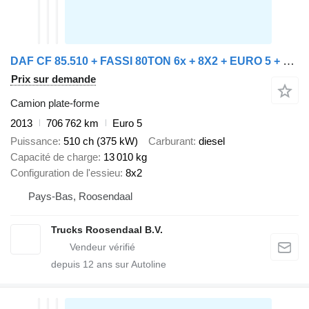
DAF CF 85.510 + FASSI 80TON 6x + 8X2 + EURO 5 + REMOTE
Prix sur demande
Camion plate-forme
2013
706 762 km
Euro 5
Puissance
510 ch (375 kW)
Carburant
diesel
Capacité de charge
13 010 kg
Configuration de l'essieu
8x2
Pays-Bas, Roosendaal
Trucks Roosendaal B.V.
depuis
12
ans sur Autoline