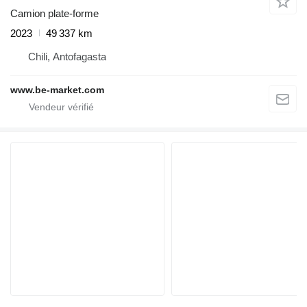
Camion plate-forme
2023
49 337 km
Chili, Antofagasta
www.be-market.com