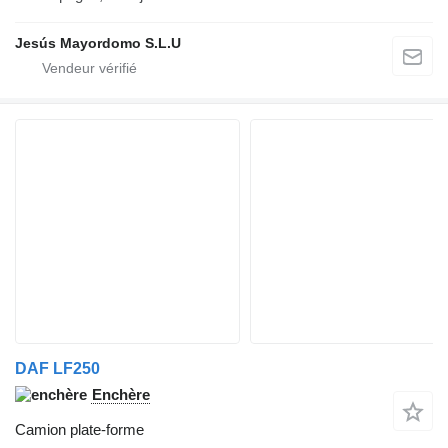
Jesús Mayordomo S.L.U
DAF LF250
Enchère
Camion plate-forme