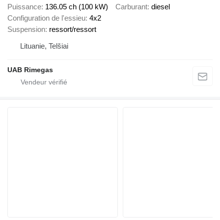
Puissance
136.05 ch (100 kW)
Carburant
diesel
Configuration de l'essieu
4x2
Suspension
ressort/ressort
Lituanie, Telšiai
UAB Rimegas