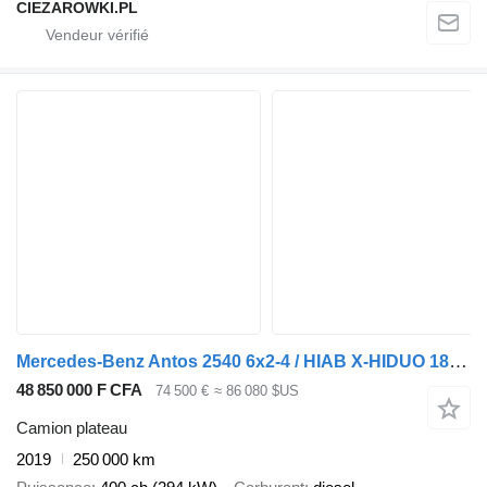
CIEZAROWKI.PL
Mercedes-Benz Antos 2540 6x2-4 / HIAB X-HIDUO 188 ES-4 crane / Rotator / remot
48 850 000 F CFA
74 500 €
≈ 86 080 $US
Camion plateau
2019
250 000 km