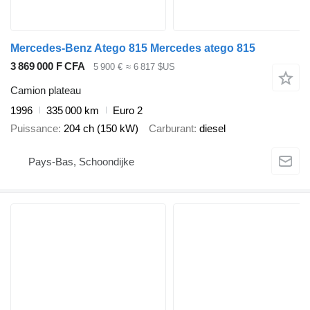
Mercedes-Benz Atego 815 Mercedes atego 815
3 869 000 F CFA
5 900 €
≈ 6 817 $US
Camion plateau
1996
335 000 km
Euro 2
Puissance
204 ch (150 kW)
Carburant
diesel
Pays-Bas, Schoondijke