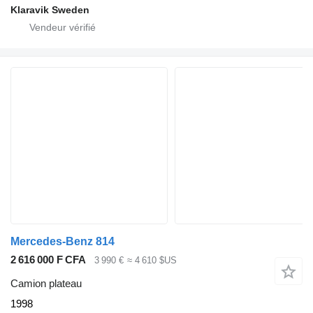
Klaravik Sweden
Mercedes-Benz 814
2 616 000 F CFA
3 990 €
≈ 4 610 $US
Camion plateau
1998