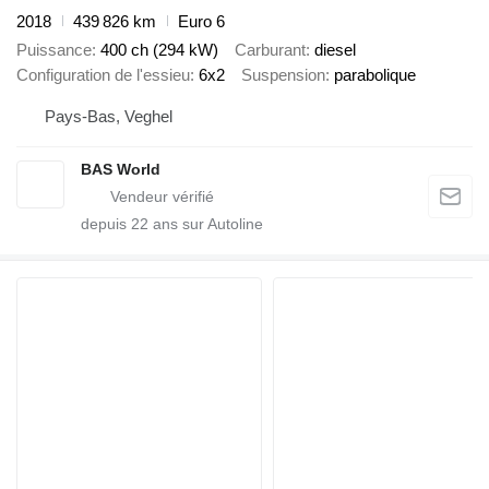
2018
439 826 km
Euro 6
Puissance
400 ch (294 kW)
Carburant
diesel
Configuration de l'essieu
6x2
Suspension
parabolique
Pays-Bas, Veghel
BAS World
depuis
22
ans sur Autoline