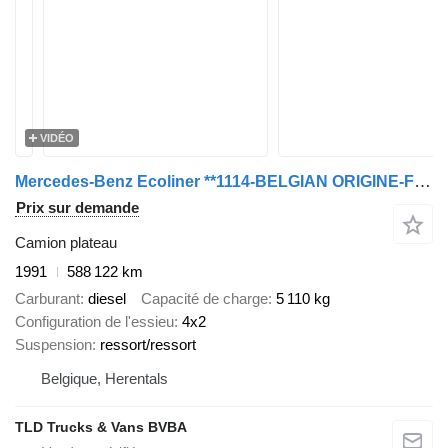
VIDÉO
Mercedes-Benz Ecoliner **1114-BELGIAN ORIGINE-FULL STEEL**
Prix sur demande
Camion plateau
1991
588 122 km
Carburant
diesel
Capacité de charge
5 110 kg
Configuration de l'essieu
4x2
Suspension
ressort/ressort
Belgique, Herentals
TLD Trucks & Vans BVBA