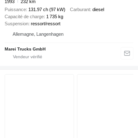
1993
232 km
Puissance
131.97 ch (97 kW)
Carburant
diesel
Capacité de charge
1 735 kg
Suspension
ressort/ressort
Allemagne, Langenhagen
Marei Trucks GmbH