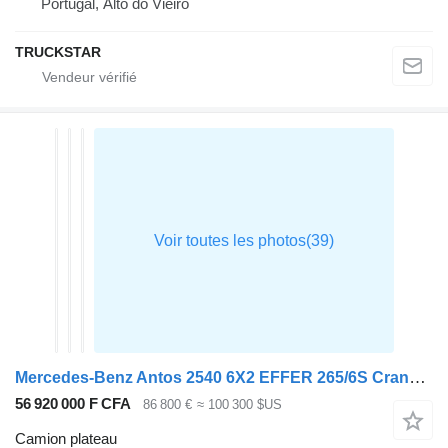
Portugal, Alto do Vieiro
TRUCKSTAR
Mercedes-Benz Antos 2540 6X2 EFFER 265/6S Crane Kran Remote Lift+Steering Axle
56 920 000 F CFA
86 800 €
≈ 100 300 $US
Camion plateau