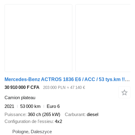
Mercedes-Benz ACTROS 1836 E6 / ACC / 53 tys.km !!! / JAK NOWY / PRZYSTAWKA ODB
30 910 000 F CFA
203 000 PLN
≈ 47 140 €
Camion plateau
2021
53 000 km
Euro 6
Puissance
360 ch (265 kW)
Carburant
diesel
Configuration de l'essieu
4x2
Pologne, Daleszyce