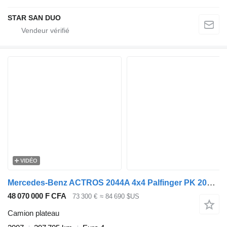
STAR SAN DUO
VIDÉO
Mercedes-Benz ACTROS 2044A 4x4 Palfinger PK 20002 hds Crane
48 070 000 F CFA
73 300 €
≈ 84 690 $US
Camion plateau