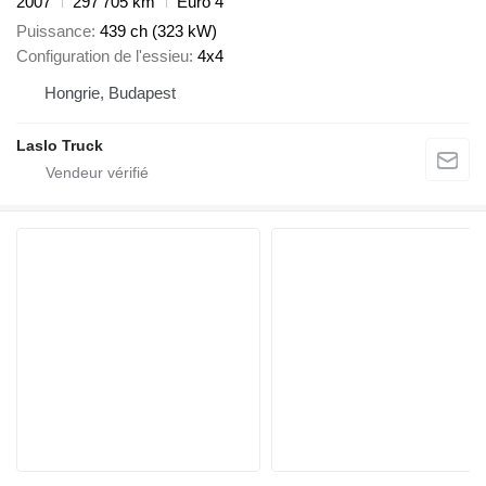
2007
297 705 km
Euro 4
Puissance
439 ch (323 kW)
Configuration de l'essieu
4x4
Hongrie, Budapest
Laslo Truck