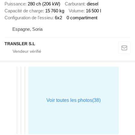
Puissance
280 ch (206 kW)
Carburant
diesel
Capacité de charge
15 760 kg
Volume
16 500 l
Configuration de l'essieu
6x2
0 compartiment
Espagne, Soria
TRANSLER S.L