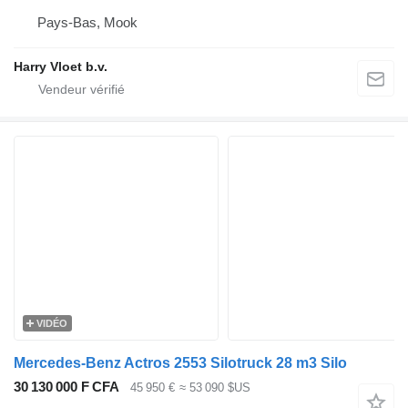
Pays-Bas, Mook
Harry Vloet b.v.
VIDÉO
Mercedes-Benz Actros 2553 Silotruck 28 m3 Silo
30 130 000 F CFA
45 950 €
≈ 53 090 $US