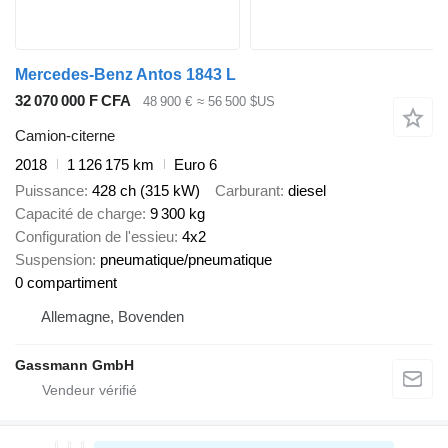
Mercedes-Benz Antos 1843 L
32 070 000 F CFA
48 900 €
≈ 56 500 $US
Camion-citerne
2018
1 126 175 km
Euro 6
Puissance
428 ch (315 kW)
Carburant
diesel
Capacité de charge
9 300 kg
Configuration de l'essieu
4x2
Suspension
pneumatique/pneumatique
0 compartiment
Allemagne, Bovenden
Gassmann GmbH