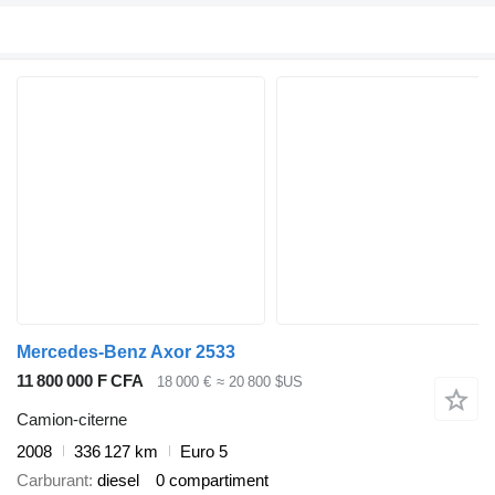
Mercedes-Benz Axor 2533
11 800 000 F CFA
18 000 €
≈ 20 800 $US
Camion-citerne
2008
336 127 km
Euro 5
Carburant
diesel
0 compartiment