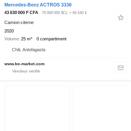
Mercedes-Benz ACTROS 3336
43 630 000 F CFA
70 000 000 $CL
≈ 66 540 €
Camion-citerne
2020
Volume
25 m³
0 compartiment
Chili, Antofagasta
www.be-market.com