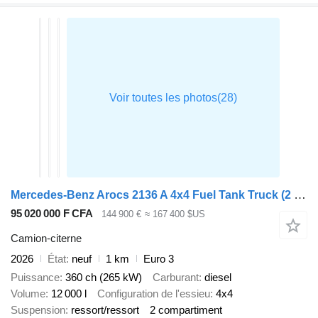
Mercedes-Benz Arocs 2136 A 4x4 Fuel Tank Truck (2 units)
95 020 000 F CFA
144 900 €
≈ 167 400 $US
Camion-citerne
2026
État
neuf
1 km
Euro 3
Puissance
360 ch (265 kW)
Carburant
diesel
Volume
12 000 l
Configuration de l'essieu
4x4
Suspension
ressort/ressort
2 compartiment