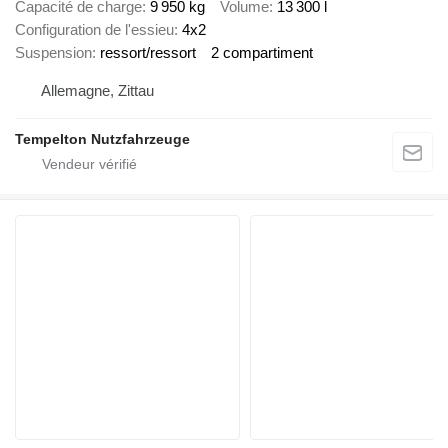
Capacité de charge
9 950 kg
Volume
13 300 l
Configuration de l'essieu
4x2
Suspension
ressort/ressort
2 compartiment
Allemagne, Zittau
Tempelton Nutzfahrzeuge