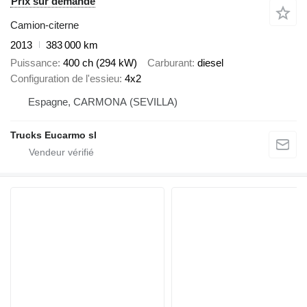
Prix sur demande
Camion-citerne
2013
383 000 km
Puissance
400 ch (294 kW)
Carburant
diesel
Configuration de l'essieu
4x2
Espagne, CARMONA (SEVILLA)
Trucks Eucarmo sl