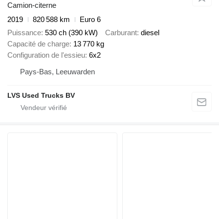
Camion-citerne
2019
820 588 km
Euro 6
Puissance
530 ch (390 kW)
Carburant
diesel
Capacité de charge
13 770 kg
Configuration de l'essieu
6x2
Pays-Bas, Leeuwarden
LVS Used Trucks BV