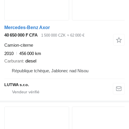
Mercedes-Benz Axor
40 650 000 F CFA
1 500 000 CZK
≈ 62 000 €
Camion-citerne
2010
456 000 km
Carburant
diesel
République tchèque, Jablonec nad Nisou
LUTWA s.r.o.