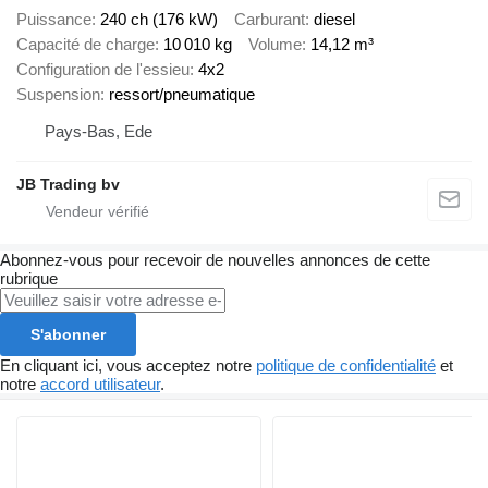
Puissance
240 ch (176 kW)
Carburant
diesel
Capacité de charge
10 010 kg
Volume
14,12 m³
Configuration de l'essieu
4x2
Suspension
ressort/pneumatique
Pays-Bas, Ede
JB Trading bv
Abonnez-vous pour recevoir de nouvelles annonces de cette
rubrique
S'abonner
En cliquant ici, vous acceptez notre
politique de confidentialité
et
notre
accord utilisateur
.