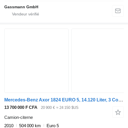
Gassmann GmbH
Mercedes-Benz Axor 1824 EURO 5, 14.120 Liter, 3 Comp, Manual, Fuel
13 700 000 F CFA
20 900 €
≈ 24 150 $US
Camion-citerne
2010
504 000 km
Euro 5