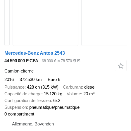
Mercedes-Benz Antos 2543
44 590 000 F CFA
68 000 €
≈ 78 570 $US
Camion-citerne
2016
372 530 km
Euro 6
Puissance
428 ch (315 kW)
Carburant
diesel
Capacité de charge
15 120 kg
Volume
20 m³
Configuration de l'essieu
6x2
Suspension
pneumatique/pneumatique
0 compartiment
Allemagne, Bovenden