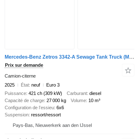
Mercedes-Benz Zetros 3342-A Sewage Tank Truck
(ME5381)
Prix sur demande
Camion-citerne
2025
État
neuf
Euro 3
Puissance
421 ch (309 kW)
Carburant
diesel
Capacité de charge
27 000 kg
Volume
10 m³
Configuration de l'essieu
6x6
Suspension
ressort/ressort
Pays-Bas, Nieuwerkerk aan den IJssel