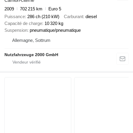
Camion-citerne
2009
702 215 km
Euro 5
Puissance
286 ch (210 kW)
Carburant
diesel
Capacité de charge
10 320 kg
Suspension
pneumatique/pneumatique
Allemagne, Sottrum
Nutzfahrzeuge 2000 GmbH