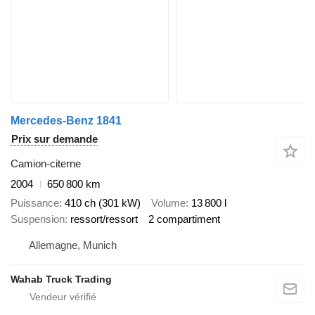
Mercedes-Benz 1841
Prix sur demande
Camion-citerne
2004
650 800 km
Puissance
410 ch (301 kW)
Volume
13 800 l
Suspension
ressort/ressort
2 compartiment
Allemagne, Munich
Wahab Truck Trading